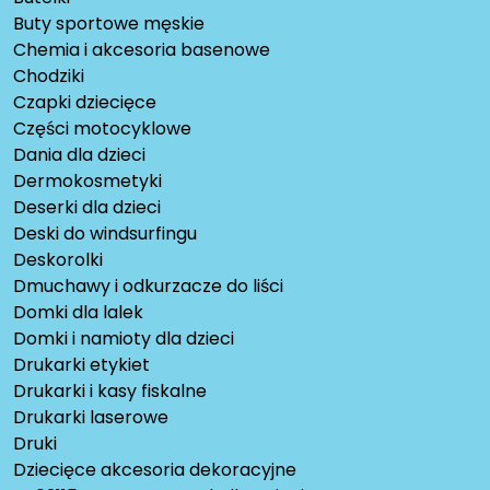
Buty sportowe męskie
Chemia i akcesoria basenowe
Chodziki
Czapki dziecięce
Części motocyklowe
Dania dla dzieci
Dermokosmetyki
Deserki dla dzieci
Deski do windsurfingu
Deskorolki
Dmuchawy i odkurzacze do liści
Domki dla lalek
Domki i namioty dla dzieci
Drukarki etykiet
Drukarki i kasy fiskalne
Drukarki laserowe
Druki
Dziecięce akcesoria dekoracyjne