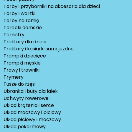
Torby i przyborniki na akcesoria dla dzieci
Torby i walizki
Torby na ramię
Torebki damskie
Tornistry
Traktory dla dzieci
Traktory i kosiarki samojezdne
Trampki dziecięce
Trampki męskie
Trawy i trawniki
Trymery
Tusze do rzęs
Ubranka i buty dla lalek
Uchwyty rowerowe
Układ krążenia i serce
Układ moczowy i płciowy
Układ płciowy i moczowy
Układ pokarmowy