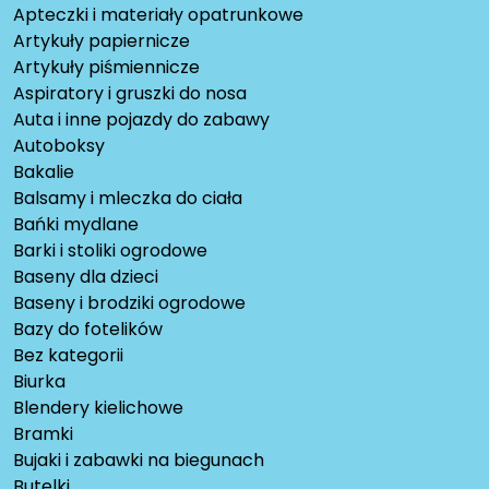
Apteczki i materiały opatrunkowe
Artykuły papiernicze
Artykuły piśmiennicze
Aspiratory i gruszki do nosa
Auta i inne pojazdy do zabawy
Autoboksy
Bakalie
Balsamy i mleczka do ciała
Bańki mydlane
Barki i stoliki ogrodowe
Baseny dla dzieci
Baseny i brodziki ogrodowe
Bazy do fotelików
Bez kategorii
Biurka
Blendery kielichowe
Bramki
Bujaki i zabawki na biegunach
Butelki