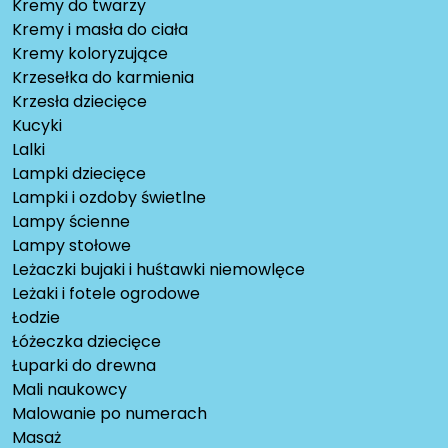
Kremy do twarzy
Kremy i masła do ciała
Kremy koloryzujące
Krzesełka do karmienia
Krzesła dziecięce
Kucyki
Lalki
Lampki dziecięce
Lampki i ozdoby świetlne
Lampy ścienne
Lampy stołowe
Leżaczki bujaki i huśtawki niemowlęce
Leżaki i fotele ogrodowe
Łodzie
Łóżeczka dziecięce
Łuparki do drewna
Mali naukowcy
Malowanie po numerach
Masaż