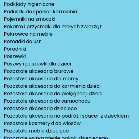
Podkłady higieniczne
Poduszki do spania i karmienia
Pojemniki na smoczki
Pokarm i przysmaki dla małych zwierząt
Pokrowce na meble
Pomadki do ust
Poradniki
Poszewki
Poszwy i poszewki dla dzieci
Pozostałe akcesoria biurowe
Pozostałe akcesoria dla mamy
Pozostałe akcesoria do karmienia dzieci
Pozostałe akcesoria do pielęgnacji dzieci
Pozostałe akcesoria do samochodu
Pozostałe akcesoria dziecięce
Pozostałe akcesoria na podróż i spacer z dzieckiem
Pozostałe kosmetyki do włosów
Pozostałe meble dziecięce
Pozostałe wyposażenie pokoju dziecięcego