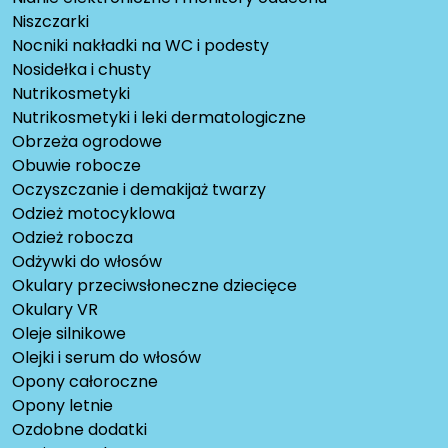
Niszczarki
Nocniki nakładki na WC i podesty
Nosidełka i chusty
Nutrikosmetyki
Nutrikosmetyki i leki dermatologiczne
Obrzeża ogrodowe
Obuwie robocze
Oczyszczanie i demakijaż twarzy
Odzież motocyklowa
Odzież robocza
Odżywki do włosów
Okulary przeciwsłoneczne dziecięce
Okulary VR
Oleje silnikowe
Olejki i serum do włosów
Opony całoroczne
Opony letnie
Ozdobne dodatki