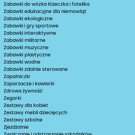
Zabawki do wózka łóżeczka i fotelika
Zabawki edukacyjne dla niemowląt
Zabawki ekologiczne
Zabawki i gry sportowe
Zabawki interaktywne
Zabawki militarne
Zabawki muzyczne
Zabawki plastyczne
Zabawki wodne
Zabawki zdalnie sterowane
Zapalniczki
Zaparzacze i kawiarki
Zdrowa żywność
Zegarki
Zestawy dla kobiet
Zestawy mebli dziecięcych
Zestawy szkolne
Zjeżdżalnie
Zwalczanie i odstraszanie szkodników