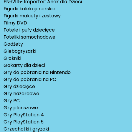
EN62115• Importer: Anek dla Dzieci
Figurki kolekcjonerskie
Figurki makiety i zestawy
Filmy DVD
Fotele i pufy dziecięce
Foteliki samochodowe
Gadżety
Glebogryzarki
Głośniki
Gokarty dla dzieci
Gry do pobrania na Nintendo
Gry do pobrania na PC
Gry dziecięce
Gry hazardowe
Gry PC
Gry planszowe
Gry PlayStation 4
Gry PlayStation 5
Grzechotki i gryzaki