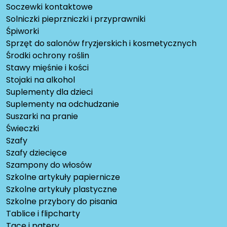
Soczewki kontaktowe
Solniczki pieprzniczki i przyprawniki
Śpiworki
Sprzęt do salonów fryzjerskich i kosmetycznych
Środki ochrony roślin
Stawy mięśnie i kości
Stojaki na alkohol
Suplementy dla dzieci
Suplementy na odchudzanie
Suszarki na pranie
Świeczki
Szafy
Szafy dziecięce
Szampony do włosów
Szkolne artykuły papiernicze
Szkolne artykuły plastyczne
Szkolne przybory do pisania
Tablice i flipcharty
Tace i patery