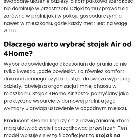
swobodne ułożenie odzieży, a kompaktowa szerokość
nie dominuje w przestrzeni. Dzięki temu sprawdzi się
zarówno w pralni, jak i w pokoju gospodarczym, a
nawet w mieszkaniu, gdzie każdy metr jest na wagę
złota.
Dlaczego warto wybrać stojak Air od
4Home?
Wybór odpowiedniego akcesorium do prania to nie
tylko kwestia „gdzie powiesić”. To również komfort
dnia codziennego: szybki dostęp do świeżo wypranej
odzieży, łatwiejsza organizacja i mniej chaosu w
mieszkaniu. Stojak 4Home Air został pomyślany jako
praktyczne wsparcie w domowej pralni, a jego
wymiary ułatwiają ustawienie w dogodnym miejscu.
Producent 4Home kojarzy się z rozwiązaniami, które
mają ułatwiać życie i porządkować przestrzeń. Ten
model wpisuje się w tę filozofię: jest to
stojak na