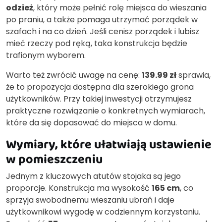
odzież
, który może pełnić rolę miejsca do wieszania
po praniu, a także pomaga utrzymać porządek w
szafach i na co dzień. Jeśli cenisz porządek i lubisz
mieć rzeczy pod ręką, taka konstrukcja będzie
trafionym wyborem.
Warto też zwrócić uwagę na cenę:
139.99 zł
sprawia,
że to propozycja dostępna dla szerokiego grona
użytkowników. Przy takiej inwestycji otrzymujesz
praktyczne rozwiązanie o konkretnych wymiarach,
które da się dopasować do miejsca w domu.
Wymiary, które ułatwiają ustawienie
w pomieszczeniu
Jednym z kluczowych atutów stojaka są jego
proporcje. Konstrukcja ma wysokość
165 cm
, co
sprzyja swobodnemu wieszaniu ubrań i daje
użytkownikowi wygodę w codziennym korzystaniu.