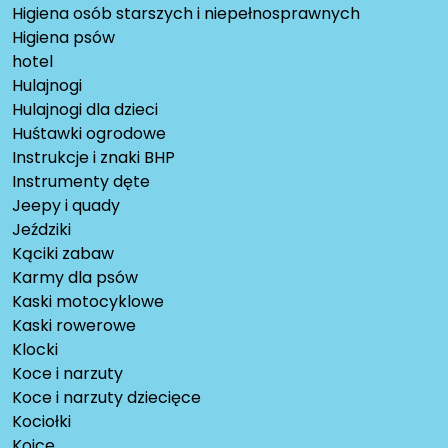
Higiena osób starszych i niepełnosprawnych
Higiena psów
hotel
Hulajnogi
Hulajnogi dla dzieci
Huśtawki ogrodowe
Instrukcje i znaki BHP
Instrumenty dęte
Jeepy i quady
Jeździki
Kąciki zabaw
Karmy dla psów
Kaski motocyklowe
Kaski rowerowe
Klocki
Koce i narzuty
Koce i narzuty dziecięce
Kociołki
Kojce