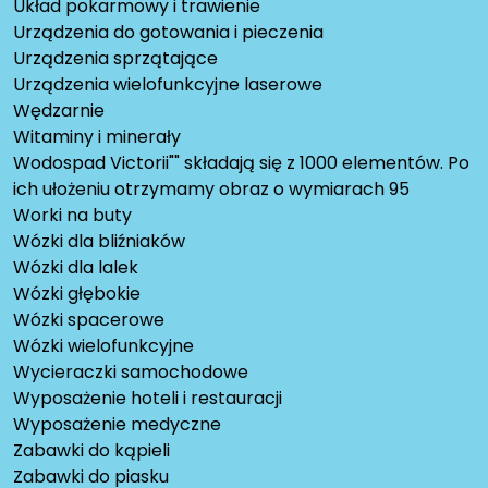
Układ pokarmowy i trawienie
Urządzenia do gotowania i pieczenia
Urządzenia sprzątające
Urządzenia wielofunkcyjne laserowe
Wędzarnie
Witaminy i minerały
Wodospad Victorii"" składają się z 1000 elementów. Po
ich ułożeniu otrzymamy obraz o wymiarach 95
Worki na buty
Wózki dla bliźniaków
Wózki dla lalek
Wózki głębokie
Wózki spacerowe
Wózki wielofunkcyjne
Wycieraczki samochodowe
Wyposażenie hoteli i restauracji
Wyposażenie medyczne
Zabawki do kąpieli
Zabawki do piasku