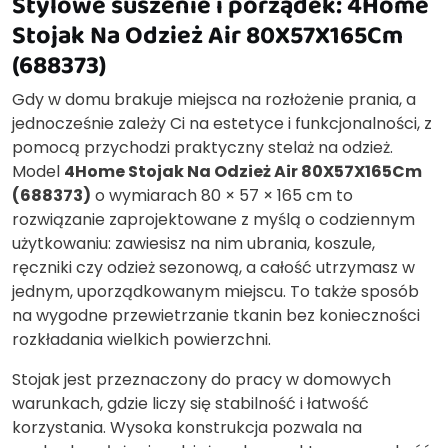
Stylowe suszenie i porządek: 4Home
Stojak Na Odzież Air 80X57X165Cm
(688373)
Gdy w domu brakuje miejsca na rozłożenie prania, a
jednocześnie zależy Ci na estetyce i funkcjonalności, z
pomocą przychodzi praktyczny stelaż na odzież.
Model
4Home Stojak Na Odzież Air 80X57X165Cm
(688373)
o wymiarach 80 × 57 × 165 cm to
rozwiązanie zaprojektowane z myślą o codziennym
użytkowaniu: zawiesisz na nim ubrania, koszule,
ręczniki czy odzież sezonową, a całość utrzymasz w
jednym, uporządkowanym miejscu. To także sposób
na wygodne przewietrzanie tkanin bez konieczności
rozkładania wielkich powierzchni.
Stojak jest przeznaczony do pracy w domowych
warunkach, gdzie liczy się stabilność i łatwość
korzystania. Wysoka konstrukcja pozwala na