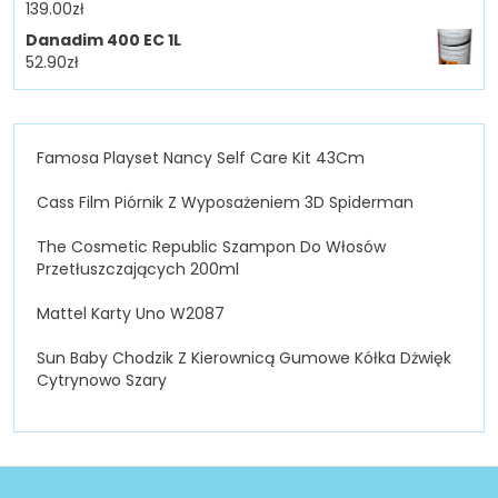
139.00
zł
Danadim 400 EC 1L
52.90
zł
Famosa Playset Nancy Self Care Kit 43Cm
Cass Film Piórnik Z Wyposażeniem 3D Spiderman
The Cosmetic Republic Szampon Do Włosów
Przetłuszczających 200ml
Mattel Karty Uno W2087
Sun Baby Chodzik Z Kierownicą Gumowe Kółka Dżwięk
Cytrynowo Szary