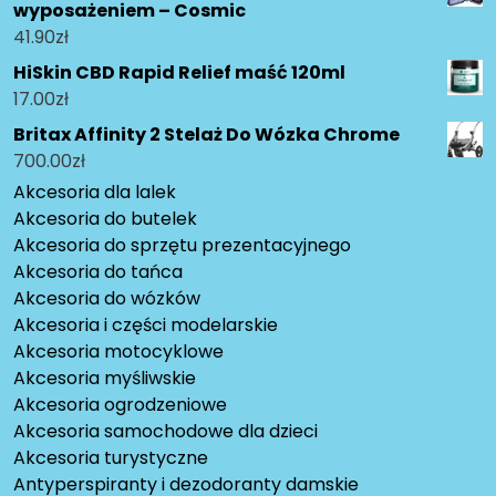
wyposażeniem – Cosmic
41.90
zł
HiSkin CBD Rapid Relief maść 120ml
17.00
zł
Britax Affinity 2 Stelaż Do Wózka Chrome
700.00
zł
Akcesoria dla lalek
Akcesoria do butelek
Akcesoria do sprzętu prezentacyjnego
Akcesoria do tańca
Akcesoria do wózków
Akcesoria i części modelarskie
Akcesoria motocyklowe
Akcesoria myśliwskie
Akcesoria ogrodzeniowe
Akcesoria samochodowe dla dzieci
Akcesoria turystyczne
Antyperspiranty i dezodoranty damskie