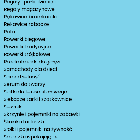
Regały i półki dziecięce
Regały magazynowe
Rękawice bramkarskie
Rękawice robocze
Rolki
Rowerki biegowe
Rowerki tradycyjne
Rowerki trójkołowe
Rozdrabniarki do gałęzi
Samochody dla dzieci
Samodzielność
Serum do twarzy
Siatki do tenisa stołowego
Siekacze tarki i szatkownice
Siewniki
Skrzynie i pojemniki na zabawki
Śliniaki i fartuszki
Słoiki i pojemniki na żywność
Smoczki uspokajające