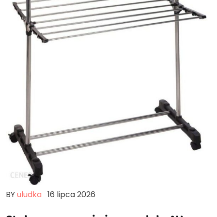
BY
uludka
16 lipca 2026