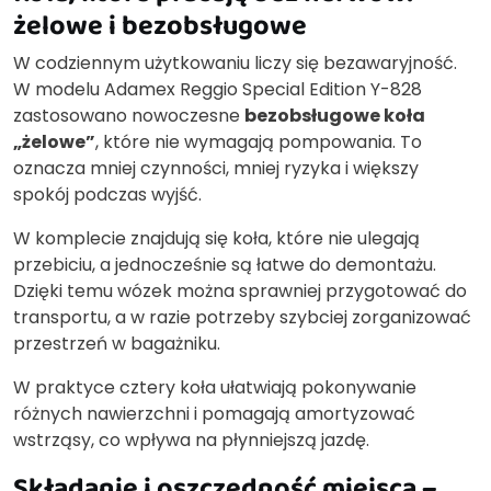
żelowe i bezobsługowe
W codziennym użytkowaniu liczy się bezawaryjność.
W modelu Adamex Reggio Special Edition Y-828
zastosowano nowoczesne
bezobsługowe koła
„żelowe”
, które nie wymagają pompowania. To
oznacza mniej czynności, mniej ryzyka i większy
spokój podczas wyjść.
W komplecie znajdują się koła, które nie ulegają
przebiciu, a jednocześnie są łatwe do demontażu.
Dzięki temu wózek można sprawniej przygotować do
transportu, a w razie potrzeby szybciej zorganizować
przestrzeń w bagażniku.
W praktyce cztery koła ułatwiają pokonywanie
różnych nawierzchni i pomagają amortyzować
wstrząsy, co wpływa na płynniejszą jazdę.
Składanie i oszczędność miejsca –