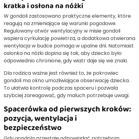
kratka i osłona na nóżki
W gondoli zastosowano praktyczne elementy, które
reagują na zmieniające się warunki pogodowe.
Regulowany otwór wentylacyjny w misie gondoli
wspiera cyrkulację powietrza, a dodatkowa otwierana
wentylacja w budce pomaga w upalne dni. Natomiast
osłonka na nóżki dopina się tak, aby dziecko było
odpowiednio chronione, gdy wiatr daje się we znaki.
Dla rodzica ważne jest również to, że pokrowiec
gondoli ma okno umożliwiające obserwację dziecka.
To ułatwia kontrolę podczas spaceru i pozwala
szybciej zareagować, gdy maluch potrzebuje uwagi.
Spacerówka od pierwszych kroków:
pozycja, wentylacja i
bezpieczeństwo
Gdy gondola przestaje odpowiadać potrzebom