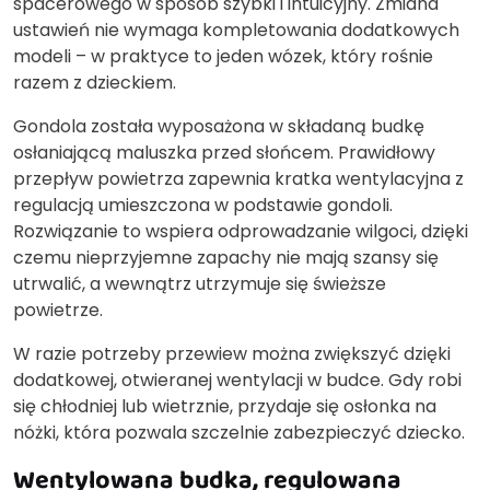
spacerowego w sposób szybki i intuicyjny. Zmiana
ustawień nie wymaga kompletowania dodatkowych
modeli – w praktyce to jeden wózek, który rośnie
razem z dzieckiem.
Gondola została wyposażona w składaną budkę
osłaniającą maluszka przed słońcem. Prawidłowy
przepływ powietrza zapewnia kratka wentylacyjna z
regulacją umieszczona w podstawie gondoli.
Rozwiązanie to wspiera odprowadzanie wilgoci, dzięki
czemu nieprzyjemne zapachy nie mają szansy się
utrwalić, a wewnątrz utrzymuje się świeższe
powietrze.
W razie potrzeby przewiew można zwiększyć dzięki
dodatkowej, otwieranej wentylacji w budce. Gdy robi
się chłodniej lub wietrznie, przydaje się osłonka na
nóżki, która pozwala szczelnie zabezpieczyć dziecko.
Wentylowana budka, regulowana