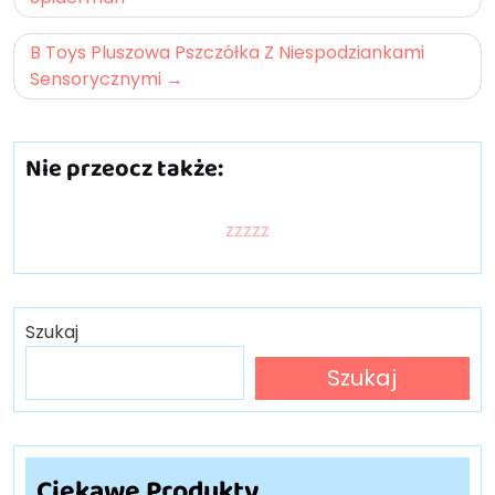
B Toys Pluszowa Pszczółka Z Niespodziankami
Sensorycznymi
Nie przeocz także:
zzzzz
Szukaj
Szukaj
Ciekawe Produkty