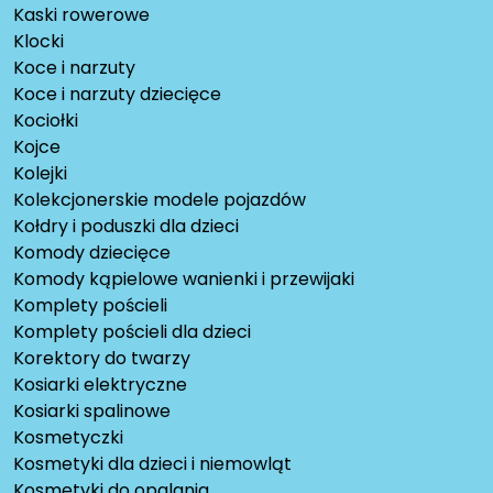
Kaski rowerowe
Klocki
Koce i narzuty
Koce i narzuty dziecięce
Kociołki
Kojce
Kolejki
Kolekcjonerskie modele pojazdów
Kołdry i poduszki dla dzieci
Komody dziecięce
Komody kąpielowe wanienki i przewijaki
Komplety pościeli
Komplety pościeli dla dzieci
Korektory do twarzy
Kosiarki elektryczne
Kosiarki spalinowe
Kosmetyczki
Kosmetyki dla dzieci i niemowląt
Kosmetyki do opalania