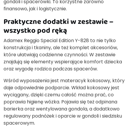
gondoli i spacerówki. To korzystne zarówno
finansowo, jak i logistycznie.
Praktyczne dodatki w zestawie –
wszystko pod ręką
Adamex Reggio Special Edition Y-828 to nie tylko
konstrukcja i tkaniny, ale też komplet akcesoriów,
które ułatwiają codzienne czynności. W zestawie
znajdują się elementy wspierające komfort dziecka
oraz wygodę rodzica podczas spacerów.
Wśród wyposażenia jest materacyk kokosowy, który
daje odpowiednie podparcie. Wkład kokosowy jest
wyciągany, dzięki czemu całość można prać, co
poprawia higienę wózka. Pojawia się też odpinana
barierka oraz wentylowana gondola, a dodatkowo
regulowany podnóżek i oparcie w gondoli i siedzisku
spacerowym.