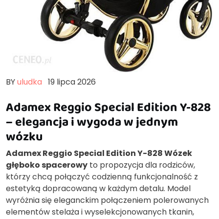
BY
uludka
19 lipca 2026
Adamex Reggio Special Edition Y-828
– elegancja i wygoda w jednym
wózku
Adamex Reggio Special Edition Y-828 Wózek
głęboko spacerowy
to propozycja dla rodziców,
którzy chcą połączyć codzienną funkcjonalność z
estetyką dopracowaną w każdym detalu. Model
wyróżnia się eleganckim połączeniem polerowanych
elementów stelaża i wyselekcjonowanych tkanin,