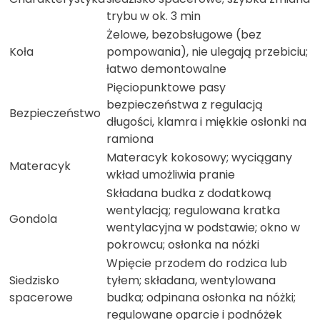
trybu w ok. 3 min
Żelowe, bezobsługowe (bez
Koła
pompowania), nie ulegają przebiciu;
łatwo demontowalne
Pięciopunktowe pasy
bezpieczeństwa z regulacją
Bezpieczeństwo
długości, klamra i miękkie osłonki na
ramiona
Materacyk kokosowy; wyciągany
Materacyk
wkład umożliwia pranie
Składana budka z dodatkową
wentylacją; regulowana kratka
Gondola
wentylacyjna w podstawie; okno w
pokrowcu; osłonka na nóżki
Wpięcie przodem do rodzica lub
Siedzisko
tyłem; składana, wentylowana
spacerowe
budka; odpinana osłonka na nóżki;
regulowane oparcie i podnóżek