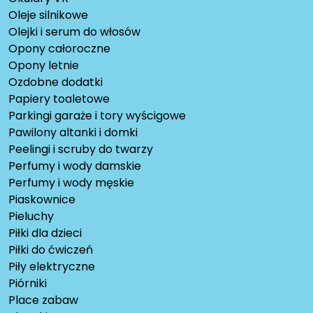
Oleje silnikowe
Olejki i serum do włosów
Opony całoroczne
Opony letnie
Ozdobne dodatki
Papiery toaletowe
Parkingi garaże i tory wyścigowe
Pawilony altanki i domki
Peelingi i scruby do twarzy
Perfumy i wody damskie
Perfumy i wody męskie
Piaskownice
Pieluchy
Piłki dla dzieci
Piłki do ćwiczeń
Piły elektryczne
Piórniki
Place zabaw