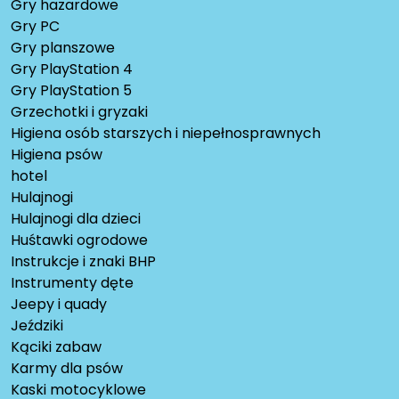
Gry hazardowe
Gry PC
Gry planszowe
Gry PlayStation 4
Gry PlayStation 5
Grzechotki i gryzaki
Higiena osób starszych i niepełnosprawnych
Higiena psów
hotel
Hulajnogi
Hulajnogi dla dzieci
Huśtawki ogrodowe
Instrukcje i znaki BHP
Instrumenty dęte
Jeepy i quady
Jeździki
Kąciki zabaw
Karmy dla psów
Kaski motocyklowe