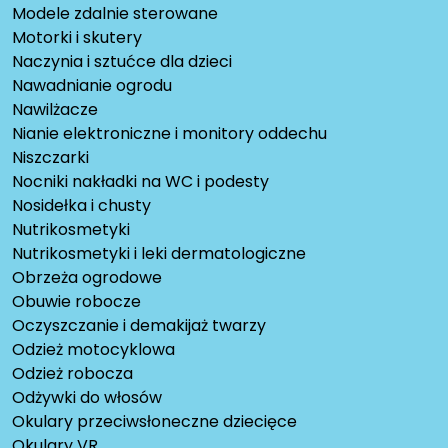
Modele zdalnie sterowane
Motorki i skutery
Naczynia i sztućce dla dzieci
Nawadnianie ogrodu
Nawilżacze
Nianie elektroniczne i monitory oddechu
Niszczarki
Nocniki nakładki na WC i podesty
Nosidełka i chusty
Nutrikosmetyki
Nutrikosmetyki i leki dermatologiczne
Obrzeża ogrodowe
Obuwie robocze
Oczyszczanie i demakijaż twarzy
Odzież motocyklowa
Odzież robocza
Odżywki do włosów
Okulary przeciwsłoneczne dziecięce
Okulary VR