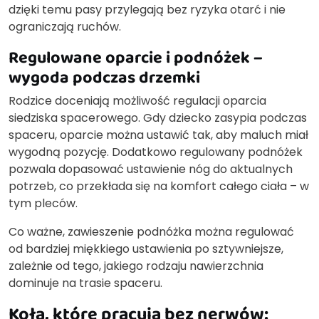
dzięki temu pasy przylegają bez ryzyka otarć i nie
ograniczają ruchów.
Regulowane oparcie i podnóżek –
wygoda podczas drzemki
Rodzice doceniają możliwość regulacji oparcia
siedziska spacerowego. Gdy dziecko zasypia podczas
spaceru, oparcie można ustawić tak, aby maluch miał
wygodną pozycję. Dodatkowo regulowany podnóżek
pozwala dopasować ustawienie nóg do aktualnych
potrzeb, co przekłada się na komfort całego ciała – w
tym pleców.
Co ważne, zawieszenie podnóżka można regulować
od bardziej miękkiego ustawienia po sztywniejsze,
zależnie od tego, jakiego rodzaju nawierzchnia
dominuje na trasie spaceru.
Koła, które pracują bez nerwów: