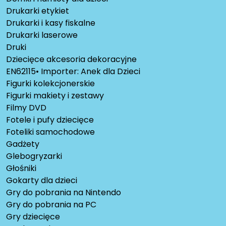
Drukarki etykiet
Drukarki i kasy fiskalne
Drukarki laserowe
Druki
Dziecięce akcesoria dekoracyjne
EN62115• Importer: Anek dla Dzieci
Figurki kolekcjonerskie
Figurki makiety i zestawy
Filmy DVD
Fotele i pufy dziecięce
Foteliki samochodowe
Gadżety
Glebogryzarki
Głośniki
Gokarty dla dzieci
Gry do pobrania na Nintendo
Gry do pobrania na PC
Gry dziecięce