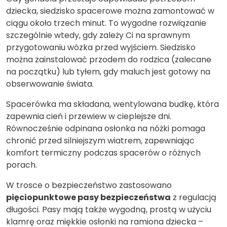
dziecka, siedzisko spacerowe można zamontować w
ciągu około trzech minut. To wygodne rozwiązanie
szczególnie wtedy, gdy zależy Ci na sprawnym
przygotowaniu wózka przed wyjściem. Siedzisko
można zainstalować przodem do rodzica (zalecane
na początku) lub tyłem, gdy maluch jest gotowy na
obserwowanie świata.
Spacerówka ma składana, wentylowana budkę, która
zapewnia cień i przewiew w cieplejsze dni.
Równocześnie odpinana osłonka na nóżki pomaga
chronić przed silniejszym wiatrem, zapewniając
komfort termiczny podczas spacerów o różnych
porach.
W trosce o bezpieczeństwo zastosowano
pięciopunktowe pasy bezpieczeństwa
z regulacją
długości. Pasy mają także wygodną, prostą w użyciu
klamrę oraz miękkie osłonki na ramiona dziecka –