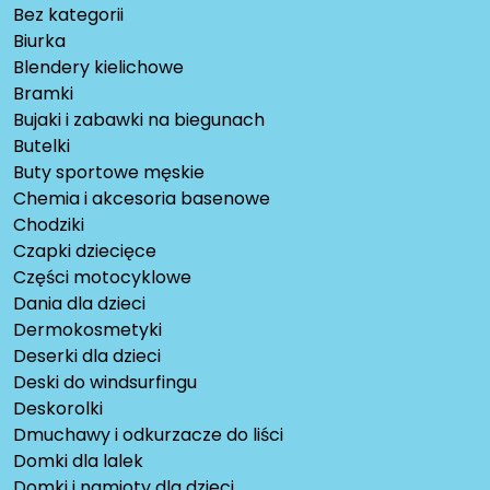
Bez kategorii
Biurka
Blendery kielichowe
Bramki
Bujaki i zabawki na biegunach
Butelki
Buty sportowe męskie
Chemia i akcesoria basenowe
Chodziki
Czapki dziecięce
Części motocyklowe
Dania dla dzieci
Dermokosmetyki
Deserki dla dzieci
Deski do windsurfingu
Deskorolki
Dmuchawy i odkurzacze do liści
Domki dla lalek
Domki i namioty dla dzieci