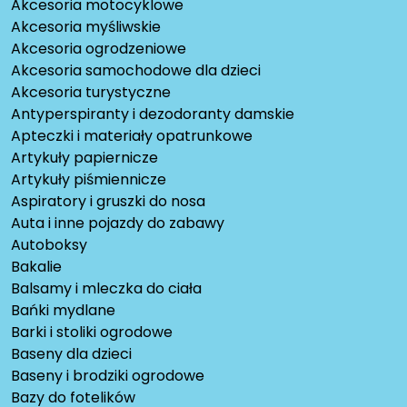
Akcesoria motocyklowe
Akcesoria myśliwskie
Akcesoria ogrodzeniowe
Akcesoria samochodowe dla dzieci
Akcesoria turystyczne
Antyperspiranty i dezodoranty damskie
Apteczki i materiały opatrunkowe
Artykuły papiernicze
Artykuły piśmiennicze
Aspiratory i gruszki do nosa
Auta i inne pojazdy do zabawy
Autoboksy
Bakalie
Balsamy i mleczka do ciała
Bańki mydlane
Barki i stoliki ogrodowe
Baseny dla dzieci
Baseny i brodziki ogrodowe
Bazy do fotelików