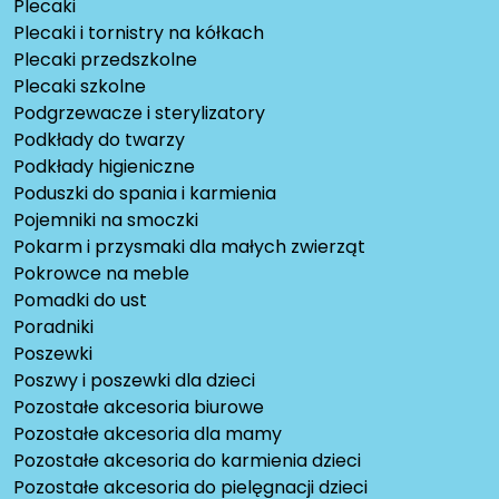
Plecaki
Plecaki i tornistry na kółkach
Plecaki przedszkolne
Plecaki szkolne
Podgrzewacze i sterylizatory
Podkłady do twarzy
Podkłady higieniczne
Poduszki do spania i karmienia
Pojemniki na smoczki
Pokarm i przysmaki dla małych zwierząt
Pokrowce na meble
Pomadki do ust
Poradniki
Poszewki
Poszwy i poszewki dla dzieci
Pozostałe akcesoria biurowe
Pozostałe akcesoria dla mamy
Pozostałe akcesoria do karmienia dzieci
Pozostałe akcesoria do pielęgnacji dzieci