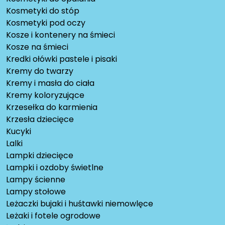
Kosmetyki do stóp
Kosmetyki pod oczy
Kosze i kontenery na śmieci
Kosze na śmieci
Kredki ołówki pastele i pisaki
Kremy do twarzy
Kremy i masła do ciała
Kremy koloryzujące
Krzesełka do karmienia
Krzesła dziecięce
Kucyki
Lalki
Lampki dziecięce
Lampki i ozdoby świetlne
Lampy ścienne
Lampy stołowe
Leżaczki bujaki i huśtawki niemowlęce
Leżaki i fotele ogrodowe