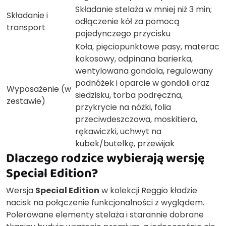
Składanie stelaża w mniej niż 3 min;
Składanie i
odłączenie kół za pomocą
transport
pojedynczego przycisku
Koła, pięciopunktowe pasy, materac
kokosowy, odpinana barierka,
wentylowana gondola, regulowany
podnóżek i oparcie w gondoli oraz
Wyposażenie (w
siedzisku, torba podręczna,
zestawie)
przykrycie na nóżki, folia
przeciwdeszczowa, moskitiera,
rękawiczki, uchwyt na
kubek/butelkę, przewijak
Dlaczego rodzice wybierają wersję
Special Edition?
Wersja
Special Edition
w kolekcji Reggio kładzie
nacisk na połączenie funkcjonalności z wyglądem.
Polerowane elementy stelaża i starannie dobrane