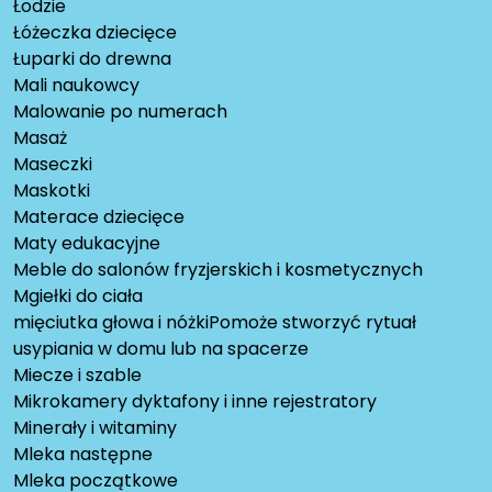
Łodzie
Łóżeczka dziecięce
Łuparki do drewna
Mali naukowcy
Malowanie po numerach
Masaż
Maseczki
Maskotki
Materace dziecięce
Maty edukacyjne
Meble do salonów fryzjerskich i kosmetycznych
Mgiełki do ciała
mięciutka głowa i nóżkiPomoże stworzyć rytuał
usypiania w domu lub na spacerze
Miecze i szable
Mikrokamery dyktafony i inne rejestratory
Minerały i witaminy
Mleka następne
Mleka początkowe