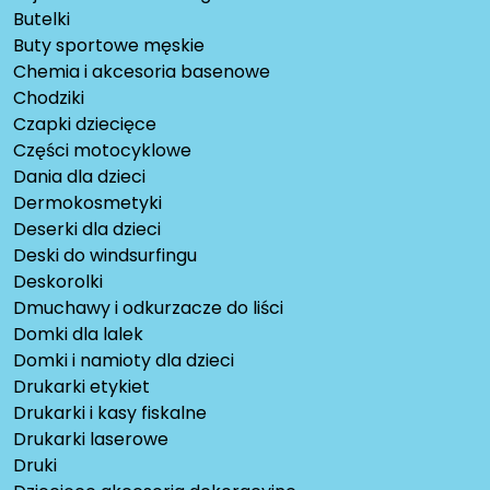
Butelki
Buty sportowe męskie
Chemia i akcesoria basenowe
Chodziki
Czapki dziecięce
Części motocyklowe
Dania dla dzieci
Dermokosmetyki
Deserki dla dzieci
Deski do windsurfingu
Deskorolki
Dmuchawy i odkurzacze do liści
Domki dla lalek
Domki i namioty dla dzieci
Drukarki etykiet
Drukarki i kasy fiskalne
Drukarki laserowe
Druki