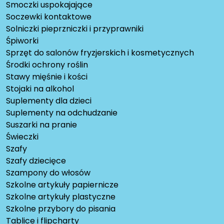
Smoczki uspokajające
Soczewki kontaktowe
Solniczki pieprzniczki i przyprawniki
Śpiworki
Sprzęt do salonów fryzjerskich i kosmetycznych
Środki ochrony roślin
Stawy mięśnie i kości
Stojaki na alkohol
Suplementy dla dzieci
Suplementy na odchudzanie
Suszarki na pranie
Świeczki
Szafy
Szafy dziecięce
Szampony do włosów
Szkolne artykuły papiernicze
Szkolne artykuły plastyczne
Szkolne przybory do pisania
Tablice i flipcharty