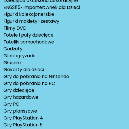
Dziecięce akcesoria dekoracyjne
EN62115• Importer: Anek dla Dzieci
Figurki kolekcjonerskie
Figurki makiety i zestawy
Filmy DVD
Fotele i pufy dziecięce
Foteliki samochodowe
Gadżety
Glebogryzarki
Głośniki
Gokarty dla dzieci
Gry do pobrania na Nintendo
Gry do pobrania na PC
Gry dziecięce
Gry hazardowe
Gry PC
Gry planszowe
Gry PlayStation 4
Gry PlayStation 5