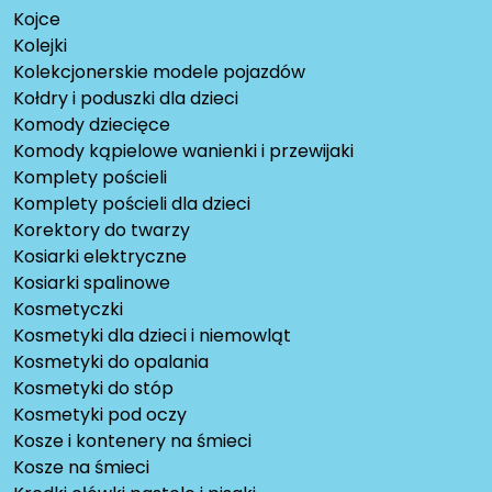
Kojce
Kolejki
Kolekcjonerskie modele pojazdów
Kołdry i poduszki dla dzieci
Komody dziecięce
Komody kąpielowe wanienki i przewijaki
Komplety pościeli
Komplety pościeli dla dzieci
Korektory do twarzy
Kosiarki elektryczne
Kosiarki spalinowe
Kosmetyczki
Kosmetyki dla dzieci i niemowląt
Kosmetyki do opalania
Kosmetyki do stóp
Kosmetyki pod oczy
Kosze i kontenery na śmieci
Kosze na śmieci