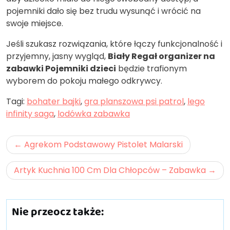
pojemniki dało się bez trudu wysunąć i wrócić na
swoje miejsce.
Jeśli szukasz rozwiązania, które łączy funkcjonalność i
przyjemny, jasny wygląd,
Biały Regał organizer na
zabawki Pojemniki dzieci
będzie trafionym
wyborem do pokoju małego odkrywcy.
Tagi:
bohater bajki
,
gra planszowa psi patrol
,
lego
infinity saga
,
lodówka zabawka
Nawigacja
Agrekom Podstawowy Pistolet Malarski
wpisu
Artyk Kuchnia 100 Cm Dla Chłopców – Zabawka
Nie przeocz także: