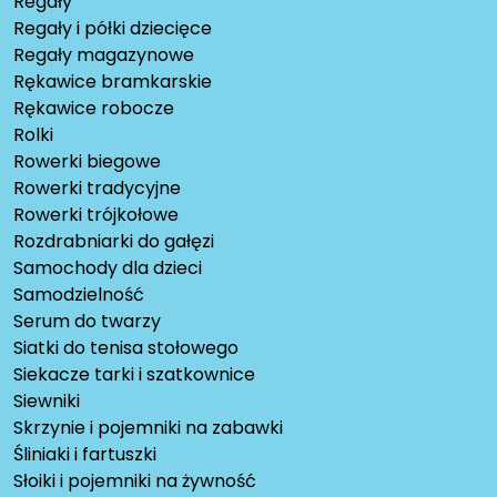
Regały
Regały i półki dziecięce
Regały magazynowe
Rękawice bramkarskie
Rękawice robocze
Rolki
Rowerki biegowe
Rowerki tradycyjne
Rowerki trójkołowe
Rozdrabniarki do gałęzi
Samochody dla dzieci
Samodzielność
Serum do twarzy
Siatki do tenisa stołowego
Siekacze tarki i szatkownice
Siewniki
Skrzynie i pojemniki na zabawki
Śliniaki i fartuszki
Słoiki i pojemniki na żywność