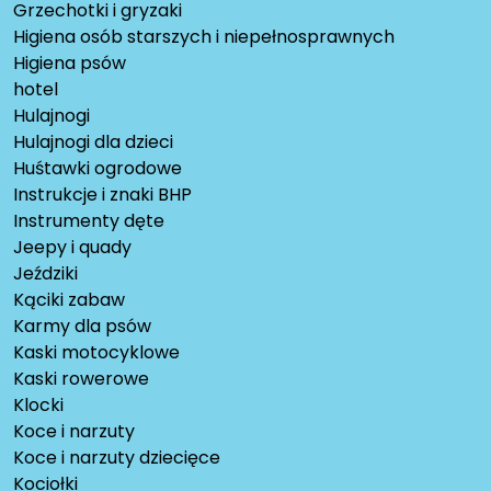
Grzechotki i gryzaki
Higiena osób starszych i niepełnosprawnych
Higiena psów
hotel
Hulajnogi
Hulajnogi dla dzieci
Huśtawki ogrodowe
Instrukcje i znaki BHP
Instrumenty dęte
Jeepy i quady
Jeździki
Kąciki zabaw
Karmy dla psów
Kaski motocyklowe
Kaski rowerowe
Klocki
Koce i narzuty
Koce i narzuty dziecięce
Kociołki