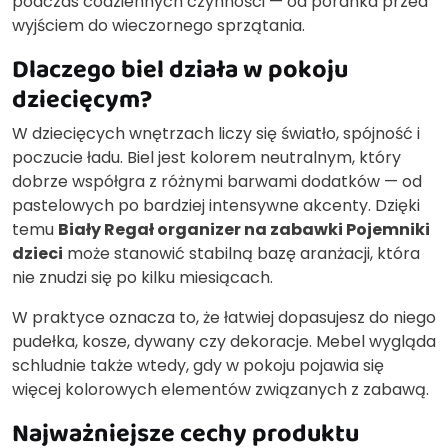
podczas codziennych czynności — od poranka przed
wyjściem do wieczornego sprzątania.
Dlaczego biel działa w pokoju
dziecięcym?
W dziecięcych wnętrzach liczy się światło, spójność i
poczucie ładu. Biel jest kolorem neutralnym, który
dobrze współgra z różnymi barwami dodatków — od
pastelowych po bardziej intensywne akcenty. Dzięki
temu
Biały Regał organizer na zabawki Pojemniki
dzieci
może stanowić stabilną bazę aranżacji, która
nie znudzi się po kilku miesiącach.
W praktyce oznacza to, że łatwiej dopasujesz do niego
pudełka, kosze, dywany czy dekoracje. Mebel wygląda
schludnie także wtedy, gdy w pokoju pojawia się
więcej kolorowych elementów związanych z zabawą.
Najważniejsze cechy produktu