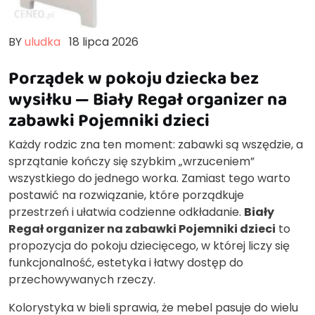
BY
uludka
18 lipca 2026
Porządek w pokoju dziecka bez
wysiłku — Biały Regał organizer na
zabawki Pojemniki dzieci
Każdy rodzic zna ten moment: zabawki są wszędzie, a
sprzątanie kończy się szybkim „wrzuceniem”
wszystkiego do jednego worka. Zamiast tego warto
postawić na rozwiązanie, które porządkuje
przestrzeń i ułatwia codzienne odkładanie.
Biały
Regał organizer na zabawki Pojemniki dzieci
to
propozycja do pokoju dziecięcego, w której liczy się
funkcjonalność, estetyka i łatwy dostęp do
przechowywanych rzeczy.
Kolorystyka w bieli sprawia, że mebel pasuje do wielu