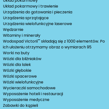
Układ pokarmowy
Układ pokarmowy i trawienie
Urządzenia do gotowania i pieczenia
Urządzenia sprzątające
Urządzenia wielofunkcyjne laserowe
Wędzarnie
Witaminy i minerały
Wodospad Victorii"" składają się z 1000 elementów. Po
ich ułożeniu otrzymamy obraz o wymiarach 95
Worki na buty
Wózki dla bliźniaków
Wózki dla lalek
Wózki głębokie
Wózki spacerowe
Wózki wielofunkcyjne
Wycieraczki samochodowe
Wyposażenie hoteli i restauracji
Wyposażenie medyczne
Zabawki do kąpieli