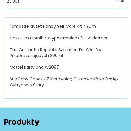
23.00
zł
Famosa Playset Nancy Self Care Kit 43Cm
Cass Film Piórnik Z Wyposażeniem 3D Spiderman
The Cosmetic Republic Szampon Do Włosów
Przetłuszczających 200ml
Mattel Karty Uno W2087
Sun Baby Chodzik Z Kierownicą Gumowe Kółka Dżwięk
Cytrynowo Szary
Produkty