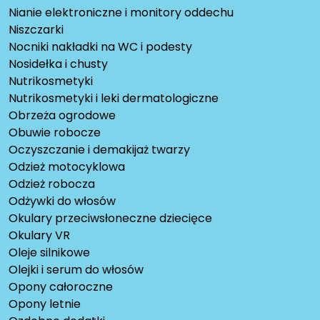
Nianie elektroniczne i monitory oddechu
Niszczarki
Nocniki nakładki na WC i podesty
Nosidełka i chusty
Nutrikosmetyki
Nutrikosmetyki i leki dermatologiczne
Obrzeża ogrodowe
Obuwie robocze
Oczyszczanie i demakijaż twarzy
Odzież motocyklowa
Odzież robocza
Odżywki do włosów
Okulary przeciwsłoneczne dziecięce
Okulary VR
Oleje silnikowe
Olejki i serum do włosów
Opony całoroczne
Opony letnie