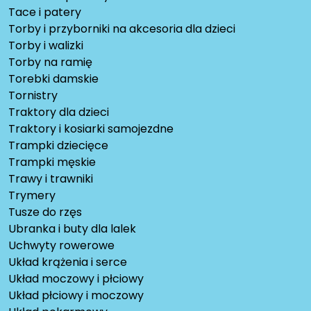
Tace i patery
Torby i przyborniki na akcesoria dla dzieci
Torby i walizki
Torby na ramię
Torebki damskie
Tornistry
Traktory dla dzieci
Traktory i kosiarki samojezdne
Trampki dziecięce
Trampki męskie
Trawy i trawniki
Trymery
Tusze do rzęs
Ubranka i buty dla lalek
Uchwyty rowerowe
Układ krążenia i serce
Układ moczowy i płciowy
Układ płciowy i moczowy