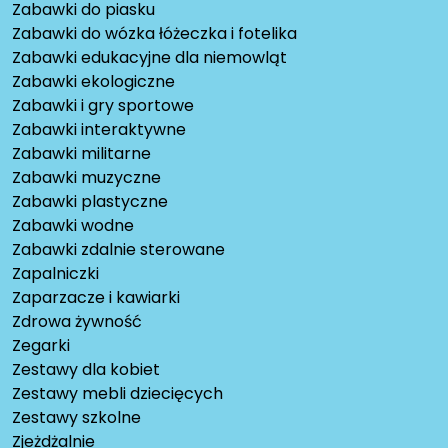
Zabawki do piasku
Zabawki do wózka łóżeczka i fotelika
Zabawki edukacyjne dla niemowląt
Zabawki ekologiczne
Zabawki i gry sportowe
Zabawki interaktywne
Zabawki militarne
Zabawki muzyczne
Zabawki plastyczne
Zabawki wodne
Zabawki zdalnie sterowane
Zapalniczki
Zaparzacze i kawiarki
Zdrowa żywność
Zegarki
Zestawy dla kobiet
Zestawy mebli dziecięcych
Zestawy szkolne
Zjeżdżalnie