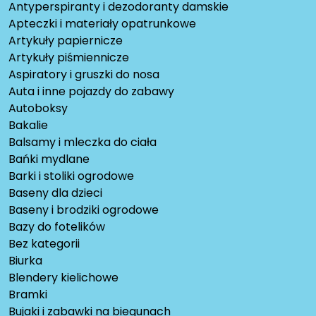
Antyperspiranty i dezodoranty damskie
Apteczki i materiały opatrunkowe
Artykuły papiernicze
Artykuły piśmiennicze
Aspiratory i gruszki do nosa
Auta i inne pojazdy do zabawy
Autoboksy
Bakalie
Balsamy i mleczka do ciała
Bańki mydlane
Barki i stoliki ogrodowe
Baseny dla dzieci
Baseny i brodziki ogrodowe
Bazy do fotelików
Bez kategorii
Biurka
Blendery kielichowe
Bramki
Bujaki i zabawki na biegunach