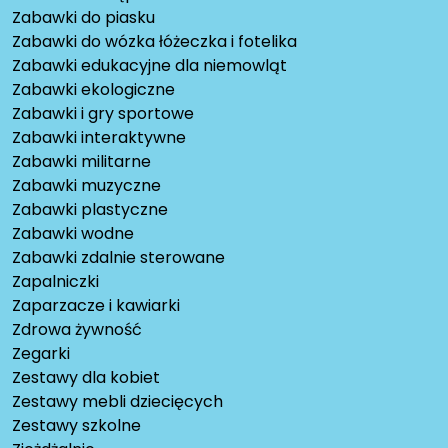
Zabawki do piasku
Zabawki do wózka łóżeczka i fotelika
Zabawki edukacyjne dla niemowląt
Zabawki ekologiczne
Zabawki i gry sportowe
Zabawki interaktywne
Zabawki militarne
Zabawki muzyczne
Zabawki plastyczne
Zabawki wodne
Zabawki zdalnie sterowane
Zapalniczki
Zaparzacze i kawiarki
Zdrowa żywność
Zegarki
Zestawy dla kobiet
Zestawy mebli dziecięcych
Zestawy szkolne