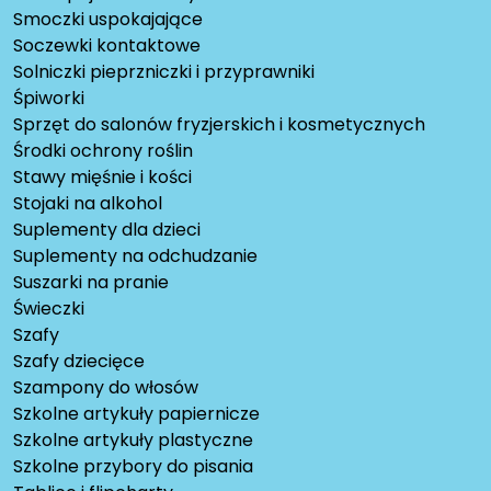
Smoczki uspokajające
Soczewki kontaktowe
Solniczki pieprzniczki i przyprawniki
Śpiworki
Sprzęt do salonów fryzjerskich i kosmetycznych
Środki ochrony roślin
Stawy mięśnie i kości
Stojaki na alkohol
Suplementy dla dzieci
Suplementy na odchudzanie
Suszarki na pranie
Świeczki
Szafy
Szafy dziecięce
Szampony do włosów
Szkolne artykuły papiernicze
Szkolne artykuły plastyczne
Szkolne przybory do pisania