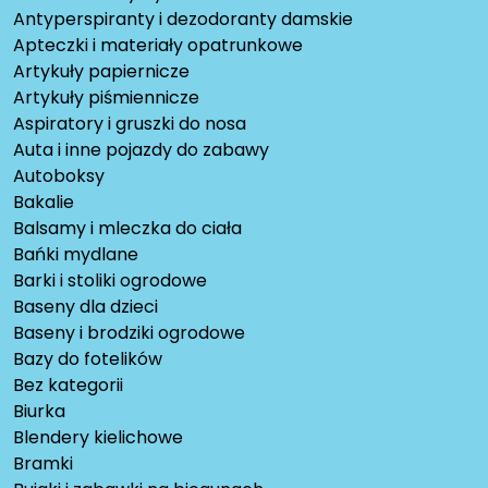
Antyperspiranty i dezodoranty damskie
Apteczki i materiały opatrunkowe
Artykuły papiernicze
Artykuły piśmiennicze
Aspiratory i gruszki do nosa
Auta i inne pojazdy do zabawy
Autoboksy
Bakalie
Balsamy i mleczka do ciała
Bańki mydlane
Barki i stoliki ogrodowe
Baseny dla dzieci
Baseny i brodziki ogrodowe
Bazy do fotelików
Bez kategorii
Biurka
Blendery kielichowe
Bramki