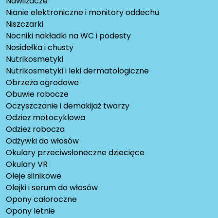
Nawilżacze
Nianie elektroniczne i monitory oddechu
Niszczarki
Nocniki nakładki na WC i podesty
Nosidełka i chusty
Nutrikosmetyki
Nutrikosmetyki i leki dermatologiczne
Obrzeża ogrodowe
Obuwie robocze
Oczyszczanie i demakijaż twarzy
Odzież motocyklowa
Odzież robocza
Odżywki do włosów
Okulary przeciwsłoneczne dziecięce
Okulary VR
Oleje silnikowe
Olejki i serum do włosów
Opony całoroczne
Opony letnie