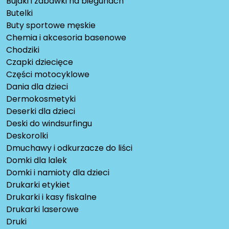
Bujaki i zabawki na biegunach
Butelki
Buty sportowe męskie
Chemia i akcesoria basenowe
Chodziki
Czapki dziecięce
Części motocyklowe
Dania dla dzieci
Dermokosmetyki
Deserki dla dzieci
Deski do windsurfingu
Deskorolki
Dmuchawy i odkurzacze do liści
Domki dla lalek
Domki i namioty dla dzieci
Drukarki etykiet
Drukarki i kasy fiskalne
Drukarki laserowe
Druki