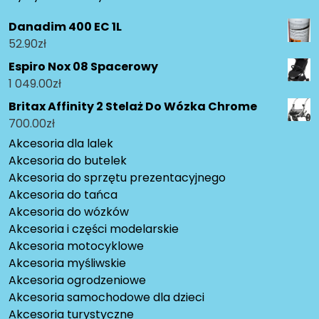
Danadim 400 EC 1L
52.90
zł
Espiro Nox 08 Spacerowy
1 049.00
zł
Britax Affinity 2 Stelaż Do Wózka Chrome
700.00
zł
Akcesoria dla lalek
Akcesoria do butelek
Akcesoria do sprzętu prezentacyjnego
Akcesoria do tańca
Akcesoria do wózków
Akcesoria i części modelarskie
Akcesoria motocyklowe
Akcesoria myśliwskie
Akcesoria ogrodzeniowe
Akcesoria samochodowe dla dzieci
Akcesoria turystyczne