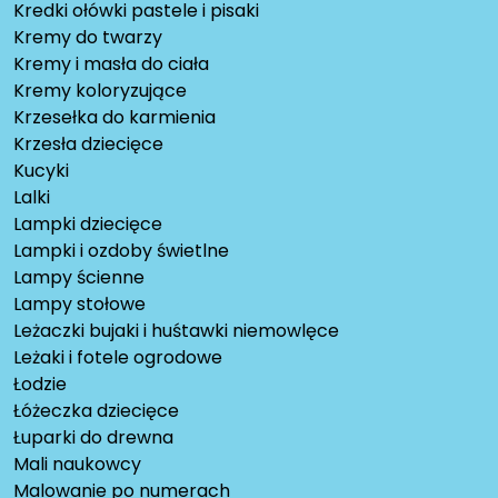
Kredki ołówki pastele i pisaki
Kremy do twarzy
Kremy i masła do ciała
Kremy koloryzujące
Krzesełka do karmienia
Krzesła dziecięce
Kucyki
Lalki
Lampki dziecięce
Lampki i ozdoby świetlne
Lampy ścienne
Lampy stołowe
Leżaczki bujaki i huśtawki niemowlęce
Leżaki i fotele ogrodowe
Łodzie
Łóżeczka dziecięce
Łuparki do drewna
Mali naukowcy
Malowanie po numerach