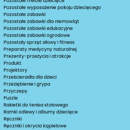
Pozostałe meble dziecięce
Pozostałe wyposażenie pokoju dziecięcego
Pozostałe zabawki
Pozostałe zabawki dla niemowląt
Pozostałe zabawki edukacyjne
Pozostałe zabawki ogrodowe
Pozostały sprzęt siłowy i fitness
Preparaty medycyny naturalnej
Prezenty-przeżycia i atrakcje
Produkt
Projektory
Prześcieradła dla dzieci
Przeziębienie i grypa
Przyczepy
Puzzle
Rakietki do tenisa stołowego
Ramki odlewy i albumy dziecięce
Ręczniki
Ręczniki i okrycia kąpielowe