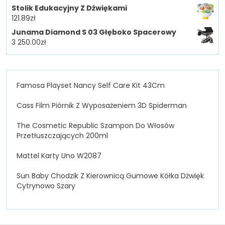
Stolik Edukacyjny Z Dźwiękami
121.89
zł
Junama Diamond S 03 Głęboko Spacerowy
3 250.00
zł
Famosa Playset Nancy Self Care Kit 43Cm
Cass Film Piórnik Z Wyposażeniem 3D Spiderman
The Cosmetic Republic Szampon Do Włosów
Przetłuszczających 200ml
Mattel Karty Uno W2087
Sun Baby Chodzik Z Kierownicą Gumowe Kółka Dżwięk
Cytrynowo Szary