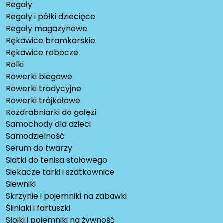
Regały
Regały i półki dziecięce
Regały magazynowe
Rękawice bramkarskie
Rękawice robocze
Rolki
Rowerki biegowe
Rowerki tradycyjne
Rowerki trójkołowe
Rozdrabniarki do gałęzi
Samochody dla dzieci
Samodzielność
Serum do twarzy
Siatki do tenisa stołowego
Siekacze tarki i szatkownice
Siewniki
Skrzynie i pojemniki na zabawki
Śliniaki i fartuszki
Słoiki i pojemniki na żywność