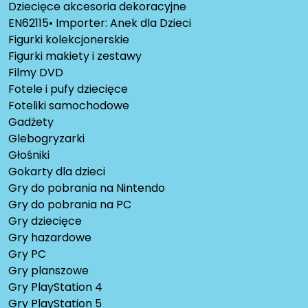
Dziecięce akcesoria dekoracyjne
EN62115• Importer: Anek dla Dzieci
Figurki kolekcjonerskie
Figurki makiety i zestawy
Filmy DVD
Fotele i pufy dziecięce
Foteliki samochodowe
Gadżety
Glebogryzarki
Głośniki
Gokarty dla dzieci
Gry do pobrania na Nintendo
Gry do pobrania na PC
Gry dziecięce
Gry hazardowe
Gry PC
Gry planszowe
Gry PlayStation 4
Gry PlayStation 5