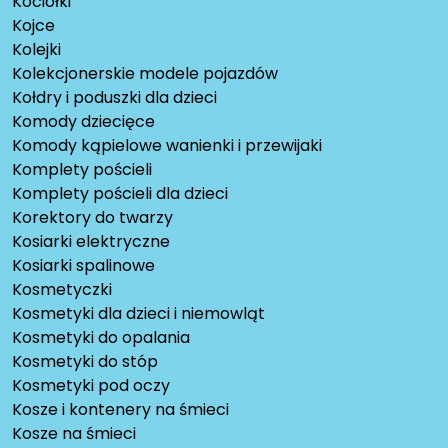
Kociołki
Kojce
Kolejki
Kolekcjonerskie modele pojazdów
Kołdry i poduszki dla dzieci
Komody dziecięce
Komody kąpielowe wanienki i przewijaki
Komplety pościeli
Komplety pościeli dla dzieci
Korektory do twarzy
Kosiarki elektryczne
Kosiarki spalinowe
Kosmetyczki
Kosmetyki dla dzieci i niemowląt
Kosmetyki do opalania
Kosmetyki do stóp
Kosmetyki pod oczy
Kosze i kontenery na śmieci
Kosze na śmieci