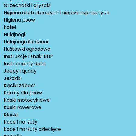
Grzechotki i gryzaki
Higiena osób starszych i niepełnosprawnych
Higiena psów
hotel
Hulajnogi
Hulajnogi dla dzieci
Huśtawki ogrodowe
Instrukcje i znaki BHP
Instrumenty dęte
Jeepy i quady
Jeździki
Kąciki zabaw
Karmy dla psów
Kaski motocyklowe
Kaski rowerowe
Klocki
Koce i narzuty
Koce i narzuty dziecięce