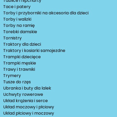
Tablice i flipcharty
Tace i patery
Torby i przyborniki na akcesoria dla dzieci
Torby i walizki
Torby na ramię
Torebki damskie
Tornistry
Traktory dla dzieci
Traktory i kosiarki samojezdne
Trampki dziecięce
Trampki męskie
Trawy i trawniki
Trymery
Tusze do rzęs
Ubranka i buty dla lalek
Uchwyty rowerowe
Układ krążenia i serce
Układ moczowy i płciowy
Układ płciowy i moczowy