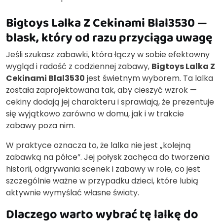
Bigtoys Lalka Z Cekinami Blal3530 —
blask, który od razu przyciąga uwagę
Jeśli szukasz zabawki, która łączy w sobie efektowny
wygląd i radość z codziennej zabawy,
Bigtoys Lalka Z
Cekinami Blal3530
jest świetnym wyborem. Ta lalka
została zaprojektowana tak, aby cieszyć wzrok —
cekiny dodają jej charakteru i sprawiają, że prezentuje
się wyjątkowo zarówno w domu, jak i w trakcie
zabawy poza nim.
W praktyce oznacza to, że lalka nie jest „kolejną
zabawką na półce”. Jej połysk zachęca do tworzenia
historii, odgrywania scenek i zabawy w role, co jest
szczególnie ważne w przypadku dzieci, które lubią
aktywnie wymyślać własne światy.
Dlaczego warto wybrać tę lalkę do