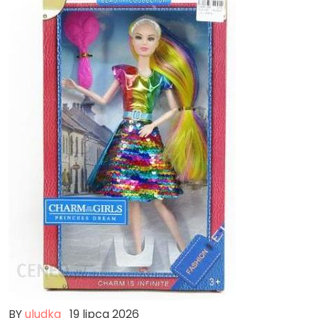
BY
uludka
19 lipca 2026