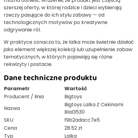
można odnieść wrażenie, że produkt jest częścią
szerszej oferty, w której rodzice i dzieci wybierają
rzeczy pasujące do ich stylu zabawy — od
technologicznych motywów po kreatywne
odgrywanie ról.
W praktyce oznacza to, że lalka może świetnie działać
jako element większej kolekcji lub uzupełnienie zabaw
tematycznych, w których pojawiają się różne
rekwizyty i postacie.
Dane techniczne produktu
Parametr
Wartość
Producent / linia
Bigtoys
Bigtoys Lalka Z Cekinami
Nazwa
Blal3530
SKU
f9b2adacc7e5
Cena
28.52 zł
Typ
Lalka