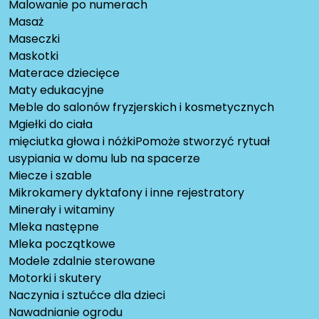
Malowanie po numerach
Masaż
Maseczki
Maskotki
Materace dziecięce
Maty edukacyjne
Meble do salonów fryzjerskich i kosmetycznych
Mgiełki do ciała
mięciutka głowa i nóżkiPomoże stworzyć rytuał
usypiania w domu lub na spacerze
Miecze i szable
Mikrokamery dyktafony i inne rejestratory
Minerały i witaminy
Mleka następne
Mleka początkowe
Modele zdalnie sterowane
Motorki i skutery
Naczynia i sztućce dla dzieci
Nawadnianie ogrodu