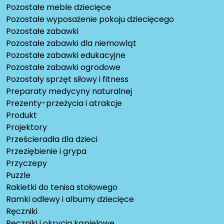
Pozostałe meble dziecięce
Pozostałe wyposażenie pokoju dziecięcego
Pozostałe zabawki
Pozostałe zabawki dla niemowląt
Pozostałe zabawki edukacyjne
Pozostałe zabawki ogrodowe
Pozostały sprzęt siłowy i fitness
Preparaty medycyny naturalnej
Prezenty-przeżycia i atrakcje
Produkt
Projektory
Prześcieradła dla dzieci
Przeziębienie i grypa
Przyczepy
Puzzle
Rakietki do tenisa stołowego
Ramki odlewy i albumy dziecięce
Ręczniki
Ręczniki i okrycia kąpielowe