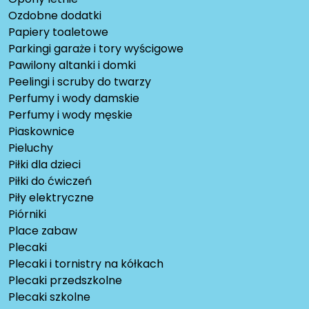
Ozdobne dodatki
Papiery toaletowe
Parkingi garaże i tory wyścigowe
Pawilony altanki i domki
Peelingi i scruby do twarzy
Perfumy i wody damskie
Perfumy i wody męskie
Piaskownice
Pieluchy
Piłki dla dzieci
Piłki do ćwiczeń
Piły elektryczne
Piórniki
Place zabaw
Plecaki
Plecaki i tornistry na kółkach
Plecaki przedszkolne
Plecaki szkolne