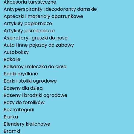
Akcesoria turystyczne
Antyperspiranty i dezodoranty damskie
Apteczki i materiały opatrunkowe
Artykuły papiernicze
Artykuły piśmiennicze
Aspiratory i gruszki do nosa
Auta i inne pojazdy do zabawy
Autoboksy
Bakalie
Balsamy i mleczka do ciała
Bańki mydlane
Barki i stoliki ogrodowe
Baseny dla dzieci
Baseny i brodziki ogrodowe
Bazy do fotelików
Bez kategorii
Biurka
Blendery kielichowe
Bramki