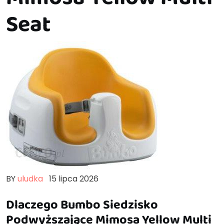
Seat
BY
uludka
15 lipca 2026
Dlaczego Bumbo Siedzisko
Podwyższające Mimosa Yellow Multi