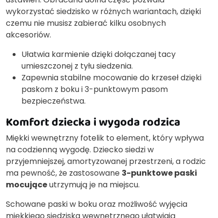
wykorzystać siedzisko w różnych wariantach, dzięki
czemu nie musisz zabierać kilku osobnych
akcesoriów.
Ułatwia karmienie dzięki dołączanej tacy
umieszczonej z tyłu siedzenia.
Zapewnia stabilne mocowanie do krzeseł dzięki
paskom z boku i 3-punktowym pasom
bezpieczeństwa.
Komfort dziecka i wygoda rodzica
Miękki wewnętrzny fotelik to element, który wpływa
na codzienną wygodę. Dziecko siedzi w
przyjemniejszej, amortyzowanej przestrzeni, a rodzic
ma pewność, że zastosowane
3-punktowe paski
mocujące
utrzymują je na miejscu.
Schowane paski w boku oraz możliwość wyjęcia
miękkiego siedziska wewnętrznego ułatwiają