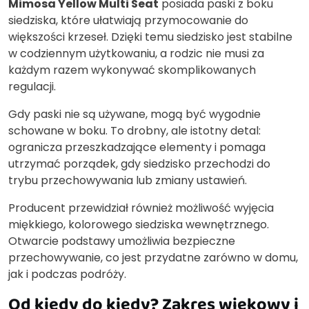
Mimosa Yellow Multi Seat
posiada paski z boku
siedziska, które ułatwiają przymocowanie do
większości krzeseł. Dzięki temu siedzisko jest stabilne
w codziennym użytkowaniu, a rodzic nie musi za
każdym razem wykonywać skomplikowanych
regulacji.
Gdy paski nie są używane, mogą być wygodnie
schowane w boku. To drobny, ale istotny detal:
ogranicza przeszkadzające elementy i pomaga
utrzymać porządek, gdy siedzisko przechodzi do
trybu przechowywania lub zmiany ustawień.
Producent przewidział również możliwość wyjęcia
miękkiego, kolorowego siedziska wewnętrznego.
Otwarcie podstawy umożliwia bezpieczne
przechowywanie, co jest przydatne zarówno w domu,
jak i podczas podróży.
Od kiedy do kiedy? Zakres wiekowy i