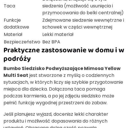
Taca
siedzenia (możliwość usunięcia i
przymocowania do belki centralnej)
Funkcje
Zdejmowane siedzenie wewnętrzne i
dodatkowe
schowek w części wewnętrznej
Materiał
Lekki materiał
Bezpieczeństwo
Bez BPA
Praktyczne zastosowanie w domu i w
podróży
Bumbo Siedzisko Podwyższające Mimosa Yellow
Multi Seat
jest stworzone z myślą o codziennych
sytuacjach, w których liczy się szybkie przygotowanie
miejsca dla dziecka. Dołączona taca pomaga
podczas karmienia, a po jej zdjęciu siedzisko może
pełnić funkcję wygodnej przestrzeni do zabaw.
Jeśli planujesz wyjazd, docenisz lekki charakter
produktu i możliwość dopasowania do różnych
ustawień. Obracana dolna część pozwala