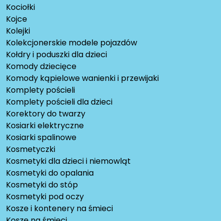
Kociołki
Kojce
Kolejki
Kolekcjonerskie modele pojazdów
Kołdry i poduszki dla dzieci
Komody dziecięce
Komody kąpielowe wanienki i przewijaki
Komplety pościeli
Komplety pościeli dla dzieci
Korektory do twarzy
Kosiarki elektryczne
Kosiarki spalinowe
Kosmetyczki
Kosmetyki dla dzieci i niemowląt
Kosmetyki do opalania
Kosmetyki do stóp
Kosmetyki pod oczy
Kosze i kontenery na śmieci
Kosze na śmieci