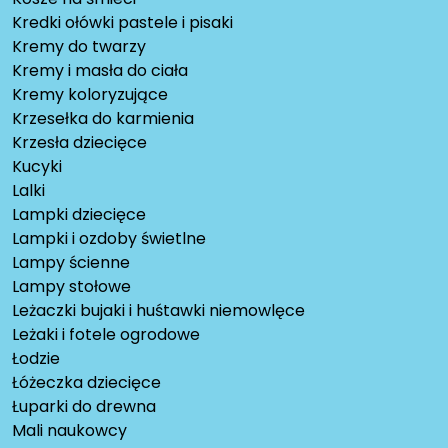
Kredki ołówki pastele i pisaki
Kremy do twarzy
Kremy i masła do ciała
Kremy koloryzujące
Krzesełka do karmienia
Krzesła dziecięce
Kucyki
Lalki
Lampki dziecięce
Lampki i ozdoby świetlne
Lampy ścienne
Lampy stołowe
Leżaczki bujaki i huśtawki niemowlęce
Leżaki i fotele ogrodowe
Łodzie
Łóżeczka dziecięce
Łuparki do drewna
Mali naukowcy