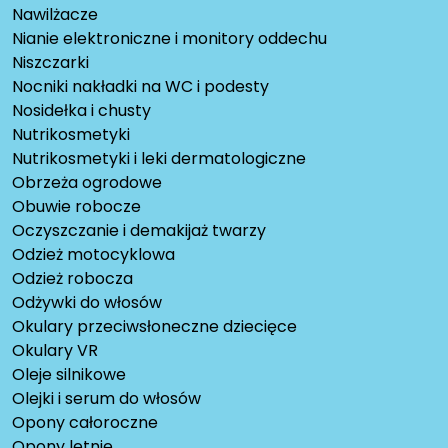
Nawilżacze
Nianie elektroniczne i monitory oddechu
Niszczarki
Nocniki nakładki na WC i podesty
Nosidełka i chusty
Nutrikosmetyki
Nutrikosmetyki i leki dermatologiczne
Obrzeża ogrodowe
Obuwie robocze
Oczyszczanie i demakijaż twarzy
Odzież motocyklowa
Odzież robocza
Odżywki do włosów
Okulary przeciwsłoneczne dziecięce
Okulary VR
Oleje silnikowe
Olejki i serum do włosów
Opony całoroczne
Opony letnie