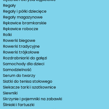
Regały
Regały i półki dziecięce
Regały magazynowe
Rękawice bramkarskie
Rękawice robocze
Rolki
Rowerki biegowe
Rowerki tradycyjne
Rowerki trójkołowe
Rozdrabniarki do gałęzi
Samochody dla dzieci
Samodzielność
Serum do twarzy
Siatki do tenisa stołowego
Siekacze tarki i szatkownice
Siewniki
Skrzynie i pojemniki na zabawki
Śliniaki i fartuszki