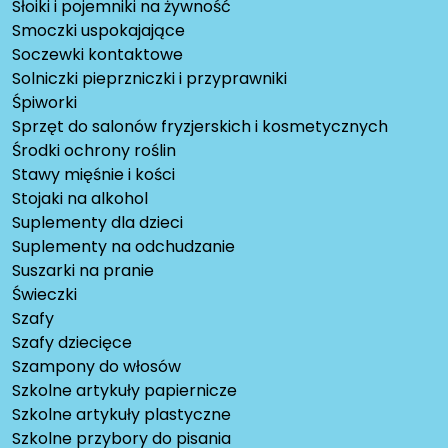
Słoiki i pojemniki na żywność
Smoczki uspokajające
Soczewki kontaktowe
Solniczki pieprzniczki i przyprawniki
Śpiworki
Sprzęt do salonów fryzjerskich i kosmetycznych
Środki ochrony roślin
Stawy mięśnie i kości
Stojaki na alkohol
Suplementy dla dzieci
Suplementy na odchudzanie
Suszarki na pranie
Świeczki
Szafy
Szafy dziecięce
Szampony do włosów
Szkolne artykuły papiernicze
Szkolne artykuły plastyczne
Szkolne przybory do pisania