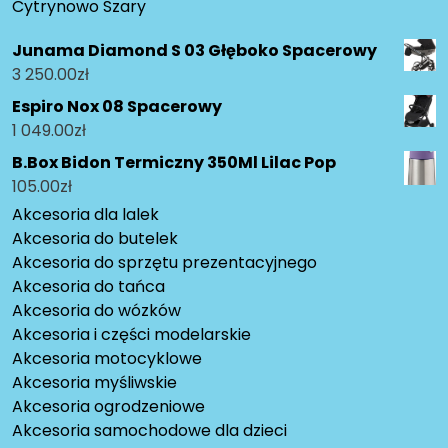
Cytrynowo Szary
Junama Diamond S 03 Głęboko Spacerowy
3 250.00
zł
Espiro Nox 08 Spacerowy
1 049.00
zł
B.Box Bidon Termiczny 350Ml Lilac Pop
105.00
zł
Akcesoria dla lalek
Akcesoria do butelek
Akcesoria do sprzętu prezentacyjnego
Akcesoria do tańca
Akcesoria do wózków
Akcesoria i części modelarskie
Akcesoria motocyklowe
Akcesoria myśliwskie
Akcesoria ogrodzeniowe
Akcesoria samochodowe dla dzieci