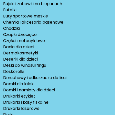
Bujaki i zabawki na biegunach
Butelki
Buty sportowe męskie
Chemia i akcesoria basenowe
Chodziki
Czapki dziecięce
Części motocyklowe
Dania dla dzieci
Dermokosmetyki
Deserki dla dzieci
Deski do windsurfingu
Deskorolki
Dmuchawy i odkurzacze do liści
Domki dla lalek
Domki i namioty dla dzieci
Drukarki etykiet
Drukarki i kasy fiskalne
Drukarki laserowe
Druki