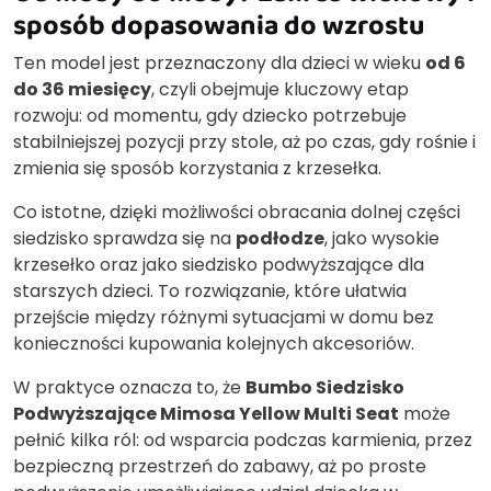
sposób dopasowania do wzrostu
Ten model jest przeznaczony dla dzieci w wieku
od 6
do 36 miesięcy
, czyli obejmuje kluczowy etap
rozwoju: od momentu, gdy dziecko potrzebuje
stabilniejszej pozycji przy stole, aż po czas, gdy rośnie i
zmienia się sposób korzystania z krzesełka.
Co istotne, dzięki możliwości obracania dolnej części
siedzisko sprawdza się na
podłodze
, jako wysokie
krzesełko oraz jako siedzisko podwyższające dla
starszych dzieci. To rozwiązanie, które ułatwia
przejście między różnymi sytuacjami w domu bez
konieczności kupowania kolejnych akcesoriów.
W praktyce oznacza to, że
Bumbo Siedzisko
Podwyższające Mimosa Yellow Multi Seat
może
pełnić kilka ról: od wsparcia podczas karmienia, przez
bezpieczną przestrzeń do zabawy, aż po proste