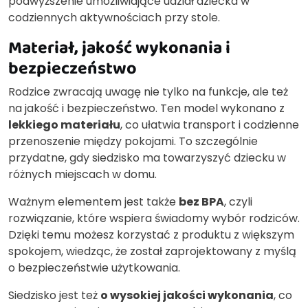
podwyższenie umożliwiające udział dziecka w
codziennych aktywnościach przy stole.
Materiał, jakość wykonania i
bezpieczeństwo
Rodzice zwracają uwagę nie tylko na funkcje, ale też
na jakość i bezpieczeństwo. Ten model wykonano z
lekkiego materiału
, co ułatwia transport i codzienne
przenoszenie między pokojami. To szczególnie
przydatne, gdy siedzisko ma towarzyszyć dziecku w
różnych miejscach w domu.
Ważnym elementem jest także
bez BPA
, czyli
rozwiązanie, które wspiera świadomy wybór rodziców.
Dzięki temu możesz korzystać z produktu z większym
spokojem, wiedząc, że został zaprojektowany z myślą
o bezpieczeństwie użytkowania.
Siedzisko jest też
o wysokiej jakości wykonania
, co