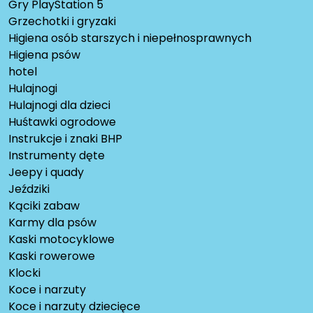
Gry PlayStation 5
Grzechotki i gryzaki
Higiena osób starszych i niepełnosprawnych
Higiena psów
hotel
Hulajnogi
Hulajnogi dla dzieci
Huśtawki ogrodowe
Instrukcje i znaki BHP
Instrumenty dęte
Jeepy i quady
Jeździki
Kąciki zabaw
Karmy dla psów
Kaski motocyklowe
Kaski rowerowe
Klocki
Koce i narzuty
Koce i narzuty dziecięce