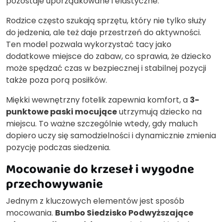
pozostaje uporządkowane i elastyczne.
Rodzice często szukają sprzętu, który nie tylko służy
do jedzenia, ale też daje przestrzeń do aktywności.
Ten model pozwala wykorzystać tacy jako
dodatkowe miejsce do zabaw, co sprawia, że dziecko
może spędzać czas w bezpiecznej i stabilnej pozycji
także poza porą posiłków.
Miękki wewnętrzny fotelik zapewnia komfort, a
3-
punktowe paski mocujące
utrzymują dziecko na
miejscu. To ważne szczególnie wtedy, gdy maluch
dopiero uczy się samodzielności i dynamicznie zmienia
pozycję podczas siedzenia.
Mocowanie do krzeseł i wygodne
przechowywanie
Jednym z kluczowych elementów jest sposób
mocowania.
Bumbo Siedzisko Podwyższające