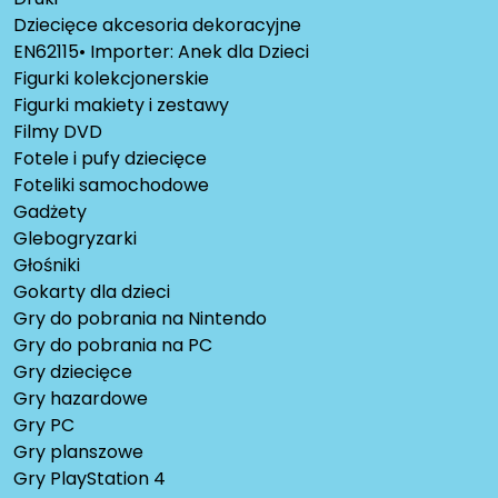
Dziecięce akcesoria dekoracyjne
EN62115• Importer: Anek dla Dzieci
Figurki kolekcjonerskie
Figurki makiety i zestawy
Filmy DVD
Fotele i pufy dziecięce
Foteliki samochodowe
Gadżety
Glebogryzarki
Głośniki
Gokarty dla dzieci
Gry do pobrania na Nintendo
Gry do pobrania na PC
Gry dziecięce
Gry hazardowe
Gry PC
Gry planszowe
Gry PlayStation 4