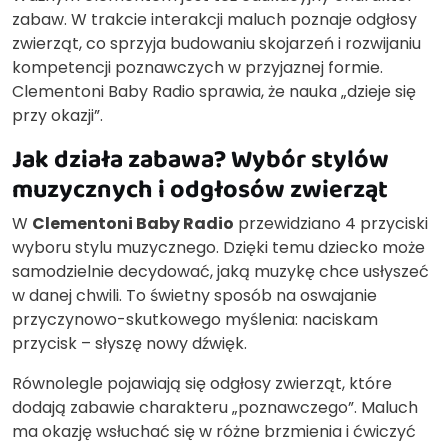
zabaw. W trakcie interakcji maluch poznaje odgłosy
zwierząt, co sprzyja budowaniu skojarzeń i rozwijaniu
kompetencji poznawczych w przyjaznej formie.
Clementoni Baby Radio sprawia, że nauka „dzieje się
przy okazji”.
Jak działa zabawa? Wybór stylów
muzycznych i odgłosów zwierząt
W
Clementoni Baby Radio
przewidziano 4 przyciski
wyboru stylu muzycznego. Dzięki temu dziecko może
samodzielnie decydować, jaką muzykę chce usłyszeć
w danej chwili. To świetny sposób na oswajanie
przyczynowo-skutkowego myślenia: naciskam
przycisk – słyszę nowy dźwięk.
Równolegle pojawiają się odgłosy zwierząt, które
dodają zabawie charakteru „poznawczego”. Maluch
ma okazję wsłuchać się w różne brzmienia i ćwiczyć