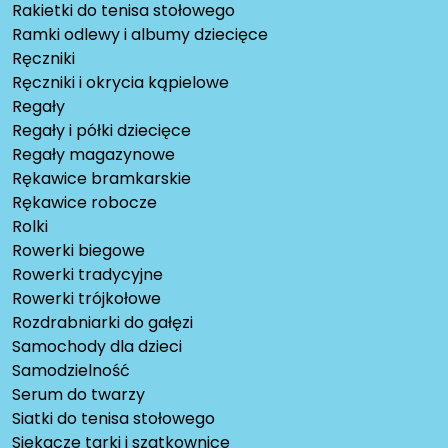
Rakietki do tenisa stołowego
Ramki odlewy i albumy dziecięce
Ręczniki
Ręczniki i okrycia kąpielowe
Regały
Regały i półki dziecięce
Regały magazynowe
Rękawice bramkarskie
Rękawice robocze
Rolki
Rowerki biegowe
Rowerki tradycyjne
Rowerki trójkołowe
Rozdrabniarki do gałęzi
Samochody dla dzieci
Samodzielność
Serum do twarzy
Siatki do tenisa stołowego
Siekacze tarki i szatkownice