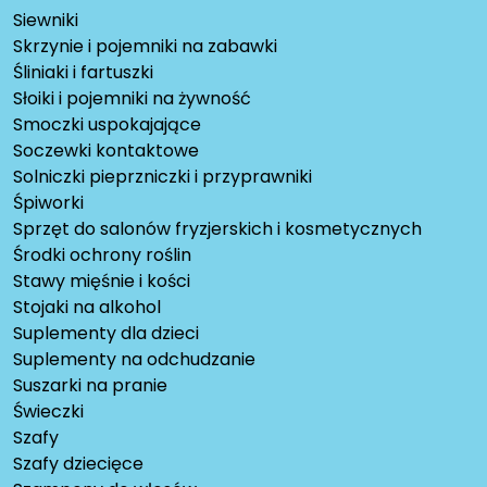
Siewniki
Skrzynie i pojemniki na zabawki
Śliniaki i fartuszki
Słoiki i pojemniki na żywność
Smoczki uspokajające
Soczewki kontaktowe
Solniczki pieprzniczki i przyprawniki
Śpiworki
Sprzęt do salonów fryzjerskich i kosmetycznych
Środki ochrony roślin
Stawy mięśnie i kości
Stojaki na alkohol
Suplementy dla dzieci
Suplementy na odchudzanie
Suszarki na pranie
Świeczki
Szafy
Szafy dziecięce