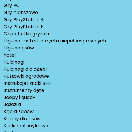
Gry PC
Gry planszowe
Gry PlayStation 4
Gry PlayStation 5
Grzechotki i gryzaki
Higiena osób starszych i niepełnosprawnych
Higiena psów
hotel
Hulajnogi
Hulajnogi dla dzieci
Huśtawki ogrodowe
Instrukcje i znaki BHP
Instrumenty dęte
Jeepy i quady
Jeździki
Kąciki zabaw
Karmy dla psów
Kaski motocyklowe