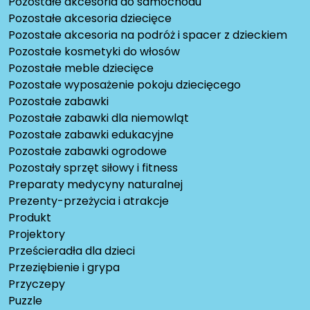
Pozostałe akcesoria do samochodu
Pozostałe akcesoria dziecięce
Pozostałe akcesoria na podróż i spacer z dzieckiem
Pozostałe kosmetyki do włosów
Pozostałe meble dziecięce
Pozostałe wyposażenie pokoju dziecięcego
Pozostałe zabawki
Pozostałe zabawki dla niemowląt
Pozostałe zabawki edukacyjne
Pozostałe zabawki ogrodowe
Pozostały sprzęt siłowy i fitness
Preparaty medycyny naturalnej
Prezenty-przeżycia i atrakcje
Produkt
Projektory
Prześcieradła dla dzieci
Przeziębienie i grypa
Przyczepy
Puzzle