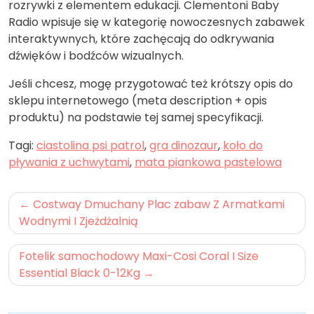
rozrywki z elementem edukacji. Clementoni Baby
Radio wpisuje się w kategorię nowoczesnych zabawek
interaktywnych, które zachęcają do odkrywania
dźwięków i bodźców wizualnych.
Jeśli chcesz, mogę przygotować też krótszy opis do
sklepu internetowego (meta description + opis
produktu) na podstawie tej samej specyfikacji.
Tagi:
ciastolina psi patrol
,
gra dinozaur
,
koło do
pływania z uchwytami
,
mata piankowa pastelowa
Nawigacja
Costway Dmuchany Plac zabaw Z Armatkami
wpisu
Wodnymi I Zjeżdżalnią
Fotelik samochodowy Maxi-Cosi Coral I Size
Essential Black 0-12Kg