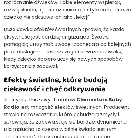
rozróżnianie dźwięków. Takie elementy wspierają
rozwój słuchu, a jednocześnie są na tyle naturalne, że
dziecko nie odczuwa ich jako „lekcji”.
Duża dawka efektów świetlnych sprawia, że każda
aktywność jest bardziej angażująca. Światła
pomagają utrzymać uwagę i zachęcają do kolejnych
prób obsługi – co jest szczególnie ważne w wieku,
kiedy dziecko dopiero uczy się nowych sposobów
korzystania z zabawek.
Efekty świetlne, które budują
ciekawość i chęć odkrywania
Jednym z kluczowych atutów
Clementoni Baby
Radio
jest mnogość efektów świetlnych. Producent
stawia na rozwiązania, które pobudzają zmysły i
sprawiają, że zabawa staje się bardziej dynamiczna.
Dla malucha to często właśnie światło jest tym
„magnesem”, który zachęca do ponownego