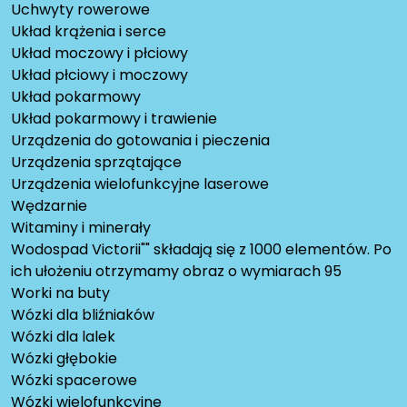
Uchwyty rowerowe
Układ krążenia i serce
Układ moczowy i płciowy
Układ płciowy i moczowy
Układ pokarmowy
Układ pokarmowy i trawienie
Urządzenia do gotowania i pieczenia
Urządzenia sprzątające
Urządzenia wielofunkcyjne laserowe
Wędzarnie
Witaminy i minerały
Wodospad Victorii"" składają się z 1000 elementów. Po
ich ułożeniu otrzymamy obraz o wymiarach 95
Worki na buty
Wózki dla bliźniaków
Wózki dla lalek
Wózki głębokie
Wózki spacerowe
Wózki wielofunkcyjne