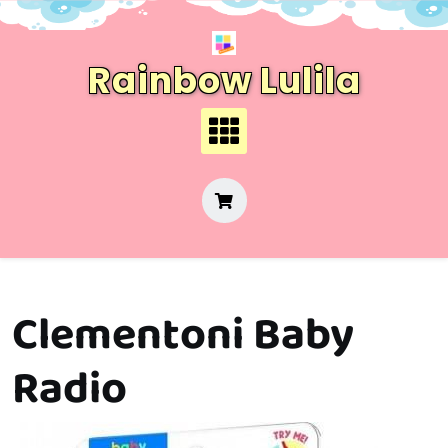
Skip
to
content
Rainbow Lulila
Clementoni Baby
Radio