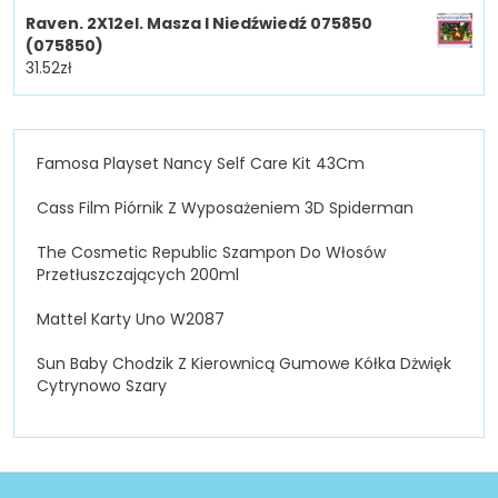
Raven. 2X12el. Masza I Niedźwiedź 075850
(075850)
31.52
zł
Famosa Playset Nancy Self Care Kit 43Cm
Cass Film Piórnik Z Wyposażeniem 3D Spiderman
The Cosmetic Republic Szampon Do Włosów
Przetłuszczających 200ml
Mattel Karty Uno W2087
Sun Baby Chodzik Z Kierownicą Gumowe Kółka Dżwięk
Cytrynowo Szary