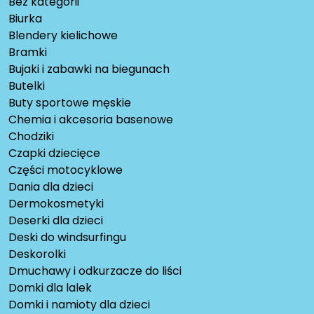
Bez kategorii
Biurka
Blendery kielichowe
Bramki
Bujaki i zabawki na biegunach
Butelki
Buty sportowe męskie
Chemia i akcesoria basenowe
Chodziki
Czapki dziecięce
Części motocyklowe
Dania dla dzieci
Dermokosmetyki
Deserki dla dzieci
Deski do windsurfingu
Deskorolki
Dmuchawy i odkurzacze do liści
Domki dla lalek
Domki i namioty dla dzieci