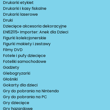
Drukarki etykiet
Drukarki i kasy fiskalne
Drukarki laserowe
Druki
Dziecięce akcesoria dekoracyjne
EN62115• Importer: Anek dla Dzieci
Figurki kolekcjonerskie
Figurki makiety i zestawy
Filmy DVD
Fotele i pufy dziecięce
Foteliki samochodowe
Gadżety
Glebogryzarki
Głośniki
Gokarty dla dzieci
Gry do pobrania na Nintendo
Gry do pobrania na PC
Gry dziecięce
Gry hazardowe