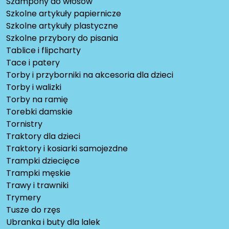
Szampony do włosów
Szkolne artykuły papiernicze
Szkolne artykuły plastyczne
Szkolne przybory do pisania
Tablice i flipcharty
Tace i patery
Torby i przyborniki na akcesoria dla dzieci
Torby i walizki
Torby na ramię
Torebki damskie
Tornistry
Traktory dla dzieci
Traktory i kosiarki samojezdne
Trampki dziecięce
Trampki męskie
Trawy i trawniki
Trymery
Tusze do rzęs
Ubranka i buty dla lalek