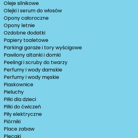
Oleje silnikowe
Olejki i serum do włosów
Opony całoroczne
Opony letnie
Ozdobne dodatki
Papiery toaletowe
Parkingi garaże i tory wyścigowe
Pawilony altanki i domki
Peelingi i scruby do twarzy
Perfumy i wody damskie
Perfumy i wody męskie
Piaskownice
Pieluchy
Piłki dla dzieci
Piłki do ćwiczeń
Piły elektryczne
Piórniki
Place zabaw
Plecaki