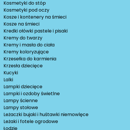
Kosmetyki do stóp
Kosmetyki pod oczy
Kosze i kontenery na śmieci
Kosze na śmieci
Kredki ołówki pastele i pisaki
Kremy do twarzy
Kremy i masła do ciała
Kremy koloryzujące
Krzesełka do karmienia
Krzesła dziecięce
Kucyki
Lalki
Lampki dziecięce
Lampki i ozdoby świetlne
Lampy ścienne
Lampy stołowe
Leżaczki bujaki i huśtawki niemowlęce
Leżaki i fotele ogrodowe
Łodzie