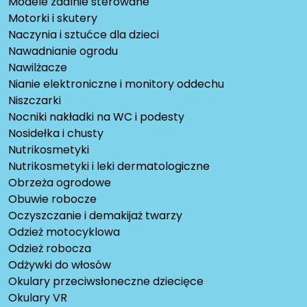
Modele zdalnie sterowane
Motorki i skutery
Naczynia i sztućce dla dzieci
Nawadnianie ogrodu
Nawilżacze
Nianie elektroniczne i monitory oddechu
Niszczarki
Nocniki nakładki na WC i podesty
Nosidełka i chusty
Nutrikosmetyki
Nutrikosmetyki i leki dermatologiczne
Obrzeża ogrodowe
Obuwie robocze
Oczyszczanie i demakijaż twarzy
Odzież motocyklowa
Odzież robocza
Odżywki do włosów
Okulary przeciwsłoneczne dziecięce
Okulary VR