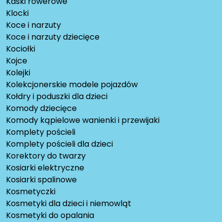
Kaski rowerowe
Klocki
Koce i narzuty
Koce i narzuty dziecięce
Kociołki
Kojce
Kolejki
Kolekcjonerskie modele pojazdów
Kołdry i poduszki dla dzieci
Komody dziecięce
Komody kąpielowe wanienki i przewijaki
Komplety pościeli
Komplety pościeli dla dzieci
Korektory do twarzy
Kosiarki elektryczne
Kosiarki spalinowe
Kosmetyczki
Kosmetyki dla dzieci i niemowląt
Kosmetyki do opalania