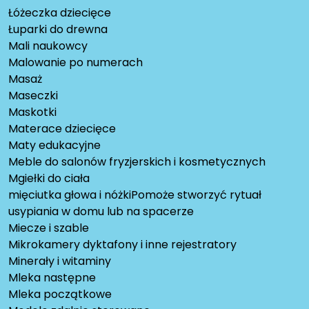
Łóżeczka dziecięce
Łuparki do drewna
Mali naukowcy
Malowanie po numerach
Masaż
Maseczki
Maskotki
Materace dziecięce
Maty edukacyjne
Meble do salonów fryzjerskich i kosmetycznych
Mgiełki do ciała
mięciutka głowa i nóżkiPomoże stworzyć rytuał
usypiania w domu lub na spacerze
Miecze i szable
Mikrokamery dyktafony i inne rejestratory
Minerały i witaminy
Mleka następne
Mleka początkowe