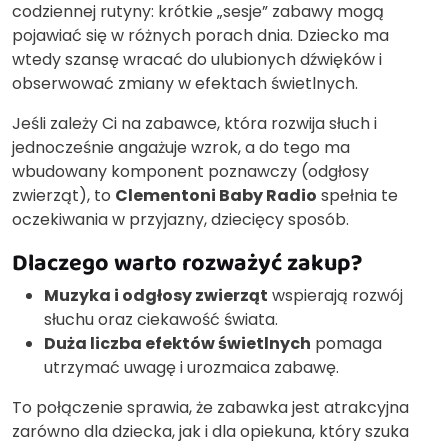
codziennej rutyny: krótkie „sesje” zabawy mogą
pojawiać się w różnych porach dnia. Dziecko ma
wtedy szansę wracać do ulubionych dźwięków i
obserwować zmiany w efektach świetlnych.
Jeśli zależy Ci na zabawce, która rozwija słuch i
jednocześnie angażuje wzrok, a do tego ma
wbudowany komponent poznawczy (odgłosy
zwierząt), to
Clementoni Baby Radio
spełnia te
oczekiwania w przyjazny, dziecięcy sposób.
Dlaczego warto rozważyć zakup?
Muzyka i odgłosy zwierząt
wspierają rozwój
słuchu oraz ciekawość świata.
Duża liczba efektów świetlnych
pomaga
utrzymać uwagę i urozmaica zabawę.
To połączenie sprawia, że zabawka jest atrakcyjna
zarówno dla dziecka, jak i dla opiekuna, który szuka