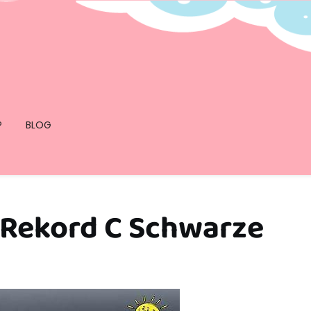
P
BLOG
l Rekord C Schwarze