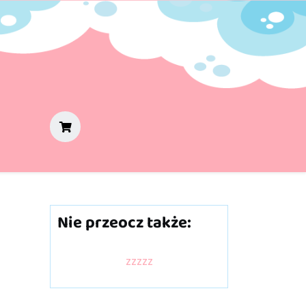
Nie przeocz także:
zzzzz