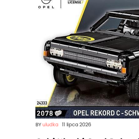
BY
uludka
11 lipca 2026