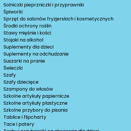
Solniczki pieprzniczki i przyprawniki
Śpiworki
Sprzęt do salonów fryzjerskich i kosmetycznych
Środki ochrony roślin
Stawy mięśnie i kości
Stojaki na alkohol
Suplementy dla dzieci
Suplementy na odchudzanie
Suszarki na pranie
Świeczki
Szafy
Szafy dziecięce
Szampony do włosów
Szkolne artykuły papiernicze
Szkolne artykuły plastyczne
Szkolne przybory do pisania
Tablice i flipcharty
Tace i patery