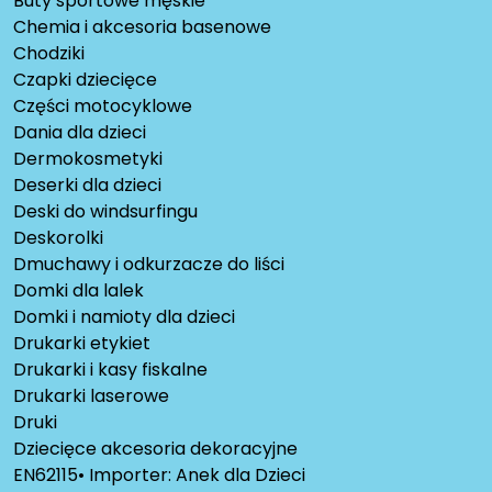
Buty sportowe męskie
Chemia i akcesoria basenowe
Chodziki
Czapki dziecięce
Części motocyklowe
Dania dla dzieci
Dermokosmetyki
Deserki dla dzieci
Deski do windsurfingu
Deskorolki
Dmuchawy i odkurzacze do liści
Domki dla lalek
Domki i namioty dla dzieci
Drukarki etykiet
Drukarki i kasy fiskalne
Drukarki laserowe
Druki
Dziecięce akcesoria dekoracyjne
EN62115• Importer: Anek dla Dzieci