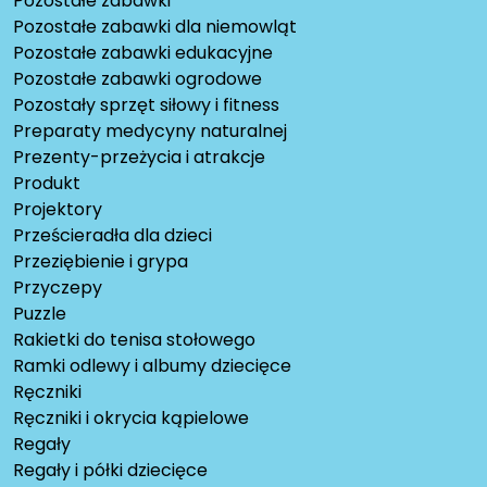
Pozostałe zabawki
Pozostałe zabawki dla niemowląt
Pozostałe zabawki edukacyjne
Pozostałe zabawki ogrodowe
Pozostały sprzęt siłowy i fitness
Preparaty medycyny naturalnej
Prezenty-przeżycia i atrakcje
Produkt
Projektory
Prześcieradła dla dzieci
Przeziębienie i grypa
Przyczepy
Puzzle
Rakietki do tenisa stołowego
Ramki odlewy i albumy dziecięce
Ręczniki
Ręczniki i okrycia kąpielowe
Regały
Regały i półki dziecięce