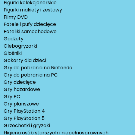
Figurki kolekcjonerskie
Figurki makiety i zestawy
Filmy DVD
Fotele i pufy dziecięce
Foteliki samochodowe
Gadżety
Glebogryzarki
Głośniki
Gokarty dla dzieci
Gry do pobrania na Nintendo
Gry do pobrania na PC
Gry dziecięce
Gry hazardowe
Gry PC
Gry planszowe
Gry PlayStation 4
Gry PlayStation 5
Grzechotki i gryzaki
Higiena osób starszych i niepełnosprawnych