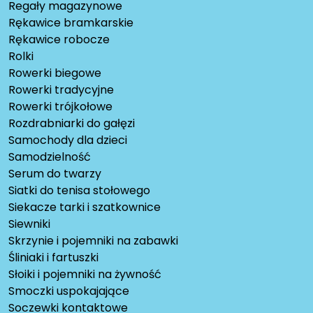
Regały magazynowe
Rękawice bramkarskie
Rękawice robocze
Rolki
Rowerki biegowe
Rowerki tradycyjne
Rowerki trójkołowe
Rozdrabniarki do gałęzi
Samochody dla dzieci
Samodzielność
Serum do twarzy
Siatki do tenisa stołowego
Siekacze tarki i szatkownice
Siewniki
Skrzynie i pojemniki na zabawki
Śliniaki i fartuszki
Słoiki i pojemniki na żywność
Smoczki uspokajające
Soczewki kontaktowe