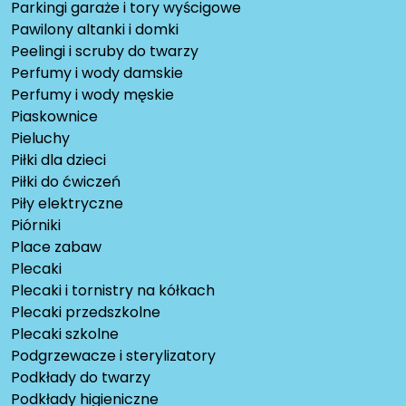
Parkingi garaże i tory wyścigowe
Pawilony altanki i domki
Peelingi i scruby do twarzy
Perfumy i wody damskie
Perfumy i wody męskie
Piaskownice
Pieluchy
Piłki dla dzieci
Piłki do ćwiczeń
Piły elektryczne
Piórniki
Place zabaw
Plecaki
Plecaki i tornistry na kółkach
Plecaki przedszkolne
Plecaki szkolne
Podgrzewacze i sterylizatory
Podkłady do twarzy
Podkłady higieniczne