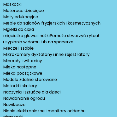
Maskotki
Materace dziecięce
Maty edukacyjne
Meble do salonów fryzjerskich i kosmetycznych
Mgiełki do ciała
mięciutka głowa i nóżkiPomoże stworzyć rytuał
usypiania w domu lub na spacerze
Miecze i szable
Mikrokamery dyktafony i inne rejestratory
Minerały i witaminy
Mleka następne
Mleka początkowe
Modele zdalnie sterowane
Motorki i skutery
Naczynia i sztućce dla dzieci
Nawadnianie ogrodu
Nawilżacze
Nianie elektroniczne i monitory oddechu