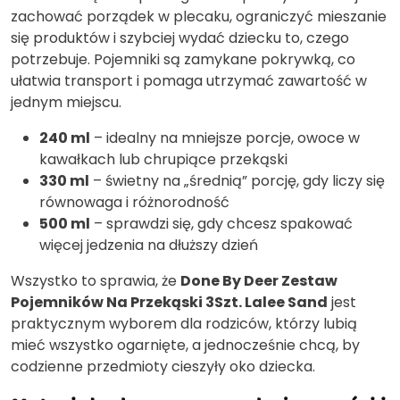
zachować porządek w plecaku, ograniczyć mieszanie
się produktów i szybciej wydać dziecku to, czego
potrzebuje. Pojemniki są zamykane pokrywką, co
ułatwia transport i pomaga utrzymać zawartość w
jednym miejscu.
240 ml
– idealny na mniejsze porcje, owoce w
kawałkach lub chrupiące przekąski
330 ml
– świetny na „średnią” porcję, gdy liczy się
równowaga i różnorodność
500 ml
– sprawdzi się, gdy chcesz spakować
więcej jedzenia na dłuższy dzień
Wszystko to sprawia, że
Done By Deer Zestaw
Pojemników Na Przekąski 3Szt. Lalee Sand
jest
praktycznym wyborem dla rodziców, którzy lubią
mieć wszystko ogarnięte, a jednocześnie chcą, by
codzienne przedmioty cieszyły oko dziecka.