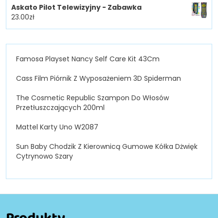
Askato Pilot Telewizyjny - Zabawka
23.00
zł
Famosa Playset Nancy Self Care Kit 43Cm
Cass Film Piórnik Z Wyposażeniem 3D Spiderman
The Cosmetic Republic Szampon Do Włosów
Przetłuszczających 200ml
Mattel Karty Uno W2087
Sun Baby Chodzik Z Kierownicą Gumowe Kółka Dżwięk
Cytrynowo Szary
Produkty