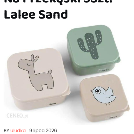
Lalee Sand
BY
uludka
9 lipca 2026