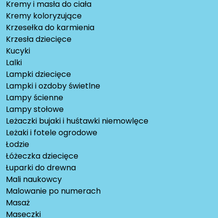
Kremy i masła do ciała
Kremy koloryzujące
Krzesełka do karmienia
Krzesła dziecięce
Kucyki
Lalki
Lampki dziecięce
Lampki i ozdoby świetlne
Lampy ścienne
Lampy stołowe
Leżaczki bujaki i huśtawki niemowlęce
Leżaki i fotele ogrodowe
Łodzie
Łóżeczka dziecięce
Łuparki do drewna
Mali naukowcy
Malowanie po numerach
Masaż
Maseczki