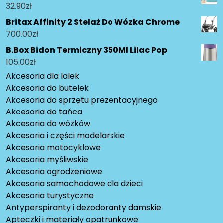
32.90
zł
Britax Affinity 2 Stelaż Do Wózka Chrome
700.00
zł
B.Box Bidon Termiczny 350Ml Lilac Pop
105.00
zł
Akcesoria dla lalek
Akcesoria do butelek
Akcesoria do sprzętu prezentacyjnego
Akcesoria do tańca
Akcesoria do wózków
Akcesoria i części modelarskie
Akcesoria motocyklowe
Akcesoria myśliwskie
Akcesoria ogrodzeniowe
Akcesoria samochodowe dla dzieci
Akcesoria turystyczne
Antyperspiranty i dezodoranty damskie
Apteczki i materiały opatrunkowe