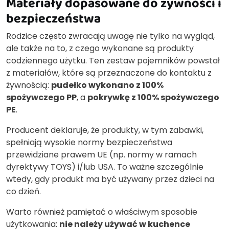
Materiały dopasowane do żywności i
bezpieczeństwa
Rodzice często zwracają uwagę nie tylko na wygląd,
ale także na to, z czego wykonane są produkty
codziennego użytku. Ten zestaw pojemników powstał
z materiałów, które są przeznaczone do kontaktu z
żywnością:
pudełko wykonano z 100%
spożywczego PP
, a
pokrywkę z 100% spożywczego
PE
.
Producent deklaruje, że produkty, w tym zabawki,
spełniają wysokie normy bezpieczeństwa
przewidziane prawem UE (np. normy w ramach
dyrektywy TOYS) i/lub USA. To ważne szczególnie
wtedy, gdy produkt ma być używany przez dzieci na
co dzień.
Warto również pamiętać o właściwym sposobie
użytkowania:
nie należy używać w kuchence