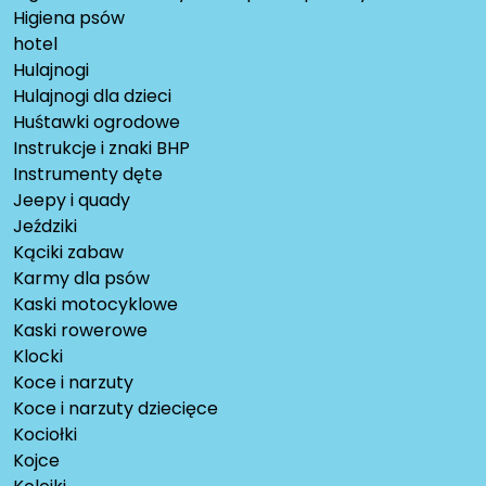
Higiena psów
hotel
Hulajnogi
Hulajnogi dla dzieci
Huśtawki ogrodowe
Instrukcje i znaki BHP
Instrumenty dęte
Jeepy i quady
Jeździki
Kąciki zabaw
Karmy dla psów
Kaski motocyklowe
Kaski rowerowe
Klocki
Koce i narzuty
Koce i narzuty dziecięce
Kociołki
Kojce