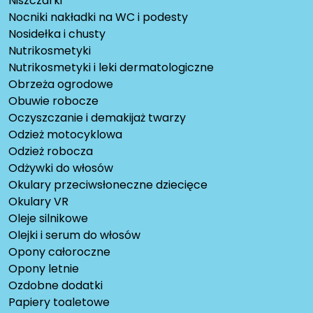
Niszczarki
Nocniki nakładki na WC i podesty
Nosidełka i chusty
Nutrikosmetyki
Nutrikosmetyki i leki dermatologiczne
Obrzeża ogrodowe
Obuwie robocze
Oczyszczanie i demakijaż twarzy
Odzież motocyklowa
Odzież robocza
Odżywki do włosów
Okulary przeciwsłoneczne dziecięce
Okulary VR
Oleje silnikowe
Olejki i serum do włosów
Opony całoroczne
Opony letnie
Ozdobne dodatki
Papiery toaletowe