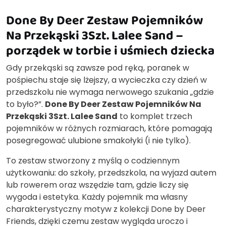
Done By Deer Zestaw Pojemników
Na Przekąski 3Szt. Lalee Sand –
porządek w torbie i uśmiech dziecka
Gdy przekąski są zawsze pod ręką, poranek w
pośpiechu staje się lżejszy, a wycieczka czy dzień w
przedszkolu nie wymaga nerwowego szukania „gdzie
to było?”.
Done By Deer Zestaw Pojemników Na
Przekąski 3Szt. Lalee Sand
to komplet trzech
pojemników w różnych rozmiarach, które pomagają
posegregować ulubione smakołyki (i nie tylko).
To zestaw stworzony z myślą o codziennym
użytkowaniu: do szkoły, przedszkola, na wyjazd autem
lub rowerem oraz wszędzie tam, gdzie liczy się
wygoda i estetyka. Każdy pojemnik ma własny
charakterystyczny motyw z kolekcji Done by Deer
Friends, dzięki czemu zestaw wygląda uroczo i