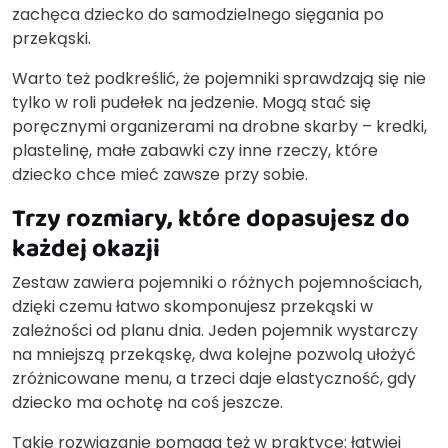
zachęca dziecko do samodzielnego sięgania po
przekąski.
Warto też podkreślić, że pojemniki sprawdzają się nie
tylko w roli pudełek na jedzenie. Mogą stać się
poręcznymi organizerami na drobne skarby – kredki,
plastelinę, małe zabawki czy inne rzeczy, które
dziecko chce mieć zawsze przy sobie.
Trzy rozmiary, które dopasujesz do
każdej okazji
Zestaw zawiera pojemniki o różnych pojemnościach,
dzięki czemu łatwo skomponujesz przekąski w
zależności od planu dnia. Jeden pojemnik wystarczy
na mniejszą przekąskę, dwa kolejne pozwolą ułożyć
zróżnicowane menu, a trzeci daje elastyczność, gdy
dziecko ma ochotę na coś jeszcze.
Takie rozwiązanie pomaga też w praktyce: łatwiej