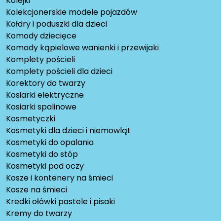
Kolejki
Kolekcjonerskie modele pojazdów
Kołdry i poduszki dla dzieci
Komody dziecięce
Komody kąpielowe wanienki i przewijaki
Komplety pościeli
Komplety pościeli dla dzieci
Korektory do twarzy
Kosiarki elektryczne
Kosiarki spalinowe
Kosmetyczki
Kosmetyki dla dzieci i niemowląt
Kosmetyki do opalania
Kosmetyki do stóp
Kosmetyki pod oczy
Kosze i kontenery na śmieci
Kosze na śmieci
Kredki ołówki pastele i pisaki
Kremy do twarzy