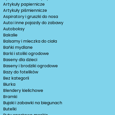
Artykuły papiernicze
Artykuły piśmiennicze
Aspiratory i gruszki do nosa
Auta i inne pojazdy do zabawy
Autoboksy
Bakalie
Balsamy i mleczka do ciała
Bańki mydlane
Barki i stoliki ogrodowe
Baseny dla dzieci
Baseny i brodziki ogrodowe
Bazy do fotelików
Bez kategorii
Biurka
Blendery kielichowe
Bramki
Bujaki i zabawki na biegunach
Butelki