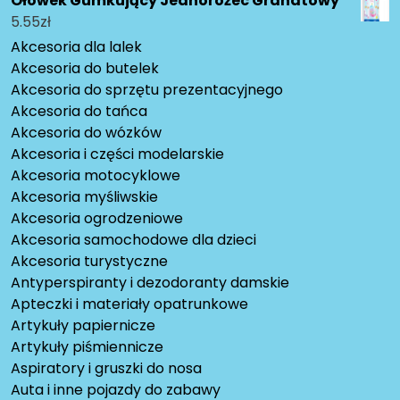
Ołówek Gumkujący Jednorożec Granatowy
5.55
zł
Akcesoria dla lalek
Akcesoria do butelek
Akcesoria do sprzętu prezentacyjnego
Akcesoria do tańca
Akcesoria do wózków
Akcesoria i części modelarskie
Akcesoria motocyklowe
Akcesoria myśliwskie
Akcesoria ogrodzeniowe
Akcesoria samochodowe dla dzieci
Akcesoria turystyczne
Antyperspiranty i dezodoranty damskie
Apteczki i materiały opatrunkowe
Artykuły papiernicze
Artykuły piśmiennicze
Aspiratory i gruszki do nosa
Auta i inne pojazdy do zabawy