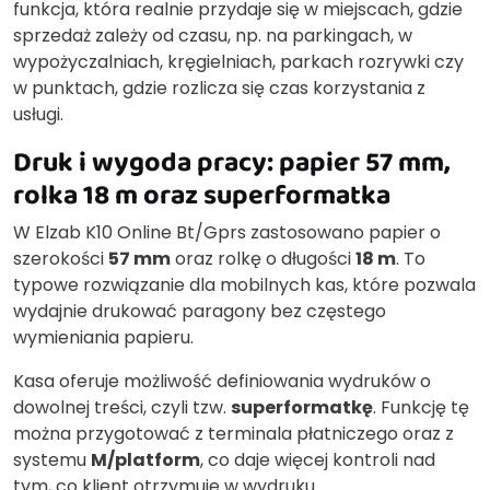
funkcja, która realnie przydaje się w miejscach, gdzie
sprzedaż zależy od czasu, np. na parkingach, w
wypożyczalniach, kręgielniach, parkach rozrywki czy
w punktach, gdzie rozlicza się czas korzystania z
usługi.
Druk i wygoda pracy: papier 57 mm,
rolka 18 m oraz superformatka
W Elzab K10 Online Bt/Gprs zastosowano papier o
szerokości
57 mm
oraz rolkę o długości
18 m
. To
typowe rozwiązanie dla mobilnych kas, które pozwala
wydajnie drukować paragony bez częstego
wymieniania papieru.
Kasa oferuje możliwość definiowania wydruków o
dowolnej treści, czyli tzw.
superformatkę
. Funkcję tę
można przygotować z terminala płatniczego oraz z
systemu
M/platform
, co daje więcej kontroli nad
tym, co klient otrzymuje w wydruku.