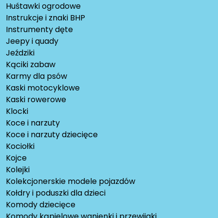
Huśtawki ogrodowe
Instrukcje i znaki BHP
Instrumenty dęte
Jeepy i quady
Jeździki
Kąciki zabaw
Karmy dla psów
Kaski motocyklowe
Kaski rowerowe
Klocki
Koce i narzuty
Koce i narzuty dziecięce
Kociołki
Kojce
Kolejki
Kolekcjonerskie modele pojazdów
Kołdry i poduszki dla dzieci
Komody dziecięce
Komody kąpielowe wanienki i przewijaki