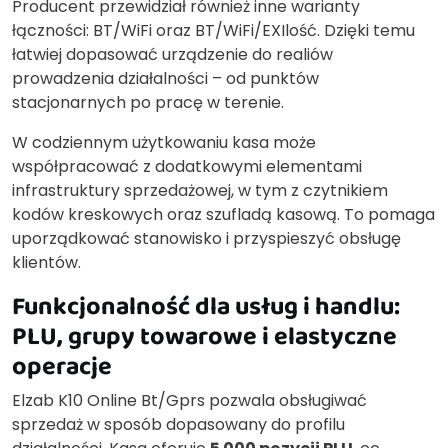
Producent przewidział również inne warianty
łączności: BT/WiFi oraz BT/WiFi/EXIlość. Dzięki temu
łatwiej dopasować urządzenie do realiów
prowadzenia działalności – od punktów
stacjonarnych po pracę w terenie.
W codziennym użytkowaniu kasa może
współpracować z dodatkowymi elementami
infrastruktury sprzedażowej, w tym z czytnikiem
kodów kreskowych oraz szufladą kasową. To pomaga
uporządkować stanowisko i przyspieszyć obsługę
klientów.
Funkcjonalność dla usług i handlu:
PLU, grupy towarowe i elastyczne
operacje
Elzab K10 Online Bt/Gprs pozwala obsługiwać
sprzedaż w sposób dopasowany do profilu