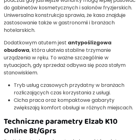
podczas gdy jaśniejsze warianty mogą lepiej pasować
do gabinetów kosmetycznych i salonów fryzjerskich.
Uniwersalna konstrukcja sprawia, że kasa znajduje
zastosowanie także w gastronomii i branżach
hotelarskich.
Dodatkowym atutem jest
antypoślizgowa
obudowa
, która ułatwia stabilne trzymanie
urządzenia w ręku. To ważne szczególnie w
sytuacjach, gdy sprzedaż odbywa się poza stałym
stanowiskiem.
Tryb usług czasowych przydatny w branżach
rozliczających czas korzystania z usługi.
Cicha praca oraz kompaktowe gabaryty
zwiększają komfort obsługi w różnych miejscach.
Techniczne parametry Elzab K10
Online Bt/Gprs