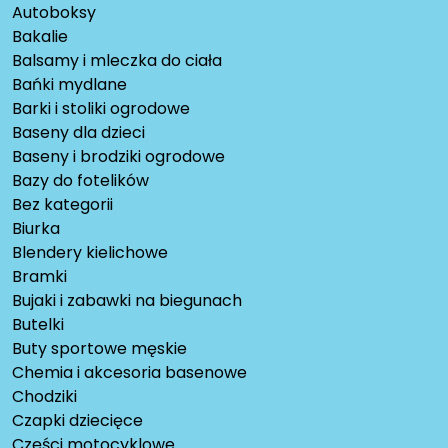
Autoboksy
Bakalie
Balsamy i mleczka do ciała
Bańki mydlane
Barki i stoliki ogrodowe
Baseny dla dzieci
Baseny i brodziki ogrodowe
Bazy do fotelików
Bez kategorii
Biurka
Blendery kielichowe
Bramki
Bujaki i zabawki na biegunach
Butelki
Buty sportowe męskie
Chemia i akcesoria basenowe
Chodziki
Czapki dziecięce
Części motocyklowe