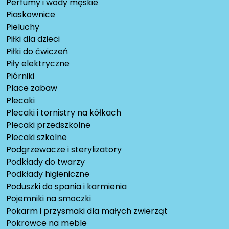
Perfumy i wody męskie
Piaskownice
Pieluchy
Piłki dla dzieci
Piłki do ćwiczeń
Piły elektryczne
Piórniki
Place zabaw
Plecaki
Plecaki i tornistry na kółkach
Plecaki przedszkolne
Plecaki szkolne
Podgrzewacze i sterylizatory
Podkłady do twarzy
Podkłady higieniczne
Poduszki do spania i karmienia
Pojemniki na smoczki
Pokarm i przysmaki dla małych zwierząt
Pokrowce na meble