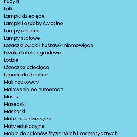
Kucyki
Lalki
Lampki dziecięce
Lampki i ozdoby świetlne
Lampy ścienne
Lampy stołowe
Leżaczki bujaki i huśtawki niemowlęce
Leżaki i fotele ogrodowe
Łodzie
Łóżeczka dziecięce
Łuparki do drewna
Mali naukowcy
Malowanie po numerach
Masaż
Maseczki
Maskotki
Materace dziecięce
Maty edukacyjne
Meble do salonów fryzjerskich i kosmetycznych