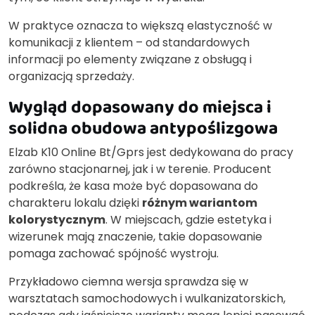
W praktyce oznacza to większą elastyczność w
komunikacji z klientem – od standardowych
informacji po elementy związane z obsługą i
organizacją sprzedaży.
Wygląd dopasowany do miejsca i
solidna obudowa antypoślizgowa
Elzab K10 Online Bt/Gprs jest dedykowana do pracy
zarówno stacjonarnej, jak i w terenie. Producent
podkreśla, że kasa może być dopasowana do
charakteru lokalu dzięki
różnym wariantom
kolorystycznym
. W miejscach, gdzie estetyka i
wizerunek mają znaczenie, takie dopasowanie
pomaga zachować spójność wystroju.
Przykładowo ciemna wersja sprawdza się w
warsztatach samochodowych i wulkanizatorskich,