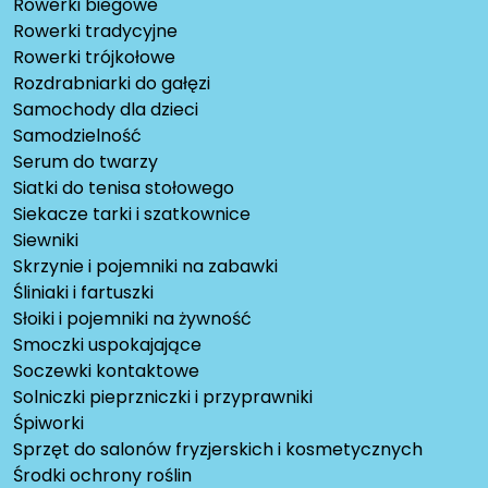
Rowerki biegowe
Rowerki tradycyjne
Rowerki trójkołowe
Rozdrabniarki do gałęzi
Samochody dla dzieci
Samodzielność
Serum do twarzy
Siatki do tenisa stołowego
Siekacze tarki i szatkownice
Siewniki
Skrzynie i pojemniki na zabawki
Śliniaki i fartuszki
Słoiki i pojemniki na żywność
Smoczki uspokajające
Soczewki kontaktowe
Solniczki pieprzniczki i przyprawniki
Śpiworki
Sprzęt do salonów fryzjerskich i kosmetycznych
Środki ochrony roślin