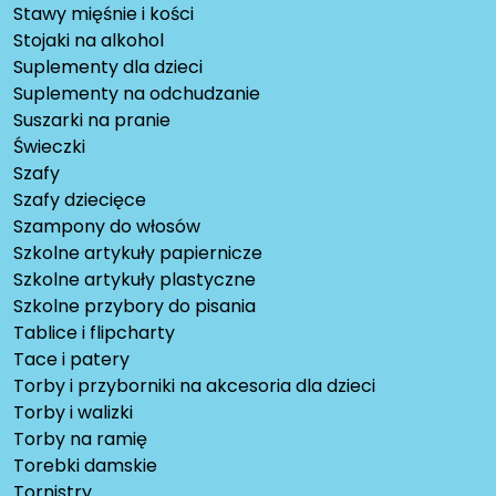
Stawy mięśnie i kości
Stojaki na alkohol
Suplementy dla dzieci
Suplementy na odchudzanie
Suszarki na pranie
Świeczki
Szafy
Szafy dziecięce
Szampony do włosów
Szkolne artykuły papiernicze
Szkolne artykuły plastyczne
Szkolne przybory do pisania
Tablice i flipcharty
Tace i patery
Torby i przyborniki na akcesoria dla dzieci
Torby i walizki
Torby na ramię
Torebki damskie
Tornistry