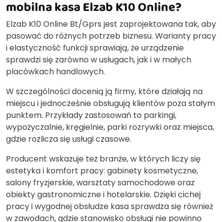
mobilna kasa Elzab K10 Online?
Elzab K10 Online Bt/Gprs jest zaprojektowana tak, aby
pasować do różnych potrzeb biznesu. Warianty pracy
i elastyczność funkcji sprawiają, że urządzenie
sprawdzi się zarówno w usługach, jak i w małych
placówkach handlowych.
W szczególności docenią ją firmy, które działają na
miejscu i jednocześnie obsługują klientów poza stałym
punktem. Przykłady zastosowań to parkingi,
wypożyczalnie, kręgielnie, parki rozrywki oraz miejsca,
gdzie rozlicza się usługi czasowe.
Producent wskazuje też branże, w których liczy się
estetyka i komfort pracy: gabinety kosmetyczne,
salony fryzjerskie, warsztaty samochodowe oraz
obiekty gastronomiczne i hotelarskie. Dzięki cichej
pracy i wygodnej obsłudze kasa sprawdza się również
w zawodach, gdzie stanowisko obsługi nie powinno