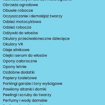
Obrzeża ogrodowe
Obuwie robocze
Oczyszczanie i demakijaż twarzy
Odzież motocyklowa
Odzież robocza
Odżywki do włosów
Okulary przeciwsłoneczne dziecięce
Okulary VR
Oleje silnikowe
Olejki i serum do włosów
Opony całoroczne
Opony letnie
Ozdobne dodatki
Papiery toaletowe
Parkingi garaże i tory wyścigowe
Pawilony altanki i domki
Peelingi i scruby do twarzy
Perfumy i wody damskie