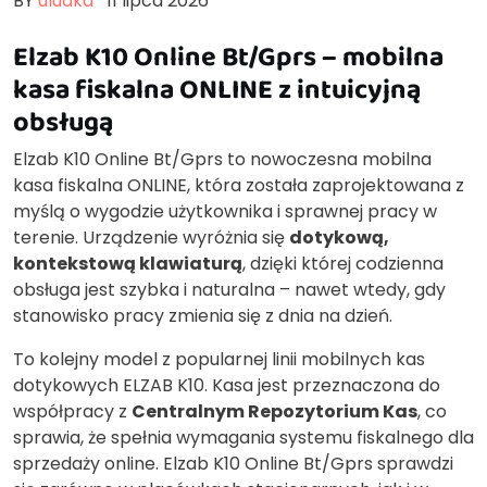
BY
uludka
11 lipca 2026
Elzab K10 Online Bt/Gprs – mobilna
kasa fiskalna ONLINE z intuicyjną
obsługą
Elzab K10 Online Bt/Gprs to nowoczesna mobilna
kasa fiskalna ONLINE, która została zaprojektowana z
myślą o wygodzie użytkownika i sprawnej pracy w
terenie. Urządzenie wyróżnia się
dotykową,
kontekstową klawiaturą
, dzięki której codzienna
obsługa jest szybka i naturalna – nawet wtedy, gdy
stanowisko pracy zmienia się z dnia na dzień.
To kolejny model z popularnej linii mobilnych kas
dotykowych ELZAB K10. Kasa jest przeznaczona do
współpracy z
Centralnym Repozytorium Kas
, co
sprawia, że spełnia wymagania systemu fiskalnego dla
sprzedaży online. Elzab K10 Online Bt/Gprs sprawdzi