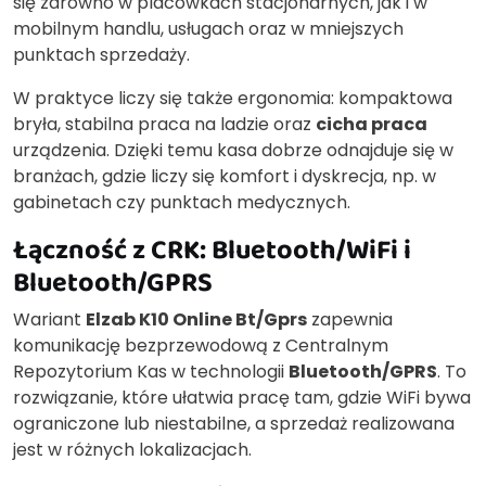
się zarówno w placówkach stacjonarnych, jak i w
mobilnym handlu, usługach oraz w mniejszych
punktach sprzedaży.
W praktyce liczy się także ergonomia: kompaktowa
bryła, stabilna praca na ladzie oraz
cicha praca
urządzenia. Dzięki temu kasa dobrze odnajduje się w
branżach, gdzie liczy się komfort i dyskrecja, np. w
gabinetach czy punktach medycznych.
Łączność z CRK: Bluetooth/WiFi i
Bluetooth/GPRS
Wariant
Elzab K10 Online Bt/Gprs
zapewnia
komunikację bezprzewodową z Centralnym
Repozytorium Kas w technologii
Bluetooth/GPRS
. To
rozwiązanie, które ułatwia pracę tam, gdzie WiFi bywa
ograniczone lub niestabilne, a sprzedaż realizowana
jest w różnych lokalizacjach.