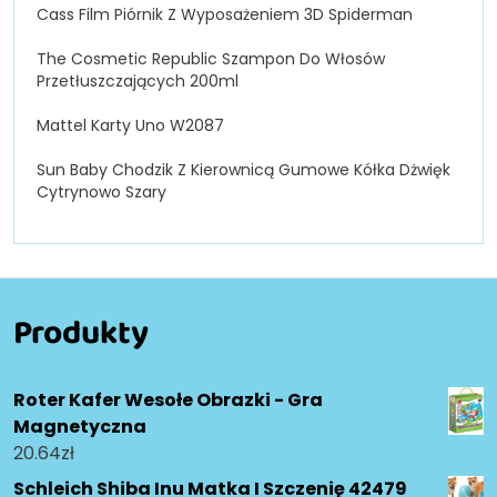
Cass Film Piórnik Z Wyposażeniem 3D Spiderman
The Cosmetic Republic Szampon Do Włosów
Przetłuszczających 200ml
Mattel Karty Uno W2087
Sun Baby Chodzik Z Kierownicą Gumowe Kółka Dżwięk
Cytrynowo Szary
Produkty
Roter Kafer Wesołe Obrazki - Gra
Magnetyczna
20.64
zł
Schleich Shiba Inu Matka I Szczenię 42479