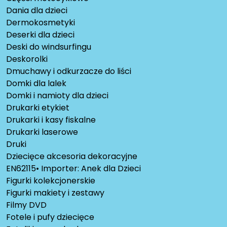
Dania dla dzieci
Dermokosmetyki
Deserki dla dzieci
Deski do windsurfingu
Deskorolki
Dmuchawy i odkurzacze do liści
Domki dla lalek
Domki i namioty dla dzieci
Drukarki etykiet
Drukarki i kasy fiskalne
Drukarki laserowe
Druki
Dziecięce akcesoria dekoracyjne
EN62115• Importer: Anek dla Dzieci
Figurki kolekcjonerskie
Figurki makiety i zestawy
Filmy DVD
Fotele i pufy dziecięce