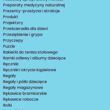
Preparaty medycyny naturalnej
Prezenty-przeżycia i atrakcje
Produkt
Projektory
Prześcieradła dla dzieci
Przeziębienie i grypa
Przyczepy
Puzzle
Rakietki do tenisa stołowego
Ramki odlewy i albumy dziecięce
Ręczniki
Ręczniki i okrycia kąpielowe
Regały
Regały i półki dziecięce
Regały magazynowe
Rękawice bramkarskie
Rękawice robocze
Rolki