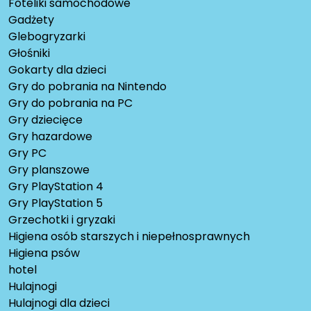
Foteliki samochodowe
Gadżety
Glebogryzarki
Głośniki
Gokarty dla dzieci
Gry do pobrania na Nintendo
Gry do pobrania na PC
Gry dziecięce
Gry hazardowe
Gry PC
Gry planszowe
Gry PlayStation 4
Gry PlayStation 5
Grzechotki i gryzaki
Higiena osób starszych i niepełnosprawnych
Higiena psów
hotel
Hulajnogi
Hulajnogi dla dzieci