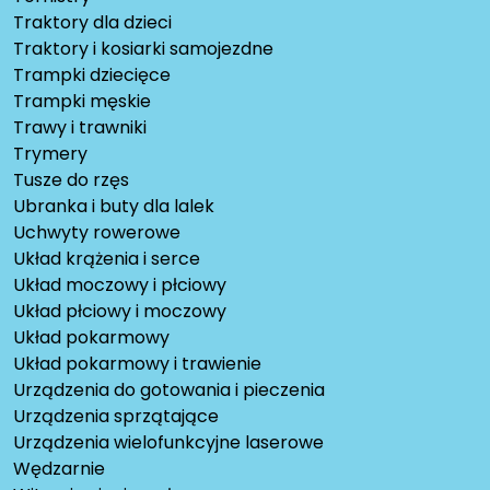
Traktory dla dzieci
Traktory i kosiarki samojezdne
Trampki dziecięce
Trampki męskie
Trawy i trawniki
Trymery
Tusze do rzęs
Ubranka i buty dla lalek
Uchwyty rowerowe
Układ krążenia i serce
Układ moczowy i płciowy
Układ płciowy i moczowy
Układ pokarmowy
Układ pokarmowy i trawienie
Urządzenia do gotowania i pieczenia
Urządzenia sprzątające
Urządzenia wielofunkcyjne laserowe
Wędzarnie