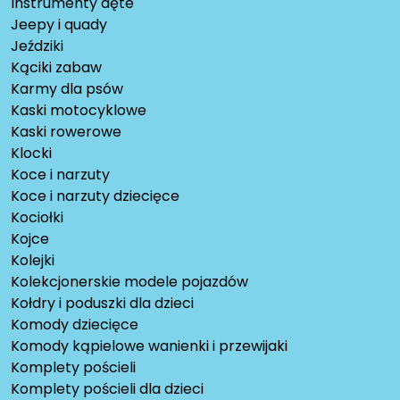
Instrumenty dęte
Jeepy i quady
Jeździki
Kąciki zabaw
Karmy dla psów
Kaski motocyklowe
Kaski rowerowe
Klocki
Koce i narzuty
Koce i narzuty dziecięce
Kociołki
Kojce
Kolejki
Kolekcjonerskie modele pojazdów
Kołdry i poduszki dla dzieci
Komody dziecięce
Komody kąpielowe wanienki i przewijaki
Komplety pościeli
Komplety pościeli dla dzieci