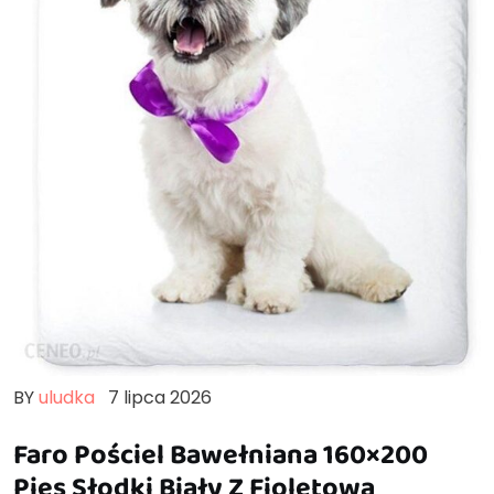
BY
uludka
7 lipca 2026
Faro Pościel Bawełniana 160×200
Pies Słodki Biały Z Fioletową