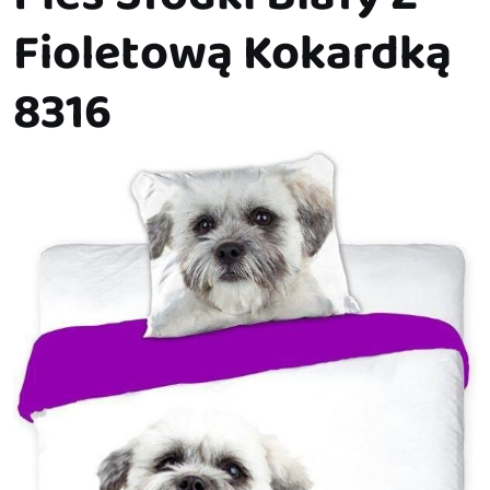
Fioletową Kokardką
8316