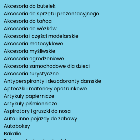
Akcesoria do butelek
Akcesoria do sprzętu prezentacyjnego
Akcesoria do tańca
Akcesoria do wózków
Akcesoria i części modelarskie
Akcesoria motocyklowe
Akcesoria myśliwskie
Akcesoria ogrodzeniowe
Akcesoria samochodowe dla dzieci
Akcesoria turystyczne
Antyperspiranty i dezodoranty damskie
Apteczki i materiały opatrunkowe
Artykuły papiernicze
Artykuły piśmiennicze
Aspiratory i gruszki do nosa
Auta i inne pojazdy do zabawy
Autoboksy
Bakalie