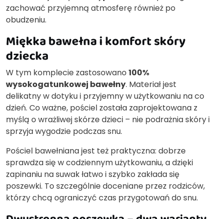
zachować przyjemną atmosferę również po
obudzeniu.
Miękka bawełna i komfort skóry
dziecka
W tym komplecie zastosowano
100%
wysokogatunkowej bawełny
. Materiał jest
delikatny w dotyku i przyjemny w użytkowaniu na co
dzień. Co ważne, pościel została zaprojektowana z
myślą o wrażliwej skórze dzieci – nie podrażnia skóry i
sprzyja wygodzie podczas snu.
Pościel bawełniana jest też praktyczna: dobrze
sprawdza się w codziennym użytkowaniu, a dzięki
zapinaniu na suwak łatwo i szybko zakłada się
poszewki. To szczególnie doceniane przez rodziców,
którzy chcą ograniczyć czas przygotowań do snu.
Dwustronna poszewka – dwa warianty