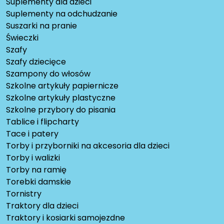
Suplementy dla dzieci
Suplementy na odchudzanie
Suszarki na pranie
Świeczki
Szafy
Szafy dziecięce
Szampony do włosów
Szkolne artykuły papiernicze
Szkolne artykuły plastyczne
Szkolne przybory do pisania
Tablice i flipcharty
Tace i patery
Torby i przyborniki na akcesoria dla dzieci
Torby i walizki
Torby na ramię
Torebki damskie
Tornistry
Traktory dla dzieci
Traktory i kosiarki samojezdne