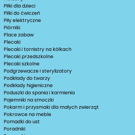
Piłki dla dzieci
Piłki do ćwiczeń
Piły elektryczne
Piórniki
Place zabaw
Plecaki
Plecaki i tornistry na kółkach
Plecaki przedszkolne
Plecaki szkolne
Podgrzewacze i sterylizatory
Podkłady do twarzy
Podkłady higieniczne
Poduszki do spania i karmienia
Pojemniki na smoczki
Pokarm i przysmaki dla małych zwierząt
Pokrowce na meble
Pomadki do ust
Poradniki