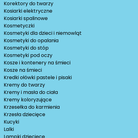
Korektory do twarzy
Kosiarki elektryczne
Kosiarki spalinowe
Kosmetyczki
Kosmetyki dla dzieci i niemowląt
Kosmetyki do opalania
Kosmetyki do stóp
Kosmetyki pod oczy
Kosze i kontenery na śmieci
Kosze na śmieci
Kredki ołówki pastele i pisaki
Kremy do twarzy
Kremy i masła do ciała
Kremy koloryzujące
Krzesełka do karmienia
Krzesła dziecięce
Kucyki
Lalki
Lampki dziecięce