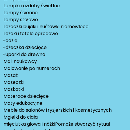
Lampki i ozdoby świetlne
Lampy ścienne
Lampy stołowe
Leżaczki bujaki i huśtawki niemowlęce
Leżaki i fotele ogrodowe
Łodzie
Łóżeczka dziecięce
Łuparki do drewna
Mali naukowcy
Malowanie po numerach
Masaż
Maseczki
Maskotki
Materace dziecięce
Maty edukacyjne
Meble do salonów fryzjerskich i kosmetycznych
Mgiełki do ciała
mięciutka głowa i nóżkiPomoże stworzyć rytuał