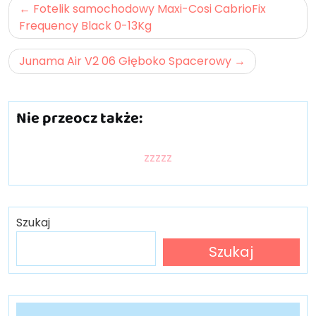
Nawigacja
Fotelik samochodowy Maxi-Cosi CabrioFix
wpisu
Frequency Black 0-13Kg
Junama Air V2 06 Głęboko Spacerowy
Nie przeocz także:
zzzzz
Szukaj
Szukaj