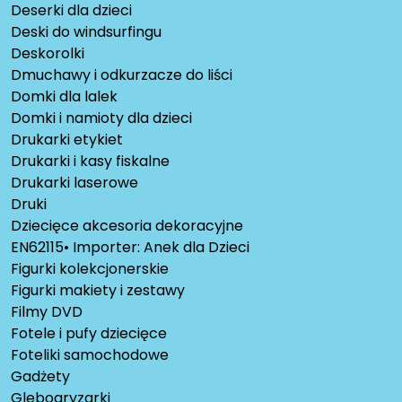
Deserki dla dzieci
Deski do windsurfingu
Deskorolki
Dmuchawy i odkurzacze do liści
Domki dla lalek
Domki i namioty dla dzieci
Drukarki etykiet
Drukarki i kasy fiskalne
Drukarki laserowe
Druki
Dziecięce akcesoria dekoracyjne
EN62115• Importer: Anek dla Dzieci
Figurki kolekcjonerskie
Figurki makiety i zestawy
Filmy DVD
Fotele i pufy dziecięce
Foteliki samochodowe
Gadżety
Glebogryzarki