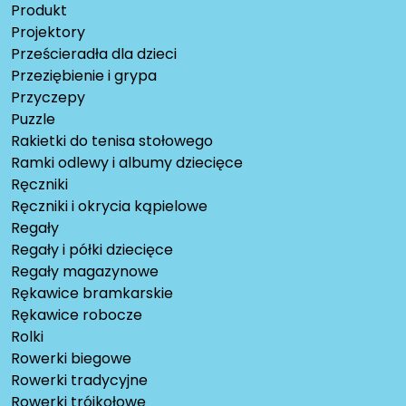
Produkt
Projektory
Prześcieradła dla dzieci
Przeziębienie i grypa
Przyczepy
Puzzle
Rakietki do tenisa stołowego
Ramki odlewy i albumy dziecięce
Ręczniki
Ręczniki i okrycia kąpielowe
Regały
Regały i półki dziecięce
Regały magazynowe
Rękawice bramkarskie
Rękawice robocze
Rolki
Rowerki biegowe
Rowerki tradycyjne
Rowerki trójkołowe