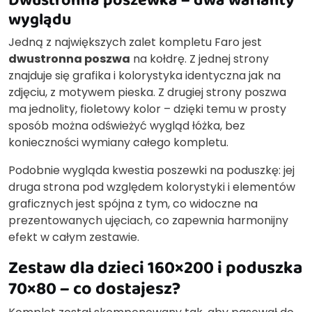
wyglądu
Jedną z największych zalet kompletu Faro jest
dwustronna poszwa
na kołdrę. Z jednej strony
znajduje się grafika i kolorystyka identyczna jak na
zdjęciu, z motywem pieska. Z drugiej strony poszwa
ma jednolity, fioletowy kolor – dzięki temu w prosty
sposób można odświeżyć wygląd łóżka, bez
konieczności wymiany całego kompletu.
Podobnie wygląda kwestia poszewki na poduszkę: jej
druga strona pod względem kolorystyki i elementów
graficznych jest spójna z tym, co widoczne na
prezentowanych ujęciach, co zapewnia harmonijny
efekt w całym zestawie.
Zestaw dla dzieci 160×200 i poduszka
70×80 – co dostajesz?