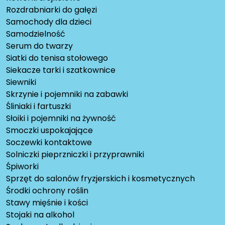
Rozdrabniarki do gałęzi
Samochody dla dzieci
Samodzielność
Serum do twarzy
Siatki do tenisa stołowego
Siekacze tarki i szatkownice
Siewniki
Skrzynie i pojemniki na zabawki
Śliniaki i fartuszki
Słoiki i pojemniki na żywność
Smoczki uspokajające
Soczewki kontaktowe
Solniczki pieprzniczki i przyprawniki
Śpiworki
Sprzęt do salonów fryzjerskich i kosmetycznych
Środki ochrony roślin
Stawy mięśnie i kości
Stojaki na alkohol