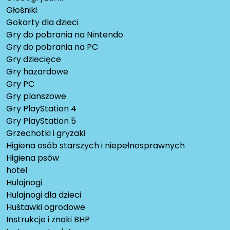
Głośniki
Gokarty dla dzieci
Gry do pobrania na Nintendo
Gry do pobrania na PC
Gry dziecięce
Gry hazardowe
Gry PC
Gry planszowe
Gry PlayStation 4
Gry PlayStation 5
Grzechotki i gryzaki
Higiena osób starszych i niepełnosprawnych
Higiena psów
hotel
Hulajnogi
Hulajnogi dla dzieci
Huśtawki ogrodowe
Instrukcje i znaki BHP