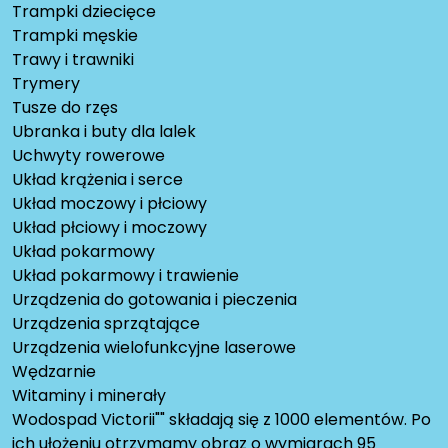
Trampki dziecięce
Trampki męskie
Trawy i trawniki
Trymery
Tusze do rzęs
Ubranka i buty dla lalek
Uchwyty rowerowe
Układ krążenia i serce
Układ moczowy i płciowy
Układ płciowy i moczowy
Układ pokarmowy
Układ pokarmowy i trawienie
Urządzenia do gotowania i pieczenia
Urządzenia sprzątające
Urządzenia wielofunkcyjne laserowe
Wędzarnie
Witaminy i minerały
Wodospad Victorii"" składają się z 1000 elementów. Po
ich ułożeniu otrzymamy obraz o wymiarach 95