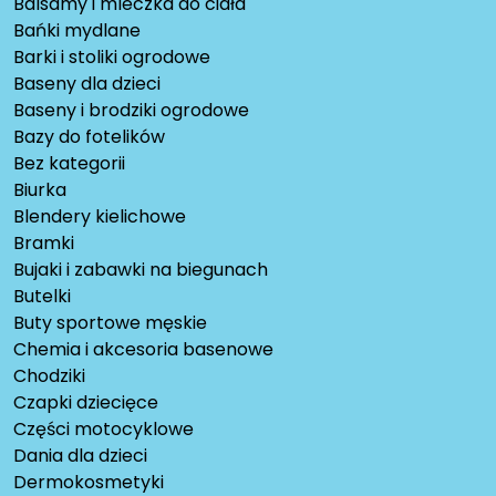
Balsamy i mleczka do ciała
Bańki mydlane
Barki i stoliki ogrodowe
Baseny dla dzieci
Baseny i brodziki ogrodowe
Bazy do fotelików
Bez kategorii
Biurka
Blendery kielichowe
Bramki
Bujaki i zabawki na biegunach
Butelki
Buty sportowe męskie
Chemia i akcesoria basenowe
Chodziki
Czapki dziecięce
Części motocyklowe
Dania dla dzieci
Dermokosmetyki