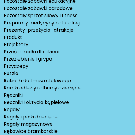
Pozostałe zabawki edukacyjne
Pozostałe zabawki ogrodowe
Pozostały sprzęt siłowy i fitness
Preparaty medycyny naturalnej
Prezenty-przeżycia i atrakcje
Produkt
Projektory
Prześcieradła dla dzieci
Przeziębienie i grypa
Przyczepy
Puzzle
Rakietki do tenisa stołowego
Ramki odlewy i albumy dziecięce
Ręczniki
Ręczniki i okrycia kąpielowe
Regały
Regały i półki dziecięce
Regały magazynowe
Rękawice bramkarskie