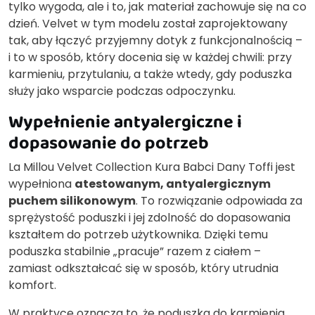
tylko wygoda, ale i to, jak materiał zachowuje się na co
dzień. Velvet w tym modelu został zaprojektowany
tak, aby łączyć przyjemny dotyk z funkcjonalnością –
i to w sposób, który docenia się w każdej chwili: przy
karmieniu, przytulaniu, a także wtedy, gdy poduszka
służy jako wsparcie podczas odpoczynku.
Wypełnienie antyalergiczne i
dopasowanie do potrzeb
La Millou Velvet Collection Kura Babci Dany Toffi jest
wypełniona
atestowanym, antyalergicznym
puchem silikonowym
. To rozwiązanie odpowiada za
sprężystość poduszki i jej zdolność do dopasowania
kształtem do potrzeb użytkownika. Dzięki temu
poduszka stabilnie „pracuje” razem z ciałem –
zamiast odkształcać się w sposób, który utrudnia
komfort.
W praktyce oznacza to, że poduszka do karmienia