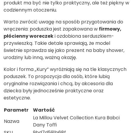
produkt ma być nie tylko praktyczny, ale też piękny w
codziennym otoczeniu.
Warto zwrócić uwagę na sposób przygotowania do
wręczenia: poduszka jest zapakowana w
firmowy,
płócienny woreczek
i ozdobiona serduszkiem-
przywieszką. Takie detale sprawiają, że model
świetnie sprawdza się jako prezent na baby shower,
urodziny lub inną, ważną okazję.
Kolor i forma „Kury” wyróżniają się na tle klasycznych
poduszek. To propozycja dla osób, które lubią
oryginalne rozwiązania i chcą, by akcesoria dla
dziecka były jednocześnie praktyczne oraz
estetyczne.
Parametr
Wartość
La Millou Velvet Collection Kura Babci
Nazwa
Dany Toffi
SKU
9bd7d591b68f