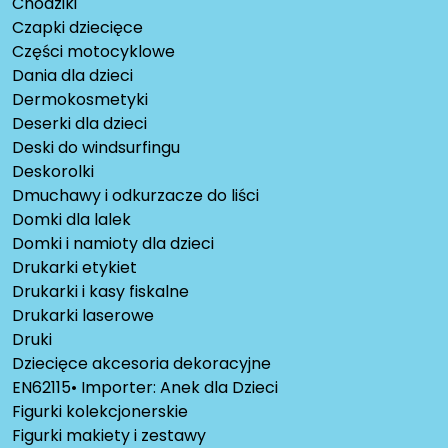
Chodziki
Czapki dziecięce
Części motocyklowe
Dania dla dzieci
Dermokosmetyki
Deserki dla dzieci
Deski do windsurfingu
Deskorolki
Dmuchawy i odkurzacze do liści
Domki dla lalek
Domki i namioty dla dzieci
Drukarki etykiet
Drukarki i kasy fiskalne
Drukarki laserowe
Druki
Dziecięce akcesoria dekoracyjne
EN62115• Importer: Anek dla Dzieci
Figurki kolekcjonerskie
Figurki makiety i zestawy