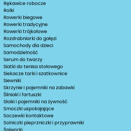
Rękawice robocze
Rolki
Rowerki biegowe
Rowerki tradycyjne
Rowerki trójkołowe
Rozdrabniarki do gałęzi
Samochody dla dzieci
Samodzielność
Serum do twarzy
Siatki do tenisa stołowego
Siekacze tarki i szatkownice
Siewniki
Skrzynie i pojemniki na zabawki
Śliniaki i fartuszki
Słoiki i pojemniki na żywność
Smoczki uspokajające
Soczewki kontaktowe
Solniczki pieprzniczki i przyprawniki
Śpiworki