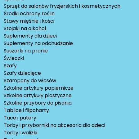
Sprzęt do salonów fryzjerskich i kosmetycznych
Środki ochrony roślin
Stawy mięśnie i kości
Stojaki na alkohol
Suplementy dla dzieci
Suplementy na odchudzanie
Suszarki na pranie
Świeczki
Szafy
Szafy dziecięce
Szampony do włosów
Szkolne artykuły papiernicze
Szkolne artykuły plastyczne
Szkolne przybory do pisania
Tablice i flipcharty
Tace i patery
Torby i przyborniki na akcesoria dla dzieci
Torby i walizki