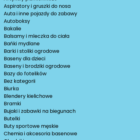
Aspiratory i gruszki do nosa
Auta i inne pojazdy do zabawy
Autoboksy
Bakalie
Balsamy i mleczka do ciała
Bańki mydlane
Barki i stoliki ogrodowe
Baseny dla dzieci
Baseny i brodziki ogrodowe
Bazy do fotelików
Bez kategorii
Biurka
Blendery kielichowe
Bramki
Bujaki i zabawki na biegunach
Butelki
Buty sportowe męskie
Chemia i akcesoria basenowe