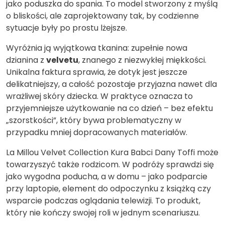
jako poduszka do spania. To model stworzony z myślą
o bliskości, ale zaprojektowany tak, by codzienne
sytuacje były po prostu lżejsze.
Wyróżnia ją wyjątkowa tkanina: zupełnie nowa
dzianina z
velvetu
, znanego z niezwykłej miękkości.
Unikalna faktura sprawia, że dotyk jest jeszcze
delikatniejszy, a całość pozostaje przyjazna nawet dla
wrażliwej skóry dziecka. W praktyce oznacza to
przyjemniejsze użytkowanie na co dzień – bez efektu
„szorstkości”, który bywa problematyczny w
przypadku mniej dopracowanych materiałów.
La Millou Velvet Collection Kura Babci Dany Toffi może
towarzyszyć także rodzicom. W podróży sprawdzi się
jako wygodna poducha, a w domu – jako podparcie
przy laptopie, element do odpoczynku z książką czy
wsparcie podczas oglądania telewizji. To produkt,
który nie kończy swojej roli w jednym scenariuszu.