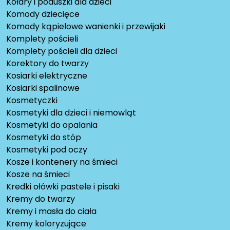
Kołdry i poduszki dla dzieci
Komody dziecięce
Komody kąpielowe wanienki i przewijaki
Komplety pościeli
Komplety pościeli dla dzieci
Korektory do twarzy
Kosiarki elektryczne
Kosiarki spalinowe
Kosmetyczki
Kosmetyki dla dzieci i niemowląt
Kosmetyki do opalania
Kosmetyki do stóp
Kosmetyki pod oczy
Kosze i kontenery na śmieci
Kosze na śmieci
Kredki ołówki pastele i pisaki
Kremy do twarzy
Kremy i masła do ciała
Kremy koloryzujące