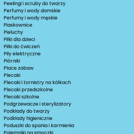
Peelingi i scruby do twarzy
Perfumy i wody damskie
Perfumy i wody męskie
Piaskownice
Pieluchy
Piłki dla dzieci
Piłki do ćwiczeń
Piły elektryczne
Piórniki
Place zabaw
Plecaki
Plecaki i tornistry na kółkach
Plecaki przedszkolne
Plecaki szkolne
Podgrzewacze i sterylizatory
Podkłady do twarzy
Podkłady higieniczne
Poduszki do spania i karmienia
Pojemniki na smoczki