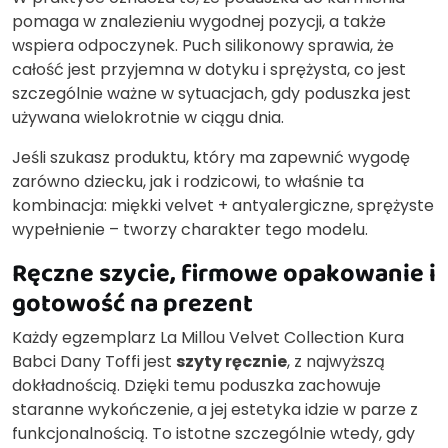
pomaga w znalezieniu wygodnej pozycji, a także
wspiera odpoczynek. Puch silikonowy sprawia, że
całość jest przyjemna w dotyku i sprężysta, co jest
szczególnie ważne w sytuacjach, gdy poduszka jest
używana wielokrotnie w ciągu dnia.
Jeśli szukasz produktu, który ma zapewnić wygodę
zarówno dziecku, jak i rodzicowi, to właśnie ta
kombinacja: miękki velvet + antyalergiczne, sprężyste
wypełnienie – tworzy charakter tego modelu.
Ręczne szycie, firmowe opakowanie i
gotowość na prezent
Każdy egzemplarz La Millou Velvet Collection Kura
Babci Dany Toffi jest
szyty ręcznie
, z najwyższą
dokładnością. Dzięki temu poduszka zachowuje
staranne wykończenie, a jej estetyka idzie w parze z
funkcjonalnością. To istotne szczególnie wtedy, gdy