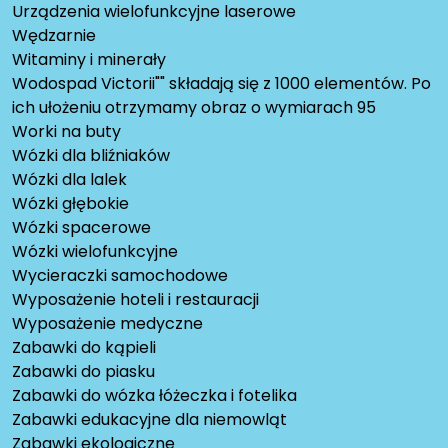
Urządzenia wielofunkcyjne laserowe
Wędzarnie
Witaminy i minerały
Wodospad Victorii"" składają się z 1000 elementów. Po
ich ułożeniu otrzymamy obraz o wymiarach 95
Worki na buty
Wózki dla bliźniaków
Wózki dla lalek
Wózki głębokie
Wózki spacerowe
Wózki wielofunkcyjne
Wycieraczki samochodowe
Wyposażenie hoteli i restauracji
Wyposażenie medyczne
Zabawki do kąpieli
Zabawki do piasku
Zabawki do wózka łóżeczka i fotelika
Zabawki edukacyjne dla niemowląt
Zabawki ekologiczne