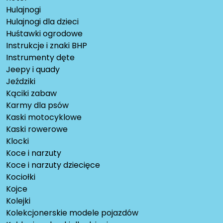
Hulajnogi
Hulajnogi dla dzieci
Huśtawki ogrodowe
Instrukcje i znaki BHP
Instrumenty dęte
Jeepy i quady
Jeździki
Kąciki zabaw
Karmy dla psów
Kaski motocyklowe
Kaski rowerowe
Klocki
Koce i narzuty
Koce i narzuty dziecięce
Kociołki
Kojce
Kolejki
Kolekcjonerskie modele pojazdów