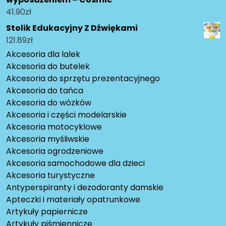
41.90
zł
Stolik Edukacyjny Z Dźwiękami
121.89
zł
Akcesoria dla lalek
Akcesoria do butelek
Akcesoria do sprzętu prezentacyjnego
Akcesoria do tańca
Akcesoria do wózków
Akcesoria i części modelarskie
Akcesoria motocyklowe
Akcesoria myśliwskie
Akcesoria ogrodzeniowe
Akcesoria samochodowe dla dzieci
Akcesoria turystyczne
Antyperspiranty i dezodoranty damskie
Apteczki i materiały opatrunkowe
Artykuły papiernicze
Artykuły piśmiennicze