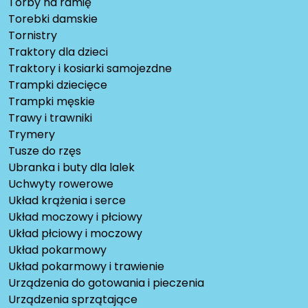
Torby na ramię
Torebki damskie
Tornistry
Traktory dla dzieci
Traktory i kosiarki samojezdne
Trampki dziecięce
Trampki męskie
Trawy i trawniki
Trymery
Tusze do rzęs
Ubranka i buty dla lalek
Uchwyty rowerowe
Układ krążenia i serce
Układ moczowy i płciowy
Układ płciowy i moczowy
Układ pokarmowy
Układ pokarmowy i trawienie
Urządzenia do gotowania i pieczenia
Urządzenia sprzątające