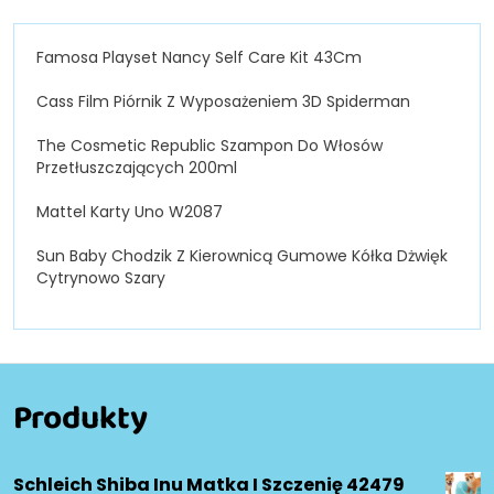
Famosa Playset Nancy Self Care Kit 43Cm
Cass Film Piórnik Z Wyposażeniem 3D Spiderman
The Cosmetic Republic Szampon Do Włosów
Przetłuszczających 200ml
Mattel Karty Uno W2087
Sun Baby Chodzik Z Kierownicą Gumowe Kółka Dżwięk
Cytrynowo Szary
Produkty
Schleich Shiba Inu Matka I Szczenię 42479