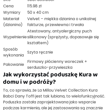
Cena
115.98 zł
Wymiary
50 x 40 cm
Materiał
Velvet – miękka dzianina o unikalnej
(dzianina)
fakturze, przewiewna i trwała
Atestowany, antyalergiczny puch
Wypełnienie
silikonowy (sprężysty, dopasowuje się
kształtem)
Sposób
Szyta ręcznie
wykonania
Firmowy płócienny woreczek +
Pakowanie
serduszko-przywieszka
Jak wykorzystać poduszkę Kura w
domu i w podróży?
To, co sprawia, że La Millou Velvet Collection Kura
Babci Dany Toffi jest tak lubiana, to wielofunkcyjność.
Poduszka została zaprojektowana jako wsparcie
podczas karmienia, ale jej zastosowania są znacznie