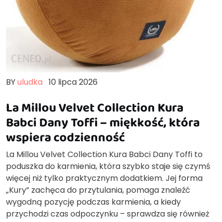
BY
uludka
10 lipca 2026
La Millou Velvet Collection Kura
Babci Dany Toffi – miękkość, która
wspiera codzienność
La Millou Velvet Collection Kura Babci Dany Toffi to
poduszka do karmienia, która szybko staje się czymś
więcej niż tylko praktycznym dodatkiem. Jej forma
„Kury” zachęca do przytulania, pomaga znaleźć
wygodną pozycję podczas karmienia, a kiedy
przychodzi czas odpoczynku – sprawdza się również