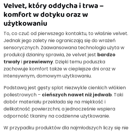
Velvet, który oddycha i trwa –
komfort w dotyku oraz w
użytkowaniu
To, co czuć od pierwszego kontaktu, to właśnie velvet.
Jednak jego zalety nie ograniczają się do wrażeń
sensorycznych. Zaawansowana technologia użyta w
produkcji dzianiny sprawia, że velvet jest
bardzo
trwały
i
przewiewny
. Dzięki temu poduszka
zachowuje komfort także w cieplejsze dni oraz w
intensywnym, domowym użytkowaniu.
Podstawą jest gęsty splot niezwykle cienkich włókien
poliestrowych –
cieńszych nawet niż jedwab
. Taki
dobór materiału przekłada się na miękkość i
delikatność powierzchni, a jednocześnie wspiera
odporność tkaniny na codzienne użytkowanie.
W przypadku produktów dla najmłodszych liczy się nie