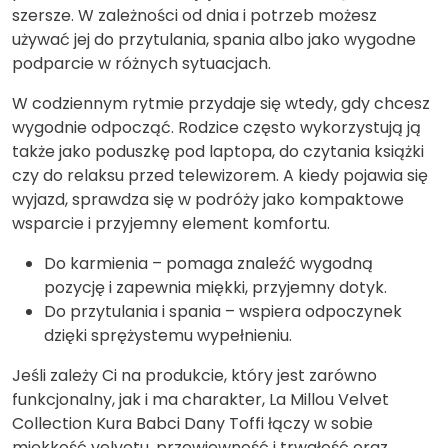
szersze. W zależności od dnia i potrzeb możesz
używać jej do przytulania, spania albo jako wygodne
podparcie w różnych sytuacjach.
W codziennym rytmie przydaje się wtedy, gdy chcesz
wygodnie odpocząć. Rodzice często wykorzystują ją
także jako poduszkę pod laptopa, do czytania książki
czy do relaksu przed telewizorem. A kiedy pojawia się
wyjazd, sprawdza się w podróży jako kompaktowe
wsparcie i przyjemny element komfortu.
Do karmienia – pomaga znaleźć wygodną
pozycję i zapewnia miękki, przyjemny dotyk.
Do przytulania i spania – wspiera odpoczynek
dzięki sprężystemu wypełnieniu.
Jeśli zależy Ci na produkcie, który jest zarówno
funkcjonalny, jak i ma charakter, La Millou Velvet
Collection Kura Babci Dany Toffi łączy w sobie
miękkość velvetu, przewiewność i trwałość oraz