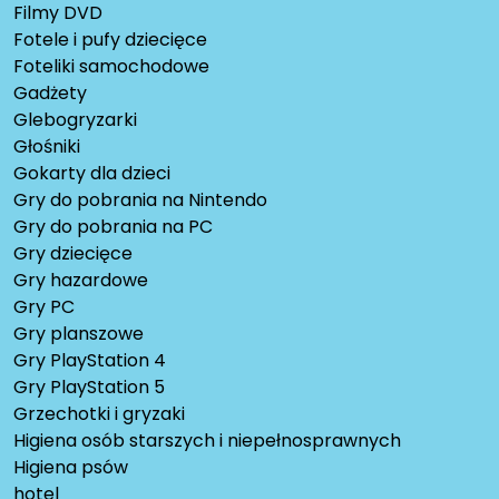
Filmy DVD
Fotele i pufy dziecięce
Foteliki samochodowe
Gadżety
Glebogryzarki
Głośniki
Gokarty dla dzieci
Gry do pobrania na Nintendo
Gry do pobrania na PC
Gry dziecięce
Gry hazardowe
Gry PC
Gry planszowe
Gry PlayStation 4
Gry PlayStation 5
Grzechotki i gryzaki
Higiena osób starszych i niepełnosprawnych
Higiena psów
hotel