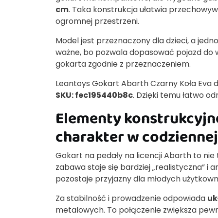
cm
. Taka konstrukcja ułatwia przechowywa
ogromnej przestrzeni.
Model jest przeznaczony dla dzieci, a jed
ważne, bo pozwala dopasować pojazd do wz
gokarta zgodnie z przeznaczeniem.
Leantoys Gokart Abarth Czarny Koła Eva d
SKU: fec195440b8c
. Dzięki temu łatwo od
Elementy konstrukcyjne
charakter w codzienne
Gokart na pedały na licencji Abarth to nie
zabawa staje się bardziej „realistyczna” i
pozostaje przyjazny dla młodych użytkown
Za stabilność i prowadzenie odpowiada
uk
metalowych. To połączenie zwiększa pew