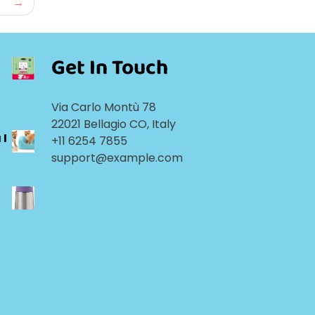
Get In Touch
Via Carlo Montù 78
22021 Bellagio CO, Italy
 I
+11 6254 7855
support@example.com