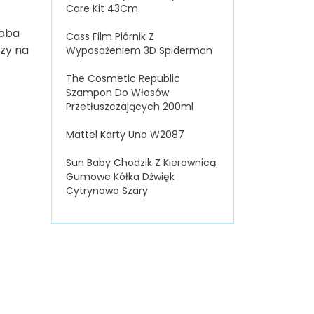
Care Kit 43Cm
 oba
Cass Film Piórnik Z
zy na
Wyposażeniem 3D Spiderman
The Cosmetic Republic
Szampon Do Włosów
Przetłuszczających 200ml
Mattel Karty Uno W2087
Sun Baby Chodzik Z Kierownicą
Gumowe Kółka Dżwięk
Cytrynowo Szary