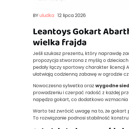
BY
uludka
12 lipca 2026
Leantoys Gokart Abarth
wielka frajda
Jeśli szukasz prezentu, który naprawdę z
propozycja stworzona z myślą o dzieciach
pedały łączy sportowy charakter licencji 
ułatwiają codzienną zabawę w ogrodzie c
Nowoczesna sylwetka oraz
wygodne sied
prowadzeniu i czerpać radość z każdej prz
napędza gokart, co dodatkowo wzmacnia m
Warto też zwrócić uwagę na to, że gokart 
To rozwiązanie podnosi stabilność konstru