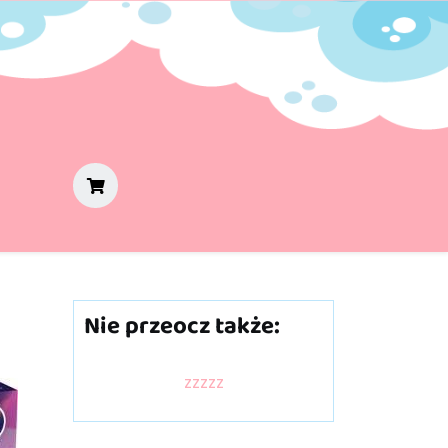
Nie przeocz także:
zzzzz