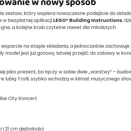
udowanie w nowy sposób
kże zestaw, który wspiera nowoczesne podejście do składa
 w bezpłatnej aplikacji
LEGO® Building Instructions
, dz
jne, a kolejne kroki czytelne nawet dla młodszych
 wsparcie na etapie składania, a jednocześnie zachowuje
model jest już gotowy, łatwiej przejść do zabawy w konc
ię jako prezent, bo łączy w sobie dwie „warstwy” – budo
óre lubią Trolli, szybko wchodzą w klimat muzycznego sho
ibe City Koncert
 i 21 cm głębokości