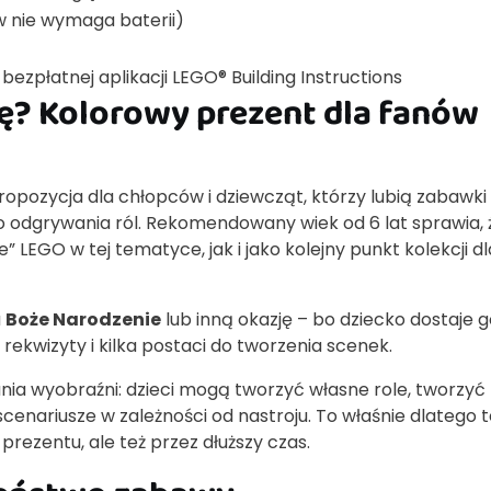
w nie wymaga baterii)
bezpłatnej aplikacji LEGO® Building Instructions
zję? Kolorowy prezent dla fanów
ropozycja dla chłopców i dziewcząt, którzy lubią zabawki
do odgrywania ról. Rekomendowany wiek od 6 lat sprawia, 
LEGO w tej tematyce, jak i jako kolejny punkt kolekcji dl
a
Boże Narodzenie
lub inną okazję – bo dziecko dostaje
ekwizyty i kilka postaci do tworzenia scenek.
nia wyobraźni: dzieci mogą tworzyć własne role, tworzyć
scenariusze w zależności od nastroju. To właśnie dlatego 
 prezentu, ale też przez dłuższy czas.