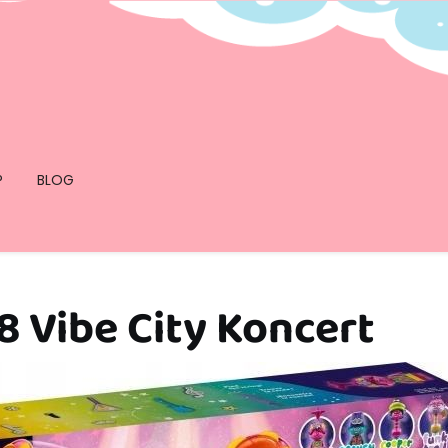
P
BLOG
8 Vibe City Koncert