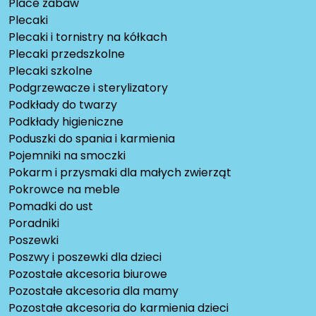
Place zabaw
Plecaki
Plecaki i tornistry na kółkach
Plecaki przedszkolne
Plecaki szkolne
Podgrzewacze i sterylizatory
Podkłady do twarzy
Podkłady higieniczne
Poduszki do spania i karmienia
Pojemniki na smoczki
Pokarm i przysmaki dla małych zwierząt
Pokrowce na meble
Pomadki do ust
Poradniki
Poszewki
Poszwy i poszewki dla dzieci
Pozostałe akcesoria biurowe
Pozostałe akcesoria dla mamy
Pozostałe akcesoria do karmienia dzieci