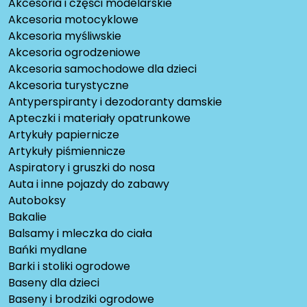
Akcesoria i części modelarskie
Akcesoria motocyklowe
Akcesoria myśliwskie
Akcesoria ogrodzeniowe
Akcesoria samochodowe dla dzieci
Akcesoria turystyczne
Antyperspiranty i dezodoranty damskie
Apteczki i materiały opatrunkowe
Artykuły papiernicze
Artykuły piśmiennicze
Aspiratory i gruszki do nosa
Auta i inne pojazdy do zabawy
Autoboksy
Bakalie
Balsamy i mleczka do ciała
Bańki mydlane
Barki i stoliki ogrodowe
Baseny dla dzieci
Baseny i brodziki ogrodowe