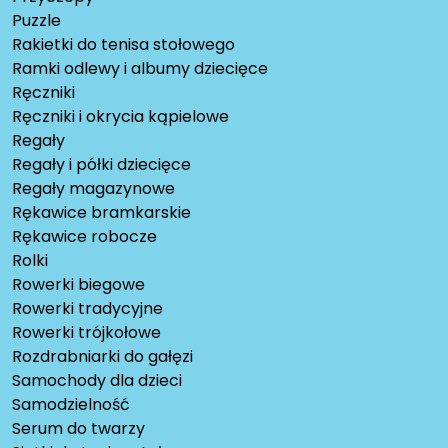
Puzzle
Rakietki do tenisa stołowego
Ramki odlewy i albumy dziecięce
Ręczniki
Ręczniki i okrycia kąpielowe
Regały
Regały i półki dziecięce
Regały magazynowe
Rękawice bramkarskie
Rękawice robocze
Rolki
Rowerki biegowe
Rowerki tradycyjne
Rowerki trójkołowe
Rozdrabniarki do gałęzi
Samochody dla dzieci
Samodzielność
Serum do twarzy