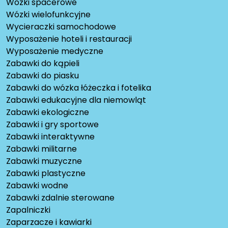
Wózki spacerowe
Wózki wielofunkcyjne
Wycieraczki samochodowe
Wyposażenie hoteli i restauracji
Wyposażenie medyczne
Zabawki do kąpieli
Zabawki do piasku
Zabawki do wózka łóżeczka i fotelika
Zabawki edukacyjne dla niemowląt
Zabawki ekologiczne
Zabawki i gry sportowe
Zabawki interaktywne
Zabawki militarne
Zabawki muzyczne
Zabawki plastyczne
Zabawki wodne
Zabawki zdalnie sterowane
Zapalniczki
Zaparzacze i kawiarki