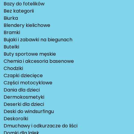
Bazy do fotelików
Bez kategorii
Biurka
Blendery kielichowe
Bramki
Bujaki i zabawki na biegunach
Butelki
Buty sportowe męskie
Chemia i akcesoria basenowe
Chodziki
Czapki dziecięce
Części motocyklowe
Dania dla dzieci
Dermokosmetyki
Deserki dla dzieci
Deski do windsurfingu
Deskorolki
Dmuchawy i odkurzacze do liści
Domki dla lalek