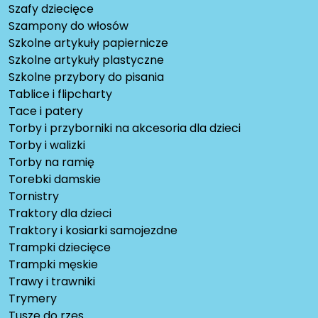
Szafy dziecięce
Szampony do włosów
Szkolne artykuły papiernicze
Szkolne artykuły plastyczne
Szkolne przybory do pisania
Tablice i flipcharty
Tace i patery
Torby i przyborniki na akcesoria dla dzieci
Torby i walizki
Torby na ramię
Torebki damskie
Tornistry
Traktory dla dzieci
Traktory i kosiarki samojezdne
Trampki dziecięce
Trampki męskie
Trawy i trawniki
Trymery
Tusze do rzęs