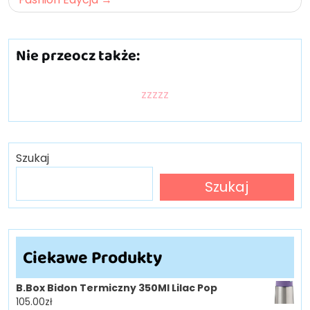
Nie przeocz także:
zzzzz
Szukaj
Szukaj
Ciekawe Produkty
B.Box Bidon Termiczny 350Ml Lilac Pop
105.00
zł