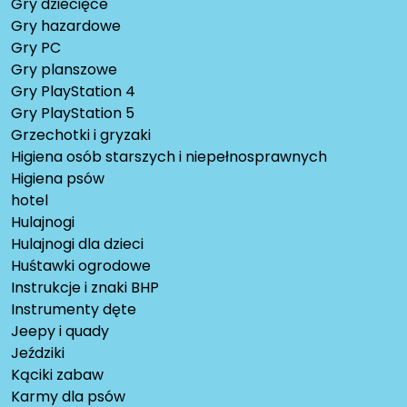
Gry dziecięce
Gry hazardowe
Gry PC
Gry planszowe
Gry PlayStation 4
Gry PlayStation 5
Grzechotki i gryzaki
Higiena osób starszych i niepełnosprawnych
Higiena psów
hotel
Hulajnogi
Hulajnogi dla dzieci
Huśtawki ogrodowe
Instrukcje i znaki BHP
Instrumenty dęte
Jeepy i quady
Jeździki
Kąciki zabaw
Karmy dla psów