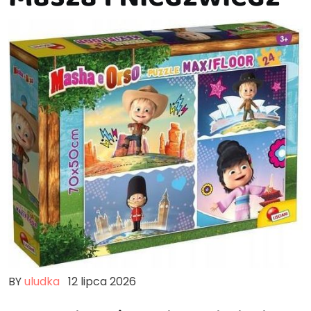
BY
uludka
12 lipca 2026