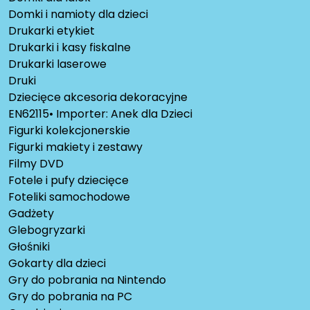
Domki i namioty dla dzieci
Drukarki etykiet
Drukarki i kasy fiskalne
Drukarki laserowe
Druki
Dziecięce akcesoria dekoracyjne
EN62115• Importer: Anek dla Dzieci
Figurki kolekcjonerskie
Figurki makiety i zestawy
Filmy DVD
Fotele i pufy dziecięce
Foteliki samochodowe
Gadżety
Glebogryzarki
Głośniki
Gokarty dla dzieci
Gry do pobrania na Nintendo
Gry do pobrania na PC