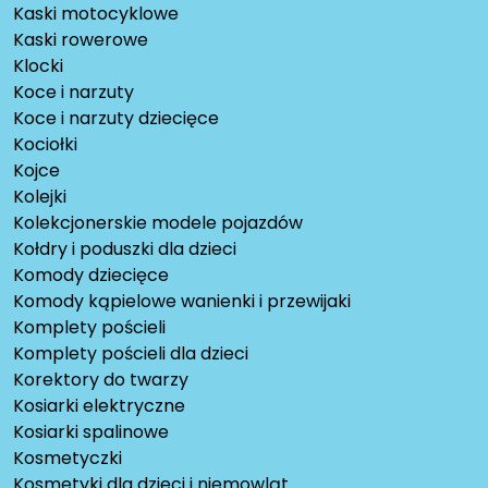
Kaski motocyklowe
Kaski rowerowe
Klocki
Koce i narzuty
Koce i narzuty dziecięce
Kociołki
Kojce
Kolejki
Kolekcjonerskie modele pojazdów
Kołdry i poduszki dla dzieci
Komody dziecięce
Komody kąpielowe wanienki i przewijaki
Komplety pościeli
Komplety pościeli dla dzieci
Korektory do twarzy
Kosiarki elektryczne
Kosiarki spalinowe
Kosmetyczki
Kosmetyki dla dzieci i niemowląt