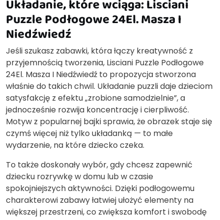
Układanie, które wciąga: Lisciani
Puzzle Podłogowe 24El. Masza I
Niedźwiedź
Jeśli szukasz zabawki, która łączy kreatywność z
przyjemnością tworzenia, Lisciani Puzzle Podłogowe
24El. Masza I Niedźwiedź to propozycja stworzona
właśnie do takich chwil. Układanie puzzli daje dzieciom
satysfakcję z efektu „zrobione samodzielnie”, a
jednocześnie rozwija koncentrację i cierpliwość.
Motyw z popularnej bajki sprawia, że obrazek staje się
czymś więcej niż tylko układanką — to małe
wydarzenie, na które dziecko czeka.
To także doskonały wybór, gdy chcesz zapewnić
dziecku rozrywkę w domu lub w czasie
spokojniejszych aktywności. Dzięki podłogowemu
charakterowi zabawy łatwiej ułożyć elementy na
większej przestrzeni, co zwiększa komfort i swobodę