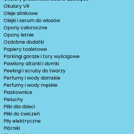
Okulary VR
Oleje silnikowe
Olejki i serum do włosów
Opony całoroczne
Opony letnie
Ozdobne dodatki
Papiery toaletowe
Parkingi garaże i tory wyścigowe
Pawilony altanki i domki
Peelingi i scruby do twarzy
Perfumy i wody damskie
Perfumy i wody męskie
Piaskownice
Pieluchy
Piłki dla dzieci
Piłki do ćwiczeń
Piły elektryczne
Piórniki