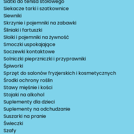
Siatki do tenisa stołowego
Siekacze tarki i szatkownice
Siewniki
Skrzynie i pojemniki na zabawki
Śliniaki i fartuszki
Słoiki i pojemniki na żywność
Smoczki uspokajające
Soczewki kontaktowe
Solniczki pieprzniczki i przyprawniki
Śpiworki
Sprzęt do salonów fryzjerskich i kosmetycznych
Środki ochrony roślin
Stawy mięśnie i kości
Stojaki na alkohol
Suplementy dla dzieci
Suplementy na odchudzanie
Suszarki na pranie
Świeczki
Szafy