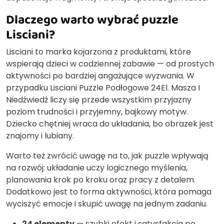
Dlaczego warto wybrać puzzle
Lisciani?
Lisciani to marka kojarzona z produktami, które
wspierają dzieci w codziennej zabawie — od prostych
aktywności po bardziej angażujące wyzwania. W
przypadku Lisciani Puzzle Podłogowe 24El. Masza I
Niedźwiedź liczy się przede wszystkim przyjazny
poziom trudności i przyjemny, bajkowy motyw.
Dziecko chętniej wraca do układania, bo obrazek jest
znajomy i lubiany.
Warto też zwrócić uwagę na to, jak puzzle wpływają
na rozwój: układanie uczy logicznego myślenia,
planowania krok po kroku oraz pracy z detalem.
Dodatkowo jest to forma aktywności, która pomaga
wyciszyć emocje i skupić uwagę na jednym zadaniu.
24 elementy
— szybki efekt i satysfakcja po