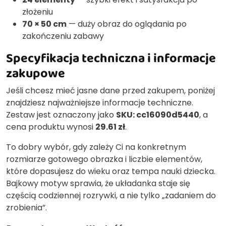
złożeniu
70 × 50 cm
— duży obraz do oglądania po
zakończeniu zabawy
Specyfikacja techniczna i informacje
zakupowe
Jeśli chcesz mieć jasne dane przed zakupem, poniżej
znajdziesz najważniejsze informacje techniczne.
Zestaw jest oznaczony jako
SKU: cc16090d5440
, a
cena produktu wynosi
29.61 zł
.
To dobry wybór, gdy zależy Ci na konkretnym
rozmiarze gotowego obrazka i liczbie elementów,
które dopasujesz do wieku oraz tempa nauki dziecka.
Bajkowy motyw sprawia, że układanka staje się
częścią codziennej rozrywki, a nie tylko „zadaniem do
zrobienia”.