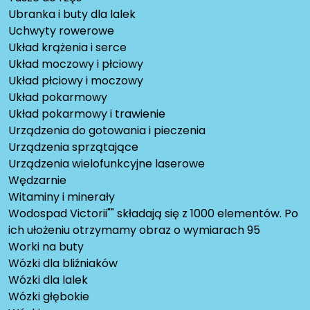
Ubranka i buty dla lalek
Uchwyty rowerowe
Układ krążenia i serce
Układ moczowy i płciowy
Układ płciowy i moczowy
Układ pokarmowy
Układ pokarmowy i trawienie
Urządzenia do gotowania i pieczenia
Urządzenia sprzątające
Urządzenia wielofunkcyjne laserowe
Wędzarnie
Witaminy i minerały
Wodospad Victorii"" składają się z 1000 elementów. Po
ich ułożeniu otrzymamy obraz o wymiarach 95
Worki na buty
Wózki dla bliźniaków
Wózki dla lalek
Wózki głębokie