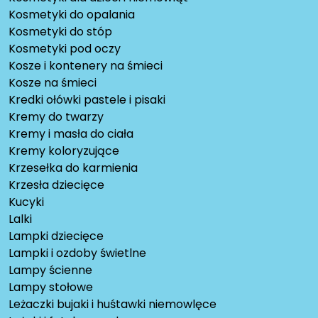
Kosmetyki do opalania
Kosmetyki do stóp
Kosmetyki pod oczy
Kosze i kontenery na śmieci
Kosze na śmieci
Kredki ołówki pastele i pisaki
Kremy do twarzy
Kremy i masła do ciała
Kremy koloryzujące
Krzesełka do karmienia
Krzesła dziecięce
Kucyki
Lalki
Lampki dziecięce
Lampki i ozdoby świetlne
Lampy ścienne
Lampy stołowe
Leżaczki bujaki i huśtawki niemowlęce