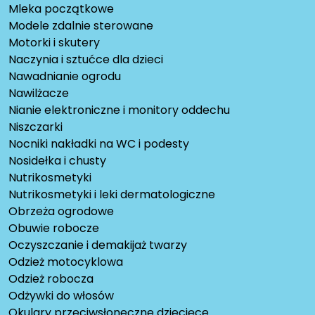
Mleka początkowe
Modele zdalnie sterowane
Motorki i skutery
Naczynia i sztućce dla dzieci
Nawadnianie ogrodu
Nawilżacze
Nianie elektroniczne i monitory oddechu
Niszczarki
Nocniki nakładki na WC i podesty
Nosidełka i chusty
Nutrikosmetyki
Nutrikosmetyki i leki dermatologiczne
Obrzeża ogrodowe
Obuwie robocze
Oczyszczanie i demakijaż twarzy
Odzież motocyklowa
Odzież robocza
Odżywki do włosów
Okulary przeciwsłoneczne dziecięce