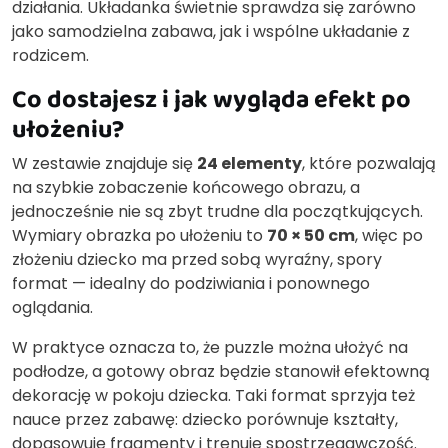
działania. Układanka świetnie sprawdza się zarówno
jako samodzielna zabawa, jak i wspólne układanie z
rodzicem.
Co dostajesz i jak wygląda efekt po
ułożeniu?
W zestawie znajduje się
24 elementy
, które pozwalają
na szybkie zobaczenie końcowego obrazu, a
jednocześnie nie są zbyt trudne dla początkujących.
Wymiary obrazka po ułożeniu to
70 × 50 cm
, więc po
złożeniu dziecko ma przed sobą wyraźny, spory
format — idealny do podziwiania i ponownego
oglądania.
W praktyce oznacza to, że puzzle można ułożyć na
podłodze, a gotowy obraz będzie stanowił efektowną
dekorację w pokoju dziecka. Taki format sprzyja też
nauce przez zabawę: dziecko porównuje kształty,
dopasowuje fragmenty i trenuje spostrzegawczość.