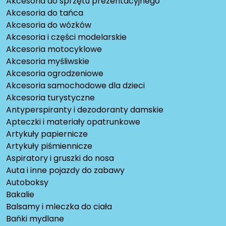
Akcesoria do sprzętu prezentacyjnego
Akcesoria do tańca
Akcesoria do wózków
Akcesoria i części modelarskie
Akcesoria motocyklowe
Akcesoria myśliwskie
Akcesoria ogrodzeniowe
Akcesoria samochodowe dla dzieci
Akcesoria turystyczne
Antyperspiranty i dezodoranty damskie
Apteczki i materiały opatrunkowe
Artykuły papiernicze
Artykuły piśmiennicze
Aspiratory i gruszki do nosa
Auta i inne pojazdy do zabawy
Autoboksy
Bakalie
Balsamy i mleczka do ciała
Bańki mydlane