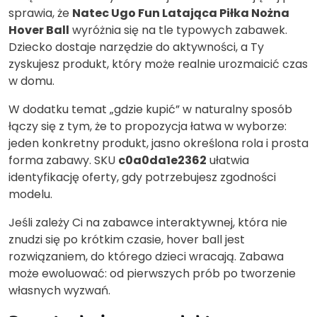
sprawia, że
Natec Ugo Fun Latająca Piłka Nożna
Hover Ball
wyróżnia się na tle typowych zabawek.
Dziecko dostaje narzędzie do aktywności, a Ty
zyskujesz produkt, który może realnie urozmaicić czas
w domu.
W dodatku temat „gdzie kupić” w naturalny sposób
łączy się z tym, że to propozycja łatwa w wyborze:
jeden konkretny produkt, jasno określona rola i prosta
forma zabawy. SKU
c0a0da1e2362
ułatwia
identyfikację oferty, gdy potrzebujesz zgodności
modelu.
Jeśli zależy Ci na zabawce interaktywnej, która nie
znudzi się po krótkim czasie, hover ball jest
rozwiązaniem, do którego dzieci wracają. Zabawa
może ewoluować: od pierwszych prób po tworzenie
własnych wyzwań.