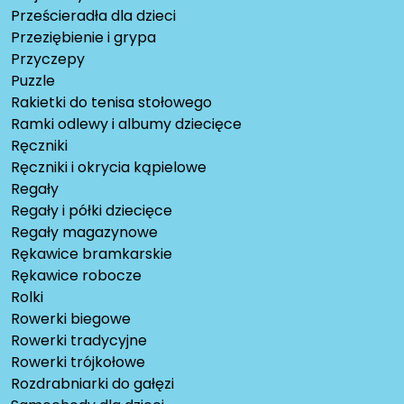
Prześcieradła dla dzieci
Przeziębienie i grypa
Przyczepy
Puzzle
Rakietki do tenisa stołowego
Ramki odlewy i albumy dziecięce
Ręczniki
Ręczniki i okrycia kąpielowe
Regały
Regały i półki dziecięce
Regały magazynowe
Rękawice bramkarskie
Rękawice robocze
Rolki
Rowerki biegowe
Rowerki tradycyjne
Rowerki trójkołowe
Rozdrabniarki do gałęzi