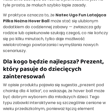
tyle prosta, że maluch szybko łapie zasady.
W praktyce oznacza to, że
Natec Ugo Fun Latająca
Piłka Nożna Hover Ball
może stać się ulubionym
dodatkiem do codziennej zabawy — zwłaszcza gdy
rodzice lub opiekunowie szukają czegoś, co nie kończy
się po kilku minutach, tylko daje możliwość
wielokrotnego powtarzania i wymyślania nowych
scenariuszy.
Dla kogo będzie najlepsza? Prezent,
który pasuje do dziecięcych
zainteresowań
W opisie produktu pojawia się sugestia „prezent pod
choinkę dla 4 latka”, co wskazuje, że hover ball może
być dobrym wyborem dla młodszych dzieci. Tego
typu zabawki interaktywne są szczególnie cenione w
wieku przedszkolnym, ponieważ łączą element