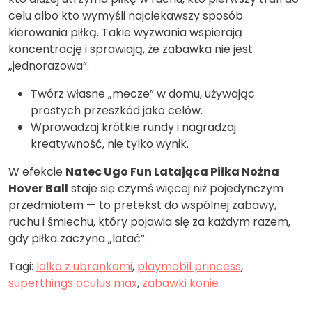
celu albo kto wymyśli najciekawszy sposób
kierowania piłką. Takie wyzwania wspierają
koncentrację i sprawiają, że zabawka nie jest
„jednorazowa”.
Twórz własne „mecze” w domu, używając
prostych przeszkód jako celów.
Wprowadzaj krótkie rundy i nagradzaj
kreatywność, nie tylko wynik.
W efekcie
Natec Ugo Fun Latająca Piłka Nożna
Hover Ball
staje się czymś więcej niż pojedynczym
przedmiotem — to pretekst do wspólnej zabawy,
ruchu i śmiechu, który pojawia się za każdym razem,
gdy piłka zaczyna „latać”.
Tagi:
lalka z ubrankami
,
playmobil princess
,
superthings oculus max
,
zabawki konie