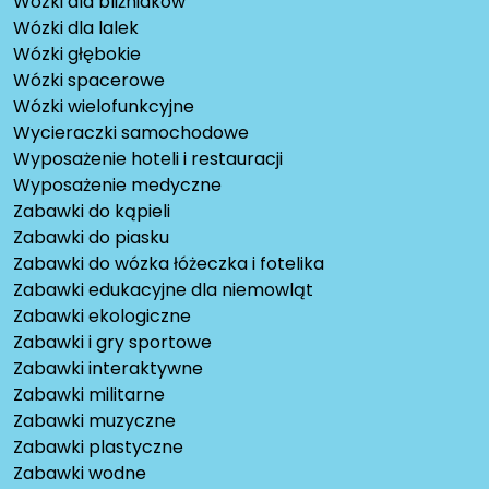
Wózki dla bliźniaków
Wózki dla lalek
Wózki głębokie
Wózki spacerowe
Wózki wielofunkcyjne
Wycieraczki samochodowe
Wyposażenie hoteli i restauracji
Wyposażenie medyczne
Zabawki do kąpieli
Zabawki do piasku
Zabawki do wózka łóżeczka i fotelika
Zabawki edukacyjne dla niemowląt
Zabawki ekologiczne
Zabawki i gry sportowe
Zabawki interaktywne
Zabawki militarne
Zabawki muzyczne
Zabawki plastyczne
Zabawki wodne