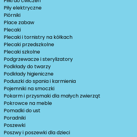
Piłki do ćwiczeń
Piły elektryczne
Piórniki
Place zabaw
Plecaki
Plecaki i tornistry na kółkach
Plecaki przedszkolne
Plecaki szkolne
Podgrzewacze i sterylizatory
Podkłady do twarzy
Podkłady higieniczne
Poduszki do spania i karmienia
Pojemniki na smoczki
Pokarm i przysmaki dla małych zwierząt
Pokrowce na meble
Pomadki do ust
Poradniki
Poszewki
Poszwy i poszewki dla dzieci