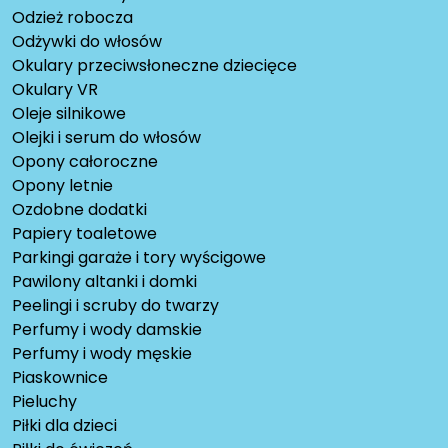
Odzież robocza
Odżywki do włosów
Okulary przeciwsłoneczne dziecięce
Okulary VR
Oleje silnikowe
Olejki i serum do włosów
Opony całoroczne
Opony letnie
Ozdobne dodatki
Papiery toaletowe
Parkingi garaże i tory wyścigowe
Pawilony altanki i domki
Peelingi i scruby do twarzy
Perfumy i wody damskie
Perfumy i wody męskie
Piaskownice
Pieluchy
Piłki dla dzieci