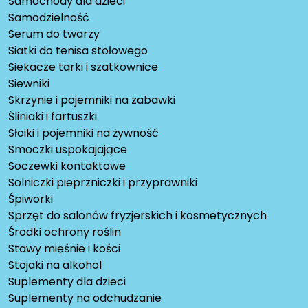
Samochody dla dzieci
Samodzielność
Serum do twarzy
Siatki do tenisa stołowego
Siekacze tarki i szatkownice
Siewniki
Skrzynie i pojemniki na zabawki
Śliniaki i fartuszki
Słoiki i pojemniki na żywność
Smoczki uspokajające
Soczewki kontaktowe
Solniczki pieprzniczki i przyprawniki
Śpiworki
Sprzęt do salonów fryzjerskich i kosmetycznych
Środki ochrony roślin
Stawy mięśnie i kości
Stojaki na alkohol
Suplementy dla dzieci
Suplementy na odchudzanie