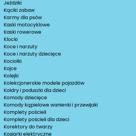
Jeździki
Kąciki zabaw
Karmy dla psów
Kaski motocyklowe
Kaski rowerowe
Klocki
Koce i narzuty
Koce i narzuty dziecięce
Kociołki
Kojce
Kolejki
Kolekcjonerskie modele pojazdów
Kołdry i poduszki dla dzieci
Komody dziecięce
Komody kąpielowe wanienki i przewijaki
Komplety pościeli
Komplety pościeli dla dzieci
Korektory do twarzy
Kosiarki elektryczne