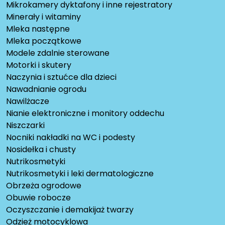
Mikrokamery dyktafony i inne rejestratory
Minerały i witaminy
Mleka następne
Mleka początkowe
Modele zdalnie sterowane
Motorki i skutery
Naczynia i sztućce dla dzieci
Nawadnianie ogrodu
Nawilżacze
Nianie elektroniczne i monitory oddechu
Niszczarki
Nocniki nakładki na WC i podesty
Nosidełka i chusty
Nutrikosmetyki
Nutrikosmetyki i leki dermatologiczne
Obrzeża ogrodowe
Obuwie robocze
Oczyszczanie i demakijaż twarzy
Odzież motocyklowa