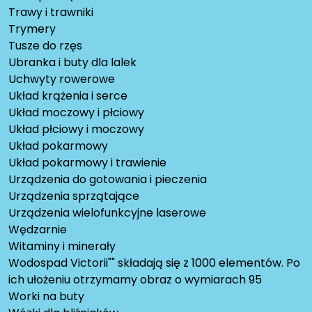
Trawy i trawniki
Trymery
Tusze do rzęs
Ubranka i buty dla lalek
Uchwyty rowerowe
Układ krążenia i serce
Układ moczowy i płciowy
Układ płciowy i moczowy
Układ pokarmowy
Układ pokarmowy i trawienie
Urządzenia do gotowania i pieczenia
Urządzenia sprzątające
Urządzenia wielofunkcyjne laserowe
Wędzarnie
Witaminy i minerały
Wodospad Victorii"" składają się z 1000 elementów. Po
ich ułożeniu otrzymamy obraz o wymiarach 95
Worki na buty