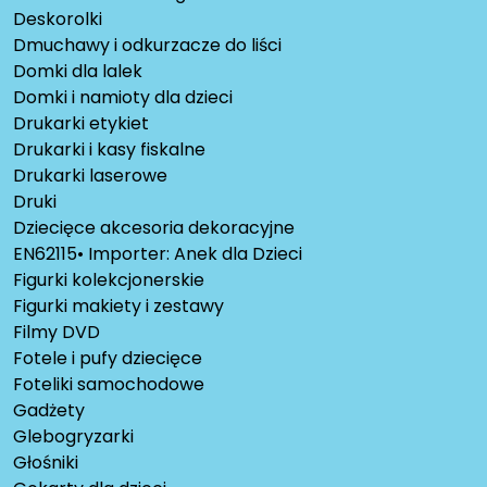
Deskorolki
Dmuchawy i odkurzacze do liści
Domki dla lalek
Domki i namioty dla dzieci
Drukarki etykiet
Drukarki i kasy fiskalne
Drukarki laserowe
Druki
Dziecięce akcesoria dekoracyjne
EN62115• Importer: Anek dla Dzieci
Figurki kolekcjonerskie
Figurki makiety i zestawy
Filmy DVD
Fotele i pufy dziecięce
Foteliki samochodowe
Gadżety
Glebogryzarki
Głośniki