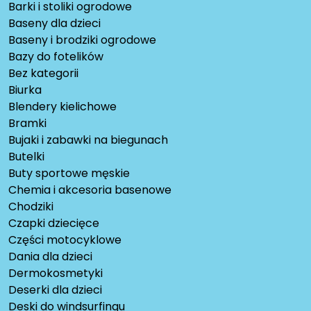
Barki i stoliki ogrodowe
Baseny dla dzieci
Baseny i brodziki ogrodowe
Bazy do fotelików
Bez kategorii
Biurka
Blendery kielichowe
Bramki
Bujaki i zabawki na biegunach
Butelki
Buty sportowe męskie
Chemia i akcesoria basenowe
Chodziki
Czapki dziecięce
Części motocyklowe
Dania dla dzieci
Dermokosmetyki
Deserki dla dzieci
Deski do windsurfingu