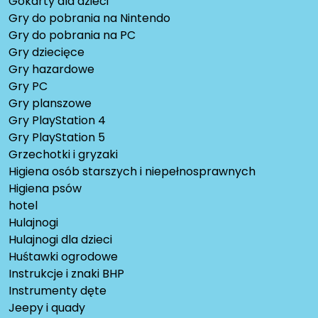
Gokarty dla dzieci
Gry do pobrania na Nintendo
Gry do pobrania na PC
Gry dziecięce
Gry hazardowe
Gry PC
Gry planszowe
Gry PlayStation 4
Gry PlayStation 5
Grzechotki i gryzaki
Higiena osób starszych i niepełnosprawnych
Higiena psów
hotel
Hulajnogi
Hulajnogi dla dzieci
Huśtawki ogrodowe
Instrukcje i znaki BHP
Instrumenty dęte
Jeepy i quady