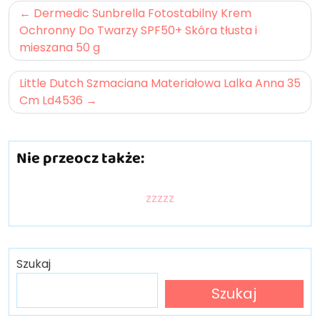
Nawigacja
Dermedic Sunbrella Fotostabilny Krem
wpisu
Ochronny Do Twarzy SPF50+ Skóra tłusta i
mieszana 50 g
Little Dutch Szmaciana Materiałowa Lalka Anna 35
Cm Ld4536
Nie przeocz także:
zzzzz
Szukaj
Szukaj