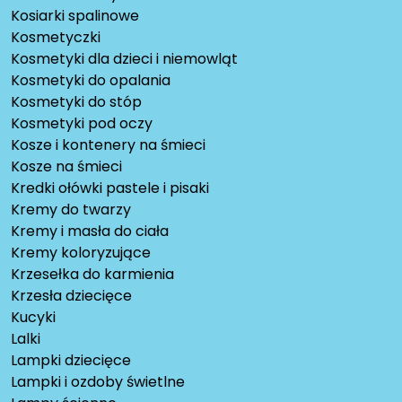
Kosiarki spalinowe
Kosmetyczki
Kosmetyki dla dzieci i niemowląt
Kosmetyki do opalania
Kosmetyki do stóp
Kosmetyki pod oczy
Kosze i kontenery na śmieci
Kosze na śmieci
Kredki ołówki pastele i pisaki
Kremy do twarzy
Kremy i masła do ciała
Kremy koloryzujące
Krzesełka do karmienia
Krzesła dziecięce
Kucyki
Lalki
Lampki dziecięce
Lampki i ozdoby świetlne