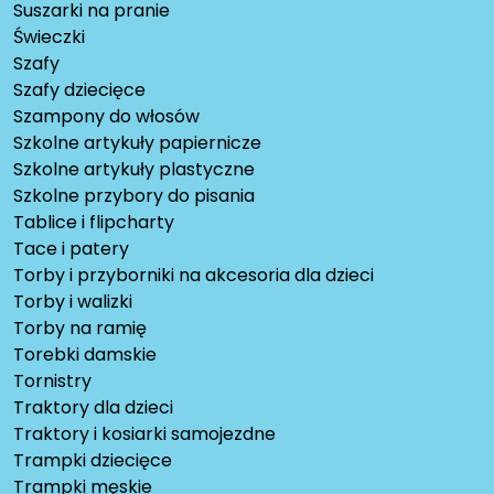
Suszarki na pranie
Świeczki
Szafy
Szafy dziecięce
Szampony do włosów
Szkolne artykuły papiernicze
Szkolne artykuły plastyczne
Szkolne przybory do pisania
Tablice i flipcharty
Tace i patery
Torby i przyborniki na akcesoria dla dzieci
Torby i walizki
Torby na ramię
Torebki damskie
Tornistry
Traktory dla dzieci
Traktory i kosiarki samojezdne
Trampki dziecięce
Trampki męskie