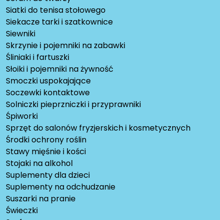
Siatki do tenisa stołowego
Siekacze tarki i szatkownice
Siewniki
Skrzynie i pojemniki na zabawki
Śliniaki i fartuszki
Słoiki i pojemniki na żywność
Smoczki uspokajające
Soczewki kontaktowe
Solniczki pieprzniczki i przyprawniki
Śpiworki
Sprzęt do salonów fryzjerskich i kosmetycznych
Środki ochrony roślin
Stawy mięśnie i kości
Stojaki na alkohol
Suplementy dla dzieci
Suplementy na odchudzanie
Suszarki na pranie
Świeczki