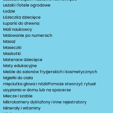
Leżaki i fotele ogrodowe
Łodzie
Łóżeczka dziecięce
Łuparki do drewna
Mali naukowcy
Malowanie po numerach
Masaż
Maseczki
Maskotki
Materace dziecięce
Maty edukacyjne
Meble do salonów fryzjerskich i kosmetycznych
Mgiełki do ciała
mięciutka głowa i nóżkiPomoże stworzyć rytuał
usypiania w domu lub na spacerze
Miecze i szable
Mikrokamery dyktafony i inne rejestratory
Minerały i witaminy