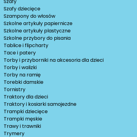
Szafy
Szafy dziecięce
Szampony do włosów
Szkolne artykuły papiernicze
Szkolne artykuły plastyczne
Szkolne przybory do pisania
Tablice i flipcharty
Tace i patery
Torby i przyborniki na akcesoria dla dzieci
Torby i walizki
Torby na ramię
Torebki damskie
Tornistry
Traktory dla dzieci
Traktory i kosiarki samojezdne
Trampki dziecięce
Trampki męskie
Trawy i trawniki
Trymery