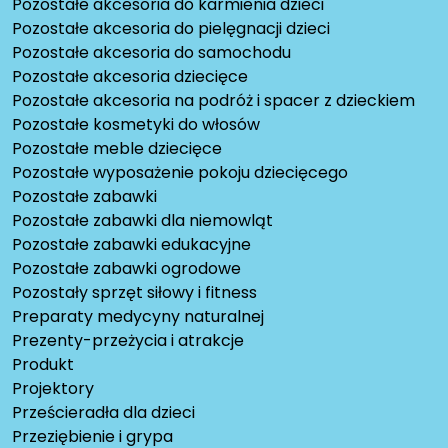
Pozostałe akcesoria do karmienia dzieci
Pozostałe akcesoria do pielęgnacji dzieci
Pozostałe akcesoria do samochodu
Pozostałe akcesoria dziecięce
Pozostałe akcesoria na podróż i spacer z dzieckiem
Pozostałe kosmetyki do włosów
Pozostałe meble dziecięce
Pozostałe wyposażenie pokoju dziecięcego
Pozostałe zabawki
Pozostałe zabawki dla niemowląt
Pozostałe zabawki edukacyjne
Pozostałe zabawki ogrodowe
Pozostały sprzęt siłowy i fitness
Preparaty medycyny naturalnej
Prezenty-przeżycia i atrakcje
Produkt
Projektory
Prześcieradła dla dzieci
Przeziębienie i grypa