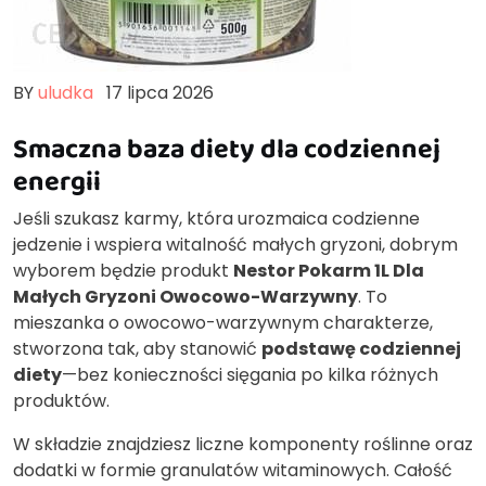
BY
uludka
17 lipca 2026
Smaczna baza diety dla codziennej
energii
Jeśli szukasz karmy, która urozmaica codzienne
jedzenie i wspiera witalność małych gryzoni, dobrym
wyborem będzie produkt
Nestor Pokarm 1L Dla
Małych Gryzoni Owocowo-Warzywny
. To
mieszanka o owocowo-warzywnym charakterze,
stworzona tak, aby stanowić
podstawę codziennej
diety
—bez konieczności sięgania po kilka różnych
produktów.
W składzie znajdziesz liczne komponenty roślinne oraz
dodatki w formie granulatów witaminowych. Całość