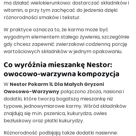
ma działać wielokierunkowo: dostarczać składników i
witamin, a przy tym zachęcać do jedzenia dzięki
różnorodności smaków i tekstur.
W praktyce oznacza to, że karma może być
wygodnym elementem stałego żywienia, szczególnie
gdy chcesz zapewnić zwierzakowi codzienną porcję
wartościowych składników w jednym opakowaniu.
Co wyróżnia mieszankę Nestor:
owocowo-warzywna kompozycja
W
Nestor Pokarm 1L Dla Małych Gryzoni
Owocowo-Warzywny
połączono zboża, nasiona i
dodatki, które tworzą bogatszą mieszankę niż
typowe, jednowymiarowe karmy. Wśród składników
znajdują się m.in. pszenica, kukurydza, owies
bezłuskowy oraz płatki kukurydzy.
Różnorodność podbijają także dodatki nasienne: