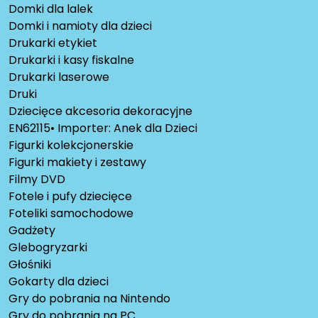
Domki dla lalek
Domki i namioty dla dzieci
Drukarki etykiet
Drukarki i kasy fiskalne
Drukarki laserowe
Druki
Dziecięce akcesoria dekoracyjne
EN62115• Importer: Anek dla Dzieci
Figurki kolekcjonerskie
Figurki makiety i zestawy
Filmy DVD
Fotele i pufy dziecięce
Foteliki samochodowe
Gadżety
Glebogryzarki
Głośniki
Gokarty dla dzieci
Gry do pobrania na Nintendo
Gry do pobrania na PC