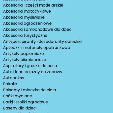
Akcesoria i części modelarskie
Akcesoria motocyklowe
Akcesoria myśliwskie
Akcesoria ogrodzeniowe
Akcesoria samochodowe dla dzieci
Akcesoria turystyczne
Antyperspiranty i dezodoranty damskie
Apteczki i materiały opatrunkowe
Artykuły papiernicze
Artykuły piśmiennicze
Aspiratory i gruszki do nosa
Auta i inne pojazdy do zabawy
Autoboksy
Bakalie
Balsamy i mleczka do ciała
Bańki mydlane
Barki i stoliki ogrodowe
Baseny dla dzieci