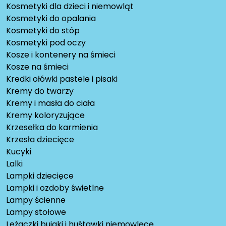
Kosmetyki dla dzieci i niemowląt
Kosmetyki do opalania
Kosmetyki do stóp
Kosmetyki pod oczy
Kosze i kontenery na śmieci
Kosze na śmieci
Kredki ołówki pastele i pisaki
Kremy do twarzy
Kremy i masła do ciała
Kremy koloryzujące
Krzesełka do karmienia
Krzesła dziecięce
Kucyki
Lalki
Lampki dziecięce
Lampki i ozdoby świetlne
Lampy ścienne
Lampy stołowe
Leżaczki bujaki i huśtawki niemowlęce