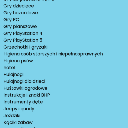
Gry dziecięce
Gry hazardowe
Gry PC
Gry planszowe
Gry PlayStation 4
Gry PlayStation 5
Grzechotki i gryzaki
Higiena osób starszych i niepełnosprawnych
Higiena psów
hotel
Hulajnogi
Hulajnogi dla dzieci
Huśtawki ogrodowe
Instrukcje i znaki BHP
Instrumenty dęte
Jeepy i quady
Jeździki
Kąciki zabaw