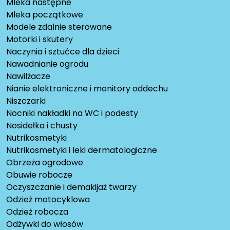
Mleka następne
Mleka początkowe
Modele zdalnie sterowane
Motorki i skutery
Naczynia i sztućce dla dzieci
Nawadnianie ogrodu
Nawilżacze
Nianie elektroniczne i monitory oddechu
Niszczarki
Nocniki nakładki na WC i podesty
Nosidełka i chusty
Nutrikosmetyki
Nutrikosmetyki i leki dermatologiczne
Obrzeża ogrodowe
Obuwie robocze
Oczyszczanie i demakijaż twarzy
Odzież motocyklowa
Odzież robocza
Odżywki do włosów