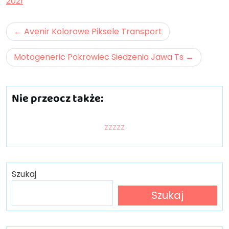
2021
Nawigacja
Avenir Kolorowe Piksele Transport
wpisu
Motogeneric Pokrowiec Siedzenia Jawa Ts
Nie przeocz także:
zzzzz
Szukaj
Szukaj