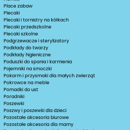
Place zabaw
Plecaki
Plecaki i tornistry na kółkach
Plecaki przedszkolne
Plecaki szkolne
Podgrzewacze i sterylizatory
Podkłady do twarzy
Podkłady higieniczne
Poduszki do spania i karmienia
Pojemniki na smoczki
Pokarm i przysmaki dla małych zwierząt
Pokrowce na meble
Pomadki do ust
Poradniki
Poszewki
Poszwy i poszewki dla dzieci
Pozostałe akcesoria biurowe
Pozostałe akcesoria dla mamy