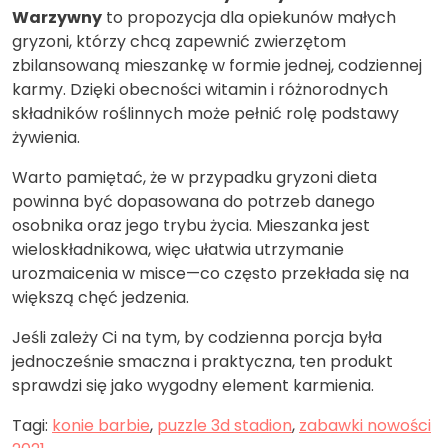
Warzywny
to propozycja dla opiekunów małych
gryzoni, którzy chcą zapewnić zwierzętom
zbilansowaną mieszankę w formie jednej, codziennej
karmy. Dzięki obecności witamin i różnorodnych
składników roślinnych może pełnić rolę podstawy
żywienia.
Warto pamiętać, że w przypadku gryzoni dieta
powinna być dopasowana do potrzeb danego
osobnika oraz jego trybu życia. Mieszanka jest
wieloskładnikowa, więc ułatwia utrzymanie
urozmaicenia w misce—co często przekłada się na
większą chęć jedzenia.
Jeśli zależy Ci na tym, by codzienna porcja była
jednocześnie smaczna i praktyczna, ten produkt
sprawdzi się jako wygodny element karmienia.
Tagi:
konie barbie
,
puzzle 3d stadion
,
zabawki nowości