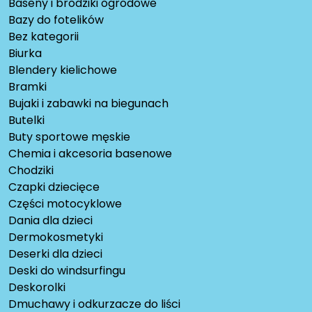
Baseny i brodziki ogrodowe
Bazy do fotelików
Bez kategorii
Biurka
Blendery kielichowe
Bramki
Bujaki i zabawki na biegunach
Butelki
Buty sportowe męskie
Chemia i akcesoria basenowe
Chodziki
Czapki dziecięce
Części motocyklowe
Dania dla dzieci
Dermokosmetyki
Deserki dla dzieci
Deski do windsurfingu
Deskorolki
Dmuchawy i odkurzacze do liści