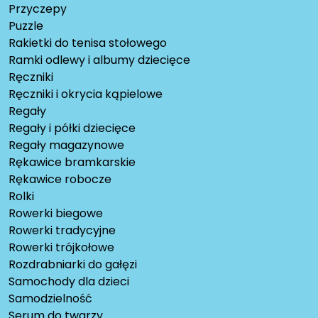
Przyczepy
Puzzle
Rakietki do tenisa stołowego
Ramki odlewy i albumy dziecięce
Ręczniki
Ręczniki i okrycia kąpielowe
Regały
Regały i półki dziecięce
Regały magazynowe
Rękawice bramkarskie
Rękawice robocze
Rolki
Rowerki biegowe
Rowerki tradycyjne
Rowerki trójkołowe
Rozdrabniarki do gałęzi
Samochody dla dzieci
Samodzielność
Serum do twarzy