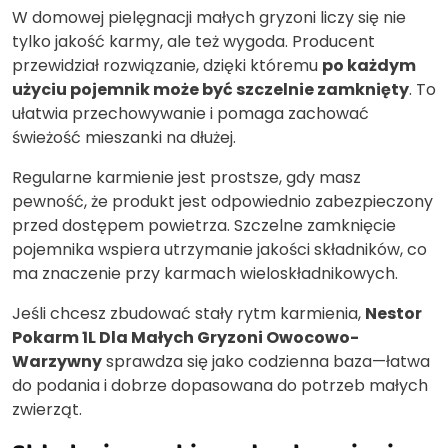
W domowej pielęgnacji małych gryzoni liczy się nie
tylko jakość karmy, ale też wygoda. Producent
przewidział rozwiązanie, dzięki któremu
po każdym
użyciu pojemnik może być szczelnie zamknięty
. To
ułatwia przechowywanie i pomaga zachować
świeżość mieszanki na dłużej.
Regularne karmienie jest prostsze, gdy masz
pewność, że produkt jest odpowiednio zabezpieczony
przed dostępem powietrza. Szczelne zamknięcie
pojemnika wspiera utrzymanie jakości składników, co
ma znaczenie przy karmach wieloskładnikowych.
Jeśli chcesz zbudować stały rytm karmienia,
Nestor
Pokarm 1L Dla Małych Gryzoni Owocowo-
Warzywny
sprawdza się jako codzienna baza—łatwa
do podania i dobrze dopasowana do potrzeb małych
zwierząt.