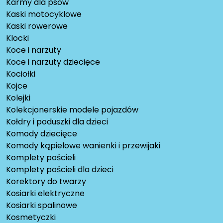
Karmy dla psów
Kaski motocyklowe
Kaski rowerowe
Klocki
Koce i narzuty
Koce i narzuty dziecięce
Kociołki
Kojce
Kolejki
Kolekcjonerskie modele pojazdów
Kołdry i poduszki dla dzieci
Komody dziecięce
Komody kąpielowe wanienki i przewijaki
Komplety pościeli
Komplety pościeli dla dzieci
Korektory do twarzy
Kosiarki elektryczne
Kosiarki spalinowe
Kosmetyczki