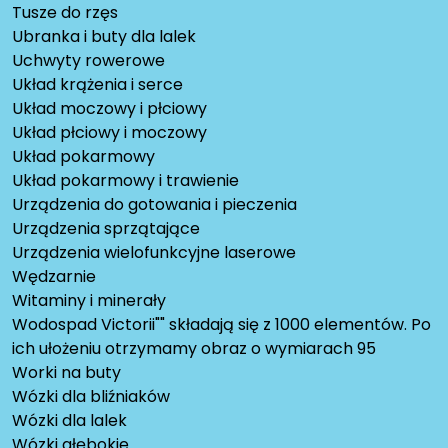
Tusze do rzęs
Ubranka i buty dla lalek
Uchwyty rowerowe
Układ krążenia i serce
Układ moczowy i płciowy
Układ płciowy i moczowy
Układ pokarmowy
Układ pokarmowy i trawienie
Urządzenia do gotowania i pieczenia
Urządzenia sprzątające
Urządzenia wielofunkcyjne laserowe
Wędzarnie
Witaminy i minerały
Wodospad Victorii"" składają się z 1000 elementów. Po
ich ułożeniu otrzymamy obraz o wymiarach 95
Worki na buty
Wózki dla bliźniaków
Wózki dla lalek
Wózki głębokie