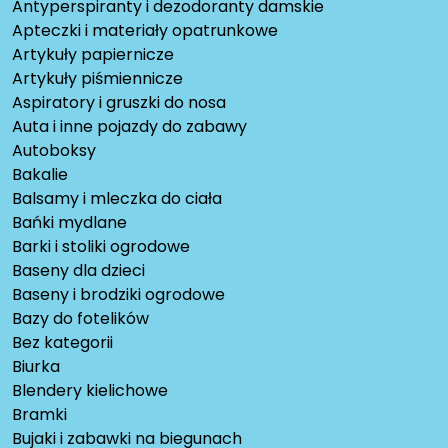
Antyperspiranty i dezodoranty damskie
Apteczki i materiały opatrunkowe
Artykuły papiernicze
Artykuły piśmiennicze
Aspiratory i gruszki do nosa
Auta i inne pojazdy do zabawy
Autoboksy
Bakalie
Balsamy i mleczka do ciała
Bańki mydlane
Barki i stoliki ogrodowe
Baseny dla dzieci
Baseny i brodziki ogrodowe
Bazy do fotelików
Bez kategorii
Biurka
Blendery kielichowe
Bramki
Bujaki i zabawki na biegunach