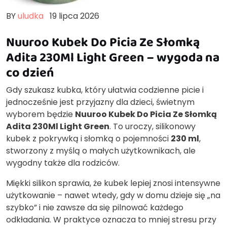
BY
uludka
19 lipca 2026
Nuuroo Kubek Do Picia Ze Słomką
Adita 230Ml Light Green – wygoda na
co dzień
Gdy szukasz kubka, który ułatwia codzienne picie i
jednocześnie jest przyjazny dla dzieci, świetnym
wyborem będzie
Nuuroo Kubek Do Picia Ze Słomką
Adita 230Ml Light Green
. To uroczy, silikonowy
kubek z pokrywką i słomką o pojemności
230 ml
,
stworzony z myślą o małych użytkownikach, ale
wygodny także dla rodziców.
Miękki silikon sprawia, że kubek lepiej znosi intensywne
użytkowanie – nawet wtedy, gdy w domu dzieje się „na
szybko” i nie zawsze da się pilnować każdego
odkładania. W praktyce oznacza to mniej stresu przy