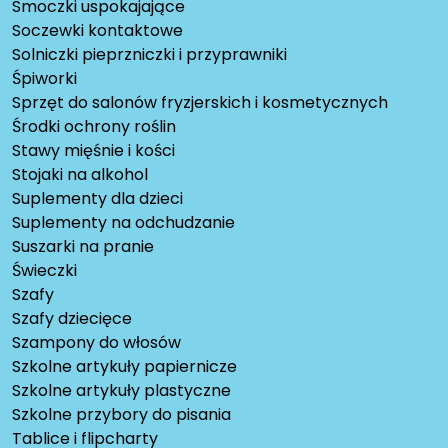
Smoczki uspokajające
Soczewki kontaktowe
Solniczki pieprzniczki i przyprawniki
Śpiworki
Sprzęt do salonów fryzjerskich i kosmetycznych
Środki ochrony roślin
Stawy mięśnie i kości
Stojaki na alkohol
Suplementy dla dzieci
Suplementy na odchudzanie
Suszarki na pranie
Świeczki
Szafy
Szafy dziecięce
Szampony do włosów
Szkolne artykuły papiernicze
Szkolne artykuły plastyczne
Szkolne przybory do pisania
Tablice i flipcharty