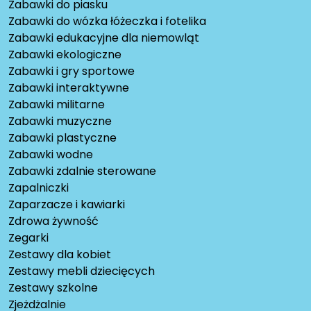
Zabawki do piasku
Zabawki do wózka łóżeczka i fotelika
Zabawki edukacyjne dla niemowląt
Zabawki ekologiczne
Zabawki i gry sportowe
Zabawki interaktywne
Zabawki militarne
Zabawki muzyczne
Zabawki plastyczne
Zabawki wodne
Zabawki zdalnie sterowane
Zapalniczki
Zaparzacze i kawiarki
Zdrowa żywność
Zegarki
Zestawy dla kobiet
Zestawy mebli dziecięcych
Zestawy szkolne
Zjeżdżalnie