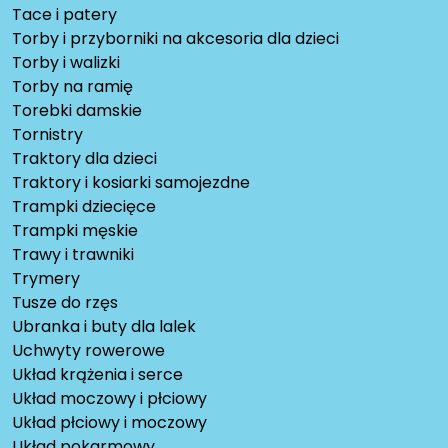
Tace i patery
Torby i przyborniki na akcesoria dla dzieci
Torby i walizki
Torby na ramię
Torebki damskie
Tornistry
Traktory dla dzieci
Traktory i kosiarki samojezdne
Trampki dziecięce
Trampki męskie
Trawy i trawniki
Trymery
Tusze do rzęs
Ubranka i buty dla lalek
Uchwyty rowerowe
Układ krążenia i serce
Układ moczowy i płciowy
Układ płciowy i moczowy
Układ pokarmowy