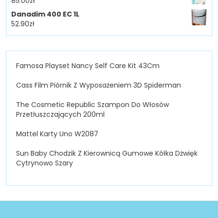
85.00
zł
Danadim 400 EC 1L
52.90
zł
Famosa Playset Nancy Self Care Kit 43Cm
Cass Film Piórnik Z Wyposażeniem 3D Spiderman
The Cosmetic Republic Szampon Do Włosów
Przetłuszczających 200ml
Mattel Karty Uno W2087
Sun Baby Chodzik Z Kierownicą Gumowe Kółka Dżwięk
Cytrynowo Szary