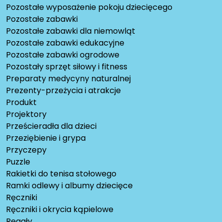
Pozostałe wyposażenie pokoju dziecięcego
Pozostałe zabawki
Pozostałe zabawki dla niemowląt
Pozostałe zabawki edukacyjne
Pozostałe zabawki ogrodowe
Pozostały sprzęt siłowy i fitness
Preparaty medycyny naturalnej
Prezenty-przeżycia i atrakcje
Produkt
Projektory
Prześcieradła dla dzieci
Przeziębienie i grypa
Przyczepy
Puzzle
Rakietki do tenisa stołowego
Ramki odlewy i albumy dziecięce
Ręczniki
Ręczniki i okrycia kąpielowe
Regały