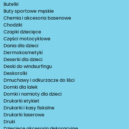
Butelki
Buty sportowe męskie
Chemia i akcesoria basenowe
Chodziki
Czapki dziecięce
Części motocyklowe
Dania dla dzieci
Dermokosmetyki
Deserki dla dzieci
Deski do windsurfingu
Deskorolki
Dmuchawy i odkurzacze do liści
Domki dla lalek
Domki i namioty dla dzieci
Drukarki etykiet
Drukarki i kasy fiskalne
Drukarki laserowe
Druki
Dziecięce akcesoria dekoracyjne