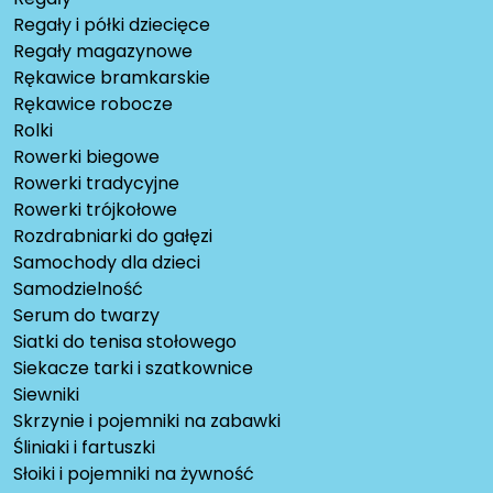
Regały i półki dziecięce
Regały magazynowe
Rękawice bramkarskie
Rękawice robocze
Rolki
Rowerki biegowe
Rowerki tradycyjne
Rowerki trójkołowe
Rozdrabniarki do gałęzi
Samochody dla dzieci
Samodzielność
Serum do twarzy
Siatki do tenisa stołowego
Siekacze tarki i szatkownice
Siewniki
Skrzynie i pojemniki na zabawki
Śliniaki i fartuszki
Słoiki i pojemniki na żywność