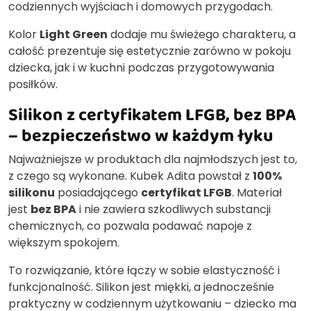
codziennych wyjściach i domowych przygodach.
Kolor
Light Green
dodaje mu świeżego charakteru, a
całość prezentuje się estetycznie zarówno w pokoju
dziecka, jak i w kuchni podczas przygotowywania
posiłków.
Silikon z certyfikatem LFGB, bez BPA
– bezpieczeństwo w każdym łyku
Najważniejsze w produktach dla najmłodszych jest to,
z czego są wykonane. Kubek Adita powstał z
100%
silikonu
posiadającego
certyfikat LFGB
. Materiał
jest
bez BPA
i nie zawiera szkodliwych substancji
chemicznych, co pozwala podawać napoje z
większym spokojem.
To rozwiązanie, które łączy w sobie elastyczność i
funkcjonalność. Silikon jest miękki, a jednocześnie
praktyczny w codziennym użytkowaniu – dziecko ma