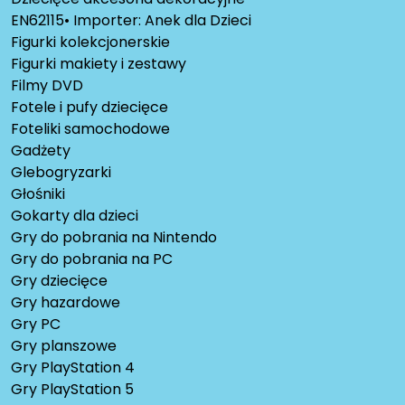
EN62115• Importer: Anek dla Dzieci
Figurki kolekcjonerskie
Figurki makiety i zestawy
Filmy DVD
Fotele i pufy dziecięce
Foteliki samochodowe
Gadżety
Glebogryzarki
Głośniki
Gokarty dla dzieci
Gry do pobrania na Nintendo
Gry do pobrania na PC
Gry dziecięce
Gry hazardowe
Gry PC
Gry planszowe
Gry PlayStation 4
Gry PlayStation 5