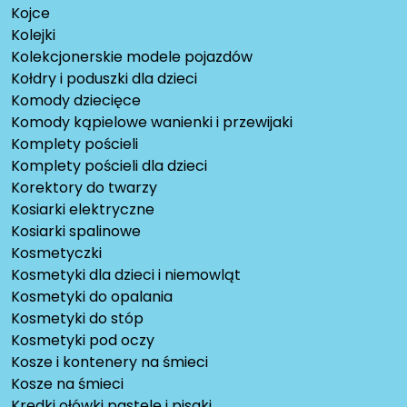
Kojce
Kolejki
Kolekcjonerskie modele pojazdów
Kołdry i poduszki dla dzieci
Komody dziecięce
Komody kąpielowe wanienki i przewijaki
Komplety pościeli
Komplety pościeli dla dzieci
Korektory do twarzy
Kosiarki elektryczne
Kosiarki spalinowe
Kosmetyczki
Kosmetyki dla dzieci i niemowląt
Kosmetyki do opalania
Kosmetyki do stóp
Kosmetyki pod oczy
Kosze i kontenery na śmieci
Kosze na śmieci
Kredki ołówki pastele i pisaki