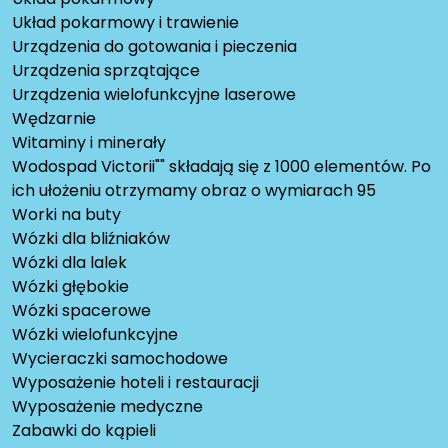
Układ pokarmowy i trawienie
Urządzenia do gotowania i pieczenia
Urządzenia sprzątające
Urządzenia wielofunkcyjne laserowe
Wędzarnie
Witaminy i minerały
Wodospad Victorii"" składają się z 1000 elementów. Po
ich ułożeniu otrzymamy obraz o wymiarach 95
Worki na buty
Wózki dla bliźniaków
Wózki dla lalek
Wózki głębokie
Wózki spacerowe
Wózki wielofunkcyjne
Wycieraczki samochodowe
Wyposażenie hoteli i restauracji
Wyposażenie medyczne
Zabawki do kąpieli