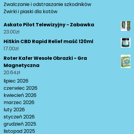
Zwalczanie i odstraszanie szkodników
Żwirki i piaski dla kotów
Askato Pilot Telewizyjny - Zabawka
23.00
zł
HiSkin CBD Rapid Relief maść 120ml
17.00
zł
Roter Kafer Wesołe Obrazki - Gra
Magnetyczna
20.64
zł
lipiec 2026
czerwiec 2026
kwiecień 2026
marzec 2026
luty 2026
styczeń 2026
grudzień 2025
listopad 2025