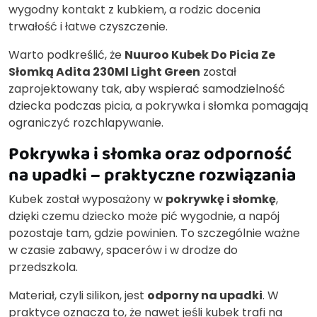
wygodny kontakt z kubkiem, a rodzic docenia
trwałość i łatwe czyszczenie.
Warto podkreślić, że
Nuuroo Kubek Do Picia Ze
Słomką Adita 230Ml Light Green
został
zaprojektowany tak, aby wspierać samodzielność
dziecka podczas picia, a pokrywka i słomka pomagają
ograniczyć rozchlapywanie.
Pokrywka i słomka oraz odporność
na upadki – praktyczne rozwiązania
Kubek został wyposażony w
pokrywkę i słomkę
,
dzięki czemu dziecko może pić wygodnie, a napój
pozostaje tam, gdzie powinien. To szczególnie ważne
w czasie zabawy, spacerów i w drodze do
przedszkola.
Materiał, czyli silikon, jest
odporny na upadki
. W
praktyce oznacza to, że nawet jeśli kubek trafi na