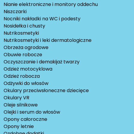
Nianie elektroniczne i monitory oddechu
Niszczarki
Nocniki nakładki na WC i podesty
Nosidełka i chusty
Nutrikosmetyki
Nutrikosmetyki i leki dermatologiczne
Obrzeża ogrodowe
Obuwie robocze
Oczyszczanie i demakijaż twarzy
Odzież motocyklowa
Odzież robocza
Odżywki do włosów
Okulary przeciwsłoneczne dziecięce
Okulary VR
Oleje silnikowe
Olejki i serum do włosów
Opony całoroczne
Opony letnie
Ozdobne dodatki