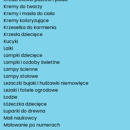
Kremy do twarzy
Kremy i masła do ciała
Kremy koloryzujące
Krzesełka do karmienia
Krzesła dziecięce
Kucyki
Lalki
Lampki dziecięce
Lampki i ozdoby świetlne
Lampy ścienne
Lampy stołowe
Leżaczki bujaki i huśtawki niemowlęce
Leżaki i fotele ogrodowe
Łodzie
Łóżeczka dziecięce
Łuparki do drewna
Mali naukowcy
Malowanie po numerach