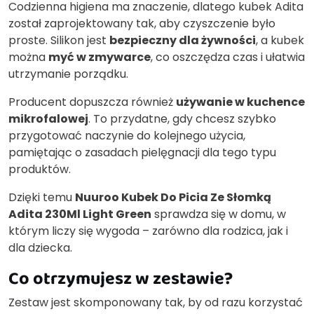
Codzienna higiena ma znaczenie, dlatego kubek Adita
został zaprojektowany tak, aby czyszczenie było
proste. Silikon jest
bezpieczny dla żywności
, a kubek
można
myć w zmywarce
, co oszczędza czas i ułatwia
utrzymanie porządku.
Producent dopuszcza również
używanie w kuchence
mikrofalowej
. To przydatne, gdy chcesz szybko
przygotować naczynie do kolejnego użycia,
pamiętając o zasadach pielęgnacji dla tego typu
produktów.
Dzięki temu
Nuuroo Kubek Do Picia Ze Słomką
Adita 230Ml Light Green
sprawdza się w domu, w
którym liczy się wygoda – zarówno dla rodzica, jak i
dla dziecka.
Co otrzymujesz w zestawie?
Zestaw jest skomponowany tak, by od razu korzystać