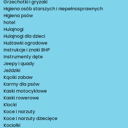
Grzechotki i gryzaki
Higiena osób starszych i niepełnosprawnych
Higiena psów
hotel
Hulajnogi
Hulajnogi dla dzieci
Huśtawki ogrodowe
Instrukcje i znaki BHP
Instrumenty dęte
Jeepy i quady
Jeździki
Kąciki zabaw
Karmy dla psów
Kaski motocyklowe
Kaski rowerowe
Klocki
Koce i narzuty
Koce i narzuty dziecięce
Kociołki