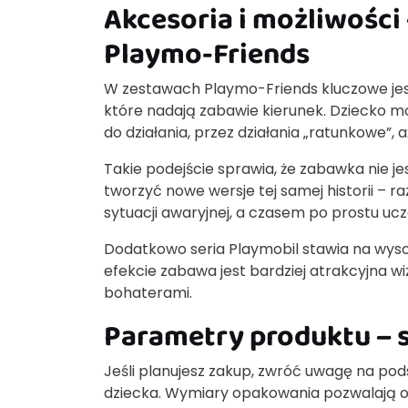
Akcesoria i możliwości 
Playmo-Friends
W zestawach Playmo-Friends kluczowe jest 
które nadają zabawie kierunek. Dziecko m
do działania, przez działania „ratunkowe”,
Takie podejście sprawia, że zabawka nie je
tworzyć nowe wersje tej samej historii – 
sytuacji awaryjnej, a czasem po prostu ucz
Dodatkowo seria Playmobil stawia na wyso
efekcie zabawa jest bardziej atrakcyjna wiz
bohaterami.
Parametry produktu – s
Jeśli planujesz zakup, zwróć uwagę na p
dziecka. Wymiary opakowania pozwalają oc