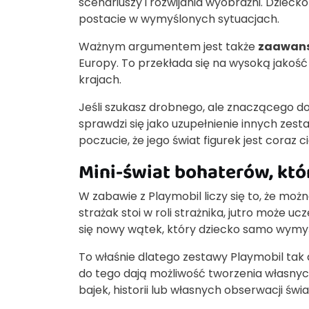
scenariuszy i rozwijania wyobraźni. Dzieck
postacie w wymyślonych sytuacjach.
Ważnym argumentem jest także
zaawans
Europy. To przekłada się na wysoką jakość 
krajach.
Jeśli szukasz drobnego, ale znaczącego do
sprawdzi się jako uzupełnienie innych zes
poczucie, że jego świat figurek jest coraz 
Mini-świat bohaterów, któ
W zabawie z Playmobil liczy się to, że mo
strażak stoi w roli strażnika, jutro może 
się nowy wątek, który dziecko samo wymyś
To właśnie dlatego zestawy Playmobil tak
do tego dają możliwość tworzenia własnych
bajek, historii lub własnych obserwacji świa