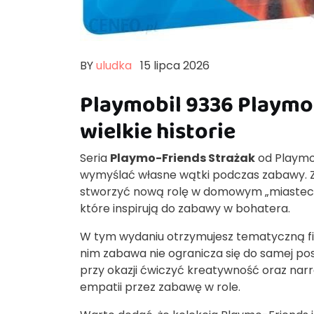
BY
uludka
15 lipca 2026
Playmobil 9336 Playmo-
wielkie historie
Seria
Playmo-Friends Strażak
od Playmob
wymyślać własne wątki podczas zabawy.
stworzyć nową rolę w domowym „miasteczku
które inspirują do zabawy w bohatera.
W tym wydaniu otrzymujesz tematyczną fig
nim zabawa nie ogranicza się do samej pos
przy okazji ćwiczyć kreatywność oraz narra
empatii przez zabawę w role.