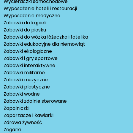
Wycieraczki samochodowe
Wyposażenie hoteli i restauracji
Wyposażenie medyczne
Zabawki do kąpieli
Zabawki do piasku
Zabawki do wózka łóżeczka i fotelika
Zabawki edukacyjne dla niemowląt
Zabawki ekologiczne
Zabawki i gry sportowe
Zabawki interaktywne
Zabawki militarne
Zabawki muzyczne
Zabawki plastyczne
Zabawki wodne
Zabawki zdalnie sterowane
Zapalniczki
Zaparzacze i kawiarki
Zdrowa żywność
Zegarki