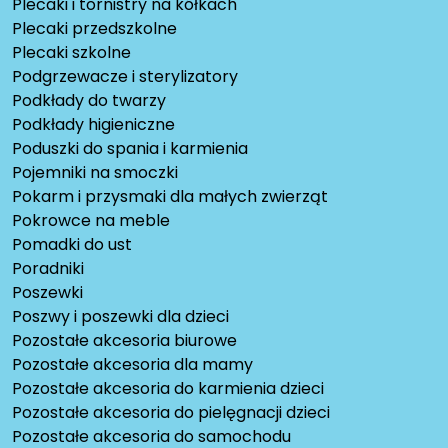
Plecaki i tornistry na kółkach
Plecaki przedszkolne
Plecaki szkolne
Podgrzewacze i sterylizatory
Podkłady do twarzy
Podkłady higieniczne
Poduszki do spania i karmienia
Pojemniki na smoczki
Pokarm i przysmaki dla małych zwierząt
Pokrowce na meble
Pomadki do ust
Poradniki
Poszewki
Poszwy i poszewki dla dzieci
Pozostałe akcesoria biurowe
Pozostałe akcesoria dla mamy
Pozostałe akcesoria do karmienia dzieci
Pozostałe akcesoria do pielęgnacji dzieci
Pozostałe akcesoria do samochodu