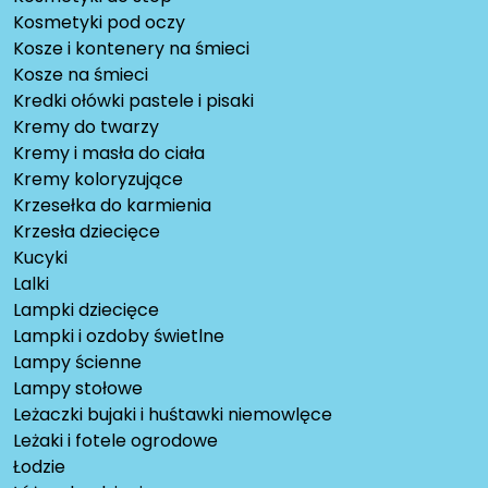
Kosmetyki pod oczy
Kosze i kontenery na śmieci
Kosze na śmieci
Kredki ołówki pastele i pisaki
Kremy do twarzy
Kremy i masła do ciała
Kremy koloryzujące
Krzesełka do karmienia
Krzesła dziecięce
Kucyki
Lalki
Lampki dziecięce
Lampki i ozdoby świetlne
Lampy ścienne
Lampy stołowe
Leżaczki bujaki i huśtawki niemowlęce
Leżaki i fotele ogrodowe
Łodzie