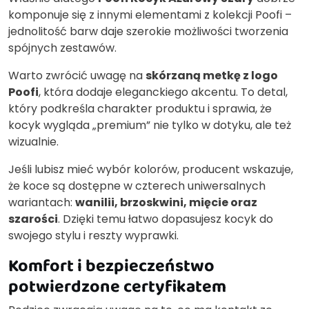
komponuje się z innymi elementami z kolekcji Poofi –
jednolitość barw daje szerokie możliwości tworzenia
spójnych zestawów.
Warto zwrócić uwagę na
skórzaną metkę z logo
Poofi
, która dodaje eleganckiego akcentu. To detal,
który podkreśla charakter produktu i sprawia, że
kocyk wygląda „premium” nie tylko w dotyku, ale też
wizualnie.
Jeśli lubisz mieć wybór kolorów, producent wskazuje,
że koce są dostępne w czterech uniwersalnych
wariantach:
wanilii, brzoskwini, mięcie oraz
szarości
. Dzięki temu łatwo dopasujesz kocyk do
swojego stylu i reszty wyprawki.
Komfort i bezpieczeństwo
potwierdzone certyfikatem