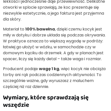
lekkości i jednocześnie daje przewiewność. Delikatne
otworki w splocie sprawiają, że koc prezentuje się
niezwykle estetycznie, a jego faktura jest przyjemna
dla skóry.
Materiał to
100% bawełna
, dzięki czemu kocyk jest
miły w dotyku i dobrze układa się podczas okrywania.
W praktyce oznacza to większą wygodę w podróży:
łatwiej go ułożyć w wózku, w samochodzie czy w
domowym kąciku do drzemek. A gdy w planach jest
spacer, liczy się każdy detal – także waga i rozmiar.
Producent podaje
wagę 1 kg
, więc kocyk nie obciąża
torby ani rąk podczas codziennych aktywności. To
szczególnie ważne, gdy wyruszasz z maluchem
częściej niż raz dziennie.
Wymiary, które sprawdzają się
wszędzie