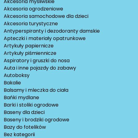
Akcesoria myśliwskie
Akcesoria ogrodzeniowe
Akcesoria samochodowe dla dzieci
Akcesoria turystyczne
Antyperspiranty i dezodoranty damskie
Apteczki i materiały opatrunkowe
Artykuły papiernicze
Artykuły piśmiennicze
Aspiratory i gruszki do nosa
Auta i inne pojazdy do zabawy
Autoboksy
Bakalie
Balsamy i mleczka do ciała
Bańki mydlane
Barki i stoliki ogrodowe
Baseny dla dzieci
Baseny i brodziki ogrodowe
Bazy do fotelików
Bez kategorii