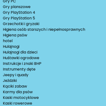
Gry PC
Gry planszowe
Gry PlayStation 4
Gry PlayStation 5
Grzechotki i gryzaki
Higiena osób starszych i niepełnosprawnych
Higiena psów
hotel
Hulajnogi
Hulajnogi dla dzieci
Huśtawki ogrodowe
Instrukcje i znaki BHP
Instrumenty dęte
Jeepy i quady
Jeździki
Kąciki zabaw
Karmy dla psów
Kaski motocyklowe
Kaski rowerowe