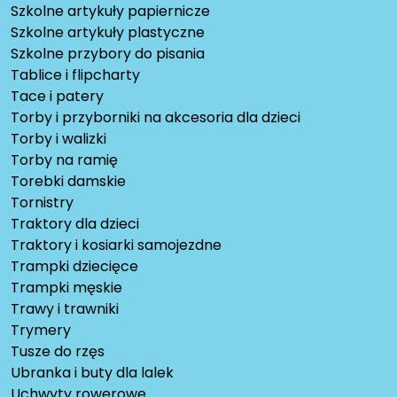
Szkolne artykuły papiernicze
Szkolne artykuły plastyczne
Szkolne przybory do pisania
Tablice i flipcharty
Tace i patery
Torby i przyborniki na akcesoria dla dzieci
Torby i walizki
Torby na ramię
Torebki damskie
Tornistry
Traktory dla dzieci
Traktory i kosiarki samojezdne
Trampki dziecięce
Trampki męskie
Trawy i trawniki
Trymery
Tusze do rzęs
Ubranka i buty dla lalek
Uchwyty rowerowe