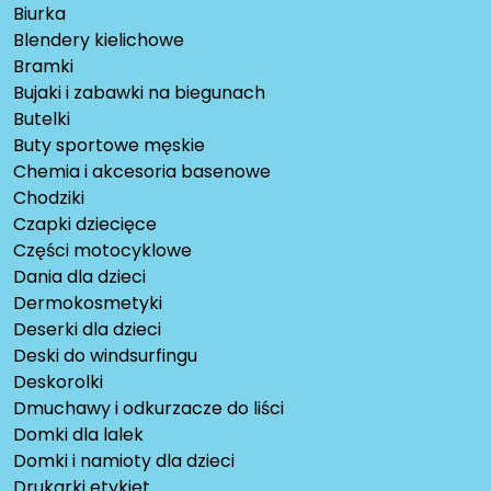
Biurka
Blendery kielichowe
Bramki
Bujaki i zabawki na biegunach
Butelki
Buty sportowe męskie
Chemia i akcesoria basenowe
Chodziki
Czapki dziecięce
Części motocyklowe
Dania dla dzieci
Dermokosmetyki
Deserki dla dzieci
Deski do windsurfingu
Deskorolki
Dmuchawy i odkurzacze do liści
Domki dla lalek
Domki i namioty dla dzieci
Drukarki etykiet