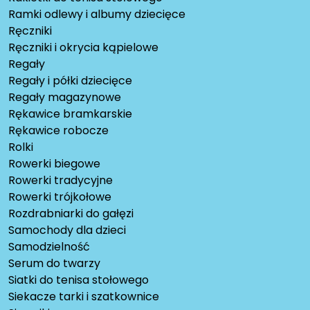
Ramki odlewy i albumy dziecięce
Ręczniki
Ręczniki i okrycia kąpielowe
Regały
Regały i półki dziecięce
Regały magazynowe
Rękawice bramkarskie
Rękawice robocze
Rolki
Rowerki biegowe
Rowerki tradycyjne
Rowerki trójkołowe
Rozdrabniarki do gałęzi
Samochody dla dzieci
Samodzielność
Serum do twarzy
Siatki do tenisa stołowego
Siekacze tarki i szatkownice