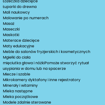
Łóżeczka dziecięce
Łuparki do drewna
Mali naukowcy
Malowanie po numerach
Masaż
Maseczki
Maskotki
Materace dziecięce
Maty edukacyjne
Meble do salonów fryzjerskich i kosmetycznych
Mgiełki do ciała
mięciutka głowa i nóżkiPomoże stworzyć rytuał
usypiania w domu lub na spacerze
Miecze i szable
Mikrokamery dyktafony i inne rejestratory
Minerały i witaminy
Mleka następne
Mleka początkowe
Modele zdalnie sterowane