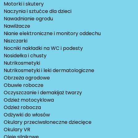
Motorki i skutery
Naczynia i sztućce dla dzieci
Nawadnianie ogrodu
Nawilżacze
Nianie elektroniczne i monitory oddechu
Niszczarki
Nocniki nakładki na WC i podesty
Nosidełka i chusty
Nutrikosmetyki
Nutrikosmetyki i leki dermatologiczne
Obrzeża ogrodowe
Obuwie robocze
Oczyszczanie i demakijaż twarzy
Odzież motocyklowa
Odzież robocza
Odżywki do włosów
Okulary przeciwsłoneczne dziecięce
Okulary VR
Oleje silnikowe