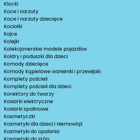
Klocki
Koce i narzuty
Koce i narzuty dziecięce
Kociołki
Kojce
Kolejki
Kolekcjonerskie modele pojazdów
Kołdry i poduszki dla dzieci
Komody dziecięce
Komody kąpielowe wanienki i przewijaki
Komplety pościeli
Komplety pościeli dla dzieci
Korektory do twarzy
Kosiarki elektryczne
Kosiarki spalinowe
Kosmetyczki
Kosmetyki dla dzieci i niemowląt
Kosmetyki do opalania
Kosmetyki do stóp