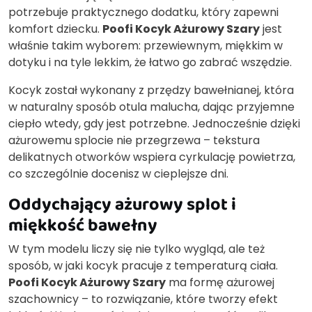
potrzebuje praktycznego dodatku, który zapewni
komfort dziecku.
Poofi Kocyk Ażurowy Szary
jest
właśnie takim wyborem: przewiewnym, miękkim w
dotyku i na tyle lekkim, że łatwo go zabrać wszędzie.
Kocyk został wykonany z przędzy bawełnianej, która
w naturalny sposób otula malucha, dając przyjemne
ciepło wtedy, gdy jest potrzebne. Jednocześnie dzięki
ażurowemu splocie nie przegrzewa – tekstura
delikatnych otworków wspiera cyrkulację powietrza,
co szczególnie docenisz w cieplejsze dni.
Oddychający ażurowy splot i
miękkość bawełny
W tym modelu liczy się nie tylko wygląd, ale też
sposób, w jaki kocyk pracuje z temperaturą ciała.
Poofi Kocyk Ażurowy Szary
ma formę ażurowej
szachownicy – to rozwiązanie, które tworzy efekt