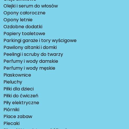
Olejki i serum do włosów
Opony całoroczne
Opony letnie
Ozdobne dodatki
Papiery toaletowe
Parkingi garaże i tory wyścigowe
Pawilony altanki i domki
Peelingi i scruby do twarzy
Perfumy i wody damskie
Perfumy i wody męskie
Piaskownice
Pieluchy
Piłki dla dzieci
Piłki do ćwiczeń
Piły elektryczne
Piórniki
Place zabaw
Plecaki