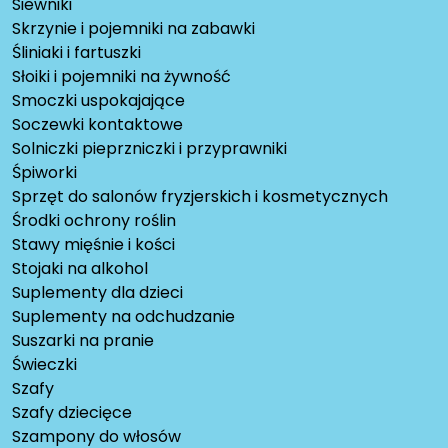
Siewniki
Skrzynie i pojemniki na zabawki
Śliniaki i fartuszki
Słoiki i pojemniki na żywność
Smoczki uspokajające
Soczewki kontaktowe
Solniczki pieprzniczki i przyprawniki
Śpiworki
Sprzęt do salonów fryzjerskich i kosmetycznych
Środki ochrony roślin
Stawy mięśnie i kości
Stojaki na alkohol
Suplementy dla dzieci
Suplementy na odchudzanie
Suszarki na pranie
Świeczki
Szafy
Szafy dziecięce
Szampony do włosów