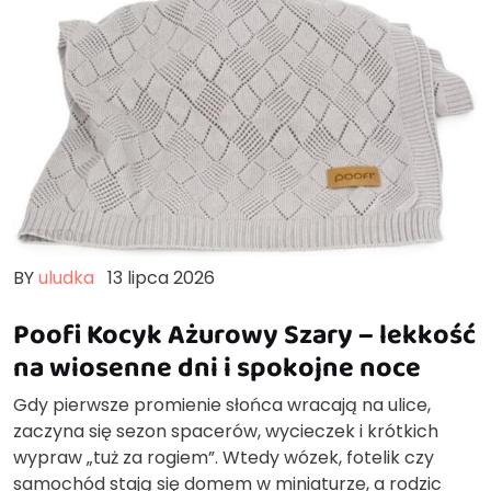
BY
uludka
13 lipca 2026
Poofi Kocyk Ażurowy Szary – lekkość
na wiosenne dni i spokojne noce
Gdy pierwsze promienie słońca wracają na ulice,
zaczyna się sezon spacerów, wycieczek i krótkich
wypraw „tuż za rogiem”. Wtedy wózek, fotelik czy
samochód stają się domem w miniaturze, a rodzic