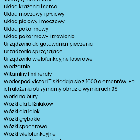
Układ krążenia i serce
Układ moczowy i płciowy
Układ płciowy i moczowy
Układ pokarmowy
Układ pokarmowy i trawienie
Urządzenia do gotowania i pieczenia
Urządzenia sprzątające
Urządzenia wielofunkcyjne laserowe
Wędzarnie
Witaminy i minerały
Wodospad Victorii"" składają się z 1000 elementów. Po
ich ułożeniu otrzymamy obraz o wymiarach 95
Worki na buty
Wózki dla bliźniaków
Wózki dla lalek
Wózki głębokie
Wózki spacerowe
Wózki wielofunkcyjne