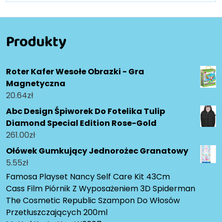
Produkty
Roter Kafer Wesołe Obrazki - Gra
Magnetyczna
20.64
zł
Abc Design Śpiworek Do Fotelika Tulip
Diamond Special Edition Rose-Gold
261.00
zł
Ołówek Gumkujący Jednorożec Granatowy
5.55
zł
Famosa Playset Nancy Self Care Kit 43Cm
Cass Film Piórnik Z Wyposażeniem 3D Spiderman
The Cosmetic Republic Szampon Do Włosów
Przetłuszczających 200ml