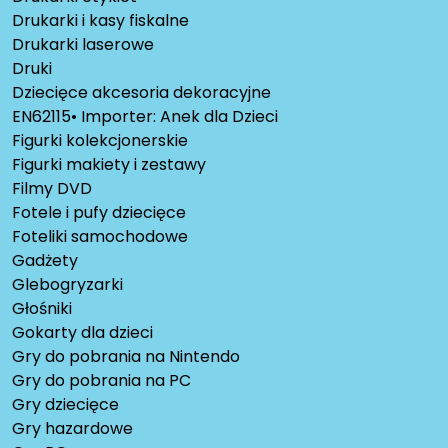
Drukarki i kasy fiskalne
Drukarki laserowe
Druki
Dziecięce akcesoria dekoracyjne
EN62115• Importer: Anek dla Dzieci
Figurki kolekcjonerskie
Figurki makiety i zestawy
Filmy DVD
Fotele i pufy dziecięce
Foteliki samochodowe
Gadżety
Glebogryzarki
Głośniki
Gokarty dla dzieci
Gry do pobrania na Nintendo
Gry do pobrania na PC
Gry dziecięce
Gry hazardowe