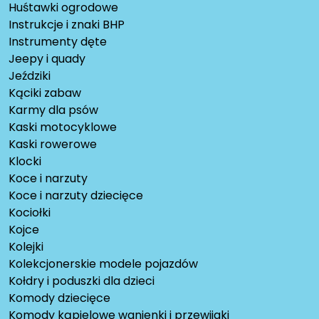
Huśtawki ogrodowe
Instrukcje i znaki BHP
Instrumenty dęte
Jeepy i quady
Jeździki
Kąciki zabaw
Karmy dla psów
Kaski motocyklowe
Kaski rowerowe
Klocki
Koce i narzuty
Koce i narzuty dziecięce
Kociołki
Kojce
Kolejki
Kolekcjonerskie modele pojazdów
Kołdry i poduszki dla dzieci
Komody dziecięce
Komody kąpielowe wanienki i przewijaki