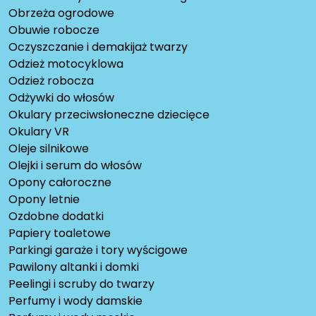
Obrzeża ogrodowe
Obuwie robocze
Oczyszczanie i demakijaż twarzy
Odzież motocyklowa
Odzież robocza
Odżywki do włosów
Okulary przeciwsłoneczne dziecięce
Okulary VR
Oleje silnikowe
Olejki i serum do włosów
Opony całoroczne
Opony letnie
Ozdobne dodatki
Papiery toaletowe
Parkingi garaże i tory wyścigowe
Pawilony altanki i domki
Peelingi i scruby do twarzy
Perfumy i wody damskie