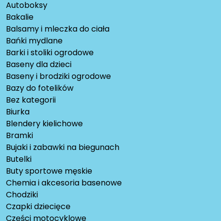
Autoboksy
Bakalie
Balsamy i mleczka do ciała
Bańki mydlane
Barki i stoliki ogrodowe
Baseny dla dzieci
Baseny i brodziki ogrodowe
Bazy do fotelików
Bez kategorii
Biurka
Blendery kielichowe
Bramki
Bujaki i zabawki na biegunach
Butelki
Buty sportowe męskie
Chemia i akcesoria basenowe
Chodziki
Czapki dziecięce
Części motocyklowe