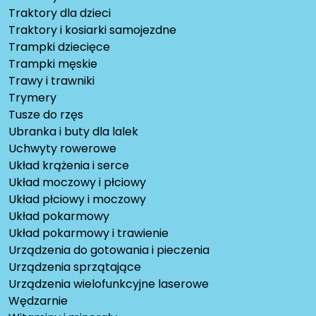
Traktory dla dzieci
Traktory i kosiarki samojezdne
Trampki dziecięce
Trampki męskie
Trawy i trawniki
Trymery
Tusze do rzęs
Ubranka i buty dla lalek
Uchwyty rowerowe
Układ krążenia i serce
Układ moczowy i płciowy
Układ płciowy i moczowy
Układ pokarmowy
Układ pokarmowy i trawienie
Urządzenia do gotowania i pieczenia
Urządzenia sprzątające
Urządzenia wielofunkcyjne laserowe
Wędzarnie