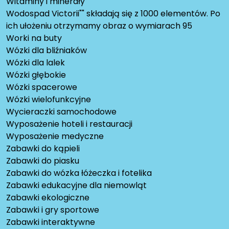
Witaminy i minerały
Wodospad Victorii"" składają się z 1000 elementów. Po
ich ułożeniu otrzymamy obraz o wymiarach 95
Worki na buty
Wózki dla bliźniaków
Wózki dla lalek
Wózki głębokie
Wózki spacerowe
Wózki wielofunkcyjne
Wycieraczki samochodowe
Wyposażenie hoteli i restauracji
Wyposażenie medyczne
Zabawki do kąpieli
Zabawki do piasku
Zabawki do wózka łóżeczka i fotelika
Zabawki edukacyjne dla niemowląt
Zabawki ekologiczne
Zabawki i gry sportowe
Zabawki interaktywne