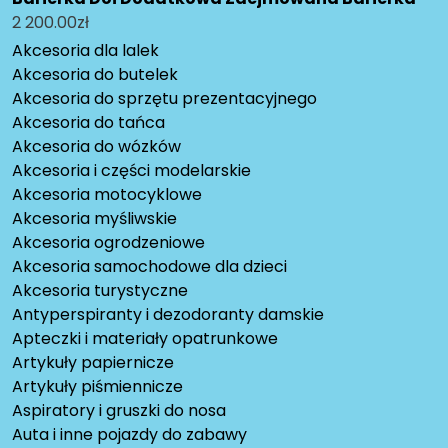
2 200.00
zł
Akcesoria dla lalek
Akcesoria do butelek
Akcesoria do sprzętu prezentacyjnego
Akcesoria do tańca
Akcesoria do wózków
Akcesoria i części modelarskie
Akcesoria motocyklowe
Akcesoria myśliwskie
Akcesoria ogrodzeniowe
Akcesoria samochodowe dla dzieci
Akcesoria turystyczne
Antyperspiranty i dezodoranty damskie
Apteczki i materiały opatrunkowe
Artykuły papiernicze
Artykuły piśmiennicze
Aspiratory i gruszki do nosa
Auta i inne pojazdy do zabawy