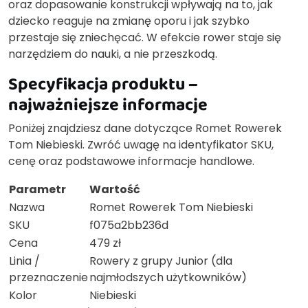
oraz dopasowanie konstrukcji wpływają na to, jak
dziecko reaguje na zmianę oporu i jak szybko
przestaje się zniechęcać. W efekcie rower staje się
narzędziem do nauki, a nie przeszkodą.
Specyfikacja produktu –
najważniejsze informacje
Poniżej znajdziesz dane dotyczące Romet Rowerek
Tom Niebieski. Zwróć uwagę na identyfikator SKU,
cenę oraz podstawowe informacje handlowe.
Parametr
Wartość
Nazwa
Romet Rowerek Tom Niebieski
SKU
f075a2bb236d
Cena
479 zł
Linia /
Rowery z grupy Junior (dla
przeznaczenie
najmłodszych użytkowników)
Kolor
Niebieski