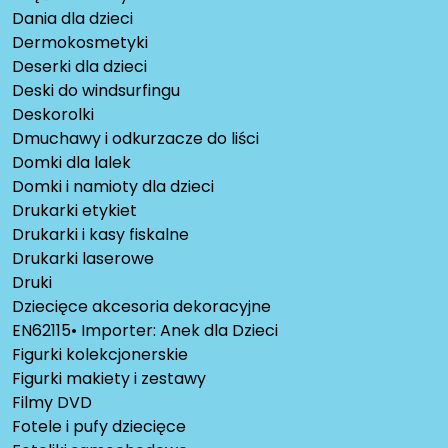
Dania dla dzieci
Dermokosmetyki
Deserki dla dzieci
Deski do windsurfingu
Deskorolki
Dmuchawy i odkurzacze do liści
Domki dla lalek
Domki i namioty dla dzieci
Drukarki etykiet
Drukarki i kasy fiskalne
Drukarki laserowe
Druki
Dziecięce akcesoria dekoracyjne
EN62115• Importer: Anek dla Dzieci
Figurki kolekcjonerskie
Figurki makiety i zestawy
Filmy DVD
Fotele i pufy dziecięce