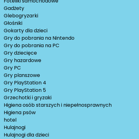
Foteliki samochodowe
Gadżety
Glebogryzarki
Głośniki
Gokarty dla dzieci
Gry do pobrania na Nintendo
Gry do pobrania na PC
Gry dziecięce
Gry hazardowe
Gry PC
Gry planszowe
Gry PlayStation 4
Gry PlayStation 5
Grzechotki i gryzaki
Higiena osób starszych i niepełnosprawnych
Higiena psów
hotel
Hulajnogi
Hulajnogi dla dzieci