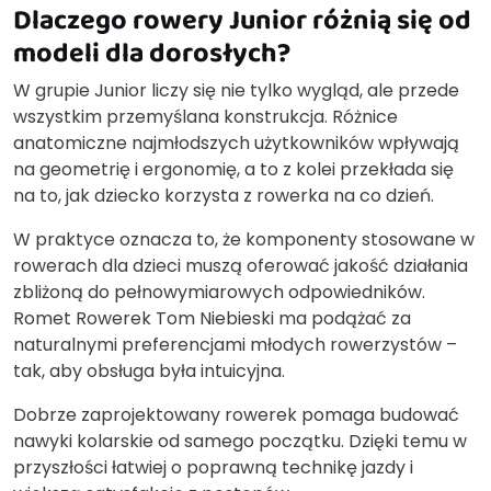
Dlaczego rowery Junior różnią się od
modeli dla dorosłych?
W grupie Junior liczy się nie tylko wygląd, ale przede
wszystkim przemyślana konstrukcja. Różnice
anatomiczne najmłodszych użytkowników wpływają
na geometrię i ergonomię, a to z kolei przekłada się
na to, jak dziecko korzysta z rowerka na co dzień.
W praktyce oznacza to, że komponenty stosowane w
rowerach dla dzieci muszą oferować jakość działania
zbliżoną do pełnowymiarowych odpowiedników.
Romet Rowerek Tom Niebieski ma podążać za
naturalnymi preferencjami młodych rowerzystów –
tak, aby obsługa była intuicyjna.
Dobrze zaprojektowany rowerek pomaga budować
nawyki kolarskie od samego początku. Dzięki temu w
przyszłości łatwiej o poprawną technikę jazdy i