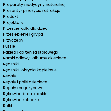
Preparaty medycyny naturalnej
Prezenty-przeżycia i atrakcje
Produkt
Projektory
Prześcieradła dla dzieci
Przeziębienie i grypa
Przyczepy
Puzzle
Rakietki do tenisa stołowego
Ramki odlewy i albumy dziecięce
Ręczniki
Ręczniki i okrycia kąpielowe
Regały
Regały i półki dziecięce
Regały magazynowe
Rękawice bramkarskie
Rękawice robocze
Rolki