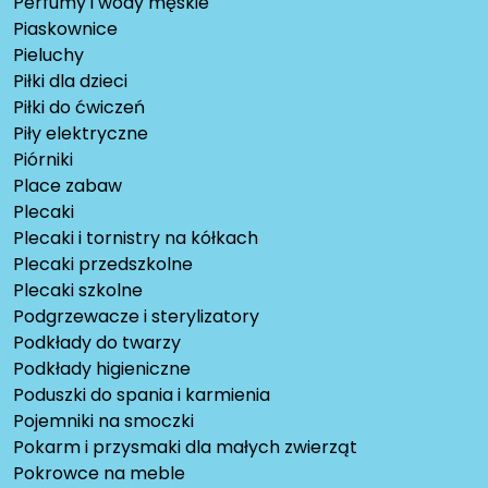
Perfumy i wody męskie
Piaskownice
Pieluchy
Piłki dla dzieci
Piłki do ćwiczeń
Piły elektryczne
Piórniki
Place zabaw
Plecaki
Plecaki i tornistry na kółkach
Plecaki przedszkolne
Plecaki szkolne
Podgrzewacze i sterylizatory
Podkłady do twarzy
Podkłady higieniczne
Poduszki do spania i karmienia
Pojemniki na smoczki
Pokarm i przysmaki dla małych zwierząt
Pokrowce na meble