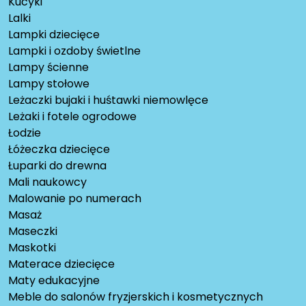
Kucyki
Lalki
Lampki dziecięce
Lampki i ozdoby świetlne
Lampy ścienne
Lampy stołowe
Leżaczki bujaki i huśtawki niemowlęce
Leżaki i fotele ogrodowe
Łodzie
Łóżeczka dziecięce
Łuparki do drewna
Mali naukowcy
Malowanie po numerach
Masaż
Maseczki
Maskotki
Materace dziecięce
Maty edukacyjne
Meble do salonów fryzjerskich i kosmetycznych