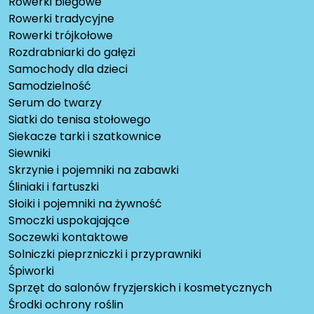
Rowerki biegowe
Rowerki tradycyjne
Rowerki trójkołowe
Rozdrabniarki do gałęzi
Samochody dla dzieci
Samodzielność
Serum do twarzy
Siatki do tenisa stołowego
Siekacze tarki i szatkownice
Siewniki
Skrzynie i pojemniki na zabawki
Śliniaki i fartuszki
Słoiki i pojemniki na żywność
Smoczki uspokajające
Soczewki kontaktowe
Solniczki pieprzniczki i przyprawniki
Śpiworki
Sprzęt do salonów fryzjerskich i kosmetycznych
Środki ochrony roślin