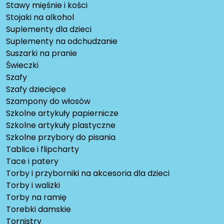
Stawy mięśnie i kości
Stojaki na alkohol
Suplementy dla dzieci
Suplementy na odchudzanie
Suszarki na pranie
Świeczki
Szafy
Szafy dziecięce
Szampony do włosów
Szkolne artykuły papiernicze
Szkolne artykuły plastyczne
Szkolne przybory do pisania
Tablice i flipcharty
Tace i patery
Torby i przyborniki na akcesoria dla dzieci
Torby i walizki
Torby na ramię
Torebki damskie
Tornistry