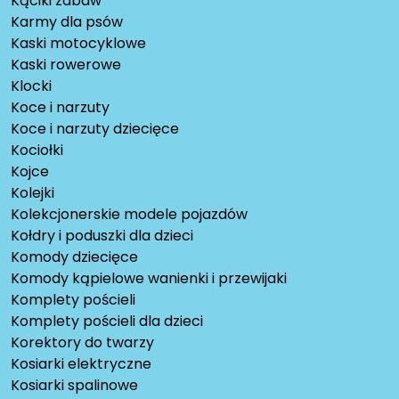
Kąciki zabaw
Karmy dla psów
Kaski motocyklowe
Kaski rowerowe
Klocki
Koce i narzuty
Koce i narzuty dziecięce
Kociołki
Kojce
Kolejki
Kolekcjonerskie modele pojazdów
Kołdry i poduszki dla dzieci
Komody dziecięce
Komody kąpielowe wanienki i przewijaki
Komplety pościeli
Komplety pościeli dla dzieci
Korektory do twarzy
Kosiarki elektryczne
Kosiarki spalinowe