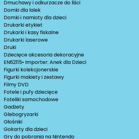
Dmuchawy i odkurzacze do liści
Domki dla lalek
Domki i namioty dla dzieci
Drukarki etykiet
Drukarki i kasy fiskalne
Drukarki laserowe
Druki
Dziecięce akcesoria dekoracyjne
EN62115• Importer: Anek dla Dzieci
Figurki kolekcjonerskie
Figurki makiety i zestawy
Filmy DVD
Fotele i pufy dziecięce
Foteliki samochodowe
Gadżety
Glebogryzarki
Głośniki
Gokarty dla dzieci
Gry do pobrania na Nintendo