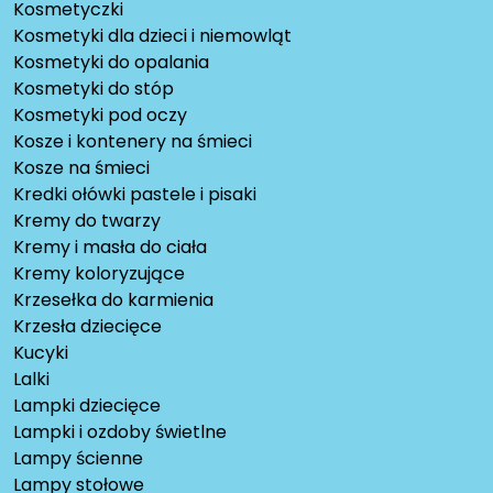
Kosmetyczki
Kosmetyki dla dzieci i niemowląt
Kosmetyki do opalania
Kosmetyki do stóp
Kosmetyki pod oczy
Kosze i kontenery na śmieci
Kosze na śmieci
Kredki ołówki pastele i pisaki
Kremy do twarzy
Kremy i masła do ciała
Kremy koloryzujące
Krzesełka do karmienia
Krzesła dziecięce
Kucyki
Lalki
Lampki dziecięce
Lampki i ozdoby świetlne
Lampy ścienne
Lampy stołowe