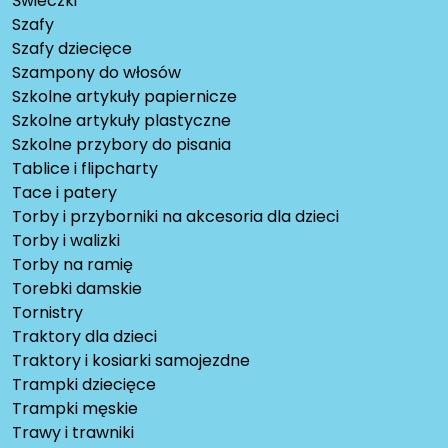
Świeczki
Szafy
Szafy dziecięce
Szampony do włosów
Szkolne artykuły papiernicze
Szkolne artykuły plastyczne
Szkolne przybory do pisania
Tablice i flipcharty
Tace i patery
Torby i przyborniki na akcesoria dla dzieci
Torby i walizki
Torby na ramię
Torebki damskie
Tornistry
Traktory dla dzieci
Traktory i kosiarki samojezdne
Trampki dziecięce
Trampki męskie
Trawy i trawniki