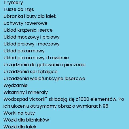
Trymery
Tusze do rzęs
Ubranka i buty dla lalek
Uchwyty rowerowe
Układ krążenia i serce
Układ moczowy i płciowy
Układ płciowy i moczowy
Układ pokarmowy
Układ pokarmowy i trawienie
Urządzenia do gotowania i pieczenia
Urządzenia sprzątające
Urządzenia wielofunkcyjne laserowe
Wędzarnie
Witaminy i minerały
Wodospad Victorii"" składają się z 1000 elementów. Po
ich ułożeniu otrzymamy obraz o wymiarach 95
Worki na buty
Wózki dla bliźniaków
Wózki dla lalek