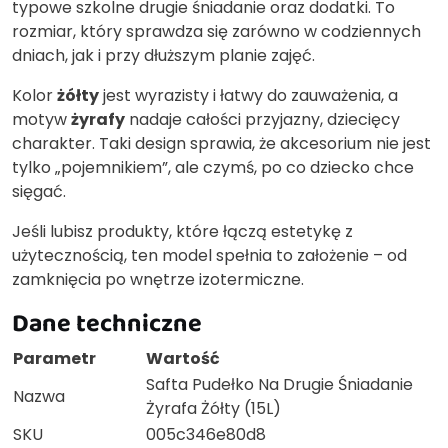
typowe szkolne drugie śniadanie oraz dodatki. To
rozmiar, który sprawdza się zarówno w codziennych
dniach, jak i przy dłuższym planie zajęć.
Kolor
żółty
jest wyrazisty i łatwy do zauważenia, a
motyw
żyrafy
nadaje całości przyjazny, dziecięcy
charakter. Taki design sprawia, że akcesorium nie jest
tylko „pojemnikiem”, ale czymś, po co dziecko chce
sięgać.
Jeśli lubisz produkty, które łączą estetykę z
użytecznością, ten model spełnia to założenie – od
zamknięcia po wnętrze izotermiczne.
Dane techniczne
Parametr
Wartość
Safta Pudełko Na Drugie Śniadanie
Nazwa
Żyrafa Żółty (15L)
SKU
005c346e80d8