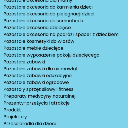
Pozostałe akcesoria dla mamy
Pozostałe akcesoria do karmienia dzieci
Pozostałe akcesoria do pielęgnacji dzieci
Pozostałe akcesoria do samochodu
Pozostałe akcesoria dziecięce
Pozostałe akcesoria na podróż i spacer z dzieckiem
Pozostałe kosmetyki do włosów
Pozostałe meble dziecięce
Pozostałe wyposażenie pokoju dziecięcego
Pozostałe zabawki
Pozostałe zabawki dla niemowląt
Pozostałe zabawki edukacyjne
Pozostałe zabawki ogrodowe
Pozostały sprzęt siłowy i fitness
Preparaty medycyny naturalnej
Prezenty-przeżycia i atrakcje
Produkt
Projektory
Prześcieradła dla dzieci