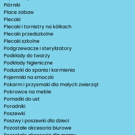
Piórniki
Place zabaw
Plecaki
Plecaki i tornistry na kółkach
Plecaki przedszkolne
Plecaki szkolne
Podgrzewacze i sterylizatory
Podkłady do twarzy
Podkłady higieniczne
Poduszki do spania i karmienia
Pojemniki na smoczki
Pokarm i przysmaki dla małych zwierząt
Pokrowce na meble
Pomadki do ust
Poradniki
Poszewki
Poszwy i poszewki dla dzieci
Pozostałe akcesoria biurowe