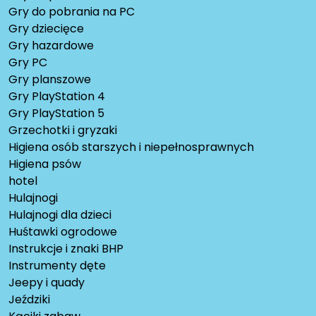
Gry do pobrania na PC
Gry dziecięce
Gry hazardowe
Gry PC
Gry planszowe
Gry PlayStation 4
Gry PlayStation 5
Grzechotki i gryzaki
Higiena osób starszych i niepełnosprawnych
Higiena psów
hotel
Hulajnogi
Hulajnogi dla dzieci
Huśtawki ogrodowe
Instrukcje i znaki BHP
Instrumenty dęte
Jeepy i quady
Jeździki