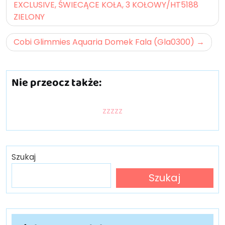
wpisu
EXCLUSIVE, ŚWIECĄCE KOŁA, 3 KOŁOWY/HT5188
ZIELONY
Cobi Glimmies Aquaria Domek Fala (Gla0300)
Nie przeocz także:
zzzzz
Szukaj
Szukaj