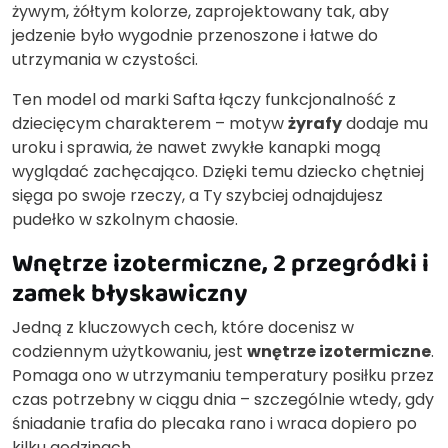
żywym, żółtym kolorze, zaprojektowany tak, aby
jedzenie było wygodnie przenoszone i łatwe do
utrzymania w czystości.
Ten model od marki Safta łączy funkcjonalność z
dziecięcym charakterem – motyw
żyrafy
dodaje mu
uroku i sprawia, że nawet zwykłe kanapki mogą
wyglądać zachęcająco. Dzięki temu dziecko chętniej
sięga po swoje rzeczy, a Ty szybciej odnajdujesz
pudełko w szkolnym chaosie.
Wnętrze izotermiczne, 2 przegródki i
zamek błyskawiczny
Jedną z kluczowych cech, które docenisz w
codziennym użytkowaniu, jest
wnętrze izotermiczne
.
Pomaga ono w utrzymaniu temperatury posiłku przez
czas potrzebny w ciągu dnia – szczególnie wtedy, gdy
śniadanie trafia do plecaka rano i wraca dopiero po
kilku godzinach.