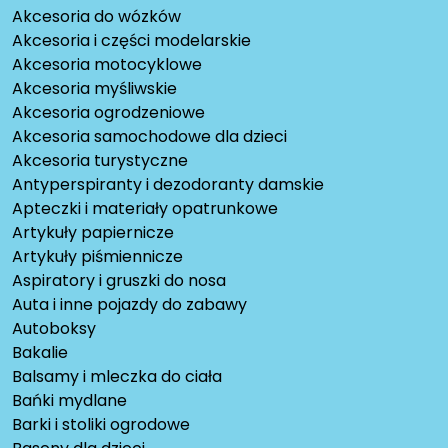
Akcesoria do wózków
Akcesoria i części modelarskie
Akcesoria motocyklowe
Akcesoria myśliwskie
Akcesoria ogrodzeniowe
Akcesoria samochodowe dla dzieci
Akcesoria turystyczne
Antyperspiranty i dezodoranty damskie
Apteczki i materiały opatrunkowe
Artykuły papiernicze
Artykuły piśmiennicze
Aspiratory i gruszki do nosa
Auta i inne pojazdy do zabawy
Autoboksy
Bakalie
Balsamy i mleczka do ciała
Bańki mydlane
Barki i stoliki ogrodowe