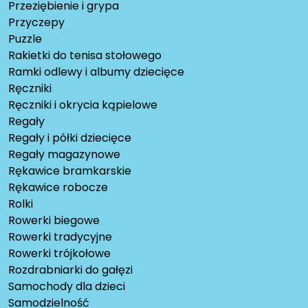
Przeziębienie i grypa
Przyczepy
Puzzle
Rakietki do tenisa stołowego
Ramki odlewy i albumy dziecięce
Ręczniki
Ręczniki i okrycia kąpielowe
Regały
Regały i półki dziecięce
Regały magazynowe
Rękawice bramkarskie
Rękawice robocze
Rolki
Rowerki biegowe
Rowerki tradycyjne
Rowerki trójkołowe
Rozdrabniarki do gałęzi
Samochody dla dzieci
Samodzielność