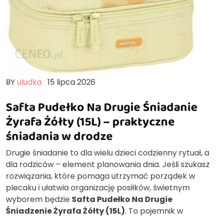
BY
uludka
15 lipca 2026
Safta Pudełko Na Drugie Śniadanie
Żyrafa Żółty (15L) – praktyczne
śniadania w drodze
Drugie śniadanie to dla wielu dzieci codzienny rytuał, a
dla rodziców – element planowania dnia. Jeśli szukasz
rozwiązania, które pomaga utrzymać porządek w
plecaku i ułatwia organizację posiłków, świetnym
wyborem będzie
Safta Pudełko Na Drugie
Śniadzenie Żyrafa Żółty (15L)
. To pojemnik w