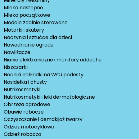
Minerały i witaminy
Mleka następne
Mleka początkowe
Modele zdalnie sterowane
Motorki i skutery
Naczynia i sztućce dla dzieci
Nawadnianie ogrodu
Nawilżacze
Nianie elektroniczne i monitory oddechu
Niszczarki
Nocniki nakładki na WC i podesty
Nosidełka i chusty
Nutrikosmetyki
Nutrikosmetyki i leki dermatologiczne
Obrzeża ogrodowe
Obuwie robocze
Oczyszczanie i demakijaż twarzy
Odzież motocyklowa
Odzież robocza