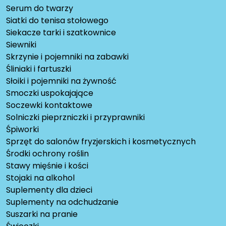
Serum do twarzy
Siatki do tenisa stołowego
Siekacze tarki i szatkownice
Siewniki
Skrzynie i pojemniki na zabawki
Śliniaki i fartuszki
Słoiki i pojemniki na żywność
Smoczki uspokajające
Soczewki kontaktowe
Solniczki pieprzniczki i przyprawniki
Śpiworki
Sprzęt do salonów fryzjerskich i kosmetycznych
Środki ochrony roślin
Stawy mięśnie i kości
Stojaki na alkohol
Suplementy dla dzieci
Suplementy na odchudzanie
Suszarki na pranie