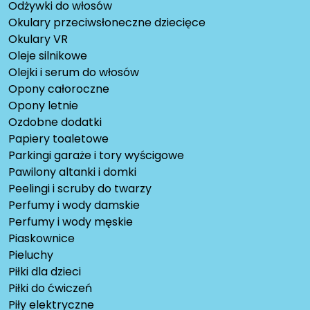
Odżywki do włosów
Okulary przeciwsłoneczne dziecięce
Okulary VR
Oleje silnikowe
Olejki i serum do włosów
Opony całoroczne
Opony letnie
Ozdobne dodatki
Papiery toaletowe
Parkingi garaże i tory wyścigowe
Pawilony altanki i domki
Peelingi i scruby do twarzy
Perfumy i wody damskie
Perfumy i wody męskie
Piaskownice
Pieluchy
Piłki dla dzieci
Piłki do ćwiczeń
Piły elektryczne