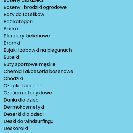
Baseny dla dzieci
Baseny i brodziki ogrodowe
Bazy do fotelików
Bez kategorii
Biurka
Blendery kielichowe
Bramki
Bujaki i zabawki na biegunach
Butelki
Buty sportowe męskie
Chemia i akcesoria basenowe
Chodziki
Czapki dziecięce
Części motocyklowe
Dania dla dzieci
Dermokosmetyki
Deserki dla dzieci
Deski do windsurfingu
Deskorolki