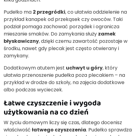
Pudełko ma
2 przegródki
, co ułatwia oddzielenie na
przykład kanapek od przekąsek czy owoców. Taki
podział pomaga zachować porządek i ogranicza
mieszanie smaków. Do zamykania służy
zamek
błyskawiczny
, dzięki czemu zawartość pozostaje w
środku, nawet gdy plecak jest często otwierany i
zamykany.
Dodatkowym atutem jest
uchwyt u góry
, który
ułatwia przenoszenie pudełka poza plecakiem – na
przykład w drodze do szkoły, na zajęcia dodatkowe
albo podczas wycieczek.
Łatwe czyszczenie i wygoda
użytkowania na co dzień
W życiu domowym liczy się czas, dlatego docenisz
właściwość
łatwego czyszczenia
. Pudełko sprawdza