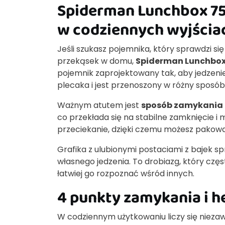
Spiderman Lunchbox 750
w codziennych wyjścia
Jeśli szukasz pojemnika, który sprawdzi s
przekąsek w domu,
Spiderman Lunchbox
pojemnik zaprojektowany tak, aby jedzeni
plecaka i jest przenoszony w różny sposób
Ważnym atutem jest
sposób zamykania
co przekłada się na stabilne zamknięcie i
przeciekanie, dzięki czemu możesz pakować 
Grafika z ulubionymi postaciami z bajek sp
własnego jedzenia. To drobiazg, który częst
łatwiej go rozpoznać wśród innych.
4 punkty zamykania i 
W codziennym użytkowaniu liczy się niez