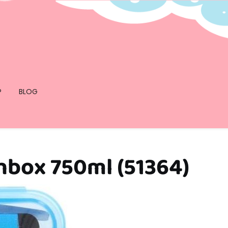
P
BLOG
box 750ml (51364)