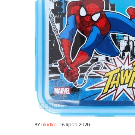
BY
uludka
18 lipca 2026