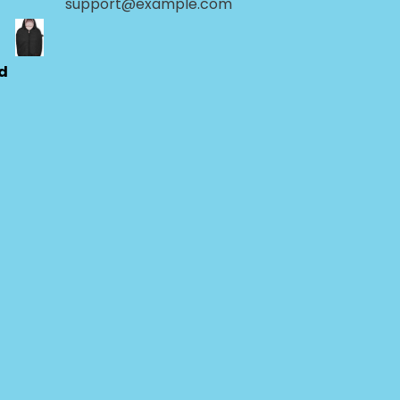
support@example.com
ld