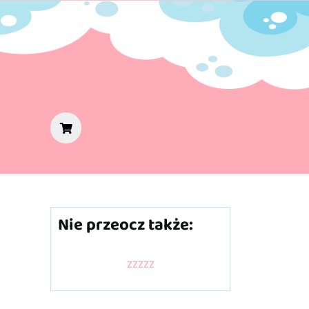
Nie przeocz także:
zzzzz