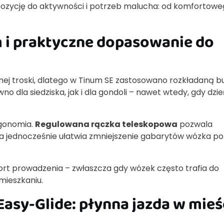
 pozycję do aktywności i potrzeb malucha: od komfortow
 i praktyczne dopasowanie do
ej troski, dlatego w Tinum SE zastosowano rozkładaną b
o dla siedziska, jak i dla gondoli – nawet wtedy, gdy dzie
rgonomia.
Regulowana rączka teleskopowa
pozwala
a jednocześnie ułatwia zmniejszenie gabarytów wózka po
ort prowadzenia – zwłaszcza gdy wózek często trafia do
mieszkaniu.
Easy-Glide: płynna jazda w mieś