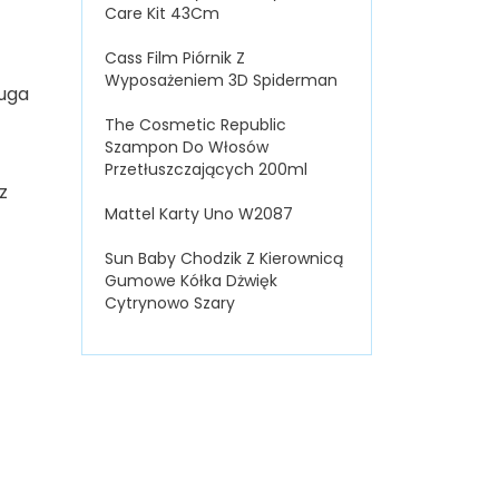
Care Kit 43Cm
Cass Film Piórnik Z
Wyposażeniem 3D Spiderman
ruga
The Cosmetic Republic
Szampon Do Włosów
Przetłuszczających 200ml
z
Mattel Karty Uno W2087
Sun Baby Chodzik Z Kierownicą
Gumowe Kółka Dżwięk
Cytrynowo Szary