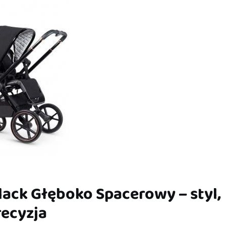
Black Głęboko Spacerowy – styl,
recyzja