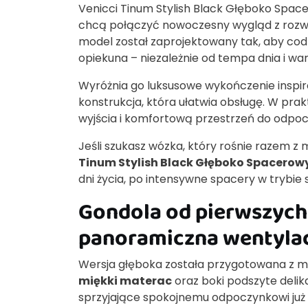
Venicci Tinum Stylish Black Głęboko Space
chcą połączyć nowoczesny wygląd z rozwią
model został zaprojektowany tak, aby codz
opiekuna – niezależnie od tempa dnia i wa
Wyróżnia go luksusowe wykończenie inspi
konstrukcja, która ułatwia obsługę. W pra
wyjścia i komfortową przestrzeń do odpoc
Jeśli szukasz wózka, który rośnie razem z
Tinum Stylish Black Głęboko Spacerow
dni życia, po intensywne spacery w trybi
Gondola od pierwszych 
panoramiczna wentyla
Wersja głęboka została przygotowana z m
miękki materac
oraz boki podszyte deli
sprzyjające spokojnemu odpoczynkowi już o