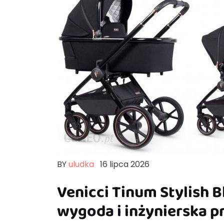
BY
uludka
16 lipca 2026
Venicci Tinum Stylish 
wygoda i inżynierska p