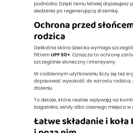
podnóżka. Dzięki temu łatwiej dopasujesz
siedzenia po regenerującą drzemkę.
Ochrona przed słońcem
rodzica
Delikatna skóra dziecka wymaga szczególn
filtrem
UPF 50+
. Oznacza to ochronę zarówn
szczególnie słoneczny i intensywny.
W codziennym użytkowaniu liczy się też e
dopasować wysokość do wzrostu rodzica, 
złożeniu.
To detale, które realnie wpływają na komf
bagażnika, windy albo ciasnego miejsca w 
Łatwe składanie i koła 
i poza nim