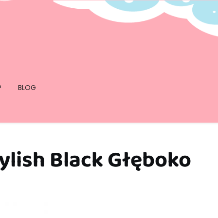
P
BLOG
ylish Black Głęboko