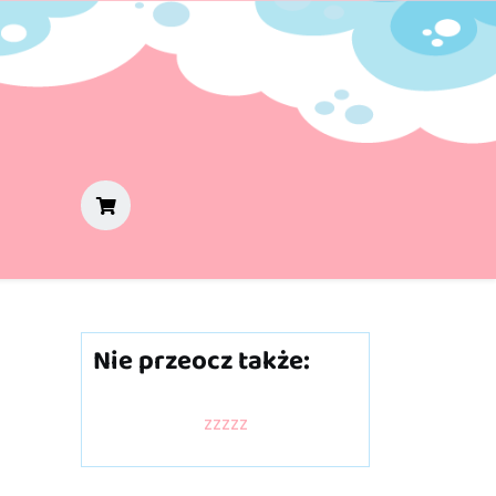
Nie przeocz także:
zzzzz