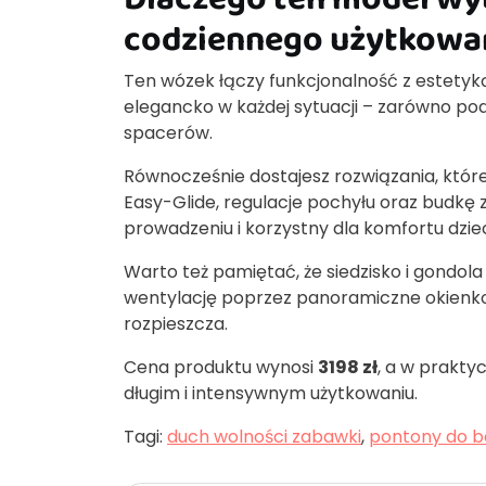
codziennego użytkowa
Ten wózek łączy funkcjonalność z estetyk
elegancko w każdej sytuacji – zarówno podc
spacerów.
Równocześnie dostajesz rozwiązania, które 
Easy-Glide, regulacje pochyłu oraz budkę 
prowadzeniu i korzystny dla komfortu dzie
Warto też pamiętać, że siedzisko i gondo
wentylację poprzez panoramiczne okienko.
rozpieszcza.
Cena produktu wynosi
3198 zł
, a w prakty
długim i intensywnym użytkowaniu.
Tagi:
duch wolności zabawki
,
pontony do b