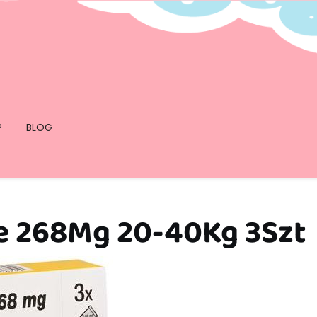
P
BLOG
ne 268Mg 20-40Kg 3Szt