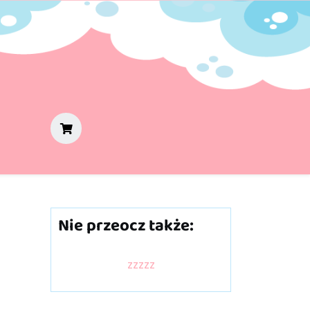
Nie przeocz także:
zzzzz