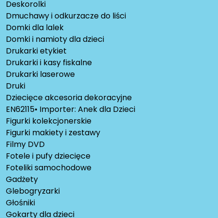
Deskorolki
Dmuchawy i odkurzacze do liści
Domki dla lalek
Domki i namioty dla dzieci
Drukarki etykiet
Drukarki i kasy fiskalne
Drukarki laserowe
Druki
Dziecięce akcesoria dekoracyjne
EN62115• Importer: Anek dla Dzieci
Figurki kolekcjonerskie
Figurki makiety i zestawy
Filmy DVD
Fotele i pufy dziecięce
Foteliki samochodowe
Gadżety
Glebogryzarki
Głośniki
Gokarty dla dzieci