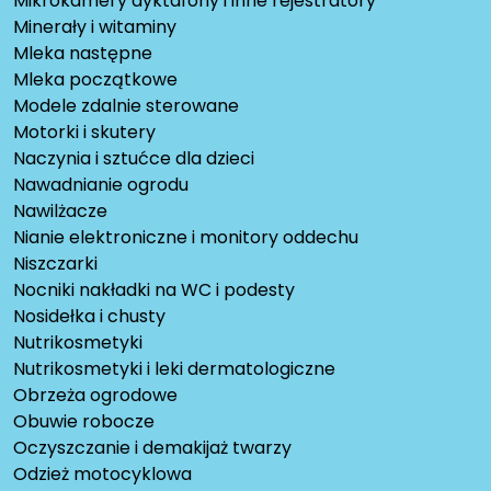
Mikrokamery dyktafony i inne rejestratory
Minerały i witaminy
Mleka następne
Mleka początkowe
Modele zdalnie sterowane
Motorki i skutery
Naczynia i sztućce dla dzieci
Nawadnianie ogrodu
Nawilżacze
Nianie elektroniczne i monitory oddechu
Niszczarki
Nocniki nakładki na WC i podesty
Nosidełka i chusty
Nutrikosmetyki
Nutrikosmetyki i leki dermatologiczne
Obrzeża ogrodowe
Obuwie robocze
Oczyszczanie i demakijaż twarzy
Odzież motocyklowa