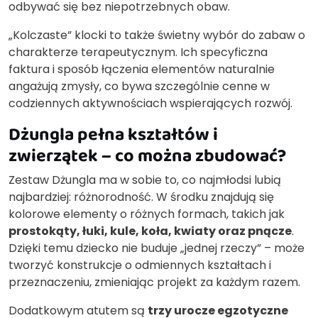
odbywać się bez niepotrzebnych obaw.
„Kolczaste” klocki to także świetny wybór do zabaw o
charakterze terapeutycznym. Ich specyficzna
faktura i sposób łączenia elementów naturalnie
angażują zmysły, co bywa szczególnie cenne w
codziennych aktywnościach wspierających rozwój.
Dżungla pełna kształtów i
zwierzątek – co można zbudować?
Zestaw Dżungla ma w sobie to, co najmłodsi lubią
najbardziej: różnorodność. W środku znajdują się
kolorowe elementy o różnych formach, takich jak
prostokąty, łuki, kule, koła, kwiaty oraz pnącze
.
Dzięki temu dziecko nie buduje „jednej rzeczy” – może
tworzyć konstrukcje o odmiennych kształtach i
przeznaczeniu, zmieniając projekt za każdym razem.
Dodatkowym atutem są
trzy urocze egzotyczne