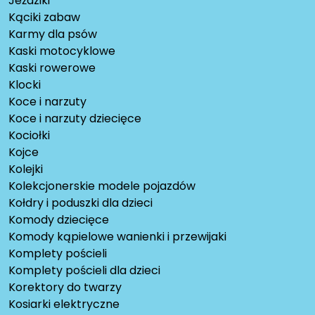
Jeździki
Kąciki zabaw
Karmy dla psów
Kaski motocyklowe
Kaski rowerowe
Klocki
Koce i narzuty
Koce i narzuty dziecięce
Kociołki
Kojce
Kolejki
Kolekcjonerskie modele pojazdów
Kołdry i poduszki dla dzieci
Komody dziecięce
Komody kąpielowe wanienki i przewijaki
Komplety pościeli
Komplety pościeli dla dzieci
Korektory do twarzy
Kosiarki elektryczne