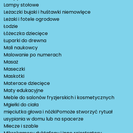
Lampy stołowe
Leżaczki bujaki i huśtawki niemowlęce
Leżaki i fotele ogrodowe
Łodzie
Łóżeczka dziecięce
Łuparki do drewna
Mali naukowcy
Malowanie po numerach
Masaż
Maseczki
Maskotki
Materace dziecięce
Maty edukacyjne
Meble do salonów fryzjerskich i kosmetycznych
Mgiełki do ciała
mięciutka głowa i nóżkiPomoże stworzyć rytuał
usypiania w domu lub na spacerze
Miecze i szable