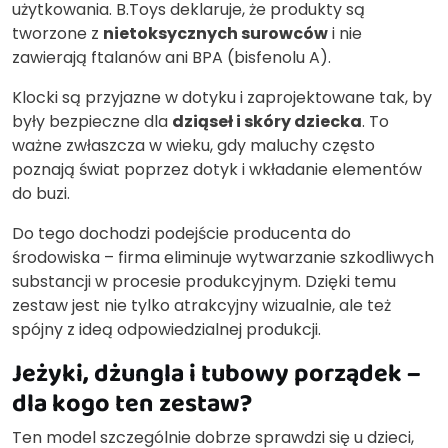
użytkowania. B.Toys deklaruje, że produkty są
tworzone z
nietoksycznych surowców
i nie
zawierają ftalanów ani BPA (bisfenolu A).
Klocki są przyjazne w dotyku i zaprojektowane tak, by
były bezpieczne dla
dziąseł i skóry dziecka
. To
ważne zwłaszcza w wieku, gdy maluchy często
poznają świat poprzez dotyk i wkładanie elementów
do buzi.
Do tego dochodzi podejście producenta do
środowiska – firma eliminuje wytwarzanie szkodliwych
substancji w procesie produkcyjnym. Dzięki temu
zestaw jest nie tylko atrakcyjny wizualnie, ale też
spójny z ideą odpowiedzialnej produkcji.
Jeżyki, dżungla i tubowy porządek –
dla kogo ten zestaw?
Ten model szczególnie dobrze sprawdzi się u dzieci,