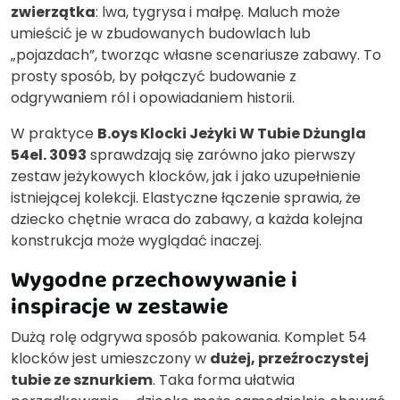
zwierzątka
: lwa, tygrysa i małpę. Maluch może
umieścić je w zbudowanych budowlach lub
„pojazdach”, tworząc własne scenariusze zabawy. To
prosty sposób, by połączyć budowanie z
odgrywaniem ról i opowiadaniem historii.
W praktyce
B.oys Klocki Jeżyki W Tubie Dżungla
54el. 3093
sprawdzają się zarówno jako pierwszy
zestaw jeżykowych klocków, jak i jako uzupełnienie
istniejącej kolekcji. Elastyczne łączenie sprawia, że
dziecko chętnie wraca do zabawy, a każda kolejna
konstrukcja może wyglądać inaczej.
Wygodne przechowywanie i
inspiracje w zestawie
Dużą rolę odgrywa sposób pakowania. Komplet 54
klocków jest umieszczony w
dużej, przeźroczystej
tubie ze sznurkiem
. Taka forma ułatwia