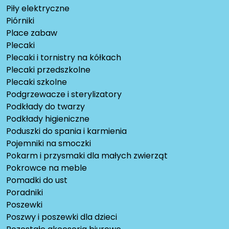
Piły elektryczne
Piórniki
Place zabaw
Plecaki
Plecaki i tornistry na kółkach
Plecaki przedszkolne
Plecaki szkolne
Podgrzewacze i sterylizatory
Podkłady do twarzy
Podkłady higieniczne
Poduszki do spania i karmienia
Pojemniki na smoczki
Pokarm i przysmaki dla małych zwierząt
Pokrowce na meble
Pomadki do ust
Poradniki
Poszewki
Poszwy i poszewki dla dzieci