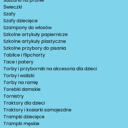
Suszarki na pranie
Świeczki
Szafy
Szafy dziecięce
Szampony do włosów
Szkolne artykuły papiernicze
Szkolne artykuły plastyczne
Szkolne przybory do pisania
Tablice i flipcharty
Tace i patery
Torby i przyborniki na akcesoria dla dzieci
Torby i walizki
Torby na ramię
Torebki damskie
Tornistry
Traktory dla dzieci
Traktory i kosiarki samojezdne
Trampki dziecięce
Trampki męskie