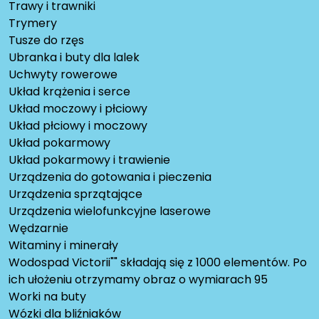
Trawy i trawniki
Trymery
Tusze do rzęs
Ubranka i buty dla lalek
Uchwyty rowerowe
Układ krążenia i serce
Układ moczowy i płciowy
Układ płciowy i moczowy
Układ pokarmowy
Układ pokarmowy i trawienie
Urządzenia do gotowania i pieczenia
Urządzenia sprzątające
Urządzenia wielofunkcyjne laserowe
Wędzarnie
Witaminy i minerały
Wodospad Victorii"" składają się z 1000 elementów. Po
ich ułożeniu otrzymamy obraz o wymiarach 95
Worki na buty
Wózki dla bliźniaków