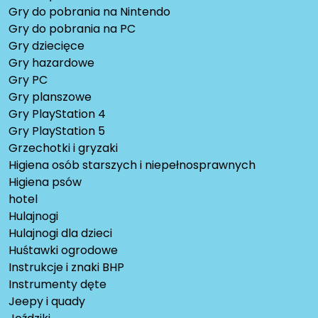
Gry do pobrania na Nintendo
Gry do pobrania na PC
Gry dziecięce
Gry hazardowe
Gry PC
Gry planszowe
Gry PlayStation 4
Gry PlayStation 5
Grzechotki i gryzaki
Higiena osób starszych i niepełnosprawnych
Higiena psów
hotel
Hulajnogi
Hulajnogi dla dzieci
Huśtawki ogrodowe
Instrukcje i znaki BHP
Instrumenty dęte
Jeepy i quady