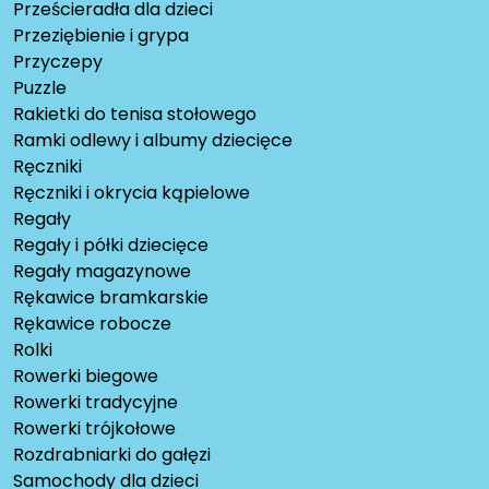
Prześcieradła dla dzieci
Przeziębienie i grypa
Przyczepy
Puzzle
Rakietki do tenisa stołowego
Ramki odlewy i albumy dziecięce
Ręczniki
Ręczniki i okrycia kąpielowe
Regały
Regały i półki dziecięce
Regały magazynowe
Rękawice bramkarskie
Rękawice robocze
Rolki
Rowerki biegowe
Rowerki tradycyjne
Rowerki trójkołowe
Rozdrabniarki do gałęzi
Samochody dla dzieci