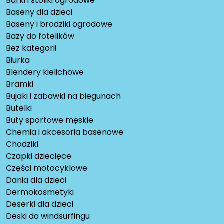
Barki i stoliki ogrodowe
Baseny dla dzieci
Baseny i brodziki ogrodowe
Bazy do fotelików
Bez kategorii
Biurka
Blendery kielichowe
Bramki
Bujaki i zabawki na biegunach
Butelki
Buty sportowe męskie
Chemia i akcesoria basenowe
Chodziki
Czapki dziecięce
Części motocyklowe
Dania dla dzieci
Dermokosmetyki
Deserki dla dzieci
Deski do windsurfingu