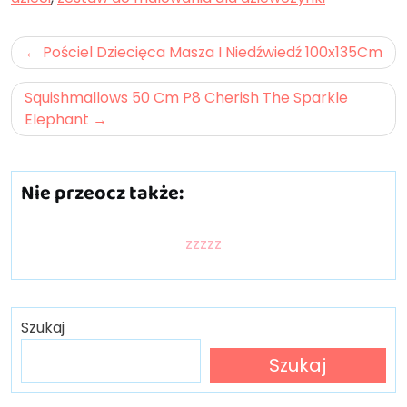
Nawigacja
Pościel Dziecięca Masza I Niedźwiedź 100x135Cm
wpisu
Squishmallows 50 Cm P8 Cherish The Sparkle
Elephant
Nie przeocz także:
zzzzz
Szukaj
Szukaj