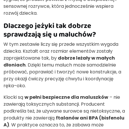
sensownej rozrywce, która jednocześnie wspiera
rozwój dziecka.
Dlaczego jeżyki tak dobrze
sprawdzają się u maluchów?
W tym zestawie liczy się przede wszystkim wygoda
dziecka. Kształt oraz rozmiar elementów zostały
zaprojektowane tak, by
dobrze leżały w małych
dłoniach
. Dzięki temu maluch może samodzielnie
próbować, poprawiać i tworzyć nowe konstrukcje, a
przy okazji ćwiczy precyzję chwytu i koordynację
ręka–oko.
Klocki są
w pełni bezpieczne dla maluszków
– nie
zawierają toksycznych substancji. Producent
podkreśla też, że używane surowce są nietoksyczne, a
produkty nie zawierają
ftalanów ani BPA (bisfenolu
A)
. W praktyce oznacza to, że zabawa może