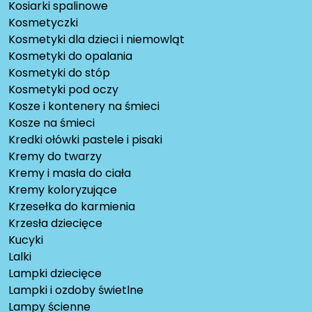
Kosiarki spalinowe
Kosmetyczki
Kosmetyki dla dzieci i niemowląt
Kosmetyki do opalania
Kosmetyki do stóp
Kosmetyki pod oczy
Kosze i kontenery na śmieci
Kosze na śmieci
Kredki ołówki pastele i pisaki
Kremy do twarzy
Kremy i masła do ciała
Kremy koloryzujące
Krzesełka do karmienia
Krzesła dziecięce
Kucyki
Lalki
Lampki dziecięce
Lampki i ozdoby świetlne
Lampy ścienne