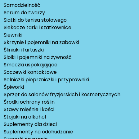
Samodzielność
Serum do twarzy
Siatki do tenisa stołowego
Siekacze tarki i szatkownice
Siewniki
Skrzynie i pojemniki na zabawki
Śliniaki i fartuszki
Słoiki i pojemniki na żywność
Smoczki uspokajające
Soczewki kontaktowe
Solniczki pieprzniczki i przyprawniki
Śpiworki
Sprzęt do salonów fryzjerskich i kosmetycznych
Środki ochrony roślin
Stawy mięśnie i kości
Stojaki na alkohol
Suplementy dla dzieci
Suplementy na odchudzanie