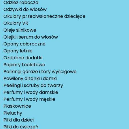
Odzież robocza
Odżywki do włosów
Okulary przeciwsłoneczne dziecięce
Okulary VR
Oleje silnikowe
Olejki i serum do włosów
Opony całoroczne
Opony letnie
Ozdobne dodatki
Papiery toaletowe
Parkingi garaże i tory wyścigowe
Pawilony altanki i domki
Peelingi i scruby do twarzy
Perfumy i wody damskie
Perfumy i wody męskie
Piaskownice
Pieluchy
Piłki dla dzieci
Piłki do ćwiczeń