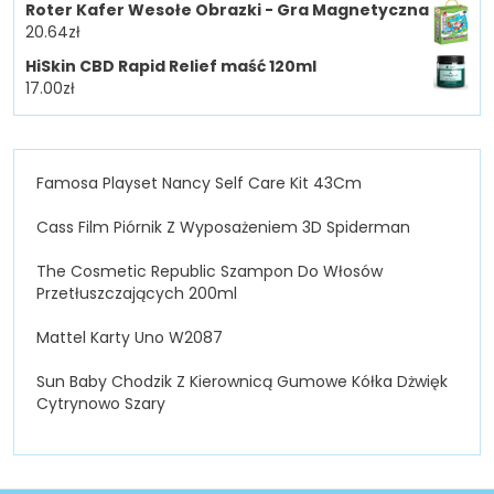
Roter Kafer Wesołe Obrazki - Gra Magnetyczna
20.64
zł
HiSkin CBD Rapid Relief maść 120ml
17.00
zł
Famosa Playset Nancy Self Care Kit 43Cm
Cass Film Piórnik Z Wyposażeniem 3D Spiderman
The Cosmetic Republic Szampon Do Włosów
Przetłuszczających 200ml
Mattel Karty Uno W2087
Sun Baby Chodzik Z Kierownicą Gumowe Kółka Dżwięk
Cytrynowo Szary