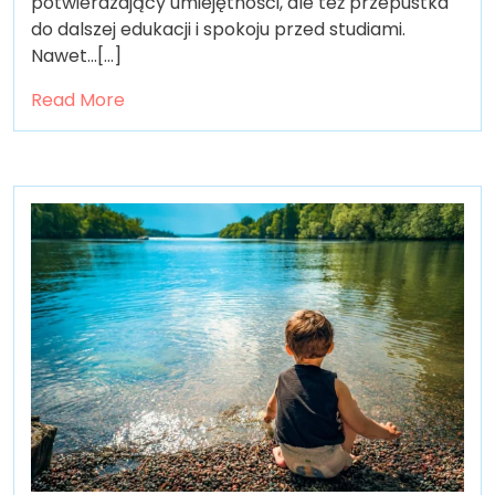
potwierdzający umiejętności, ale też przepustka
do dalszej edukacji i spokoju przed studiami.
Nawet…[...]
Read More