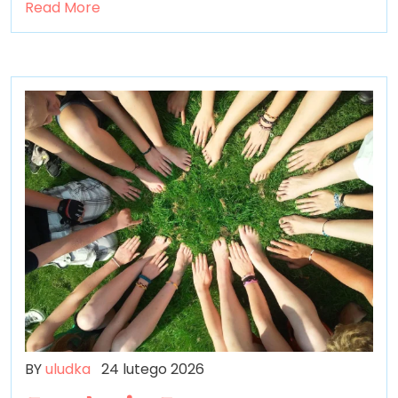
Read More
BY
uludka
24 lutego 2026