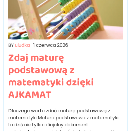
BY
uludka
1 czerwca 2026
Zdaj maturę
podstawową z
matematyki dzięki
AJKAMAT
Dlaczego warto zdać maturę podstawową z
matematyki Matura podstawowa z matematyki
to dziś nie tylko oficjalny dokument