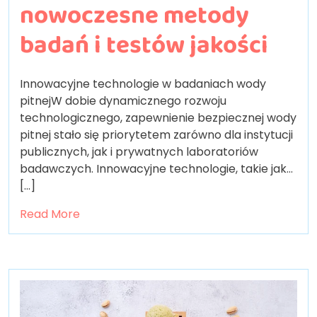
nowoczesne metody
badań i testów jakości
Innowacyjne technologie w badaniach wody
pitnejW dobie dynamicznego rozwoju
technologicznego, zapewnienie bezpiecznej wody
pitnej stało się priorytetem zarówno dla instytucji
publicznych, jak i prywatnych laboratoriów
badawczych. Innowacyjne technologie, takie jak…
[...]
Read More