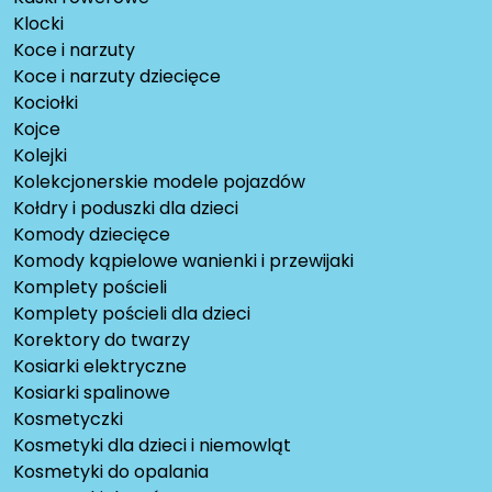
Klocki
Koce i narzuty
Koce i narzuty dziecięce
Kociołki
Kojce
Kolejki
Kolekcjonerskie modele pojazdów
Kołdry i poduszki dla dzieci
Komody dziecięce
Komody kąpielowe wanienki i przewijaki
Komplety pościeli
Komplety pościeli dla dzieci
Korektory do twarzy
Kosiarki elektryczne
Kosiarki spalinowe
Kosmetyczki
Kosmetyki dla dzieci i niemowląt
Kosmetyki do opalania