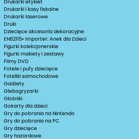
Drukarki etykiet
Drukarki i kasy fiskalne
Drukarki laserowe
Druki
Dziecięce akcesoria dekoracyjne
EN62115• Importer: Anek dla Dzieci
Figurki kolekcjonerskie
Figurki makiety i zestawy
Filmy DVD
Fotele i pufy dziecięce
Foteliki samochodowe
Gadżety
Glebogryzarki
Głośniki
Gokarty dla dzieci
Gry do pobrania na Nintendo
Gry do pobrania na PC
Gry dziecięce
Gry hazardowe