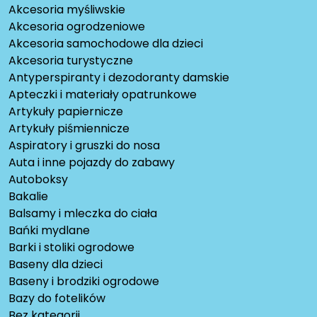
Akcesoria myśliwskie
Akcesoria ogrodzeniowe
Akcesoria samochodowe dla dzieci
Akcesoria turystyczne
Antyperspiranty i dezodoranty damskie
Apteczki i materiały opatrunkowe
Artykuły papiernicze
Artykuły piśmiennicze
Aspiratory i gruszki do nosa
Auta i inne pojazdy do zabawy
Autoboksy
Bakalie
Balsamy i mleczka do ciała
Bańki mydlane
Barki i stoliki ogrodowe
Baseny dla dzieci
Baseny i brodziki ogrodowe
Bazy do fotelików
Bez kategorii