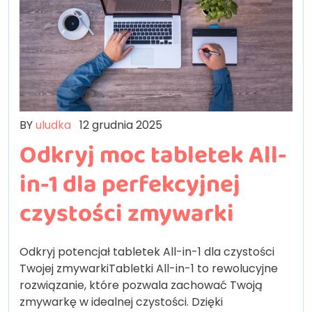
BY
uludka
12 grudnia 2025
Odkryj moc tabletek All-
in-1 dla perfekcyjnej
czystości zmywarki
Odkryj potencjał tabletek All-in-1 dla czystości
Twojej zmywarkiTabletki All-in-1 to rewolucyjne
rozwiązanie, które pozwala zachować Twoją
zmywarkę w idealnej czystości. Dzięki