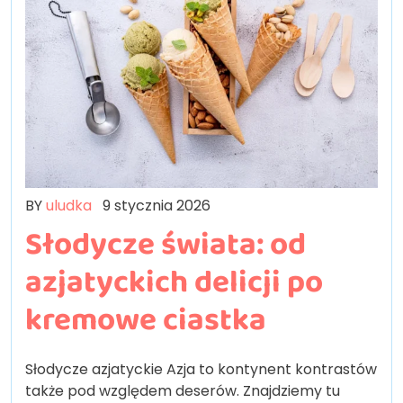
BY
uludka
9 stycznia 2026
Słodycze świata: od
azjatyckich delicji po
kremowe ciastka
Słodycze azjatyckie Azja to kontynent kontrastów
także pod względem deserów. Znajdziemy tu