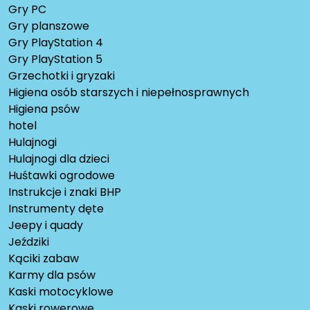
Gry PC
Gry planszowe
Gry PlayStation 4
Gry PlayStation 5
Grzechotki i gryzaki
Higiena osób starszych i niepełnosprawnych
Higiena psów
hotel
Hulajnogi
Hulajnogi dla dzieci
Huśtawki ogrodowe
Instrukcje i znaki BHP
Instrumenty dęte
Jeepy i quady
Jeździki
Kąciki zabaw
Karmy dla psów
Kaski motocyklowe
Kaski rowerowe