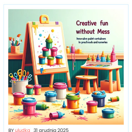
BY
uludka
31 grudnia 2025