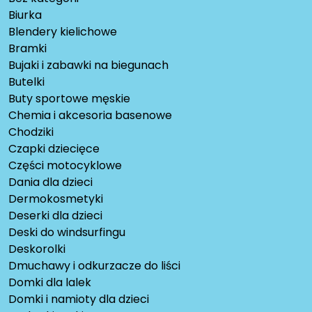
Biurka
Blendery kielichowe
Bramki
Bujaki i zabawki na biegunach
Butelki
Buty sportowe męskie
Chemia i akcesoria basenowe
Chodziki
Czapki dziecięce
Części motocyklowe
Dania dla dzieci
Dermokosmetyki
Deserki dla dzieci
Deski do windsurfingu
Deskorolki
Dmuchawy i odkurzacze do liści
Domki dla lalek
Domki i namioty dla dzieci