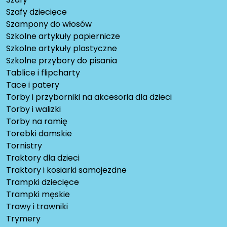
Szafy dziecięce
Szampony do włosów
Szkolne artykuły papiernicze
Szkolne artykuły plastyczne
Szkolne przybory do pisania
Tablice i flipcharty
Tace i patery
Torby i przyborniki na akcesoria dla dzieci
Torby i walizki
Torby na ramię
Torebki damskie
Tornistry
Traktory dla dzieci
Traktory i kosiarki samojezdne
Trampki dziecięce
Trampki męskie
Trawy i trawniki
Trymery