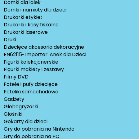
Domki dla lalek
Domki i namioty dla dzieci
Drukarki etykiet
Drukarki i kasy fiskalne
Drukarki laserowe
Druki
Dziecięce akcesoria dekoracyjne
EN62115• Importer: Anek dla Dzieci
Figurki kolekcjonerskie
Figurki makiety i zestawy
Filmy DVD
Fotele i pufy dziecięce
Foteliki samochodowe
Gadżety
Glebogryzarki
Głośniki
Gokarty dla dzieci
Gry do pobrania na Nintendo
Gry do pobrania na PC