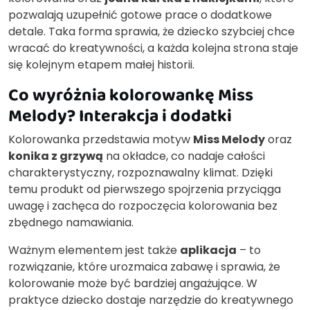
pozwalają uzupełnić gotowe prace o dodatkowe
detale. Taka forma sprawia, że dziecko szybciej chce
wracać do kreatywności, a każda kolejna strona staje
się kolejnym etapem małej historii.
Co wyróżnia kolorowankę Miss
Melody? Interakcja i dodatki
Kolorowanka przedstawia motyw
Miss Melody
oraz
konika z grzywą
na okładce, co nadaje całości
charakterystyczny, rozpoznawalny klimat. Dzięki
temu produkt od pierwszego spojrzenia przyciąga
uwagę i zachęca do rozpoczęcia kolorowania bez
zbędnego namawiania.
Ważnym elementem jest także
aplikacja
– to
rozwiązanie, które urozmaica zabawę i sprawia, że
kolorowanie może być bardziej angażujące. W
praktyce dziecko dostaje narzędzie do kreatywnego