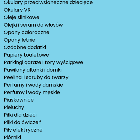
Okulary przeciwsłoneczne dziecięce
Okulary VR
Oleje silnikowe
Olejki i serum do włosów
Opony całoroczne
Opony letnie
Ozdobne dodatki
Papiery toaletowe
Parkingi garaże i tory wyścigowe
Pawilony altanki i domki
Peelingi i scruby do twarzy
Perfumy i wody damskie
Perfumy i wody męskie
Piaskownice
Pieluchy
Piłki dla dzieci
Piłki do ćwiczeń
Piły elektryczne
Piórniki