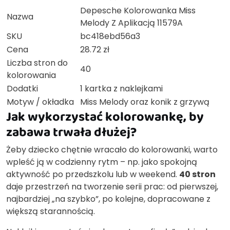
Depesche Kolorowanka Miss
Nazwa
Melody Z Aplikacją 11579A
SKU
bc418ebd56a3
Cena
28.72 zł
Liczba stron do
40
kolorowania
Dodatki
1 kartka z naklejkami
Motyw / okładka
Miss Melody oraz konik z grzywą
Jak wykorzystać kolorowankę, by
zabawa trwała dłużej?
Żeby dziecko chętnie wracało do kolorowanki, warto
wpleść ją w codzienny rytm – np. jako spokojną
aktywność po przedszkolu lub w weekend.
40 stron
daje przestrzeń na tworzenie serii prac: od pierwszej,
najbardziej „na szybko”, po kolejne, dopracowane z
większą starannością.