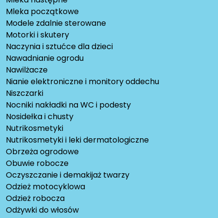
Mleka początkowe
Modele zdalnie sterowane
Motorki i skutery
Naczynia i sztućce dla dzieci
Nawadnianie ogrodu
Nawilżacze
Nianie elektroniczne i monitory oddechu
Niszczarki
Nocniki nakładki na WC i podesty
Nosidełka i chusty
Nutrikosmetyki
Nutrikosmetyki i leki dermatologiczne
Obrzeża ogrodowe
Obuwie robocze
Oczyszczanie i demakijaż twarzy
Odzież motocyklowa
Odzież robocza
Odżywki do włosów