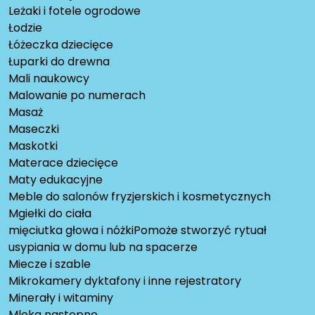
Leżaki i fotele ogrodowe
Łodzie
Łóżeczka dziecięce
Łuparki do drewna
Mali naukowcy
Malowanie po numerach
Masaż
Maseczki
Maskotki
Materace dziecięce
Maty edukacyjne
Meble do salonów fryzjerskich i kosmetycznych
Mgiełki do ciała
mięciutka głowa i nóżkiPomoże stworzyć rytuał
usypiania w domu lub na spacerze
Miecze i szable
Mikrokamery dyktafony i inne rejestratory
Minerały i witaminy
Mleka następne