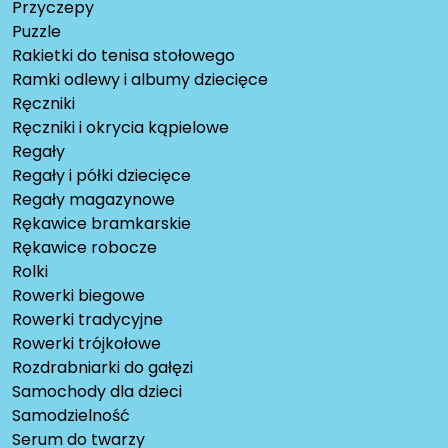
Przyczepy
Puzzle
Rakietki do tenisa stołowego
Ramki odlewy i albumy dziecięce
Ręczniki
Ręczniki i okrycia kąpielowe
Regały
Regały i półki dziecięce
Regały magazynowe
Rękawice bramkarskie
Rękawice robocze
Rolki
Rowerki biegowe
Rowerki tradycyjne
Rowerki trójkołowe
Rozdrabniarki do gałęzi
Samochody dla dzieci
Samodzielność
Serum do twarzy