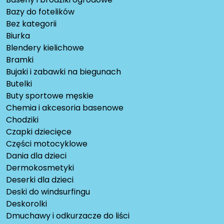
Bazy do fotelików
Bez kategorii
Biurka
Blendery kielichowe
Bramki
Bujaki i zabawki na biegunach
Butelki
Buty sportowe męskie
Chemia i akcesoria basenowe
Chodziki
Czapki dziecięce
Części motocyklowe
Dania dla dzieci
Dermokosmetyki
Deserki dla dzieci
Deski do windsurfingu
Deskorolki
Dmuchawy i odkurzacze do liści