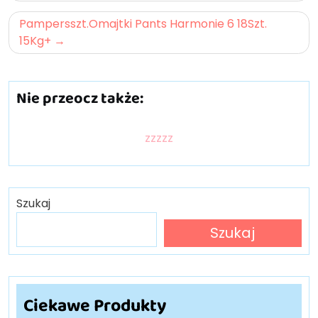
Pampersszt.Omajtki Pants Harmonie 6 18Szt.
15Kg+
Nie przeocz także:
zzzzz
Szukaj
Szukaj
Ciekawe Produkty