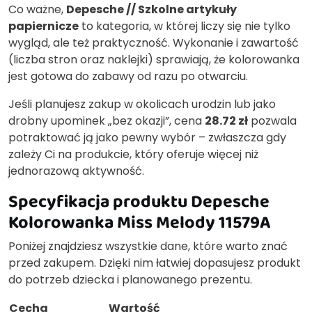
Co ważne,
Depesche // Szkolne artykuły
papiernicze
to kategoria, w której liczy się nie tylko
wygląd, ale też praktyczność. Wykonanie i zawartość
(liczba stron oraz naklejki) sprawiają, że kolorowanka
jest gotowa do zabawy od razu po otwarciu.
Jeśli planujesz zakup w okolicach urodzin lub jako
drobny upominek „bez okazji”, cena
28.72 zł
pozwala
potraktować ją jako pewny wybór – zwłaszcza gdy
zależy Ci na produkcie, który oferuje więcej niż
jednorazową aktywność.
Specyfikacja produktu Depesche
Kolorowanka Miss Melody 11579A
Poniżej znajdziesz wszystkie dane, które warto znać
przed zakupem. Dzięki nim łatwiej dopasujesz produkt
do potrzeb dziecka i planowanego prezentu.
Cecha
Wartość