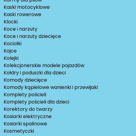
Kaski motocyklowe
Kaski rowerowe
Klocki
Koce i narzuty
Koce i narzuty dziecięce
Kociołki
Kojce
Kolejki
Kolekcjonerskie modele pojazdów
Kołdry i poduszki dla dzieci
Komody dziecięce
Komody kąpielowe wanienki i przewijaki
Komplety pościeli
Komplety pościeli dla dzieci
Korektory do twarzy
Kosiarki elektryczne
Kosiarki spalinowe
Kosmetyczki