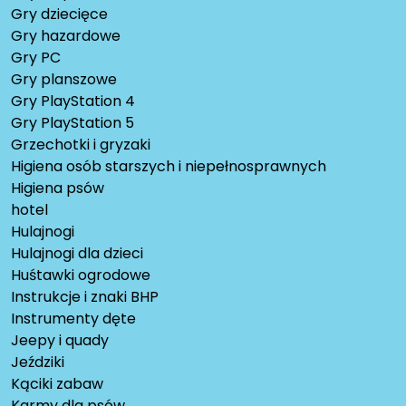
Gry dziecięce
Gry hazardowe
Gry PC
Gry planszowe
Gry PlayStation 4
Gry PlayStation 5
Grzechotki i gryzaki
Higiena osób starszych i niepełnosprawnych
Higiena psów
hotel
Hulajnogi
Hulajnogi dla dzieci
Huśtawki ogrodowe
Instrukcje i znaki BHP
Instrumenty dęte
Jeepy i quady
Jeździki
Kąciki zabaw
Karmy dla psów