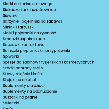
Siatki do tenisa stołowego
Siekacze tarki i szatkownice
Siewniki
Skrzynie i pojemniki na zabawki
Śliniaki i fartuszki
Słoiki i pojemniki na żywność
Smoczki uspokajające
Soczewki kontaktowe
Solniczki pieprzniczki i przyprawniki
Śpiworki
Sprzęt do salonów fryzjerskich i kosmetycznych
Środki ochrony roślin
Stawy mięśnie i kości
Stojaki na alkohol
Suplementy dla dzieci
Suplementy na odchudzanie
Suszarki na pranie
Świeczki
Szafy