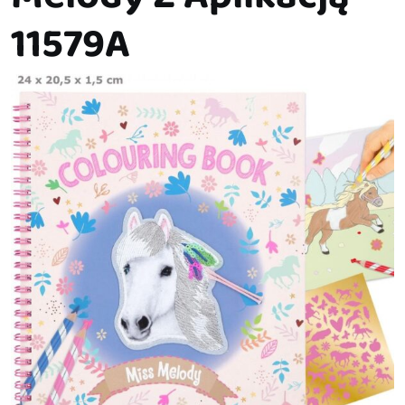
11579A