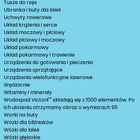
Tusze do rzęs
Ubranka i buty dla lalek
Uchwyty rowerowe
Układ krążenia i serce
Układ moczowy i płciowy
Układ płciowy i moczowy
Układ pokarmowy
Układ pokarmowy i trawienie
Urządzenia do gotowania i pieczenia
Urządzenia sprzątające
Urządzenia wielofunkcyjne laserowe
Wędzarnie
Witaminy i minerały
Wodospad Victorii"" składają się z 1000 elementów. Po
ich ułożeniu otrzymamy obraz o wymiarach 95
Worki na buty
Wózki dla bliźniaków
Wózki dla lalek
Wózki głębokie