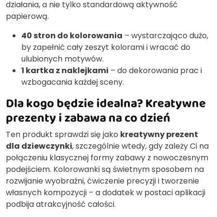
działania, a nie tylko standardową aktywność
papierową.
40 stron do kolorowania
– wystarczająco dużo,
by zapełnić cały zeszyt kolorami i wracać do
ulubionych motywów.
1 kartka z naklejkami
– do dekorowania prac i
wzbogacania każdej sceny.
Dla kogo będzie idealna? Kreatywne
prezenty i zabawa na co dzień
Ten produkt sprawdzi się jako
kreatywny prezent
dla dziewczynki
, szczególnie wtedy, gdy zależy Ci na
połączeniu klasycznej formy zabawy z nowoczesnym
podejściem. Kolorowanki są świetnym sposobem na
rozwijanie wyobraźni, ćwiczenie precyzji i tworzenie
własnych kompozycji – a dodatek w postaci aplikacji
podbija atrakcyjność całości.