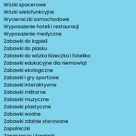
Wózki spacerowe
Wózki wielofunkcyjne
Wycieraczki samochodowe
Wyposażenie hoteli i restauracji
Wyposażenie medyczne
Zabawki do kąpieli
Zabawki do piasku
Zabawki do wózka łóżeczka i fotelika
Zabawki edukacyjne dla niemowląt
Zabawki ekologiczne
Zabawki i gry sportowe
Zabawki interaktywne
Zabawki militarne
Zabawki muzyczne
Zabawki plastyczne
Zabawki wodne
Zabawki zdalnie sterowane
Zapalniczki
Zaparzacze i kawiarki