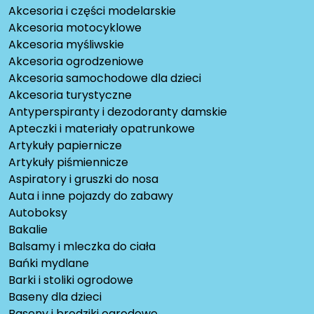
Akcesoria i części modelarskie
Akcesoria motocyklowe
Akcesoria myśliwskie
Akcesoria ogrodzeniowe
Akcesoria samochodowe dla dzieci
Akcesoria turystyczne
Antyperspiranty i dezodoranty damskie
Apteczki i materiały opatrunkowe
Artykuły papiernicze
Artykuły piśmiennicze
Aspiratory i gruszki do nosa
Auta i inne pojazdy do zabawy
Autoboksy
Bakalie
Balsamy i mleczka do ciała
Bańki mydlane
Barki i stoliki ogrodowe
Baseny dla dzieci
Baseny i brodziki ogrodowe