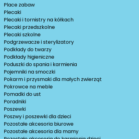
Place zabaw
Plecaki
Plecaki i tornistry na kółkach
Plecaki przedszkolne
Plecaki szkolne
Podgrzewacze i sterylizatory
Podkłady do twarzy
Podkłady higieniczne
Poduszki do spania i karmienia
Pojemniki na smoczki
Pokarm i przysmaki dla małych zwierząt
Pokrowce na meble
Pomadki do ust
Poradniki
Poszewki
Poszwy i poszewki dla dzieci
Pozostałe akcesoria biurowe
Pozostałe akcesoria dla mamy
Pozostałe akcesoria do karmienia dzieci