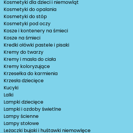
Kosmetyki dla dzieci i niemowląt
Kosmetyki do opalania
Kosmetyki do stóp
Kosmetyki pod oczy
Kosze i kontenery na śmieci
Kosze na śmieci
Kredki ołówki pastele i pisaki
Kremy do twarzy
Kremy i masła do ciała
Kremy koloryzujące
Krzesełka do karmienia
Krzesła dziecięce
Kucyki
Lalki
Lampki dziecięce
Lampki i ozdoby świetlne
Lampy ścienne
Lampy stołowe
Leżaczki bujaki i huśtawki niemowlęce