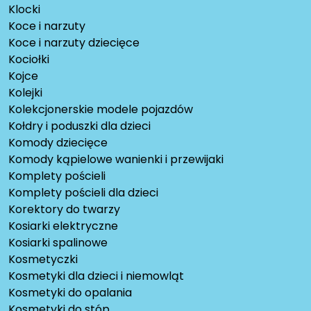
Klocki
Koce i narzuty
Koce i narzuty dziecięce
Kociołki
Kojce
Kolejki
Kolekcjonerskie modele pojazdów
Kołdry i poduszki dla dzieci
Komody dziecięce
Komody kąpielowe wanienki i przewijaki
Komplety pościeli
Komplety pościeli dla dzieci
Korektory do twarzy
Kosiarki elektryczne
Kosiarki spalinowe
Kosmetyczki
Kosmetyki dla dzieci i niemowląt
Kosmetyki do opalania
Kosmetyki do stóp