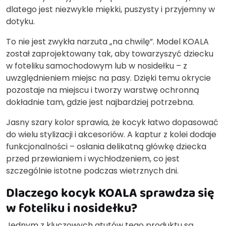
dlatego jest niezwykle miękki, puszysty i przyjemny w
dotyku.
To nie jest zwykła narzuta „na chwilę”. Model KOALA
został zaprojektowany tak, aby towarzyszyć dziecku
w foteliku samochodowym lub w nosidełku – z
uwzględnieniem miejsc na pasy. Dzięki temu okrycie
pozostaje na miejscu i tworzy warstwę ochronną
dokładnie tam, gdzie jest najbardziej potrzebna.
Jasny szary kolor sprawia, że kocyk łatwo dopasować
do wielu stylizacji i akcesoriów. A kaptur z kolei dodaje
funkcjonalności – osłania delikatną główkę dziecka
przed przewianiem i wychłodzeniem, co jest
szczególnie istotne podczas wietrznych dni.
Dlaczego kocyk KOALA sprawdza się
w foteliku i nosidełku?
Jednym z kluczowych atutów tego produktu są