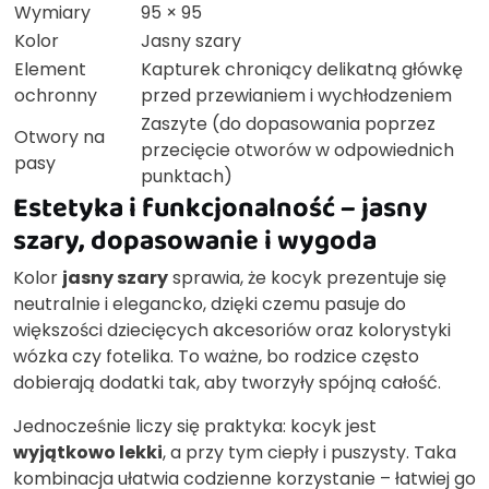
Wymiary
95 × 95
Kolor
Jasny szary
Element
Kapturek chroniący delikatną główkę
ochronny
przed przewianiem i wychłodzeniem
Zaszyte (do dopasowania poprzez
Otwory na
przecięcie otworów w odpowiednich
pasy
punktach)
Estetyka i funkcjonalność – jasny
szary, dopasowanie i wygoda
Kolor
jasny szary
sprawia, że kocyk prezentuje się
neutralnie i elegancko, dzięki czemu pasuje do
większości dziecięcych akcesoriów oraz kolorystyki
wózka czy fotelika. To ważne, bo rodzice często
dobierają dodatki tak, aby tworzyły spójną całość.
Jednocześnie liczy się praktyka: kocyk jest
wyjątkowo lekki
, a przy tym ciepły i puszysty. Taka
kombinacja ułatwia codzienne korzystanie – łatwiej go