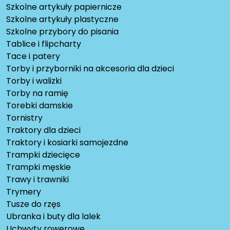
Szkolne artykuły papiernicze
Szkolne artykuły plastyczne
Szkolne przybory do pisania
Tablice i flipcharty
Tace i patery
Torby i przyborniki na akcesoria dla dzieci
Torby i walizki
Torby na ramię
Torebki damskie
Tornistry
Traktory dla dzieci
Traktory i kosiarki samojezdne
Trampki dziecięce
Trampki męskie
Trawy i trawniki
Trymery
Tusze do rzęs
Ubranka i buty dla lalek
Uchwyty rowerowe