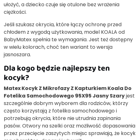
ułożyć, a dziecko czuje się otulone bez wrażenia
ciężkości.
Jeśli szukasz okrycia, które łączy ochronę przed
chłodem z wygodą użytkowania, model KOALA od
BabyMatex spełnia te wymagania. Jest też dostępny
w wielu kolorach, choć ten wariant to wersja
jasnoszara.
Dla kogo będzie najlepszy ten
kocyk?
Matex Kocyk Z Mikrofazy Z Kapturkiem Koala Do
Fotelika Samochodowego 95X95 Jasny Szary
jest
szczególnie dobrym wyborem dla rodziców, którzy
często korzystają z fotelika samochodowego i
potrzebują okrycia, które nie utrudnia zapinania
pasów. Otwory na szelki oraz możliwość dopasowania
przez przecięcie zaszytych miejsc sprawiają, że kocyk