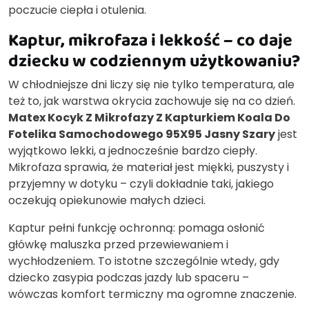
poczucie ciepła i otulenia.
Kaptur, mikrofaza i lekkość – co daje
dziecku w codziennym użytkowaniu?
W chłodniejsze dni liczy się nie tylko temperatura, ale
też to, jak warstwa okrycia zachowuje się na co dzień.
Matex Kocyk Z Mikrofazy Z Kapturkiem Koala Do
Fotelika Samochodowego 95X95 Jasny Szary
jest
wyjątkowo lekki, a jednocześnie bardzo ciepły.
Mikrofaza sprawia, że materiał jest miękki, puszysty i
przyjemny w dotyku – czyli dokładnie taki, jakiego
oczekują opiekunowie małych dzieci.
Kaptur pełni funkcję ochronną: pomaga osłonić
główkę maluszka przed przewiewaniem i
wychłodzeniem. To istotne szczególnie wtedy, gdy
dziecko zasypia podczas jazdy lub spaceru –
wówczas komfort termiczny ma ogromne znaczenie.