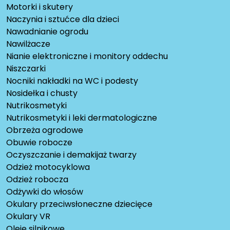
Motorki i skutery
Naczynia i sztućce dla dzieci
Nawadnianie ogrodu
Nawilżacze
Nianie elektroniczne i monitory oddechu
Niszczarki
Nocniki nakładki na WC i podesty
Nosidełka i chusty
Nutrikosmetyki
Nutrikosmetyki i leki dermatologiczne
Obrzeża ogrodowe
Obuwie robocze
Oczyszczanie i demakijaż twarzy
Odzież motocyklowa
Odzież robocza
Odżywki do włosów
Okulary przeciwsłoneczne dziecięce
Okulary VR
Oleje silnikowe