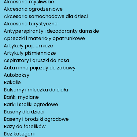
Akcesoria myśliwskie
Akcesoria ogrodzeniowe
Akcesoria samochodowe dla dzieci
Akcesoria turystyczne
Antyperspiranty i dezodoranty damskie
Apteczki i materiały opatrunkowe
Artykuły papiernicze
Artykuły piśmiennicze
Aspiratory i gruszki do nosa
Auta i inne pojazdy do zabawy
Autoboksy
Bakalie
Balsamy i mleczka do ciała
Bańki mydlane
Barki i stoliki ogrodowe
Baseny dla dzieci
Baseny i brodziki ogrodowe
Bazy do fotelików
Bez kategorii