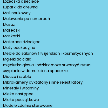
Łóżeczka dziecięce
Łuparki do drewna
Mali naukowcy
Malowanie po numerach
Masaż
Maseczki
Maskotki
Materace dziecięce
Maty edukacyjne
Meble do salonów fryzjerskich i kosmetycznych
Mgiełki do ciała
mięciutka głowa i nóżkiPomoże stworzyć rytuał
usypiania w domu lub na spacerze
Miecze i szable
Mikrokamery dyktafony i inne rejestratory
Minerały i witaminy
Mleka następne
Mleka początkowe
Modele zdalnie sterowane