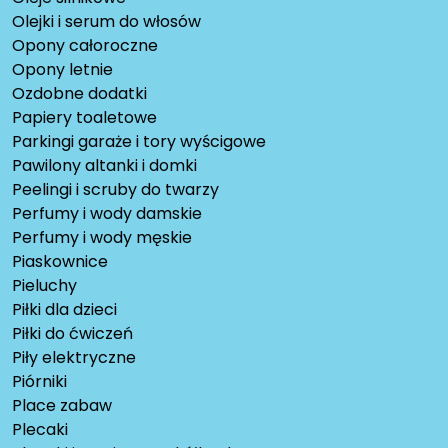
Olejki i serum do włosów
Opony całoroczne
Opony letnie
Ozdobne dodatki
Papiery toaletowe
Parkingi garaże i tory wyścigowe
Pawilony altanki i domki
Peelingi i scruby do twarzy
Perfumy i wody damskie
Perfumy i wody męskie
Piaskownice
Pieluchy
Piłki dla dzieci
Piłki do ćwiczeń
Piły elektryczne
Piórniki
Place zabaw
Plecaki