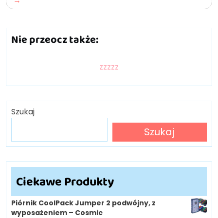
Nie przeocz także:
zzzzz
Szukaj
Szukaj
Ciekawe Produkty
Piórnik CoolPack Jumper 2 podwójny, z
wyposażeniem – Cosmic