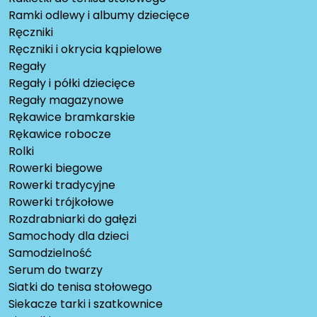
Ramki odlewy i albumy dziecięce
Ręczniki
Ręczniki i okrycia kąpielowe
Regały
Regały i półki dziecięce
Regały magazynowe
Rękawice bramkarskie
Rękawice robocze
Rolki
Rowerki biegowe
Rowerki tradycyjne
Rowerki trójkołowe
Rozdrabniarki do gałęzi
Samochody dla dzieci
Samodzielność
Serum do twarzy
Siatki do tenisa stołowego
Siekacze tarki i szatkownice