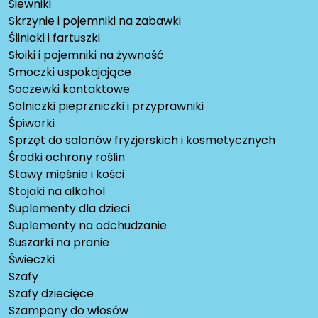
Siewniki
Skrzynie i pojemniki na zabawki
Śliniaki i fartuszki
Słoiki i pojemniki na żywność
Smoczki uspokajające
Soczewki kontaktowe
Solniczki pieprzniczki i przyprawniki
Śpiworki
Sprzęt do salonów fryzjerskich i kosmetycznych
Środki ochrony roślin
Stawy mięśnie i kości
Stojaki na alkohol
Suplementy dla dzieci
Suplementy na odchudzanie
Suszarki na pranie
Świeczki
Szafy
Szafy dziecięce
Szampony do włosów