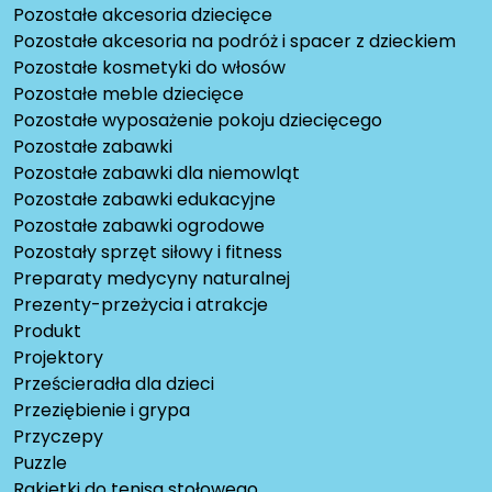
Pozostałe akcesoria dziecięce
Pozostałe akcesoria na podróż i spacer z dzieckiem
Pozostałe kosmetyki do włosów
Pozostałe meble dziecięce
Pozostałe wyposażenie pokoju dziecięcego
Pozostałe zabawki
Pozostałe zabawki dla niemowląt
Pozostałe zabawki edukacyjne
Pozostałe zabawki ogrodowe
Pozostały sprzęt siłowy i fitness
Preparaty medycyny naturalnej
Prezenty-przeżycia i atrakcje
Produkt
Projektory
Prześcieradła dla dzieci
Przeziębienie i grypa
Przyczepy
Puzzle
Rakietki do tenisa stołowego