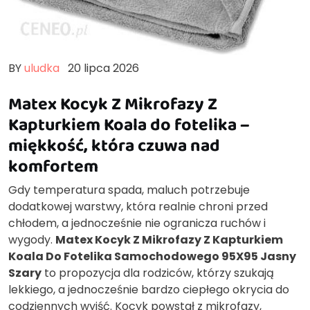
BY
uludka
20 lipca 2026
Matex Kocyk Z Mikrofazy Z
Kapturkiem Koala do fotelika –
miękkość, która czuwa nad
komfortem
Gdy temperatura spada, maluch potrzebuje
dodatkowej warstwy, która realnie chroni przed
chłodem, a jednocześnie nie ogranicza ruchów i
wygody.
Matex Kocyk Z Mikrofazy Z Kapturkiem
Koala Do Fotelika Samochodowego 95X95 Jasny
Szary
to propozycja dla rodziców, którzy szukają
lekkiego, a jednocześnie bardzo ciepłego okrycia do
codziennych wyjść. Kocyk powstał z mikrofazy,