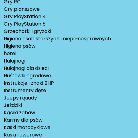
Gry PC
Gry planszowe
Gry PlayStation 4
Gry PlayStation 5
Grzechotki i gryzaki
Higiena osób starszych i niepełnosprawnych
Higiena psów
hotel
Hulajnogi
Hulajnogi dla dzieci
Huśtawki ogrodowe
Instrukcje i znaki BHP
Instrumenty dęte
Jeepy i quady
Jeździki
Kąciki zabaw
Karmy dla psów
Kaski motocyklowe
Kaski rowerowe