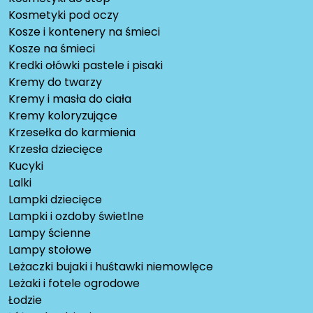
Kosmetyki pod oczy
Kosze i kontenery na śmieci
Kosze na śmieci
Kredki ołówki pastele i pisaki
Kremy do twarzy
Kremy i masła do ciała
Kremy koloryzujące
Krzesełka do karmienia
Krzesła dziecięce
Kucyki
Lalki
Lampki dziecięce
Lampki i ozdoby świetlne
Lampy ścienne
Lampy stołowe
Leżaczki bujaki i huśtawki niemowlęce
Leżaki i fotele ogrodowe
Łodzie