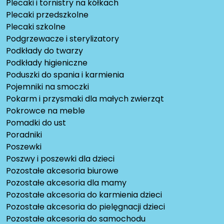
Plecaki i tornistry na kółkach
Plecaki przedszkolne
Plecaki szkolne
Podgrzewacze i sterylizatory
Podkłady do twarzy
Podkłady higieniczne
Poduszki do spania i karmienia
Pojemniki na smoczki
Pokarm i przysmaki dla małych zwierząt
Pokrowce na meble
Pomadki do ust
Poradniki
Poszewki
Poszwy i poszewki dla dzieci
Pozostałe akcesoria biurowe
Pozostałe akcesoria dla mamy
Pozostałe akcesoria do karmienia dzieci
Pozostałe akcesoria do pielęgnacji dzieci
Pozostałe akcesoria do samochodu