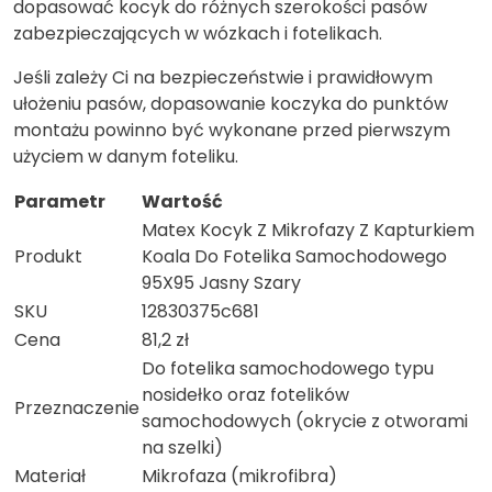
dopasować kocyk do różnych szerokości pasów
zabezpieczających w wózkach i fotelikach.
Jeśli zależy Ci na bezpieczeństwie i prawidłowym
ułożeniu pasów, dopasowanie koczyka do punktów
montażu powinno być wykonane przed pierwszym
użyciem w danym foteliku.
Parametr
Wartość
Matex Kocyk Z Mikrofazy Z Kapturkiem
Produkt
Koala Do Fotelika Samochodowego
95X95 Jasny Szary
SKU
12830375c681
Cena
81,2 zł
Do fotelika samochodowego typu
nosidełko oraz fotelików
Przeznaczenie
samochodowych (okrycie z otworami
na szelki)
Materiał
Mikrofaza (mikrofibra)