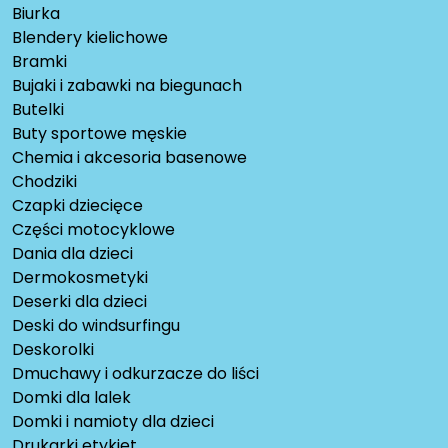
Biurka
Blendery kielichowe
Bramki
Bujaki i zabawki na biegunach
Butelki
Buty sportowe męskie
Chemia i akcesoria basenowe
Chodziki
Czapki dziecięce
Części motocyklowe
Dania dla dzieci
Dermokosmetyki
Deserki dla dzieci
Deski do windsurfingu
Deskorolki
Dmuchawy i odkurzacze do liści
Domki dla lalek
Domki i namioty dla dzieci
Drukarki etykiet