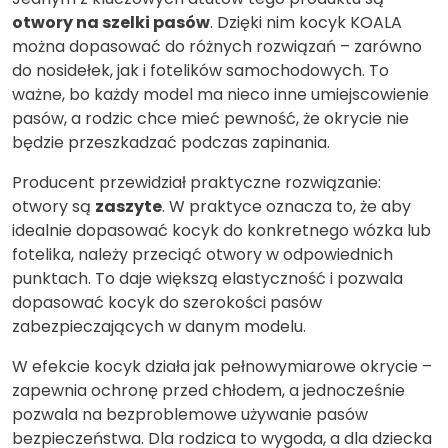
otwory na szelki pasów
. Dzięki nim kocyk KOALA
można dopasować do różnych rozwiązań – zarówno
do nosidełek, jak i fotelików samochodowych. To
ważne, bo każdy model ma nieco inne umiejscowienie
pasów, a rodzic chce mieć pewność, że okrycie nie
będzie przeszkadzać podczas zapinania.
Producent przewidział praktyczne rozwiązanie:
otwory są
zaszyte
. W praktyce oznacza to, że aby
idealnie dopasować kocyk do konkretnego wózka lub
fotelika, należy przeciąć otwory w odpowiednich
punktach. To daje większą elastyczność i pozwala
dopasować kocyk do szerokości pasów
zabezpieczających w danym modelu.
W efekcie kocyk działa jak pełnowymiarowe okrycie –
zapewnia ochronę przed chłodem, a jednocześnie
pozwala na bezproblemowe używanie pasów
bezpieczeństwa. Dla rodzica to wygoda, a dla dziecka