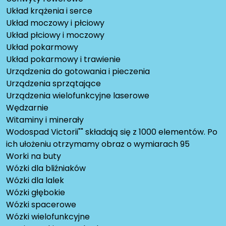
Układ krążenia i serce
Układ moczowy i płciowy
Układ płciowy i moczowy
Układ pokarmowy
Układ pokarmowy i trawienie
Urządzenia do gotowania i pieczenia
Urządzenia sprzątające
Urządzenia wielofunkcyjne laserowe
Wędzarnie
Witaminy i minerały
Wodospad Victorii"" składają się z 1000 elementów. Po
ich ułożeniu otrzymamy obraz o wymiarach 95
Worki na buty
Wózki dla bliźniaków
Wózki dla lalek
Wózki głębokie
Wózki spacerowe
Wózki wielofunkcyjne