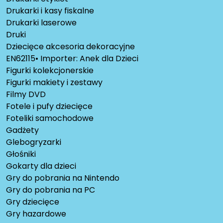
Drukarki i kasy fiskalne
Drukarki laserowe
Druki
Dziecięce akcesoria dekoracyjne
EN62115• Importer: Anek dla Dzieci
Figurki kolekcjonerskie
Figurki makiety i zestawy
Filmy DVD
Fotele i pufy dziecięce
Foteliki samochodowe
Gadżety
Glebogryzarki
Głośniki
Gokarty dla dzieci
Gry do pobrania na Nintendo
Gry do pobrania na PC
Gry dziecięce
Gry hazardowe