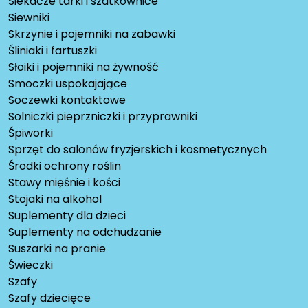
Siekacze tarki i szatkownice
Siewniki
Skrzynie i pojemniki na zabawki
Śliniaki i fartuszki
Słoiki i pojemniki na żywność
Smoczki uspokajające
Soczewki kontaktowe
Solniczki pieprzniczki i przyprawniki
Śpiworki
Sprzęt do salonów fryzjerskich i kosmetycznych
Środki ochrony roślin
Stawy mięśnie i kości
Stojaki na alkohol
Suplementy dla dzieci
Suplementy na odchudzanie
Suszarki na pranie
Świeczki
Szafy
Szafy dziecięce