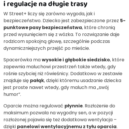
i regulacje na długie trasy
W Street+ liczy się zarówno wygoda, jak i
bezpieczeństwo. Dziecko jest zabezpieczone przez
5-
punktowe pasy bezpieczeństwa
, które chronią
przed wysunięciem się z wózka. To rozwiązanie daje
rodzicom spokojną głowę, szczególnie podczas
dynamiczniejszych przejść po mieście.
Spacerówka ma
wysokie i głębokie siedzisko
, które
zapewnia maluchowi przestrzeń także wtedy, gdy
rośnie szybciej niż rówieśnicy. Dodatkowo w zestawie
znajduje się
pałąk
, dzięki któremu usadzanie dziecka
jest proste nawet wtedy, gdy maluch ma „swój
humor”.
Oparcie można regulować
płynnie
. Rozłożenie do
maksimum pozwala na wygodny sen, a w pozycji
rozłożonej pojawia się też dodatkowa wentylacja –
dzięki
panelowi wentylacyjnemu z tyłu oparcia
.