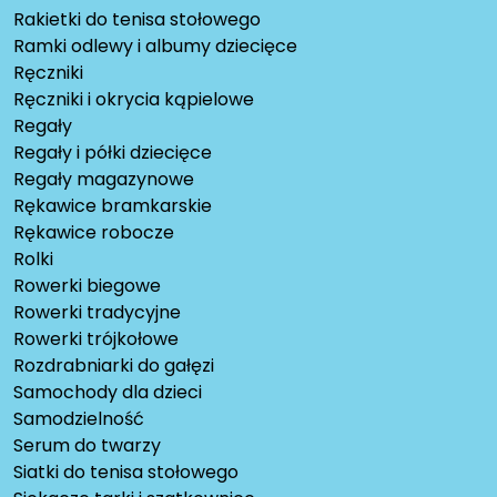
Rakietki do tenisa stołowego
Ramki odlewy i albumy dziecięce
Ręczniki
Ręczniki i okrycia kąpielowe
Regały
Regały i półki dziecięce
Regały magazynowe
Rękawice bramkarskie
Rękawice robocze
Rolki
Rowerki biegowe
Rowerki tradycyjne
Rowerki trójkołowe
Rozdrabniarki do gałęzi
Samochody dla dzieci
Samodzielność
Serum do twarzy
Siatki do tenisa stołowego