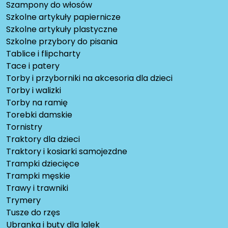
Szampony do włosów
Szkolne artykuły papiernicze
Szkolne artykuły plastyczne
Szkolne przybory do pisania
Tablice i flipcharty
Tace i patery
Torby i przyborniki na akcesoria dla dzieci
Torby i walizki
Torby na ramię
Torebki damskie
Tornistry
Traktory dla dzieci
Traktory i kosiarki samojezdne
Trampki dziecięce
Trampki męskie
Trawy i trawniki
Trymery
Tusze do rzęs
Ubranka i buty dla lalek