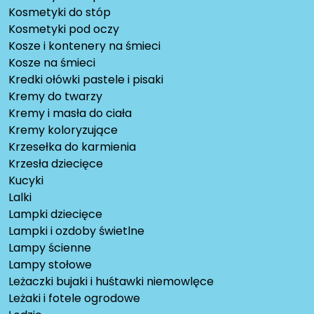
Kosmetyki do stóp
Kosmetyki pod oczy
Kosze i kontenery na śmieci
Kosze na śmieci
Kredki ołówki pastele i pisaki
Kremy do twarzy
Kremy i masła do ciała
Kremy koloryzujące
Krzesełka do karmienia
Krzesła dziecięce
Kucyki
Lalki
Lampki dziecięce
Lampki i ozdoby świetlne
Lampy ścienne
Lampy stołowe
Leżaczki bujaki i huśtawki niemowlęce
Leżaki i fotele ogrodowe