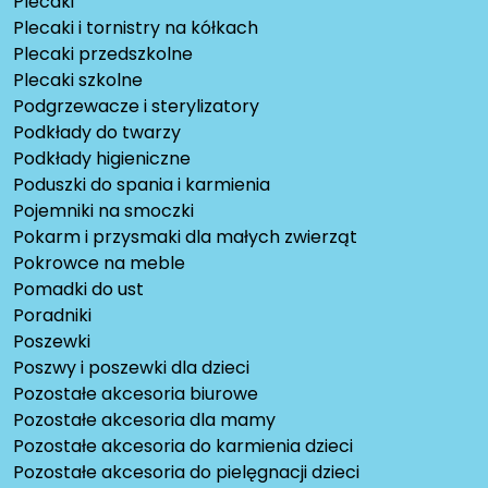
Plecaki
Plecaki i tornistry na kółkach
Plecaki przedszkolne
Plecaki szkolne
Podgrzewacze i sterylizatory
Podkłady do twarzy
Podkłady higieniczne
Poduszki do spania i karmienia
Pojemniki na smoczki
Pokarm i przysmaki dla małych zwierząt
Pokrowce na meble
Pomadki do ust
Poradniki
Poszewki
Poszwy i poszewki dla dzieci
Pozostałe akcesoria biurowe
Pozostałe akcesoria dla mamy
Pozostałe akcesoria do karmienia dzieci
Pozostałe akcesoria do pielęgnacji dzieci