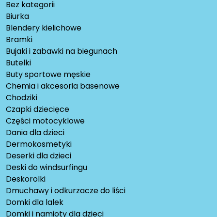
Bez kategorii
Biurka
Blendery kielichowe
Bramki
Bujaki i zabawki na biegunach
Butelki
Buty sportowe męskie
Chemia i akcesoria basenowe
Chodziki
Czapki dziecięce
Części motocyklowe
Dania dla dzieci
Dermokosmetyki
Deserki dla dzieci
Deski do windsurfingu
Deskorolki
Dmuchawy i odkurzacze do liści
Domki dla lalek
Domki i namioty dla dzieci