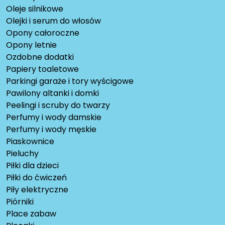
Oleje silnikowe
Olejki i serum do włosów
Opony całoroczne
Opony letnie
Ozdobne dodatki
Papiery toaletowe
Parkingi garaże i tory wyścigowe
Pawilony altanki i domki
Peelingi i scruby do twarzy
Perfumy i wody damskie
Perfumy i wody męskie
Piaskownice
Pieluchy
Piłki dla dzieci
Piłki do ćwiczeń
Piły elektryczne
Piórniki
Place zabaw