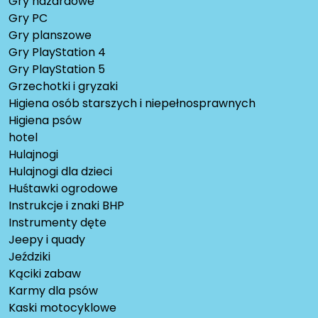
Gry hazardowe
Gry PC
Gry planszowe
Gry PlayStation 4
Gry PlayStation 5
Grzechotki i gryzaki
Higiena osób starszych i niepełnosprawnych
Higiena psów
hotel
Hulajnogi
Hulajnogi dla dzieci
Huśtawki ogrodowe
Instrukcje i znaki BHP
Instrumenty dęte
Jeepy i quady
Jeździki
Kąciki zabaw
Karmy dla psów
Kaski motocyklowe