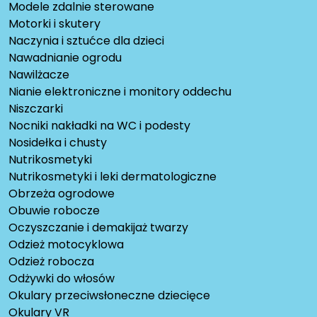
Modele zdalnie sterowane
Motorki i skutery
Naczynia i sztućce dla dzieci
Nawadnianie ogrodu
Nawilżacze
Nianie elektroniczne i monitory oddechu
Niszczarki
Nocniki nakładki na WC i podesty
Nosidełka i chusty
Nutrikosmetyki
Nutrikosmetyki i leki dermatologiczne
Obrzeża ogrodowe
Obuwie robocze
Oczyszczanie i demakijaż twarzy
Odzież motocyklowa
Odzież robocza
Odżywki do włosów
Okulary przeciwsłoneczne dziecięce
Okulary VR