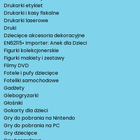
Drukarki etykiet
Drukarki i kasy fiskalne
Drukarki laserowe
Druki
Dziecięce akcesoria dekoracyjne
EN62115• Importer: Anek dla Dzieci
Figurki kolekcjonerskie
Figurki makiety i zestawy
Filmy DVD
Fotele i pufy dziecięce
Foteliki samochodowe
Gadżety
Glebogryzarki
Głośniki
Gokarty dla dzieci
Gry do pobrania na Nintendo
Gry do pobrania na PC
Gry dziecięce