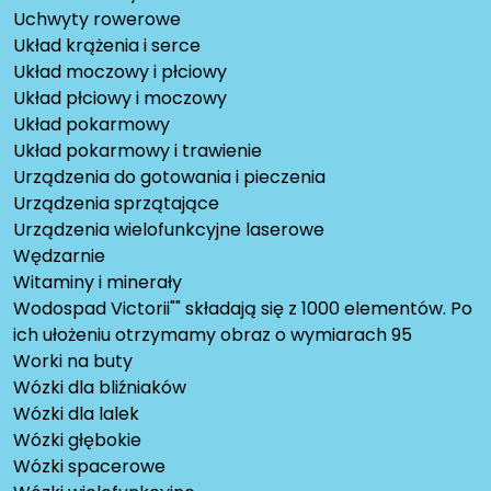
Uchwyty rowerowe
Układ krążenia i serce
Układ moczowy i płciowy
Układ płciowy i moczowy
Układ pokarmowy
Układ pokarmowy i trawienie
Urządzenia do gotowania i pieczenia
Urządzenia sprzątające
Urządzenia wielofunkcyjne laserowe
Wędzarnie
Witaminy i minerały
Wodospad Victorii"" składają się z 1000 elementów. Po
ich ułożeniu otrzymamy obraz o wymiarach 95
Worki na buty
Wózki dla bliźniaków
Wózki dla lalek
Wózki głębokie
Wózki spacerowe