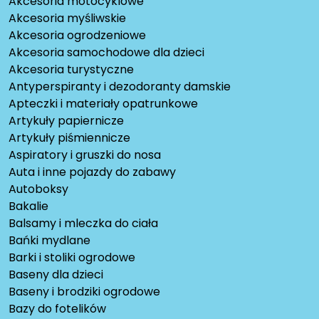
Akcesoria motocyklowe
Akcesoria myśliwskie
Akcesoria ogrodzeniowe
Akcesoria samochodowe dla dzieci
Akcesoria turystyczne
Antyperspiranty i dezodoranty damskie
Apteczki i materiały opatrunkowe
Artykuły papiernicze
Artykuły piśmiennicze
Aspiratory i gruszki do nosa
Auta i inne pojazdy do zabawy
Autoboksy
Bakalie
Balsamy i mleczka do ciała
Bańki mydlane
Barki i stoliki ogrodowe
Baseny dla dzieci
Baseny i brodziki ogrodowe
Bazy do fotelików