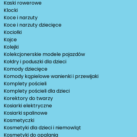
Kaski rowerowe
Klocki
Koce i narzuty
Koce i narzuty dziecięce
Kociołki
Kojce
Kolejki
Kolekcjonerskie modele pojazdów
Kołdry i poduszki dla dzieci
Komody dziecięce
Komody kąpielowe wanienki i przewijaki
Komplety pościeli
Komplety pościeli dla dzieci
Korektory do twarzy
Kosiarki elektryczne
Kosiarki spalinowe
Kosmetyczki
Kosmetyki dla dzieci i niemowląt
Kosmetyki do opalania