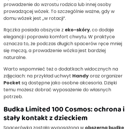
prowadzenie do wzrostu rodzica lub innej osoby
prowadzącej wózek. To szczególnie ważne, gdy w
domu wózek jest „w rotacji”.
Rączka posiada obszycie z
eko-skóry
, co dodaje
elegancji i poprawia komfort chwytu. W praktyce
oznacza to, że podczas długich spacerów ręce mniej
się męczą, a prowadzenie wózka jest bardziej
naturalne.
Warto wspomnieć też o dodatkach widocznych na
zdjęciach: na przykład uchwyt
Handy
oraz organizer
Pocket
są dostępne jako osobne akcesoria. Dzięki
temu możesz dobrać wyposażenie do własnych
potrzeb.
Budka Limited 100 Cosmos: ochrona i
stały kontakt z dzieckiem
Spacerówka została wyposażona w
obszerną budkę