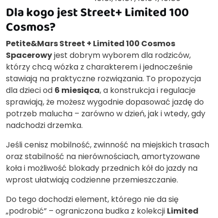
Dla kogo jest Street+ Limited 100
Cosmos?
Petite&Mars Street + Limited 100 Cosmos
Spacerowy
jest dobrym wyborem dla rodziców,
którzy chcą wózka z charakterem i jednocześnie
stawiają na praktyczne rozwiązania. To propozycja
dla dzieci od
6 miesiąca
, a konstrukcja i regulacje
sprawiają, że możesz wygodnie dopasować jazdę do
potrzeb malucha – zarówno w dzień, jak i wtedy, gdy
nadchodzi drzemka.
Jeśli cenisz mobilność, zwinność na miejskich trasach
oraz stabilność na nierównościach, amortyzowane
koła i możliwość blokady przednich kół do jazdy na
wprost ułatwiają codzienne przemieszczanie.
Do tego dochodzi element, którego nie da się
„podrobić” – ograniczona budka z kolekcji
Limited