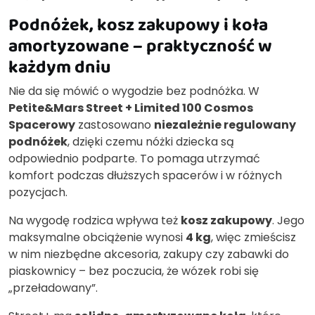
Podnóżek, kosz zakupowy i koła
amortyzowane – praktyczność w
każdym dniu
Nie da się mówić o wygodzie bez podnóżka. W
Petite&Mars Street + Limited 100 Cosmos
Spacerowy
zastosowano
niezależnie regulowany
podnóżek
, dzięki czemu nóżki dziecka są
odpowiednio podparte. To pomaga utrzymać
komfort podczas dłuższych spacerów i w różnych
pozycjach.
Na wygodę rodzica wpływa też
kosz zakupowy
. Jego
maksymalne obciążenie wynosi
4 kg
, więc zmieścisz
w nim niezbędne akcesoria, zakupy czy zabawki do
piaskownicy – bez poczucia, że wózek robi się
„przeładowany”.