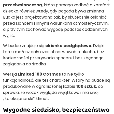
przeciwsłoneczną
, która pomaga zadbać o komfort
dziecka również wtedy, gdy pogoda bywa zmienna.
Budka jest projektowana tak, by skutecznie osłaniać
przed słońcem i innymi warunkami atmosferycznymi,
a przy tym zachować wygodę podczas codziennych
wyjść.
W budce znajduje się
okienko podglądowe
. Dzięki
temu możesz cały czas obserwować malucha, bez
konieczności przerywania spaceru i bez zbędnego
zaglądania do środka.
Wersja
Limited 100 Cosmos
to nie tylko
funkcjonalność, ale też charakter. Wzory na budce są
produkowane w ograniczonej liczbie
100 sztuk
, co
sprawia, że wózek wygląda wyjątkowo i ma swój
„kolekcjonerski” klimat.
Wygodne siedzisko, bezpieczeństwo