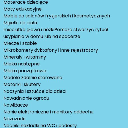
Materace dziecięce
Maty edukacyjne
Meble do salonów fryzjerskich i kosmetycznych
Mgiełki do ciała
mięciutka głowa i nóżkiPomoże stworzyć rytuał
usypiania w domu lub na spacerze
Miecze i szable
Mikrokamery dyktafony i inne rejestratory
Minerały i witaminy
Mleka następne
Mleka początkowe
Modele zdalnie sterowane
Motorki i skutery
Naczynia i sztućce dla dzieci
Nawadnianie ogrodu
Nawilżacze
Nianie elektroniczne i monitory oddechu
Niszczarki
Nocniki nakładki na WC i podesty