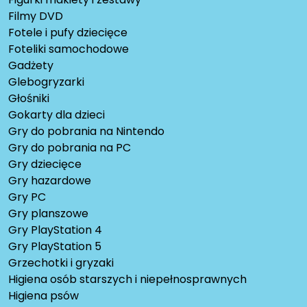
Filmy DVD
Fotele i pufy dziecięce
Foteliki samochodowe
Gadżety
Glebogryzarki
Głośniki
Gokarty dla dzieci
Gry do pobrania na Nintendo
Gry do pobrania na PC
Gry dziecięce
Gry hazardowe
Gry PC
Gry planszowe
Gry PlayStation 4
Gry PlayStation 5
Grzechotki i gryzaki
Higiena osób starszych i niepełnosprawnych
Higiena psów