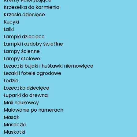
Krzesełka do karmienia
Krzesła dziecięce
Kucyki
Lalki
Lampki dziecięce
Lampki i ozdoby świetlne
Lampy ścienne
Lampy stołowe
Leżaczki bujaki i huśtawki niemowlęce
Leżaki i fotele ogrodowe
Łodzie
Łóżeczka dziecięce
Łuparki do drewna
Mali naukowcy
Malowanie po numerach
Masaż
Maseczki
Maskotki