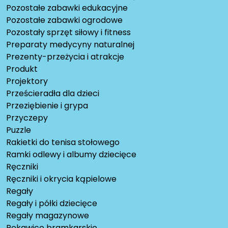
Pozostałe zabawki edukacyjne
Pozostałe zabawki ogrodowe
Pozostały sprzęt siłowy i fitness
Preparaty medycyny naturalnej
Prezenty-przeżycia i atrakcje
Produkt
Projektory
Prześcieradła dla dzieci
Przeziębienie i grypa
Przyczepy
Puzzle
Rakietki do tenisa stołowego
Ramki odlewy i albumy dziecięce
Ręczniki
Ręczniki i okrycia kąpielowe
Regały
Regały i półki dziecięce
Regały magazynowe
Rękawice bramkarskie