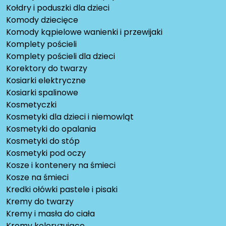
Kołdry i poduszki dla dzieci
Komody dziecięce
Komody kąpielowe wanienki i przewijaki
Komplety pościeli
Komplety pościeli dla dzieci
Korektory do twarzy
Kosiarki elektryczne
Kosiarki spalinowe
Kosmetyczki
Kosmetyki dla dzieci i niemowląt
Kosmetyki do opalania
Kosmetyki do stóp
Kosmetyki pod oczy
Kosze i kontenery na śmieci
Kosze na śmieci
Kredki ołówki pastele i pisaki
Kremy do twarzy
Kremy i masła do ciała
Kremy koloryzujące