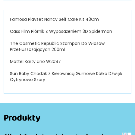
Famosa Playset Nancy Self Care Kit 43Cm
Cass Film Piórnik Z Wyposażeniem 3D Spiderman
The Cosmetic Republic Szampon Do Włosów
Przetłuszczających 200ml
Mattel Karty Uno W2087
Sun Baby Chodzik Z Kierownicą Gumowe Kółka Dżwięk
Cytrynowo Szary
Produkty