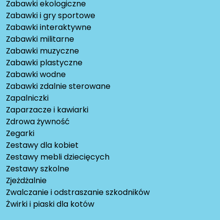
Zabawki ekologiczne
Zabawki i gry sportowe
Zabawki interaktywne
Zabawki militarne
Zabawki muzyczne
Zabawki plastyczne
Zabawki wodne
Zabawki zdalnie sterowane
Zapalniczki
Zaparzacze i kawiarki
Zdrowa żywność
Zegarki
Zestawy dla kobiet
Zestawy mebli dziecięcych
Zestawy szkolne
Zjeżdżalnie
Zwalczanie i odstraszanie szkodników
Żwirki i piaski dla kotów