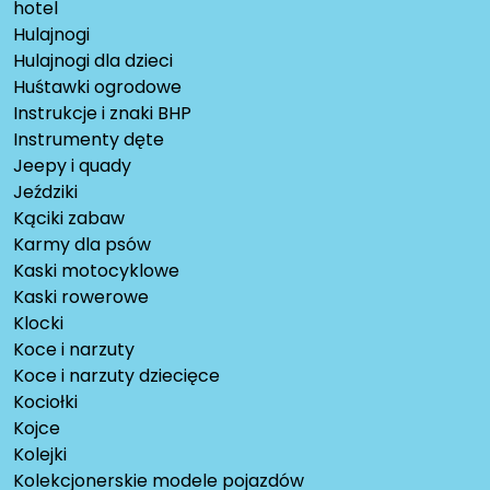
hotel
Hulajnogi
Hulajnogi dla dzieci
Huśtawki ogrodowe
Instrukcje i znaki BHP
Instrumenty dęte
Jeepy i quady
Jeździki
Kąciki zabaw
Karmy dla psów
Kaski motocyklowe
Kaski rowerowe
Klocki
Koce i narzuty
Koce i narzuty dziecięce
Kociołki
Kojce
Kolejki
Kolekcjonerskie modele pojazdów