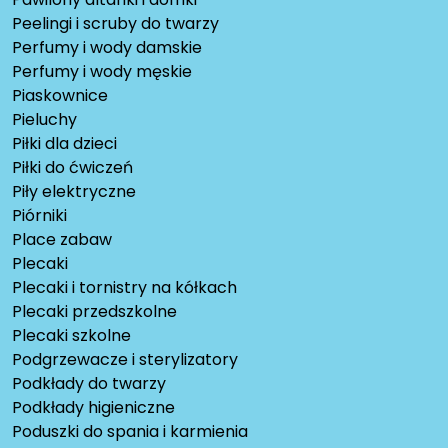
Peelingi i scruby do twarzy
Perfumy i wody damskie
Perfumy i wody męskie
Piaskownice
Pieluchy
Piłki dla dzieci
Piłki do ćwiczeń
Piły elektryczne
Piórniki
Place zabaw
Plecaki
Plecaki i tornistry na kółkach
Plecaki przedszkolne
Plecaki szkolne
Podgrzewacze i sterylizatory
Podkłady do twarzy
Podkłady higieniczne
Poduszki do spania i karmienia