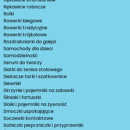
Rękawice robocze
Rolki
Rowerki biegowe
Rowerki tradycyjne
Rowerki trójkołowe
Rozdrabniarki do gałęzi
Samochody dla dzieci
Samodzielność
Serum do twarzy
Siatki do tenisa stołowego
Siekacze tarki i szatkownice
Siewniki
Skrzynie i pojemniki na zabawki
Śliniaki i fartuszki
Słoiki i pojemniki na żywność
Smoczki uspokajające
Soczewki kontaktowe
Solniczki pieprzniczki i przyprawniki