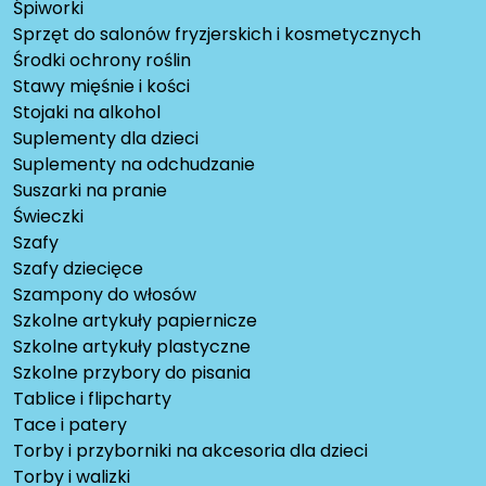
Śpiworki
Sprzęt do salonów fryzjerskich i kosmetycznych
Środki ochrony roślin
Stawy mięśnie i kości
Stojaki na alkohol
Suplementy dla dzieci
Suplementy na odchudzanie
Suszarki na pranie
Świeczki
Szafy
Szafy dziecięce
Szampony do włosów
Szkolne artykuły papiernicze
Szkolne artykuły plastyczne
Szkolne przybory do pisania
Tablice i flipcharty
Tace i patery
Torby i przyborniki na akcesoria dla dzieci
Torby i walizki