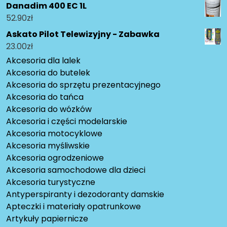
Danadim 400 EC 1L
52.90
zł
Askato Pilot Telewizyjny - Zabawka
23.00
zł
Akcesoria dla lalek
Akcesoria do butelek
Akcesoria do sprzętu prezentacyjnego
Akcesoria do tańca
Akcesoria do wózków
Akcesoria i części modelarskie
Akcesoria motocyklowe
Akcesoria myśliwskie
Akcesoria ogrodzeniowe
Akcesoria samochodowe dla dzieci
Akcesoria turystyczne
Antyperspiranty i dezodoranty damskie
Apteczki i materiały opatrunkowe
Artykuły papiernicze