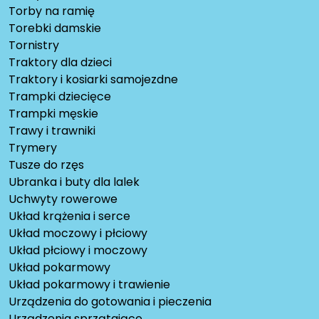
Torby na ramię
Torebki damskie
Tornistry
Traktory dla dzieci
Traktory i kosiarki samojezdne
Trampki dziecięce
Trampki męskie
Trawy i trawniki
Trymery
Tusze do rzęs
Ubranka i buty dla lalek
Uchwyty rowerowe
Układ krążenia i serce
Układ moczowy i płciowy
Układ płciowy i moczowy
Układ pokarmowy
Układ pokarmowy i trawienie
Urządzenia do gotowania i pieczenia
Urządzenia sprzątające