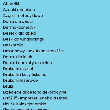
Chodziki
Czapki dziecięce
Części motocyklowe
Dania dla dzieci
Dermokosmetyki
Deserki dla dzieci
Deski do windsurfingu
Deskorolki
Dmuchawy i odkurzacze do liści
Domki dla lalek
Domki i namioty dla dzieci
Drukarki etykiet
Drukarki i kasy fiskalne
Drukarki laserowe
Druki
Dziecięce akcesoria dekoracyjne
EN62115• Importer: Anek dla Dzieci
Figurki kolekcjonerskie
Figurki makiety i zestawy