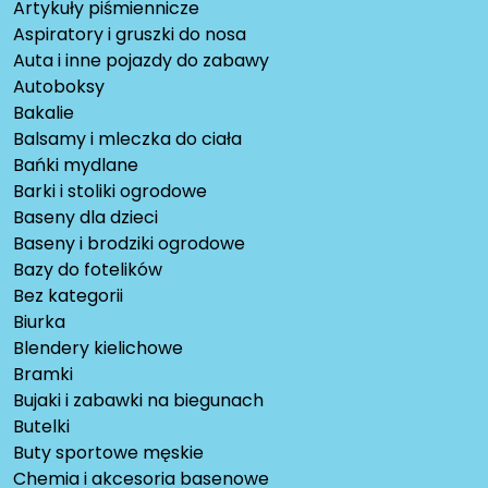
Artykuły piśmiennicze
Aspiratory i gruszki do nosa
Auta i inne pojazdy do zabawy
Autoboksy
Bakalie
Balsamy i mleczka do ciała
Bańki mydlane
Barki i stoliki ogrodowe
Baseny dla dzieci
Baseny i brodziki ogrodowe
Bazy do fotelików
Bez kategorii
Biurka
Blendery kielichowe
Bramki
Bujaki i zabawki na biegunach
Butelki
Buty sportowe męskie
Chemia i akcesoria basenowe