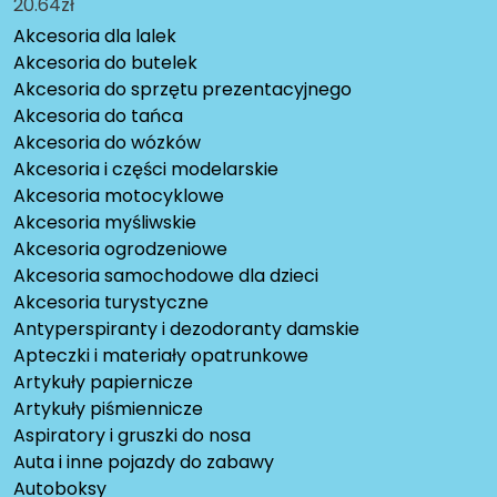
20.64
zł
Akcesoria dla lalek
Akcesoria do butelek
Akcesoria do sprzętu prezentacyjnego
Akcesoria do tańca
Akcesoria do wózków
Akcesoria i części modelarskie
Akcesoria motocyklowe
Akcesoria myśliwskie
Akcesoria ogrodzeniowe
Akcesoria samochodowe dla dzieci
Akcesoria turystyczne
Antyperspiranty i dezodoranty damskie
Apteczki i materiały opatrunkowe
Artykuły papiernicze
Artykuły piśmiennicze
Aspiratory i gruszki do nosa
Auta i inne pojazdy do zabawy
Autoboksy