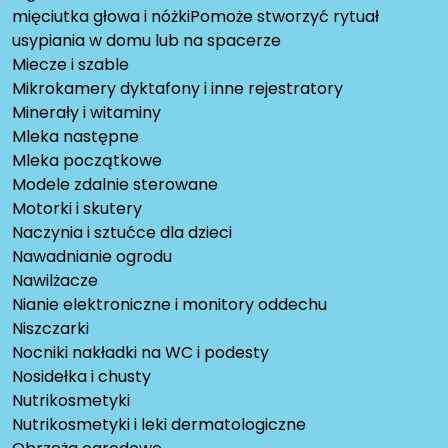
mięciutka głowa i nóżkiPomoże stworzyć rytuał
usypiania w domu lub na spacerze
Miecze i szable
Mikrokamery dyktafony i inne rejestratory
Minerały i witaminy
Mleka następne
Mleka początkowe
Modele zdalnie sterowane
Motorki i skutery
Naczynia i sztućce dla dzieci
Nawadnianie ogrodu
Nawilżacze
Nianie elektroniczne i monitory oddechu
Niszczarki
Nocniki nakładki na WC i podesty
Nosidełka i chusty
Nutrikosmetyki
Nutrikosmetyki i leki dermatologiczne