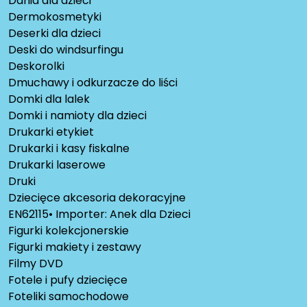
Dania dla dzieci
Dermokosmetyki
Deserki dla dzieci
Deski do windsurfingu
Deskorolki
Dmuchawy i odkurzacze do liści
Domki dla lalek
Domki i namioty dla dzieci
Drukarki etykiet
Drukarki i kasy fiskalne
Drukarki laserowe
Druki
Dziecięce akcesoria dekoracyjne
EN62115• Importer: Anek dla Dzieci
Figurki kolekcjonerskie
Figurki makiety i zestawy
Filmy DVD
Fotele i pufy dziecięce
Foteliki samochodowe