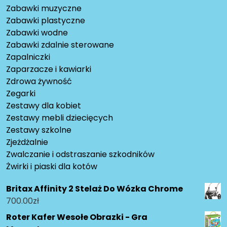
Zabawki muzyczne
Zabawki plastyczne
Zabawki wodne
Zabawki zdalnie sterowane
Zapalniczki
Zaparzacze i kawiarki
Zdrowa żywność
Zegarki
Zestawy dla kobiet
Zestawy mebli dziecięcych
Zestawy szkolne
Zjeżdżalnie
Zwalczanie i odstraszanie szkodników
Żwirki i piaski dla kotów
Britax Affinity 2 Stelaż Do Wózka Chrome
700.00
zł
Roter Kafer Wesołe Obrazki - Gra