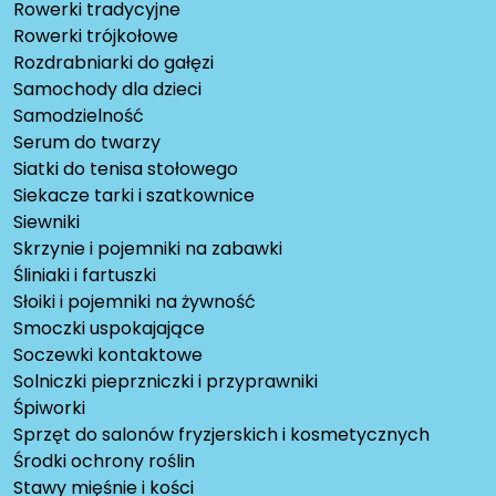
Rowerki tradycyjne
Rowerki trójkołowe
Rozdrabniarki do gałęzi
Samochody dla dzieci
Samodzielność
Serum do twarzy
Siatki do tenisa stołowego
Siekacze tarki i szatkownice
Siewniki
Skrzynie i pojemniki na zabawki
Śliniaki i fartuszki
Słoiki i pojemniki na żywność
Smoczki uspokajające
Soczewki kontaktowe
Solniczki pieprzniczki i przyprawniki
Śpiworki
Sprzęt do salonów fryzjerskich i kosmetycznych
Środki ochrony roślin
Stawy mięśnie i kości