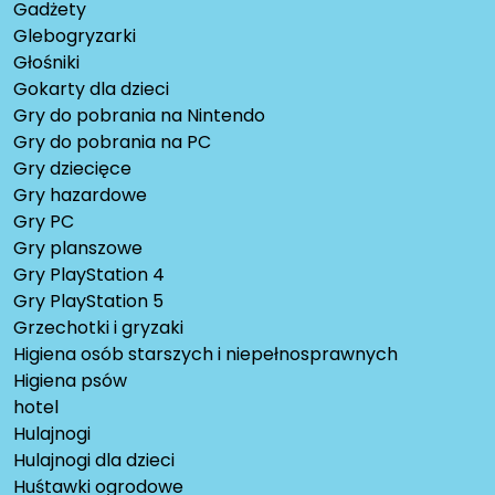
Gadżety
Glebogryzarki
Głośniki
Gokarty dla dzieci
Gry do pobrania na Nintendo
Gry do pobrania na PC
Gry dziecięce
Gry hazardowe
Gry PC
Gry planszowe
Gry PlayStation 4
Gry PlayStation 5
Grzechotki i gryzaki
Higiena osób starszych i niepełnosprawnych
Higiena psów
hotel
Hulajnogi
Hulajnogi dla dzieci
Huśtawki ogrodowe