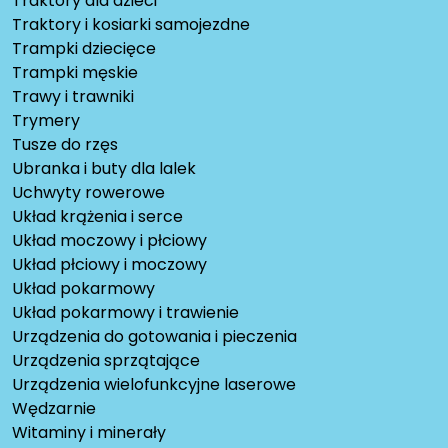
Traktory dla dzieci
Traktory i kosiarki samojezdne
Trampki dziecięce
Trampki męskie
Trawy i trawniki
Trymery
Tusze do rzęs
Ubranka i buty dla lalek
Uchwyty rowerowe
Układ krążenia i serce
Układ moczowy i płciowy
Układ płciowy i moczowy
Układ pokarmowy
Układ pokarmowy i trawienie
Urządzenia do gotowania i pieczenia
Urządzenia sprzątające
Urządzenia wielofunkcyjne laserowe
Wędzarnie
Witaminy i minerały