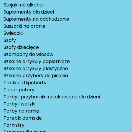
Stojaki na alkohol
Suplementy dla dzieci
Suplementy na odchudzanie
Suszarki na pranie
Świeczki
Szafy
Szafy dziecięce
Szampony do włosów
Szkolne artykuły papiernicze
Szkolne artykuły plastyczne
Szkolne przybory do pisania
Tablice i flipcharty
Tace i patery
Torby i przyborniki na akcesoria dla dzieci
Torby i walizki
Torby na ramię
Torebki damskie
Tornistry