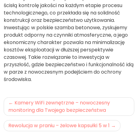
ścisłą kontrolę jakości na każdym etapie procesu
technologicznego, co przekłada się na solidność
konstrukcji oraz bezpieczeństwo użytkowania.
Inwestując w polskie szamba betonowe, zyskujemy
produkt odporny na czynniki atmosferyczne, a jego
ekonomiczny charakter pozwala na minimalizację
kosztów eksploatacji w dłuższej perspektywie
czasowej. Takie rozwiązanie to inwestycja w
przyszłość, gdzie bezpieczeństwo i funkcjonalność idą
w parze z nowoczesnym podejściem do ochrony
środowiska.
Nawigacja
Kamery WiFi zewnętrzne – nowoczesny
wpisu
monitoring dla Twojego bezpieczeństwa
Rewolucja w praniu – żelowe kapsułki 5 w 1