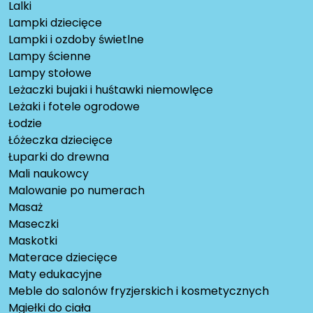
Lalki
Lampki dziecięce
Lampki i ozdoby świetlne
Lampy ścienne
Lampy stołowe
Leżaczki bujaki i huśtawki niemowlęce
Leżaki i fotele ogrodowe
Łodzie
Łóżeczka dziecięce
Łuparki do drewna
Mali naukowcy
Malowanie po numerach
Masaż
Maseczki
Maskotki
Materace dziecięce
Maty edukacyjne
Meble do salonów fryzjerskich i kosmetycznych
Mgiełki do ciała