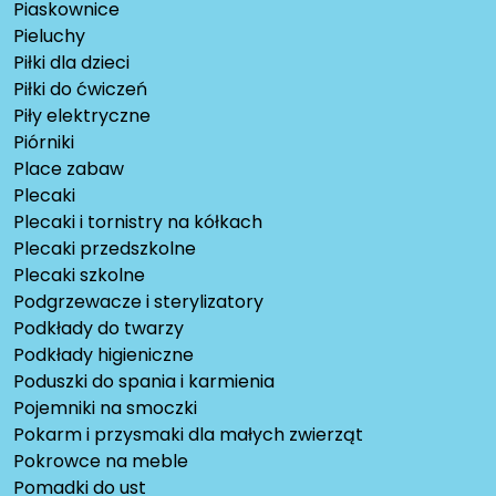
Piaskownice
Pieluchy
Piłki dla dzieci
Piłki do ćwiczeń
Piły elektryczne
Piórniki
Place zabaw
Plecaki
Plecaki i tornistry na kółkach
Plecaki przedszkolne
Plecaki szkolne
Podgrzewacze i sterylizatory
Podkłady do twarzy
Podkłady higieniczne
Poduszki do spania i karmienia
Pojemniki na smoczki
Pokarm i przysmaki dla małych zwierząt
Pokrowce na meble
Pomadki do ust