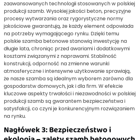
zaawansowanych technologii stosowanych w polskiej
produkcji szamb. Wysokiej jakości beton, precyzyjne
procesy wytwarzania oraz rygorystyczne normy
jakościowe gwarantują, że każdy element odpowiada
na potrzeby wymagającego rynku. Dzięki temu
polskie szamba betonowe stanowią inwestycję na
długie lata, chroniąc przed awariami i dodatkowymi
kosztami związanymi z naprawami. Stabilność
konstrukcji, odporność na zmienne warunki
atmosferyczne i intensywne użytkowanie sprawiają,
że nasze szamba są idealnym wyborem zarówno dla
gospodarstw domowych, jak i dla firm. W efekcie
kluczowe aspekty trwałości i niezawodności w polskiej
produkcji szamb są gwarantem bezpieczeństwa i
satysfakcji, co czyni je konkurencyjnym rozwiązaniem
na rynku.
Nagłówek 3: Bezpieczeństwo i
ekologia – zalety szamb betonowych