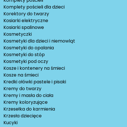
Komplety pościeli
Komplety pościeli dla dzieci
Korektory do twarzy
Kosiarki elektryczne
Kosiarki spalinowe
Kosmetyczki
Kosmetyki dla dzieci i niemowląt
Kosmetyki do opalania
Kosmetyki do stóp
Kosmetyki pod oczy
Kosze i kontenery na śmieci
Kosze na śmieci
Kredki ołówki pastele i pisaki
Kremy do twarzy
Kremy i masła do ciała
Kremy koloryzujące
Krzesełka do karmienia
Krzesła dziecięce
Kucyki