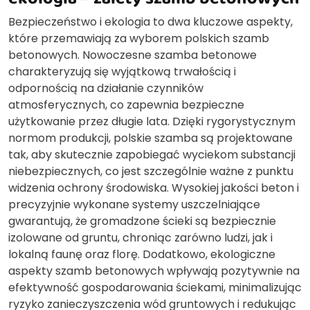
Bezpieczeństwo i ekologia to dwa kluczowe aspekty,
które przemawiają za wyborem polskich szamb
betonowych. Nowoczesne szamba betonowe
charakteryzują się wyjątkową trwałością i
odpornością na działanie czynników
atmosferycznych, co zapewnia bezpieczne
użytkowanie przez długie lata. Dzięki rygorystycznym
normom produkcji, polskie szamba są projektowane
tak, aby skutecznie zapobiegać wyciekom substancji
niebezpiecznych, co jest szczególnie ważne z punktu
widzenia ochrony środowiska. Wysokiej jakości beton i
precyzyjnie wykonane systemy uszczelniające
gwarantują, że gromadzone ścieki są bezpiecznie
izolowane od gruntu, chroniąc zarówno ludzi, jak i
lokalną faunę oraz florę. Dodatkowo, ekologiczne
aspekty szamb betonowych wpływają pozytywnie na
efektywność gospodarowania ściekami, minimalizując
ryzyko zanieczyszczenia wód gruntowych i redukując