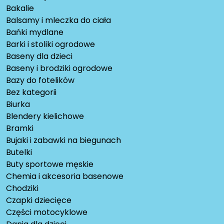
Bakalie
Balsamy i mleczka do ciała
Bańki mydlane
Barki i stoliki ogrodowe
Baseny dla dzieci
Baseny i brodziki ogrodowe
Bazy do fotelików
Bez kategorii
Biurka
Blendery kielichowe
Bramki
Bujaki i zabawki na biegunach
Butelki
Buty sportowe męskie
Chemia i akcesoria basenowe
Chodziki
Czapki dziecięce
Części motocyklowe