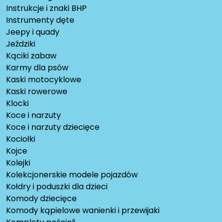
Instrukcje i znaki BHP
Instrumenty dęte
Jeepy i quady
Jeździki
Kąciki zabaw
Karmy dla psów
Kaski motocyklowe
Kaski rowerowe
Klocki
Koce i narzuty
Koce i narzuty dziecięce
Kociołki
Kojce
Kolejki
Kolekcjonerskie modele pojazdów
Kołdry i poduszki dla dzieci
Komody dziecięce
Komody kąpielowe wanienki i przewijaki