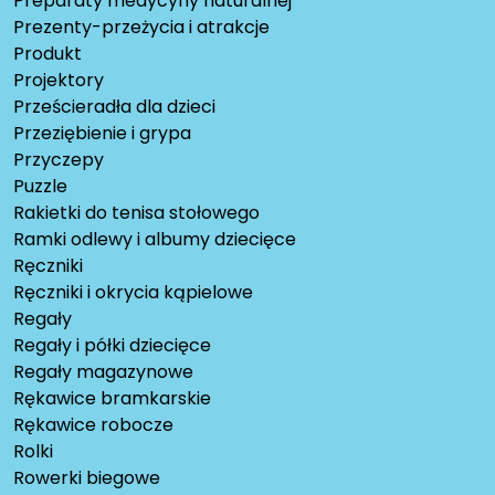
Preparaty medycyny naturalnej
Prezenty-przeżycia i atrakcje
Produkt
Projektory
Prześcieradła dla dzieci
Przeziębienie i grypa
Przyczepy
Puzzle
Rakietki do tenisa stołowego
Ramki odlewy i albumy dziecięce
Ręczniki
Ręczniki i okrycia kąpielowe
Regały
Regały i półki dziecięce
Regały magazynowe
Rękawice bramkarskie
Rękawice robocze
Rolki
Rowerki biegowe