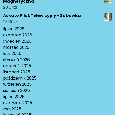
Magnetyczna
20.64
zł
Askato Pilot Telewizyjny - Zabawka
23.00
zł
lipiec 2026
czerwiec 2026
kwiecień 2026
marzec 2026
luty 2026
styczeń 2026
grudzień 2025
listopad 2025
październik 2025
wrzesień 2025
sierpień 2025
lipiec 2025
czerwiec 2025
maj 2025