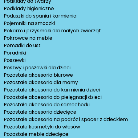
Podkłady do twarzy
Podkłady higieniczne
Poduszki do spania i karmienia
Pojemniki na smoczki
Pokarm i przysmaki dla małych zwierząt
Pokrowce na meble
Pomadki do ust
Poradniki
Poszewki
Poszwy i poszewki dla dzieci
Pozostałe akcesoria biurowe
Pozostałe akcesoria dla mamy
Pozostałe akcesoria do karmienia dzieci
Pozostałe akcesoria do pielęgnacji dzieci
Pozostałe akcesoria do samochodu
Pozostałe akcesoria dziecięce
Pozostałe akcesoria na podróż i spacer z dzieckiem
Pozostałe kosmetyki do włosów
Pozostałe meble dziecięce