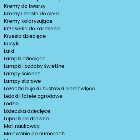
Kremy do twarzy
Kremy i masła do ciała
Kremy koloryzujące
Krzesełka do karmienia
Krzesła dziecięce
Kucyki
Lalki
Lampki dziecięce
Lampki i ozdoby świetlne
Lampy ścienne
Lampy stołowe
Leżaczki bujaki i huśtawki niemowlęce
Leżaki i fotele ogrodowe
Łodzie
Łóżeczka dziecięce
Łuparki do drewna
Mali naukowcy
Malowanie po numerach