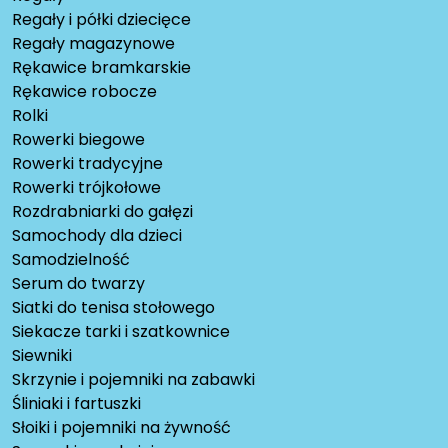
Regały i półki dziecięce
Regały magazynowe
Rękawice bramkarskie
Rękawice robocze
Rolki
Rowerki biegowe
Rowerki tradycyjne
Rowerki trójkołowe
Rozdrabniarki do gałęzi
Samochody dla dzieci
Samodzielność
Serum do twarzy
Siatki do tenisa stołowego
Siekacze tarki i szatkownice
Siewniki
Skrzynie i pojemniki na zabawki
Śliniaki i fartuszki
Słoiki i pojemniki na żywność