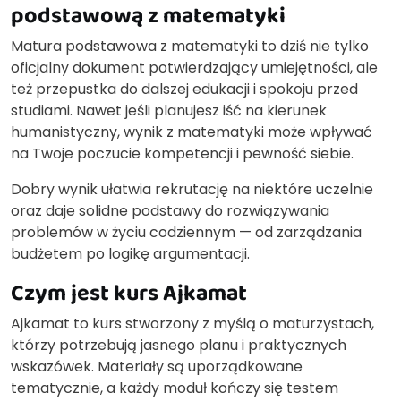
podstawową z matematyki
Matura podstawowa z matematyki to dziś nie tylko
oficjalny dokument potwierdzający umiejętności, ale
też przepustka do dalszej edukacji i spokoju przed
studiami. Nawet jeśli planujesz iść na kierunek
humanistyczny, wynik z matematyki może wpływać
na Twoje poczucie kompetencji i pewność siebie.
Dobry wynik ułatwia rekrutację na niektóre uczelnie
oraz daje solidne podstawy do rozwiązywania
problemów w życiu codziennym — od zarządzania
budżetem po logikę argumentacji.
Czym jest kurs Ajkamat
Ajkamat to kurs stworzony z myślą o maturzystach,
którzy potrzebują jasnego planu i praktycznych
wskazówek. Materiały są uporządkowane
tematycznie, a każdy moduł kończy się testem