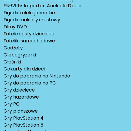
EN62115• Importer: Anek dla Dzieci
Figurki kolekcjonerskie
Figurki makiety i zestawy
Filmy DVD
Fotele i pufy dziecięce
Foteliki samochodowe
Gadżety
Glebogryzarki
Głośniki
Gokarty dla dzieci
Gry do pobrania na Nintendo
Gry do pobrania na PC
Gry dziecięce
Gry hazardowe
Gry PC
Gry planszowe
Gry PlayStation 4
Gry PlayStation 5