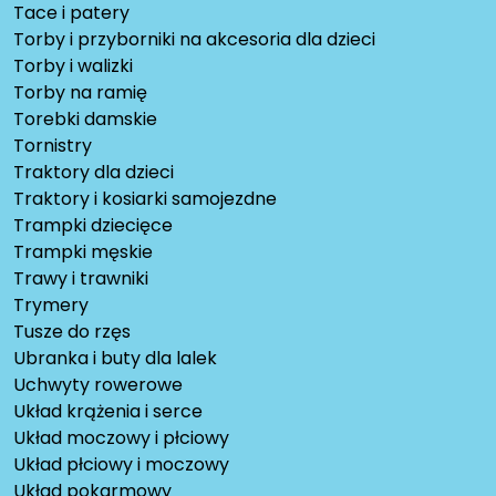
Tace i patery
Torby i przyborniki na akcesoria dla dzieci
Torby i walizki
Torby na ramię
Torebki damskie
Tornistry
Traktory dla dzieci
Traktory i kosiarki samojezdne
Trampki dziecięce
Trampki męskie
Trawy i trawniki
Trymery
Tusze do rzęs
Ubranka i buty dla lalek
Uchwyty rowerowe
Układ krążenia i serce
Układ moczowy i płciowy
Układ płciowy i moczowy
Układ pokarmowy