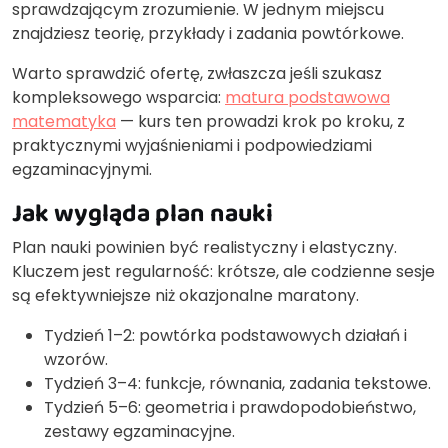
sprawdzającym zrozumienie. W jednym miejscu
znajdziesz teorię, przykłady i zadania powtórkowe.
Warto sprawdzić ofertę, zwłaszcza jeśli szukasz
kompleksowego wsparcia:
matura podstawowa
matematyka
— kurs ten prowadzi krok po kroku, z
praktycznymi wyjaśnieniami i podpowiedziami
egzaminacyjnymi.
Jak wygląda plan nauki
Plan nauki powinien być realistyczny i elastyczny.
Kluczem jest regularność: krótsze, ale codzienne sesje
są efektywniejsze niż okazjonalne maratony.
Tydzień 1–2: powtórka podstawowych działań i
wzorów.
Tydzień 3–4: funkcje, równania, zadania tekstowe.
Tydzień 5–6: geometria i prawdopodobieństwo,
zestawy egzaminacyjne.