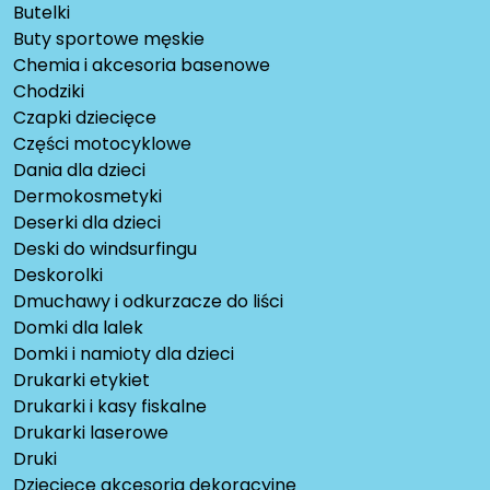
Butelki
Buty sportowe męskie
Chemia i akcesoria basenowe
Chodziki
Czapki dziecięce
Części motocyklowe
Dania dla dzieci
Dermokosmetyki
Deserki dla dzieci
Deski do windsurfingu
Deskorolki
Dmuchawy i odkurzacze do liści
Domki dla lalek
Domki i namioty dla dzieci
Drukarki etykiet
Drukarki i kasy fiskalne
Drukarki laserowe
Druki
Dziecięce akcesoria dekoracyjne