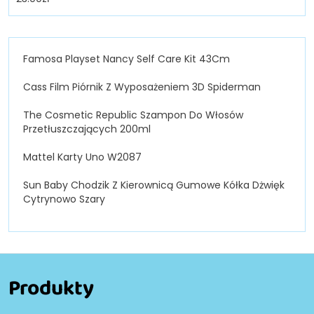
Famosa Playset Nancy Self Care Kit 43Cm
Cass Film Piórnik Z Wyposażeniem 3D Spiderman
The Cosmetic Republic Szampon Do Włosów
Przetłuszczających 200ml
Mattel Karty Uno W2087
Sun Baby Chodzik Z Kierownicą Gumowe Kółka Dżwięk
Cytrynowo Szary
Produkty