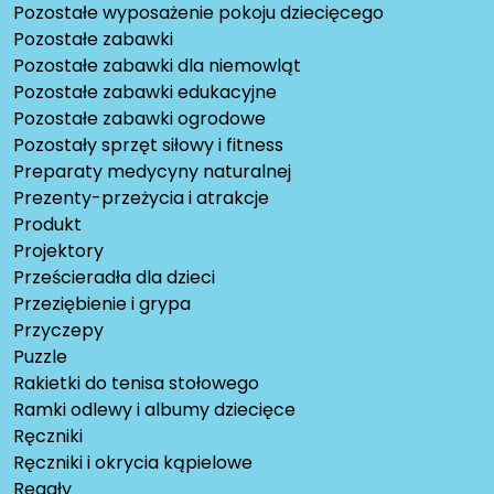
Pozostałe wyposażenie pokoju dziecięcego
Pozostałe zabawki
Pozostałe zabawki dla niemowląt
Pozostałe zabawki edukacyjne
Pozostałe zabawki ogrodowe
Pozostały sprzęt siłowy i fitness
Preparaty medycyny naturalnej
Prezenty-przeżycia i atrakcje
Produkt
Projektory
Prześcieradła dla dzieci
Przeziębienie i grypa
Przyczepy
Puzzle
Rakietki do tenisa stołowego
Ramki odlewy i albumy dziecięce
Ręczniki
Ręczniki i okrycia kąpielowe
Regały