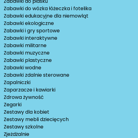
Zabawki do piasku
Zabawki do wózka łóżeczka i fotelika
Zabawki edukacyjne dla niemowląt
Zabawki ekologiczne
Zabawki i gry sportowe
Zabawki interaktywne
Zabawki militarne
Zabawki muzyczne
Zabawki plastyczne
Zabawki wodne
Zabawki zdalnie sterowane
Zapalniczki
Zaparzacze i kawiarki
Zdrowa żywność
Zegarki
Zestawy dla kobiet
Zestawy mebli dziecięcych
Zestawy szkolne
Zjeżdżalnie