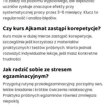
To zależy od poziomu wyjściowego, ale większość
uczniów zyskuje znaczące efekty przy
systematycznej pracy przez 3–6 miesięcy. Klucz to
regularność i analiza błędów.
Czy kurs Ajkamat zastąpi korepetycje?
Kurs może w dużej mierze zastąpić korepetycje,
szczególnie jeśli korzystasz z materiałów
praktycznych i testów próbnych. Warto jednak
rozważyć indywidualne lekcje, jeśli masz konkretne
trudności.
Jak radzić sobie ze stresem
egzaminacyjnym?
Przygotuj rutynę przedegzaminacyjną: porządny sen,
lekkie śniadanie i krótkie ćwiczenia relaksacyjne.
Praktyka próbnych egzaminów również zmniejsza
niepokój.