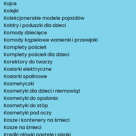
Kojce
Kolejki
Kolekcjonerskie modele pojazdów
Kołdry i poduszki dla dzieci
Komody dziecięce
Komody kąpielowe wanienki i przewijaki
Komplety pościeli
Komplety pościeli dla dzieci
Korektory do twarzy
Kosiarki elektryczne
Kosiarki spalinowe
Kosmetyczki
Kosmetyki dla dzieci i niemowląt
Kosmetyki do opalania
Kosmetyki do stóp
Kosmetyki pod oczy
Kosze i kontenery na śmieci
Kosze na śmieci
Kredki ołówki pastele i pisaki