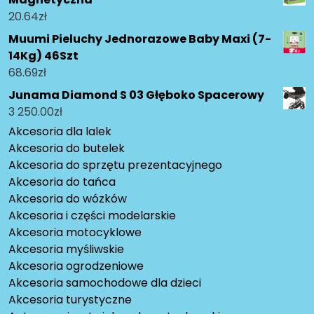
20.64
zł
Muumi Pieluchy Jednorazowe Baby Maxi (7-
14Kg) 46Szt
68.69
zł
Junama Diamond S 03 Głęboko Spacerowy
3 250.00
zł
Akcesoria dla lalek
Akcesoria do butelek
Akcesoria do sprzętu prezentacyjnego
Akcesoria do tańca
Akcesoria do wózków
Akcesoria i części modelarskie
Akcesoria motocyklowe
Akcesoria myśliwskie
Akcesoria ogrodzeniowe
Akcesoria samochodowe dla dzieci
Akcesoria turystyczne