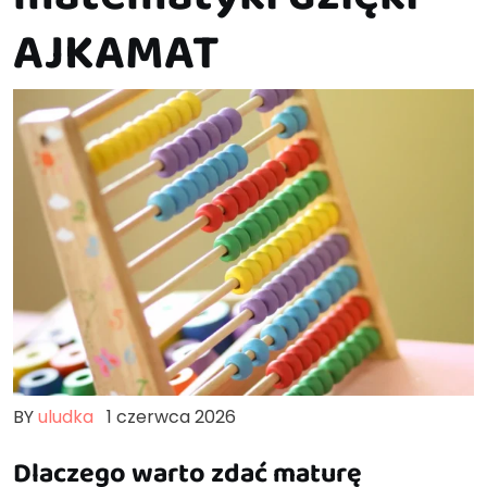
AJKAMAT
BY
uludka
1 czerwca 2026
Dlaczego warto zdać maturę