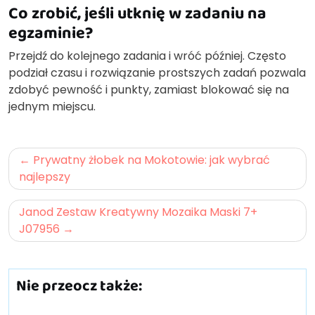
Co zrobić, jeśli utknię w zadaniu na
egzaminie?
Przejdź do kolejnego zadania i wróć później. Często
podział czasu i rozwiązanie prostszych zadań pozwala
zdobyć pewność i punkty, zamiast blokować się na
jednym miejscu.
Nawigacja
Prywatny żłobek na Mokotowie: jak wybrać
wpisu
najlepszy
Janod Zestaw Kreatywny Mozaika Maski 7+
J07956
Nie przeocz także: