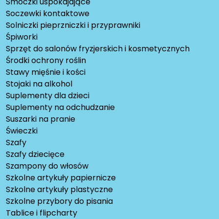
Smoczki uspokajające
Soczewki kontaktowe
Solniczki pieprzniczki i przyprawniki
Śpiworki
Sprzęt do salonów fryzjerskich i kosmetycznych
Środki ochrony roślin
Stawy mięśnie i kości
Stojaki na alkohol
Suplementy dla dzieci
Suplementy na odchudzanie
Suszarki na pranie
Świeczki
Szafy
Szafy dziecięce
Szampony do włosów
Szkolne artykuły papiernicze
Szkolne artykuły plastyczne
Szkolne przybory do pisania
Tablice i flipcharty