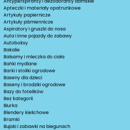
Antyperspiranty i dezodoranty damskie
Apteczki i materiały opatrunkowe
Artykuły papiernicze
Artykuły piśmiennicze
Aspiratory i gruszki do nosa
Auta i inne pojazdy do zabawy
Autoboksy
Bakalie
Balsamy i mleczka do ciała
Bańki mydlane
Barki i stoliki ogrodowe
Baseny dla dzieci
Baseny i brodziki ogrodowe
Bazy do fotelików
Bez kategorii
Biurka
Blendery kielichowe
Bramki
Bujaki i zabawki na biegunach