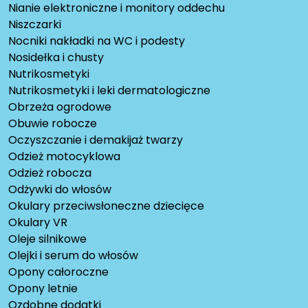
Nianie elektroniczne i monitory oddechu
Niszczarki
Nocniki nakładki na WC i podesty
Nosidełka i chusty
Nutrikosmetyki
Nutrikosmetyki i leki dermatologiczne
Obrzeża ogrodowe
Obuwie robocze
Oczyszczanie i demakijaż twarzy
Odzież motocyklowa
Odzież robocza
Odżywki do włosów
Okulary przeciwsłoneczne dziecięce
Okulary VR
Oleje silnikowe
Olejki i serum do włosów
Opony całoroczne
Opony letnie
Ozdobne dodatki