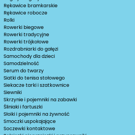
Rękawice bramkarskie
Rękawice robocze
Rolki
Rowerki biegowe
Rowerki tradycyjne
Rowerki trójkołowe
Rozdrabniarki do gałęzi
Samochody dla dzieci
Samodzielność
Serum do twarzy
Siatki do tenisa stołowego
Siekacze tarki i szatkownice
Siewniki
Skrzynie i pojemniki na zabawki
Śliniaki i fartuszki
Słoiki i pojemniki na żywność
Smoczki uspokajające
Soczewki kontaktowe