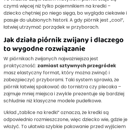
czymś więcej niż tylko pojemnikiem na kredki –
dziecko chętniej po niego sięga, bo wygląda ciekawie i
pasuje do ulubionych historii. A gdy piórnik jest „cool”,
łatwiej utrzymać porządek w przyborach.
Jak działa piórnik zwijany i dlaczego
to wygodne rozwiązanie
W piórnikach zwijanych najważniejsza jest
praktyczność:
zamiast sztywnych przegródek
masz elastyczny format, który można zwinąć i
zabezpieczyć przyborami. Taki system sprawia, że
piórnik łatwiej spakować do tornistra czy plecaka –
zajmuje mniej miejsca i zwykle prezentuje się bardziej
schludnie niż klasyczne modele pudełkowe.
Układ „tablice na kredki” oznacza, że kredki są
odpowiednio rozmieszczone, więc dziecko wie, gdzie je
włożyć. To ułatwia szybkie pakowanie przed wyjściem