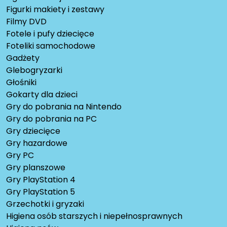
Figurki makiety i zestawy
Filmy DVD
Fotele i pufy dziecięce
Foteliki samochodowe
Gadżety
Glebogryzarki
Głośniki
Gokarty dla dzieci
Gry do pobrania na Nintendo
Gry do pobrania na PC
Gry dziecięce
Gry hazardowe
Gry PC
Gry planszowe
Gry PlayStation 4
Gry PlayStation 5
Grzechotki i gryzaki
Higiena osób starszych i niepełnosprawnych