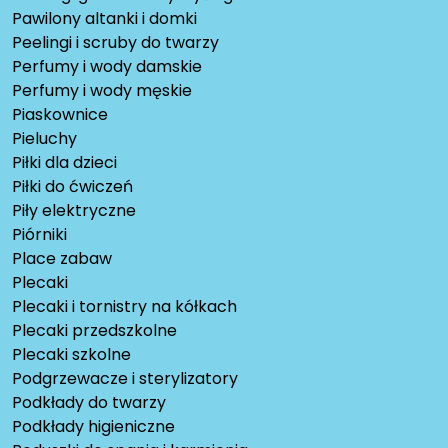
Pawilony altanki i domki
Peelingi i scruby do twarzy
Perfumy i wody damskie
Perfumy i wody męskie
Piaskownice
Pieluchy
Piłki dla dzieci
Piłki do ćwiczeń
Piły elektryczne
Piórniki
Place zabaw
Plecaki
Plecaki i tornistry na kółkach
Plecaki przedszkolne
Plecaki szkolne
Podgrzewacze i sterylizatory
Podkłady do twarzy
Podkłady higieniczne