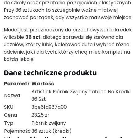
do szkoły oraz sprzątanie po zajęciach plastycznych.
Przy 36 sztukach to szczególnie ważne – łatwiej
zachować porządek, gdy wszystko ma swoje miejsce.
Model jest przeznaczony do przechowywania kredek
w liczbie
36 szt
, dlatego sprawdzi się zarówno dla
uczniów, którzy lubią kolorować dużo i wybrać różne
odcienie, jak i dla tych, którzy chcą mieć komplet na
każdą lekcję.
Dane techniczne produktu
Parametr
Wartość
Artistick Piórnik Zwijany Tablice Na Kredki
Nazwa
36 Szt
SKU
3be6fd987a00
Cena
23.25 zł
Typ
Piórnik zwijany
Pojemność
36 sztuk (kredki)