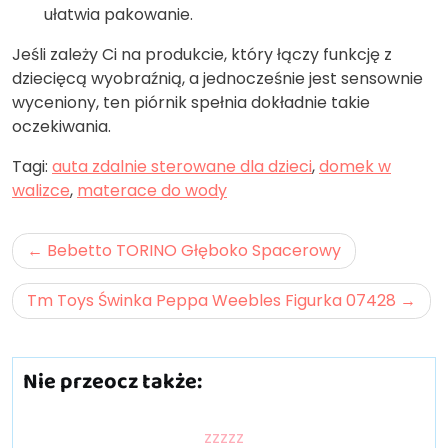
ułatwia pakowanie.
Jeśli zależy Ci na produkcie, który łączy funkcję z
dziecięcą wyobraźnią, a jednocześnie jest sensownie
wyceniony, ten piórnik spełnia dokładnie takie
oczekiwania.
Tagi:
auta zdalnie sterowane dla dzieci
,
domek w
walizce
,
materace do wody
Nawigacja
Bebetto TORINO Głęboko Spacerowy
wpisu
Tm Toys Świnka Peppa Weebles Figurka 07428
Nie przeocz także:
zzzzz