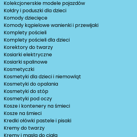
Kolekcjonerskie modele pojazdów
Kołdry i poduszki dla dzieci
Komody dziecięce
Komody kąpielowe wanienki i przewijaki
Komplety pościeli
Komplety pościeli dla dzieci
Korektory do twarzy
Kosiarki elektryczne
Kosiarki spalinowe
Kosmetyczki
Kosmetyki dla dzieci i niemowląt
Kosmetyki do opalania
Kosmetyki do stóp
Kosmetyki pod oczy
Kosze i kontenery na śmieci
Kosze na śmieci
Kredki ołówki pastele i pisaki
Kremy do twarzy
Kremy i masła do ciała