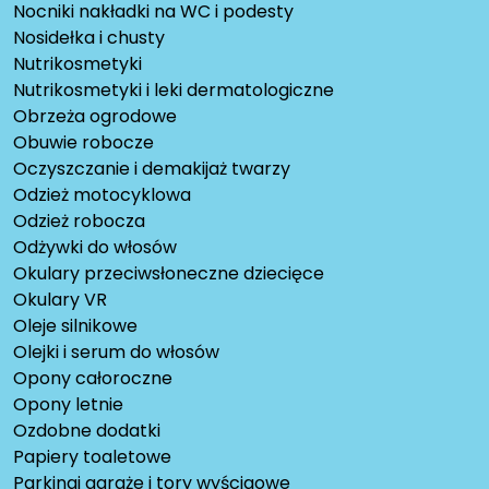
Nocniki nakładki na WC i podesty
Nosidełka i chusty
Nutrikosmetyki
Nutrikosmetyki i leki dermatologiczne
Obrzeża ogrodowe
Obuwie robocze
Oczyszczanie i demakijaż twarzy
Odzież motocyklowa
Odzież robocza
Odżywki do włosów
Okulary przeciwsłoneczne dziecięce
Okulary VR
Oleje silnikowe
Olejki i serum do włosów
Opony całoroczne
Opony letnie
Ozdobne dodatki
Papiery toaletowe
Parkingi garaże i tory wyścigowe