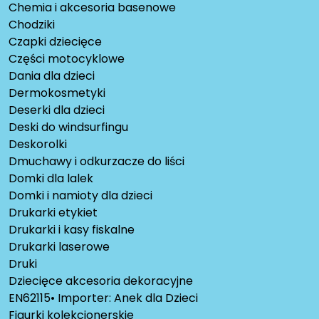
Chemia i akcesoria basenowe
Chodziki
Czapki dziecięce
Części motocyklowe
Dania dla dzieci
Dermokosmetyki
Deserki dla dzieci
Deski do windsurfingu
Deskorolki
Dmuchawy i odkurzacze do liści
Domki dla lalek
Domki i namioty dla dzieci
Drukarki etykiet
Drukarki i kasy fiskalne
Drukarki laserowe
Druki
Dziecięce akcesoria dekoracyjne
EN62115• Importer: Anek dla Dzieci
Figurki kolekcjonerskie