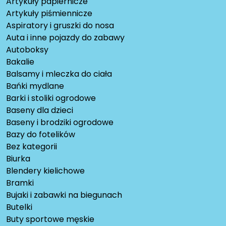
Artykuły papiernicze
Artykuły piśmiennicze
Aspiratory i gruszki do nosa
Auta i inne pojazdy do zabawy
Autoboksy
Bakalie
Balsamy i mleczka do ciała
Bańki mydlane
Barki i stoliki ogrodowe
Baseny dla dzieci
Baseny i brodziki ogrodowe
Bazy do fotelików
Bez kategorii
Biurka
Blendery kielichowe
Bramki
Bujaki i zabawki na biegunach
Butelki
Buty sportowe męskie