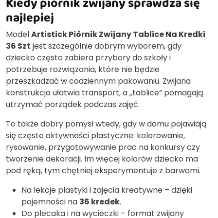
Kiedy piórnik zwijany sprawdza się
najlepiej
Model
Artistick Piórnik Zwijany Tablice Na Kredki
36 Szt
jest szczególnie dobrym wyborem, gdy
dziecko często zabiera przybory do szkoły i
potrzebuje rozwiązania, które nie będzie
przeszkadzać w codziennym pakowaniu. Zwijana
konstrukcja ułatwia transport, a „tablice” pomagają
utrzymać porządek podczas zajęć.
To także dobry pomysł wtedy, gdy w domu pojawiają
się częste aktywności plastyczne: kolorowanie,
rysowanie, przygotowywanie prac na konkursy czy
tworzenie dekoracji. Im więcej kolorów dziecko ma
pod ręką, tym chętniej eksperymentuje z barwami.
Na lekcje plastyki i zajęcia kreatywne – dzięki
pojemności na
36 kredek
.
Do plecaka i na wycieczki – format zwijany