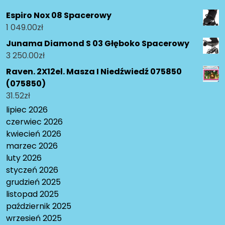
Espiro Nox 08 Spacerowy
1 049.00
zł
Junama Diamond S 03 Głęboko Spacerowy
3 250.00
zł
Raven. 2X12el. Masza I Niedźwiedź 075850
(075850)
31.52
zł
lipiec 2026
czerwiec 2026
kwiecień 2026
marzec 2026
luty 2026
styczeń 2026
grudzień 2025
listopad 2025
październik 2025
wrzesień 2025