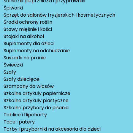
Solniczki pieprzniczki i przyprawniki
Śpiworki
Sprzęt do salonów fryzjerskich i kosmetycznych
Środki ochrony roślin
Stawy mięśnie i kości
Stojaki na alkohol
Suplementy dla dzieci
Suplementy na odchudzanie
Suszarki na pranie
Świeczki
Szafy
Szafy dziecięce
Szampony do włosów
Szkolne artykuły papiernicze
Szkolne artykuły plastyczne
Szkolne przybory do pisania
Tablice i flipcharty
Tace i patery
Torby i przyborniki na akcesoria dla dzieci