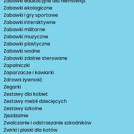
Zabawki edukacyjne dla niemowląt
Zabawki ekologiczne
Zabawki i gry sportowe
Zabawki interaktywne
Zabawki militarne
Zabawki muzyczne
Zabawki plastyczne
Zabawki wodne
Zabawki zdalnie sterowane
Zapalniczki
Zaparzacze i kawiarki
Zdrowa żywność
Zegarki
Zestawy dla kobiet
Zestawy mebli dziecięcych
Zestawy szkolne
Zjeżdżalnie
Zwalczanie i odstraszanie szkodników
Żwirki i piaski dla kotów