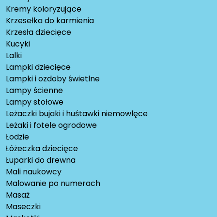
Kremy koloryzujące
Krzesełka do karmienia
Krzesła dziecięce
Kucyki
Lalki
Lampki dziecięce
Lampki i ozdoby świetlne
Lampy ścienne
Lampy stołowe
Leżaczki bujaki i huśtawki niemowlęce
Leżaki i fotele ogrodowe
Łodzie
Łóżeczka dziecięce
Łuparki do drewna
Mali naukowcy
Malowanie po numerach
Masaż
Maseczki