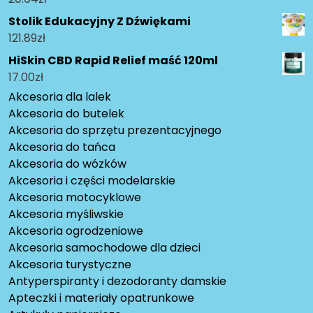
Stolik Edukacyjny Z Dźwiękami
121.89
zł
HiSkin CBD Rapid Relief maść 120ml
17.00
zł
Akcesoria dla lalek
Akcesoria do butelek
Akcesoria do sprzętu prezentacyjnego
Akcesoria do tańca
Akcesoria do wózków
Akcesoria i części modelarskie
Akcesoria motocyklowe
Akcesoria myśliwskie
Akcesoria ogrodzeniowe
Akcesoria samochodowe dla dzieci
Akcesoria turystyczne
Antyperspiranty i dezodoranty damskie
Apteczki i materiały opatrunkowe