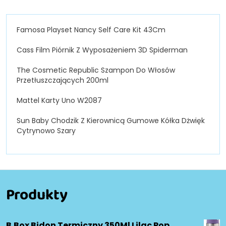
Famosa Playset Nancy Self Care Kit 43Cm
Cass Film Piórnik Z Wyposażeniem 3D Spiderman
The Cosmetic Republic Szampon Do Włosów
Przetłuszczających 200ml
Mattel Karty Uno W2087
Sun Baby Chodzik Z Kierownicą Gumowe Kółka Dżwięk
Cytrynowo Szary
Produkty
B.Box Bidon Termiczny 350Ml Lilac Pop