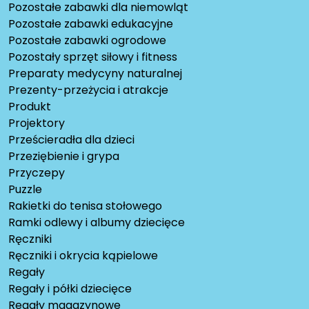
Pozostałe zabawki dla niemowląt
Pozostałe zabawki edukacyjne
Pozostałe zabawki ogrodowe
Pozostały sprzęt siłowy i fitness
Preparaty medycyny naturalnej
Prezenty-przeżycia i atrakcje
Produkt
Projektory
Prześcieradła dla dzieci
Przeziębienie i grypa
Przyczepy
Puzzle
Rakietki do tenisa stołowego
Ramki odlewy i albumy dziecięce
Ręczniki
Ręczniki i okrycia kąpielowe
Regały
Regały i półki dziecięce
Regały magazynowe