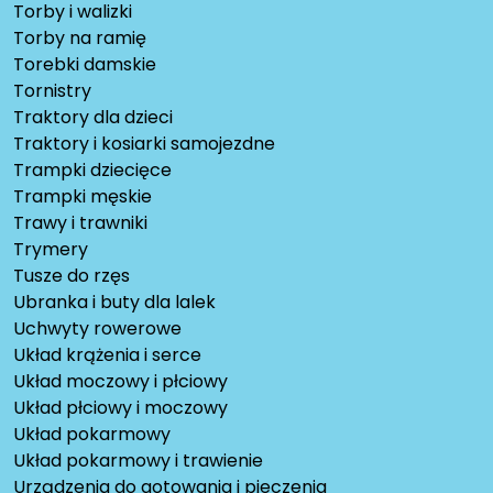
Torby i walizki
Torby na ramię
Torebki damskie
Tornistry
Traktory dla dzieci
Traktory i kosiarki samojezdne
Trampki dziecięce
Trampki męskie
Trawy i trawniki
Trymery
Tusze do rzęs
Ubranka i buty dla lalek
Uchwyty rowerowe
Układ krążenia i serce
Układ moczowy i płciowy
Układ płciowy i moczowy
Układ pokarmowy
Układ pokarmowy i trawienie
Urządzenia do gotowania i pieczenia