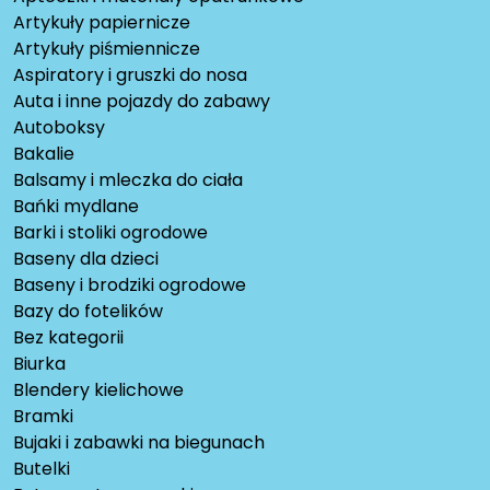
Artykuły papiernicze
Artykuły piśmiennicze
Aspiratory i gruszki do nosa
Auta i inne pojazdy do zabawy
Autoboksy
Bakalie
Balsamy i mleczka do ciała
Bańki mydlane
Barki i stoliki ogrodowe
Baseny dla dzieci
Baseny i brodziki ogrodowe
Bazy do fotelików
Bez kategorii
Biurka
Blendery kielichowe
Bramki
Bujaki i zabawki na biegunach
Butelki