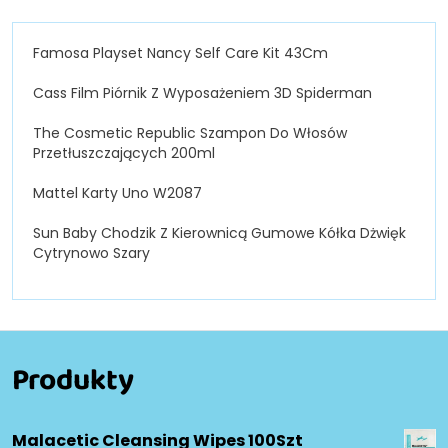
Famosa Playset Nancy Self Care Kit 43Cm
Cass Film Piórnik Z Wyposażeniem 3D Spiderman
The Cosmetic Republic Szampon Do Włosów
Przetłuszczających 200ml
Mattel Karty Uno W2087
Sun Baby Chodzik Z Kierownicą Gumowe Kółka Dżwięk
Cytrynowo Szary
Produkty
Malacetic Cleansing Wipes 100Szt