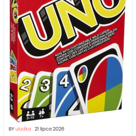
BY
uludka
21 lipca 2026