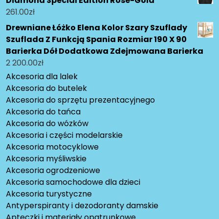
Diamond Special Edition Rose-Gold
261.00
zł
Drewniane Łóżko Elena Kolor Szary Szuflady
Szuflada Z Funkcją Spania Rozmiar 190 X 90
Barierka Dół Dodatkowa Zdejmowana Barierka
2 200.00
zł
Akcesoria dla lalek
Akcesoria do butelek
Akcesoria do sprzętu prezentacyjnego
Akcesoria do tańca
Akcesoria do wózków
Akcesoria i części modelarskie
Akcesoria motocyklowe
Akcesoria myśliwskie
Akcesoria ogrodzeniowe
Akcesoria samochodowe dla dzieci
Akcesoria turystyczne
Antyperspiranty i dezodoranty damskie
Apteczki i materiały opatrunkowe