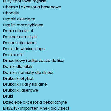
Buty sportowe męskie
Chemia i akcesoria basenowe
Chodziki
Czapki dziecięce
Części motocyklowe
Dania dla dzieci
Dermokosmetyki
Deserki dla dzieci
Deski do windsurfingu
Deskorolki
Dmuchawy i odkurzacze do liści
Domki dla lalek
Domki i namioty dla dzieci
Drukarki etykiet
Drukarki i kasy fiskalne
Drukarki laserowe
Druki
Dziecięce akcesoria dekoracyjne
EN62115• Importer: Anek dla Dzieci