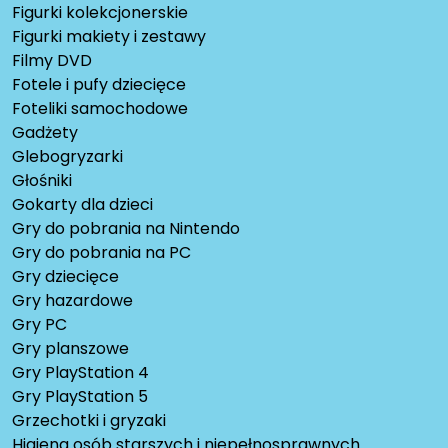
Figurki kolekcjonerskie
Figurki makiety i zestawy
Filmy DVD
Fotele i pufy dziecięce
Foteliki samochodowe
Gadżety
Glebogryzarki
Głośniki
Gokarty dla dzieci
Gry do pobrania na Nintendo
Gry do pobrania na PC
Gry dziecięce
Gry hazardowe
Gry PC
Gry planszowe
Gry PlayStation 4
Gry PlayStation 5
Grzechotki i gryzaki
Higiena osób starszych i niepełnosprawnych