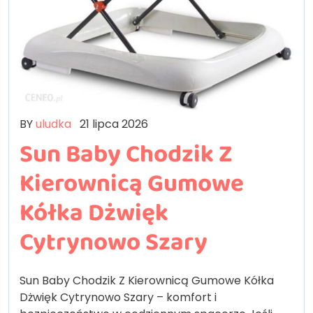
BY
uludka
21 lipca 2026
Sun Baby Chodzik Z
Kierownicą Gumowe
Kółka Dżwięk
Cytrynowo Szary
Sun Baby Chodzik Z Kierownicą Gumowe Kółka
Dżwięk Cytrynowo Szary – komfort i