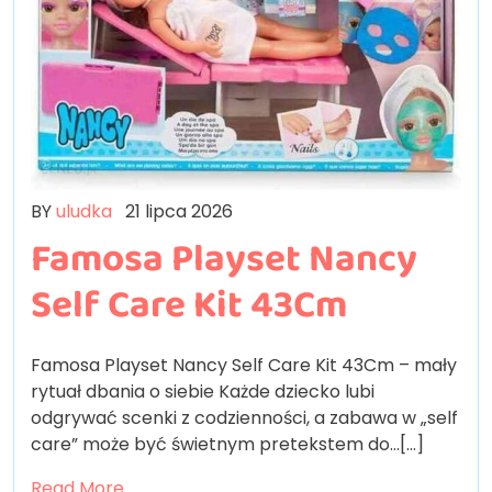
BY
uludka
21 lipca 2026
Famosa Playset Nancy
Self Care Kit 43Cm
Famosa Playset Nancy Self Care Kit 43Cm – mały
rytuał dbania o siebie Każde dziecko lubi
odgrywać scenki z codzienności, a zabawa w „self
care” może być świetnym pretekstem do…[...]
Read More