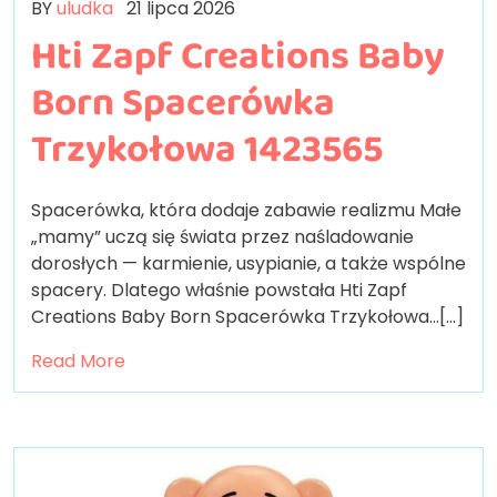
BY
uludka
21 lipca 2026
Hti Zapf Creations Baby
Born Spacerówka
Trzykołowa 1423565
Spacerówka, która dodaje zabawie realizmu Małe
„mamy” uczą się świata przez naśladowanie
dorosłych — karmienie, usypianie, a także wspólne
spacery. Dlatego właśnie powstała Hti Zapf
Creations Baby Born Spacerówka Trzykołowa…[...]
Read More