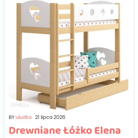
BY
uludka
21 lipca 2026
Drewniane Łóżko Elena