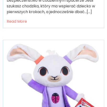
bezpieczeństwo w codziennym spacerze Jeśli
szukasz chodzika, który ma wspierać dziecko w
pierwszych krokach, a jednocześnie dbać…[...]
Read More