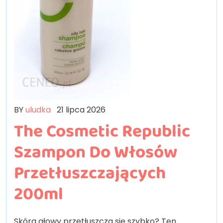
BY
uludka
21 lipca 2026
The Cosmetic Republic
Szampon Do Włosów
Przetłuszczających
200ml
Skóra głowy przetłuszcza się szybko? Ten