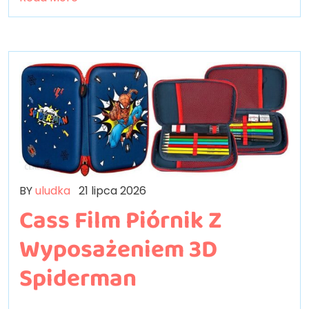
BY
uludka
21 lipca 2026
Cass Film Piórnik Z
Wyposażeniem 3D
Spiderman