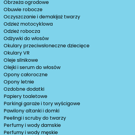
Obrzeża ogrodowe
Obuwie robocze
Oczyszczanie i demakijaż twarzy
Odzież motocyklowa
Odzież robocza
Odżywki do włosów
Okulary przeciwsłoneczne dziecięce
Okulary VR
Oleje silnikowe
Olejki i serum do włosów
Opony całoroczne
Opony letnie
Ozdobne dodatki
Papiery toaletowe
Parkingi garaże i tory wyścigowe
Pawilony altanki i domki
Peelingi i scruby do twarzy
Perfumy i wody damskie
Perfumy i wody męskie