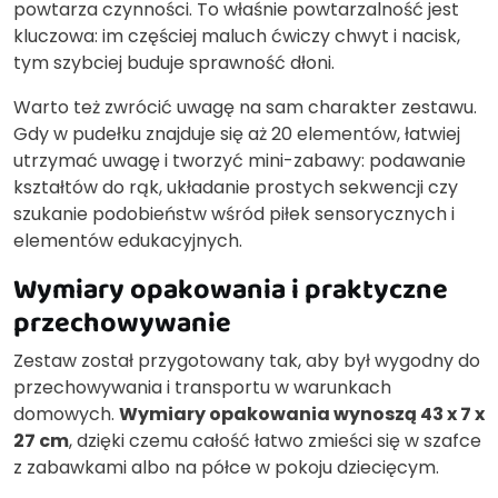
powtarza czynności. To właśnie powtarzalność jest
kluczowa: im częściej maluch ćwiczy chwyt i nacisk,
tym szybciej buduje sprawność dłoni.
Warto też zwrócić uwagę na sam charakter zestawu.
Gdy w pudełku znajduje się aż 20 elementów, łatwiej
utrzymać uwagę i tworzyć mini-zabawy: podawanie
kształtów do rąk, układanie prostych sekwencji czy
szukanie podobieństw wśród piłek sensorycznych i
elementów edukacyjnych.
Wymiary opakowania i praktyczne
przechowywanie
Zestaw został przygotowany tak, aby był wygodny do
przechowywania i transportu w warunkach
domowych.
Wymiary opakowania wynoszą 43 x 7 x
27 cm
, dzięki czemu całość łatwo zmieści się w szafce
z zabawkami albo na półce w pokoju dziecięcym.