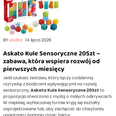
BY
uludka
14 lipca 2026
Askato Kule Sensoryczne 20Szt –
zabawa, która wspiera rozwój od
pierwszych miesięcy
Jeśli szukasz zestawu, który łączy codzienną
rozrywkę z bodźcami wpływającymi na rozwój
sensoryczny,
Askato Kule Sensoryczne 20Szt
to
propozycja stworzona z myślą o małych odkrywcach.
W miękkiej, wytłaczanej formie kryją się kształty
zaprojektowane tak, aby zachęcać do chwytania,
ugniatania i badania różnic faktur.