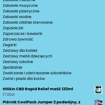
Zabawki muzyczne
Zabawki plastyczne
Zabawki wodne
Zabawki zdalnie sterowane
Zapalniczki
Zaparzacze i kawiarki
Zdrowa żywność
Zegarki
Zestawy dla kobiet
Zestawy mebli dziecięcych
Zestawy szkolne
Zjeżdżalnie
Zwalczanie i odstraszanie szkodników
Żwirki i piaski dla kotów
HiSkin CBD Rapid Relief maść 120ml
17.00
zł
Piórnik CoolPack Jumper 2 podwójny, z