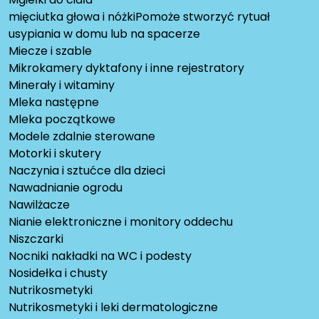
mięciutka głowa i nóżkiPomoże stworzyć rytuał
usypiania w domu lub na spacerze
Miecze i szable
Mikrokamery dyktafony i inne rejestratory
Minerały i witaminy
Mleka następne
Mleka początkowe
Modele zdalnie sterowane
Motorki i skutery
Naczynia i sztućce dla dzieci
Nawadnianie ogrodu
Nawilżacze
Nianie elektroniczne i monitory oddechu
Niszczarki
Nocniki nakładki na WC i podesty
Nosidełka i chusty
Nutrikosmetyki
Nutrikosmetyki i leki dermatologiczne