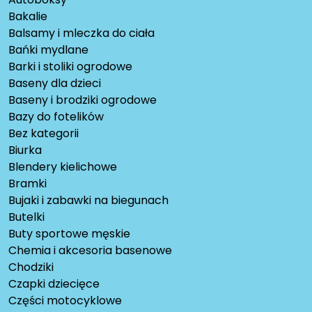
Bakalie
Balsamy i mleczka do ciała
Bańki mydlane
Barki i stoliki ogrodowe
Baseny dla dzieci
Baseny i brodziki ogrodowe
Bazy do fotelików
Bez kategorii
Biurka
Blendery kielichowe
Bramki
Bujaki i zabawki na biegunach
Butelki
Buty sportowe męskie
Chemia i akcesoria basenowe
Chodziki
Czapki dziecięce
Części motocyklowe