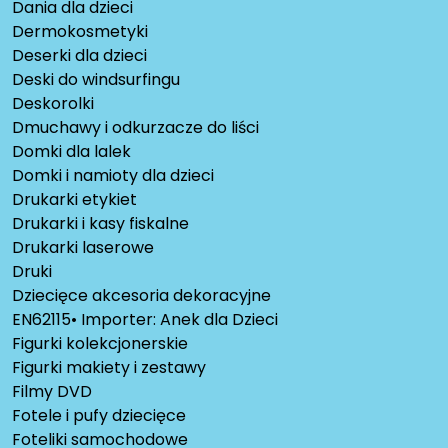
Dania dla dzieci
Dermokosmetyki
Deserki dla dzieci
Deski do windsurfingu
Deskorolki
Dmuchawy i odkurzacze do liści
Domki dla lalek
Domki i namioty dla dzieci
Drukarki etykiet
Drukarki i kasy fiskalne
Drukarki laserowe
Druki
Dziecięce akcesoria dekoracyjne
EN62115• Importer: Anek dla Dzieci
Figurki kolekcjonerskie
Figurki makiety i zestawy
Filmy DVD
Fotele i pufy dziecięce
Foteliki samochodowe