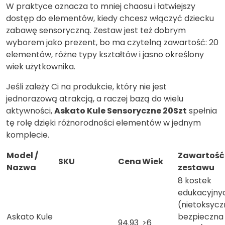
W praktyce oznacza to mniej chaosu i łatwiejszy
dostęp do elementów, kiedy chcesz włączyć dziecku
zabawę sensoryczną. Zestaw jest też dobrym
wyborem jako prezent, bo ma czytelną zawartość: 20
elementów, różne typy kształtów i jasno określony
wiek użytkownika.
Jeśli zależy Ci na produkcie, który nie jest
jednorazową atrakcją, a raczej bazą do wielu
aktywności,
Askato Kule Sensoryczne 20Szt
spełnia
tę rolę dzięki różnorodności elementów w jednym
komplecie.
Model /
Zawartość
SKU
Cena
Wiek
Nazwa
zestawu
8 kostek
edukacyjny
(nietoksycz
Askato Kule
bezpieczna
94.93
>6