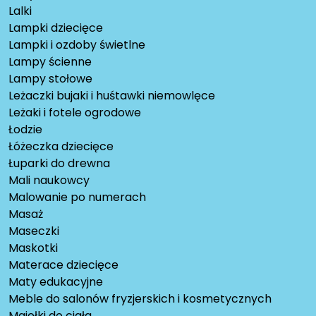
Lalki
Lampki dziecięce
Lampki i ozdoby świetlne
Lampy ścienne
Lampy stołowe
Leżaczki bujaki i huśtawki niemowlęce
Leżaki i fotele ogrodowe
Łodzie
Łóżeczka dziecięce
Łuparki do drewna
Mali naukowcy
Malowanie po numerach
Masaż
Maseczki
Maskotki
Materace dziecięce
Maty edukacyjne
Meble do salonów fryzjerskich i kosmetycznych
Mgiełki do ciała