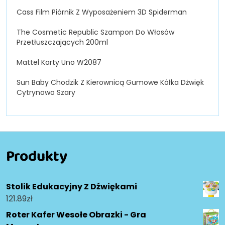
Cass Film Piórnik Z Wyposażeniem 3D Spiderman
The Cosmetic Republic Szampon Do Włosów
Przetłuszczających 200ml
Mattel Karty Uno W2087
Sun Baby Chodzik Z Kierownicą Gumowe Kółka Dżwięk
Cytrynowo Szary
Produkty
Stolik Edukacyjny Z Dźwiękami
121.89
zł
Roter Kafer Wesołe Obrazki - Gra