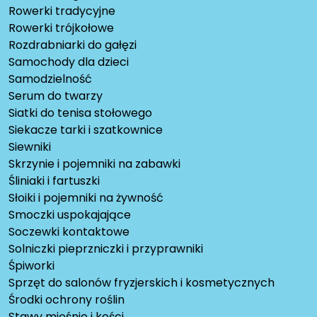
Rowerki tradycyjne
Rowerki trójkołowe
Rozdrabniarki do gałęzi
Samochody dla dzieci
Samodzielność
Serum do twarzy
Siatki do tenisa stołowego
Siekacze tarki i szatkownice
Siewniki
Skrzynie i pojemniki na zabawki
Śliniaki i fartuszki
Słoiki i pojemniki na żywność
Smoczki uspokajające
Soczewki kontaktowe
Solniczki pieprzniczki i przyprawniki
Śpiworki
Sprzęt do salonów fryzjerskich i kosmetycznych
Środki ochrony roślin
Stawy mięśnie i kości