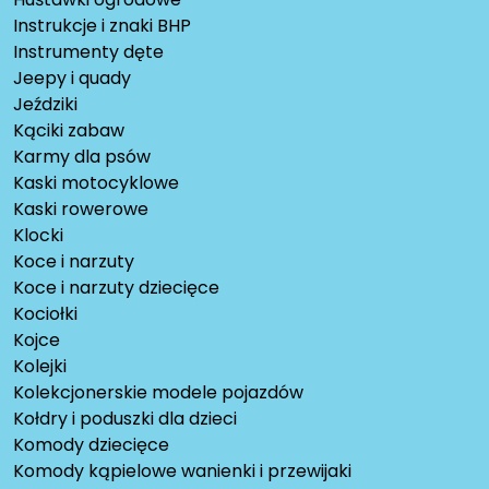
Instrukcje i znaki BHP
Instrumenty dęte
Jeepy i quady
Jeździki
Kąciki zabaw
Karmy dla psów
Kaski motocyklowe
Kaski rowerowe
Klocki
Koce i narzuty
Koce i narzuty dziecięce
Kociołki
Kojce
Kolejki
Kolekcjonerskie modele pojazdów
Kołdry i poduszki dla dzieci
Komody dziecięce
Komody kąpielowe wanienki i przewijaki