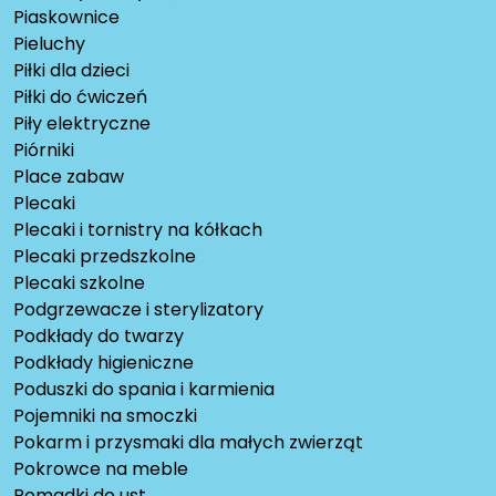
Piaskownice
Pieluchy
Piłki dla dzieci
Piłki do ćwiczeń
Piły elektryczne
Piórniki
Place zabaw
Plecaki
Plecaki i tornistry na kółkach
Plecaki przedszkolne
Plecaki szkolne
Podgrzewacze i sterylizatory
Podkłady do twarzy
Podkłady higieniczne
Poduszki do spania i karmienia
Pojemniki na smoczki
Pokarm i przysmaki dla małych zwierząt
Pokrowce na meble
Pomadki do ust