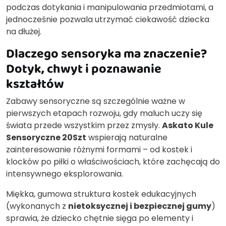
podczas dotykania i manipulowania przedmiotami, a
jednocześnie pozwala utrzymać ciekawość dziecka
na dłużej.
Dlaczego sensoryka ma znaczenie?
Dotyk, chwyt i poznawanie
kształtów
Zabawy sensoryczne są szczególnie ważne w
pierwszych etapach rozwoju, gdy maluch uczy się
świata przede wszystkim przez zmysły.
Askato Kule
Sensoryczne 20Szt
wspierają naturalne
zainteresowanie różnymi formami – od kostek i
klocków po piłki o właściwościach, które zachęcają do
intensywnego eksplorowania.
Miękka, gumowa struktura kostek edukacyjnych
(wykonanych z
nietoksycznej i bezpiecznej gumy
)
sprawia, że dziecko chętnie sięga po elementy i