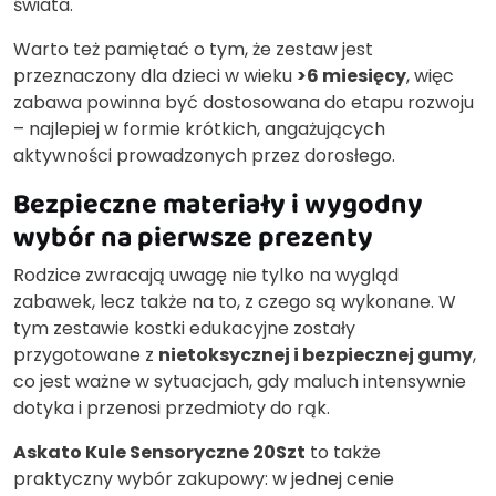
świata.
Warto też pamiętać o tym, że zestaw jest
przeznaczony dla dzieci w wieku
>6 miesięcy
, więc
zabawa powinna być dostosowana do etapu rozwoju
– najlepiej w formie krótkich, angażujących
aktywności prowadzonych przez dorosłego.
Bezpieczne materiały i wygodny
wybór na pierwsze prezenty
Rodzice zwracają uwagę nie tylko na wygląd
zabawek, lecz także na to, z czego są wykonane. W
tym zestawie kostki edukacyjne zostały
przygotowane z
nietoksycznej i bezpiecznej gumy
,
co jest ważne w sytuacjach, gdy maluch intensywnie
dotyka i przenosi przedmioty do rąk.
Askato Kule Sensoryczne 20Szt
to także
praktyczny wybór zakupowy: w jednej cenie