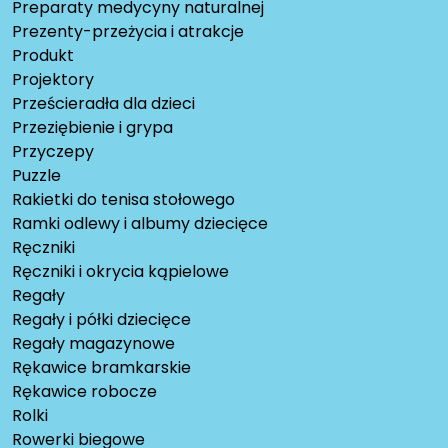
Preparaty medycyny naturalnej
Prezenty-przeżycia i atrakcje
Produkt
Projektory
Prześcieradła dla dzieci
Przeziębienie i grypa
Przyczepy
Puzzle
Rakietki do tenisa stołowego
Ramki odlewy i albumy dziecięce
Ręczniki
Ręczniki i okrycia kąpielowe
Regały
Regały i półki dziecięce
Regały magazynowe
Rękawice bramkarskie
Rękawice robocze
Rolki
Rowerki biegowe