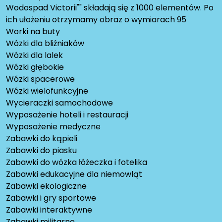
Wodospad Victorii"" składają się z 1000 elementów. Po
ich ułożeniu otrzymamy obraz o wymiarach 95
Worki na buty
Wózki dla bliźniaków
Wózki dla lalek
Wózki głębokie
Wózki spacerowe
Wózki wielofunkcyjne
Wycieraczki samochodowe
Wyposażenie hoteli i restauracji
Wyposażenie medyczne
Zabawki do kąpieli
Zabawki do piasku
Zabawki do wózka łóżeczka i fotelika
Zabawki edukacyjne dla niemowląt
Zabawki ekologiczne
Zabawki i gry sportowe
Zabawki interaktywne
Zabawki militarne