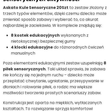
Askato Kule Sensoryczne 20Szt
to zestaw złożony z
trzech typów elementów, dzięki czemu dziecko może
zmieniać sposób zabawy i wybierać to, co akurat
najbardziej je zaciekawia. W komplecie znajdują się:
8 kostek edukacyjnych
wykonanych z
nietoksycznej i bezpiecznej gumy
4 klocki edukacyjne
do różnorodnych ćwiczeń
manualnych
Poza elementami edukacyjnymi zestaw uzupełniają
8
piłek sensorycznych
. Taki układ sprawia, że zabawa
nie kończy się na jednym ruchu – dziecko może
przeplatać chwytanie, ugniatanie, przesypywanie w
dłoniach i rolowanie piłek, a rodzic ma większe
możliwości tworzenia prostych scenariuszy zabaw.
Konstrukcja jest oparta na miękkich, wytłaczanych
kształtach. To rozwiązanie sprzyja komfortowi