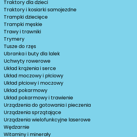
Traktory dla dzieci
Traktory i kosiarki samojezdne
Trampki dziecięce
Trampki męskie
Trawy i trawniki
Trymery
Tusze do rzęs
Ubranka i buty dla lalek
Uchwyty rowerowe
Układ krążenia i serce
Układ moczowy i płciowy
Układ płciowy i moczowy
Układ pokarmowy
Układ pokarmowy i trawienie
Urządzenia do gotowania i pieczenia
Urządzenia sprzątające
Urządzenia wielofunkcyjne laserowe
Wędzarnie
Witaminy i minerały