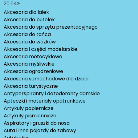
20.64
zł
Akcesoria dla lalek
Akcesoria do butelek
Akcesoria do sprzętu prezentacyjnego
Akcesoria do tańca
Akcesoria do wózków
Akcesoria i części modelarskie
Akcesoria motocyklowe
Akcesoria myśliwskie
Akcesoria ogrodzeniowe
Akcesoria samochodowe dla dzieci
Akcesoria turystyczne
Antyperspiranty i dezodoranty damskie
Apteczki i materiały opatrunkowe
Artykuły papiernicze
Artykuły piśmiennicze
Aspiratory i gruszki do nosa
Auta i inne pojazdy do zabawy
Autoboksy