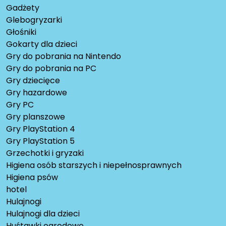
Gadżety
Glebogryzarki
Głośniki
Gokarty dla dzieci
Gry do pobrania na Nintendo
Gry do pobrania na PC
Gry dziecięce
Gry hazardowe
Gry PC
Gry planszowe
Gry PlayStation 4
Gry PlayStation 5
Grzechotki i gryzaki
Higiena osób starszych i niepełnosprawnych
Higiena psów
hotel
Hulajnogi
Hulajnogi dla dzieci
Huśtawki ogrodowe