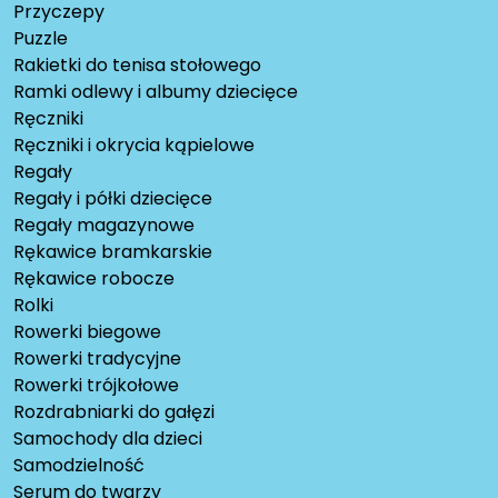
Przyczepy
Puzzle
Rakietki do tenisa stołowego
Ramki odlewy i albumy dziecięce
Ręczniki
Ręczniki i okrycia kąpielowe
Regały
Regały i półki dziecięce
Regały magazynowe
Rękawice bramkarskie
Rękawice robocze
Rolki
Rowerki biegowe
Rowerki tradycyjne
Rowerki trójkołowe
Rozdrabniarki do gałęzi
Samochody dla dzieci
Samodzielność
Serum do twarzy