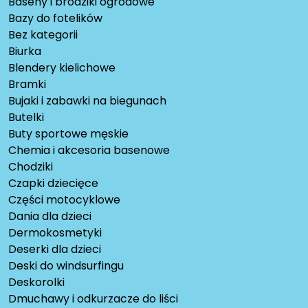
Baseny i brodziki ogrodowe
Bazy do fotelików
Bez kategorii
Biurka
Blendery kielichowe
Bramki
Bujaki i zabawki na biegunach
Butelki
Buty sportowe męskie
Chemia i akcesoria basenowe
Chodziki
Czapki dziecięce
Części motocyklowe
Dania dla dzieci
Dermokosmetyki
Deserki dla dzieci
Deski do windsurfingu
Deskorolki
Dmuchawy i odkurzacze do liści