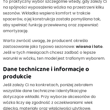
To praktyczny wybór szczególnie wtedy, gdy zależy Ci
na spójności wyposażenia wózka na przestrzeni kilku
sezonów. Wkładka wspiera komfort w trakcie
spacerów, a jej konstrukcja została pomyślana tak,
aby spełniać funkcję przewiewną oraz zapewniać
amortyzację.
Warto zwrócić uwagę, że producent określa
zastosowanie jako typowo sezonowe:
wiosna i lato
.
Jeśli w tych miesiącach chcesz zadbać o lepsze
warunki w wózku, ten model jest trafionym wyborem.
Dane techniczne i informacje o
produkcie
Jeśli zależy Ci na konkretach, poniżej zebrałem
wszystkie dane techniczne i identyfikacyjne
dotyczące wkładki. Przy wyborze akcesoriów do
wózka liczy się zgodność z oczekiwaniami: wiek
dziecka, materiały oraz właściwości użytkowe.