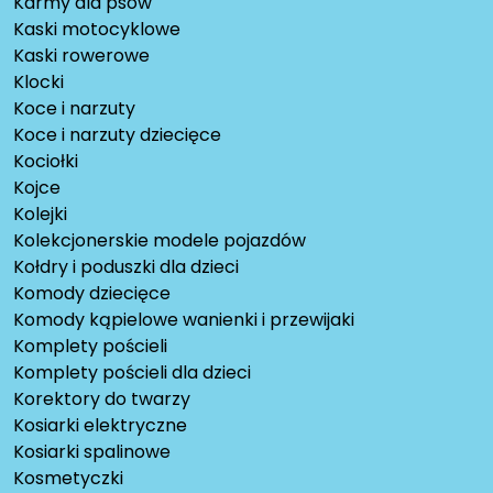
Karmy dla psów
Kaski motocyklowe
Kaski rowerowe
Klocki
Koce i narzuty
Koce i narzuty dziecięce
Kociołki
Kojce
Kolejki
Kolekcjonerskie modele pojazdów
Kołdry i poduszki dla dzieci
Komody dziecięce
Komody kąpielowe wanienki i przewijaki
Komplety pościeli
Komplety pościeli dla dzieci
Korektory do twarzy
Kosiarki elektryczne
Kosiarki spalinowe
Kosmetyczki