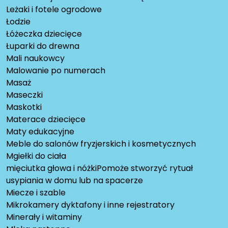
Leżaki i fotele ogrodowe
Łodzie
Łóżeczka dziecięce
Łuparki do drewna
Mali naukowcy
Malowanie po numerach
Masaż
Maseczki
Maskotki
Materace dziecięce
Maty edukacyjne
Meble do salonów fryzjerskich i kosmetycznych
Mgiełki do ciała
mięciutka głowa i nóżkiPomoże stworzyć rytuał
usypiania w domu lub na spacerze
Miecze i szable
Mikrokamery dyktafony i inne rejestratory
Minerały i witaminy