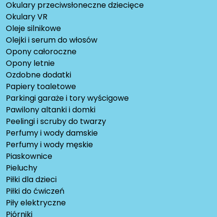
Okulary przeciwsłoneczne dziecięce
Okulary VR
Oleje silnikowe
Olejki i serum do włosów
Opony całoroczne
Opony letnie
Ozdobne dodatki
Papiery toaletowe
Parkingi garaże i tory wyścigowe
Pawilony altanki i domki
Peelingi i scruby do twarzy
Perfumy i wody damskie
Perfumy i wody męskie
Piaskownice
Pieluchy
Piłki dla dzieci
Piłki do ćwiczeń
Piły elektryczne
Piórniki