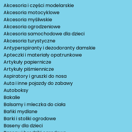
Akcesoria i części modelarskie
Akcesoria motocyklowe
Akcesoria myśliwskie
Akcesoria ogrodzeniowe
Akcesoria samochodowe dla dzieci
Akcesoria turystyczne
Antyperspiranty i dezodoranty damskie
Apteczki i materiały opatrunkowe
Artykuły papiernicze
Artykuły piśmiennicze
Aspiratory i gruszki do nosa
Auta i inne pojazdy do zabawy
Autoboksy
Bakalie
Balsamy i mleczka do ciała
Bańki mydlane
Barki i stoliki ogrodowe
Baseny dla dzieci