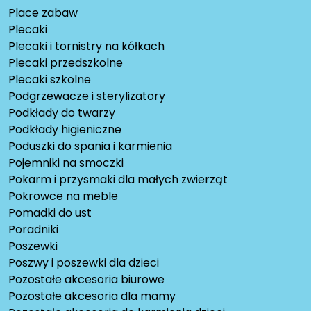
Place zabaw
Plecaki
Plecaki i tornistry na kółkach
Plecaki przedszkolne
Plecaki szkolne
Podgrzewacze i sterylizatory
Podkłady do twarzy
Podkłady higieniczne
Poduszki do spania i karmienia
Pojemniki na smoczki
Pokarm i przysmaki dla małych zwierząt
Pokrowce na meble
Pomadki do ust
Poradniki
Poszewki
Poszwy i poszewki dla dzieci
Pozostałe akcesoria biurowe
Pozostałe akcesoria dla mamy