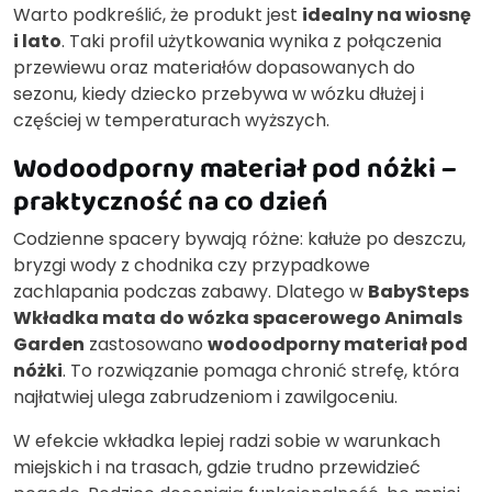
Warto podkreślić, że produkt jest
idealny na wiosnę
i lato
. Taki profil użytkowania wynika z połączenia
przewiewu oraz materiałów dopasowanych do
sezonu, kiedy dziecko przebywa w wózku dłużej i
częściej w temperaturach wyższych.
Wodoodporny materiał pod nóżki –
praktyczność na co dzień
Codzienne spacery bywają różne: kałuże po deszczu,
bryzgi wody z chodnika czy przypadkowe
zachlapania podczas zabawy. Dlatego w
BabySteps
Wkładka mata do wózka spacerowego Animals
Garden
zastosowano
wodoodporny materiał pod
nóżki
. To rozwiązanie pomaga chronić strefę, która
najłatwiej ulega zabrudzeniom i zawilgoceniu.
W efekcie wkładka lepiej radzi sobie w warunkach
miejskich i na trasach, gdzie trudno przewidzieć