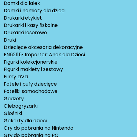
Domki dla lalek
Domki i namioty dla dzieci
Drukarki etykiet
Drukarki i kasy fiskalne
Drukarki laserowe
Druki
Dziecięce akcesoria dekoracyjne
EN62115• Importer: Anek dla Dzieci
Figurki kolekcjonerskie
Figurki makiety i zestawy
Filmy DVD
Fotele i pufy dziecięce
Foteliki samochodowe
Gadżety
Glebogryzarki
Głośniki
Gokarty dla dzieci
Gry do pobrania na Nintendo
Gry do pobrania na PC