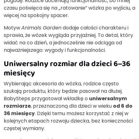
pogodę. Rodzice doceniają funkcjonalność, bo mniej
czasu poświęca się na „ratowanie” wózka po wyjściu, a
więcej na spokojny spacer.
Motyw
Animals Garden
dodaje całości charakteru i
sprawia, że wózek wygląda przyjaźniej. To detal, który
widać na co dzień, a jednocześnie nie odciąga od
najważniejszego: wygody i funkcjonalności.
Uniwersalny rozmiar dla dzieci 6–36
miesięcy
Wybierając akcesoria do wózka, rodzice często
szukają produktu, który będzie pasował na dłużej.
BabySteps przygotował wkładkę o
uniwersalnym
rozmiarze
, przeznaczoną dla dzieci w wieku
od 6 do
36 miesięcy
. Dzięki temu możesz korzystać z niej w
kolejnych etapach rozwoju dziecka, bez konieczności
częstej wymiany.