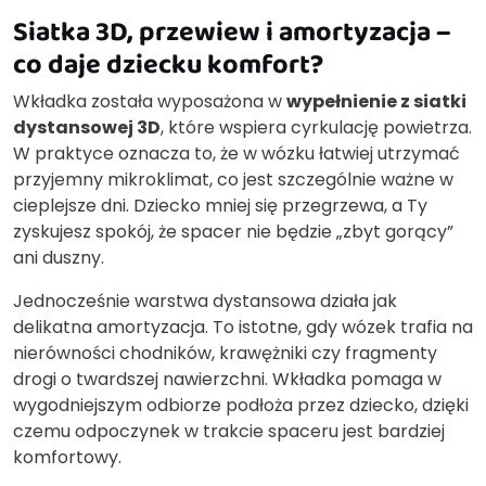
Siatka 3D, przewiew i amortyzacja –
co daje dziecku komfort?
Wkładka została wyposażona w
wypełnienie z siatki
dystansowej 3D
, które wspiera cyrkulację powietrza.
W praktyce oznacza to, że w wózku łatwiej utrzymać
przyjemny mikroklimat, co jest szczególnie ważne w
cieplejsze dni. Dziecko mniej się przegrzewa, a Ty
zyskujesz spokój, że spacer nie będzie „zbyt gorący”
ani duszny.
Jednocześnie warstwa dystansowa działa jak
delikatna amortyzacja. To istotne, gdy wózek trafia na
nierówności chodników, krawężniki czy fragmenty
drogi o twardszej nawierzchni. Wkładka pomaga w
wygodniejszym odbiorze podłoża przez dziecko, dzięki
czemu odpoczynek w trakcie spaceru jest bardziej
komfortowy.