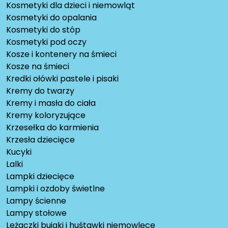
Kosmetyki dla dzieci i niemowląt
Kosmetyki do opalania
Kosmetyki do stóp
Kosmetyki pod oczy
Kosze i kontenery na śmieci
Kosze na śmieci
Kredki ołówki pastele i pisaki
Kremy do twarzy
Kremy i masła do ciała
Kremy koloryzujące
Krzesełka do karmienia
Krzesła dziecięce
Kucyki
Lalki
Lampki dziecięce
Lampki i ozdoby świetlne
Lampy ścienne
Lampy stołowe
Leżaczki bujaki i huśtawki niemowlęce