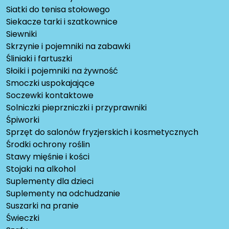
Siatki do tenisa stołowego
Siekacze tarki i szatkownice
Siewniki
Skrzynie i pojemniki na zabawki
Śliniaki i fartuszki
Słoiki i pojemniki na żywność
Smoczki uspokajające
Soczewki kontaktowe
Solniczki pieprzniczki i przyprawniki
Śpiworki
Sprzęt do salonów fryzjerskich i kosmetycznych
Środki ochrony roślin
Stawy mięśnie i kości
Stojaki na alkohol
Suplementy dla dzieci
Suplementy na odchudzanie
Suszarki na pranie
Świeczki