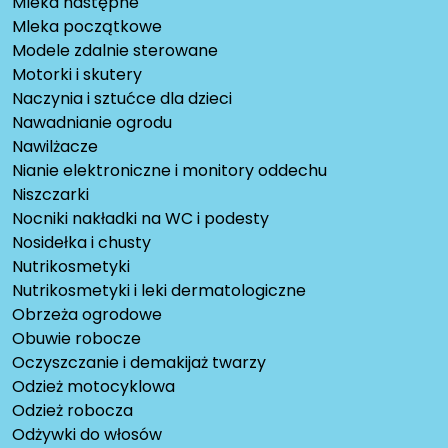
Mleka następne
Mleka początkowe
Modele zdalnie sterowane
Motorki i skutery
Naczynia i sztućce dla dzieci
Nawadnianie ogrodu
Nawilżacze
Nianie elektroniczne i monitory oddechu
Niszczarki
Nocniki nakładki na WC i podesty
Nosidełka i chusty
Nutrikosmetyki
Nutrikosmetyki i leki dermatologiczne
Obrzeża ogrodowe
Obuwie robocze
Oczyszczanie i demakijaż twarzy
Odzież motocyklowa
Odzież robocza
Odżywki do włosów