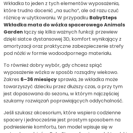
Wkładka to jeden z tych elementów wyposażenia,
które trudno docenić „na sucho”, ale od razu czuć
różnicę w użytkowaniu. W przypadku
BabySteps
Wkładka mata do wózka spacerowego Animals
Garden
łączy się kilka ważnych funkcji: przewiew
dzięki siatce dystansowej 3D, komfort wynikający z
amortyzacji oraz praktyczne zabezpieczenie strefy
pod nóżki w formie wodoodpornego materiału.
To również dobry wybór, gdy chcesz spiąć
wyposażenie wózka w sposób rozsądny wiekowo.
Zakres
6–36 miesięcy
sprawia, że wkładka może
towarzyszyć dziecku przez dłuższy czas, a przy tym
jest dopasowana do sezonu, w którym najczęściej
szukamy rozwiązań poprawiających oddychalność.
Jeśli szukasz akcesorium, które wspiera codzienne
spacery i jednocześnie jest prostym sposobem na
podniesienie komfortu, ten model wpisuje się w