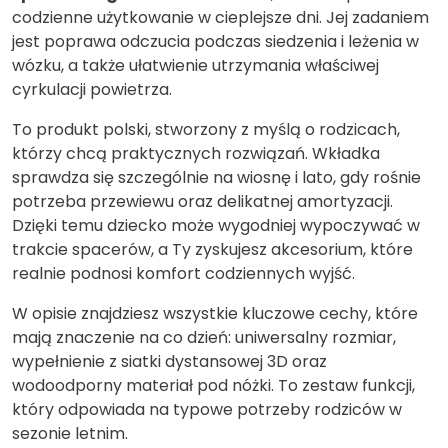
codzienne użytkowanie w cieplejsze dni. Jej zadaniem
jest poprawa odczucia podczas siedzenia i leżenia w
wózku, a także ułatwienie utrzymania właściwej
cyrkulacji powietrza.
To produkt polski, stworzony z myślą o rodzicach,
którzy chcą praktycznych rozwiązań. Wkładka
sprawdza się szczególnie na wiosnę i lato, gdy rośnie
potrzeba przewiewu oraz delikatnej amortyzacji.
Dzięki temu dziecko może wygodniej wypoczywać w
trakcie spacerów, a Ty zyskujesz akcesorium, które
realnie podnosi komfort codziennych wyjść.
W opisie znajdziesz wszystkie kluczowe cechy, które
mają znaczenie na co dzień: uniwersalny rozmiar,
wypełnienie z siatki dystansowej 3D oraz
wodoodporny materiał pod nóżki. To zestaw funkcji,
który odpowiada na typowe potrzeby rodziców w
sezonie letnim.