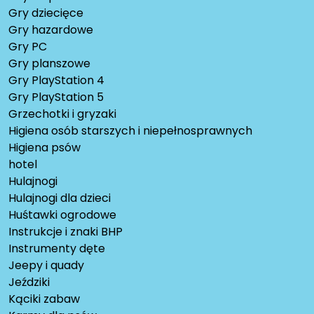
Gry dziecięce
Gry hazardowe
Gry PC
Gry planszowe
Gry PlayStation 4
Gry PlayStation 5
Grzechotki i gryzaki
Higiena osób starszych i niepełnosprawnych
Higiena psów
hotel
Hulajnogi
Hulajnogi dla dzieci
Huśtawki ogrodowe
Instrukcje i znaki BHP
Instrumenty dęte
Jeepy i quady
Jeździki
Kąciki zabaw