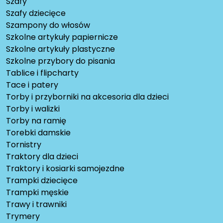
Szafy
Szafy dziecięce
Szampony do włosów
Szkolne artykuły papiernicze
Szkolne artykuły plastyczne
Szkolne przybory do pisania
Tablice i flipcharty
Tace i patery
Torby i przyborniki na akcesoria dla dzieci
Torby i walizki
Torby na ramię
Torebki damskie
Tornistry
Traktory dla dzieci
Traktory i kosiarki samojezdne
Trampki dziecięce
Trampki męskie
Trawy i trawniki
Trymery