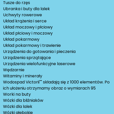
Tusze do rzęs
Ubranka i buty dla lalek
Uchwyty rowerowe
Układ krążenia i serce
Układ moczowy i płciowy
Układ płciowy i moczowy
Układ pokarmowy
Układ pokarmowy i trawienie
Urządzenia do gotowania i pieczenia
Urządzenia sprzątające
Urządzenia wielofunkcyjne laserowe
Wędzarnie
Witaminy i minerały
Wodospad Victorii"" składają się z 1000 elementów. Po
ich ułożeniu otrzymamy obraz o wymiarach 95
Worki na buty
Wózki dla bliźniaków
Wózki dla lalek
Wózki głębokie