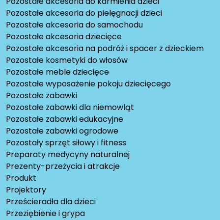
Pozostałe akcesoria do karmienia dzieci
Pozostałe akcesoria do pielęgnacji dzieci
Pozostałe akcesoria do samochodu
Pozostałe akcesoria dziecięce
Pozostałe akcesoria na podróż i spacer z dzieckiem
Pozostałe kosmetyki do włosów
Pozostałe meble dziecięce
Pozostałe wyposażenie pokoju dziecięcego
Pozostałe zabawki
Pozostałe zabawki dla niemowląt
Pozostałe zabawki edukacyjne
Pozostałe zabawki ogrodowe
Pozostały sprzęt siłowy i fitness
Preparaty medycyny naturalnej
Prezenty-przeżycia i atrakcje
Produkt
Projektory
Prześcieradła dla dzieci
Przeziębienie i grypa