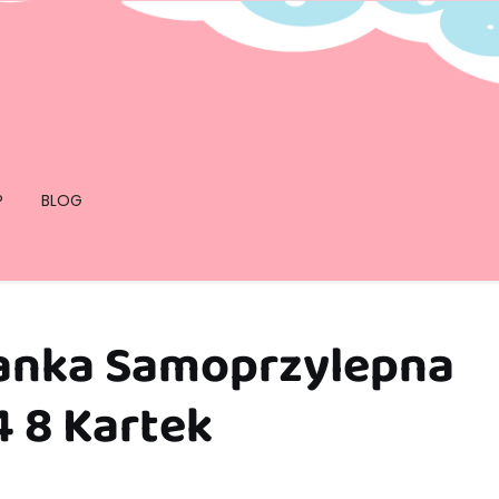
P
BLOG
anka Samoprzylepna
 8 Kartek