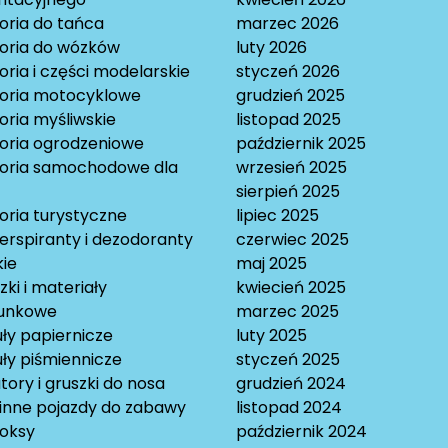
oria do tańca
marzec 2026
oria do wózków
luty 2026
ria i części modelarskie
styczeń 2026
oria motocyklowe
grudzień 2025
oria myśliwskie
listopad 2025
oria ogrodzeniowe
październik 2025
oria samochodowe dla
wrzesień 2025
sierpień 2025
oria turystyczne
lipiec 2025
erspiranty i dezodoranty
czerwiec 2025
ie
maj 2025
ki i materiały
kwiecień 2025
unkowe
marzec 2025
ły papiernicze
luty 2025
ły piśmiennicze
styczeń 2025
tory i gruszki do nosa
grudzień 2024
 inne pojazdy do zabawy
listopad 2024
oksy
październik 2024