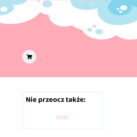
Nie przeocz także:
zzzzz