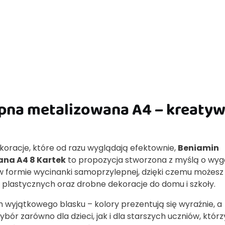
pna metalizowana A4 – kreaty
 dekoracje, które od razu wyglądają efektownie,
Beniamin
na A4 8 Kartek
to propozycja stworzona z myślą o wyg
w formie wycinanki samoprzylepnej, dzięki czemu możesz
plastycznych oraz drobne dekoracje do domu i szkoły.
yjątkowego blasku – kolory prezentują się wyraźnie, a
ór zarówno dla dzieci, jak i dla starszych uczniów, którz