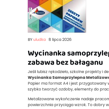
BY
uludka
8 lipca 2026
Wycinanka samoprzyle
zabawa bez bałaganu
Jeśli lubisz rękodzieło, szkolne projekty i
Wycinanka Samoprzylepna Metalizowa
Papier ma format A4 i jest przygotowany 
szybko tworzyć ozdoby, elementy do prac 
Metalizowane wykończenie nadaje pracom w
powierzchnia przyciąga wzrok. To dobry wyb