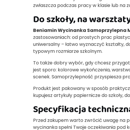
zwłaszcza podczas pracy w klasie lub na z
Do szkoły, na warszta
Beniamin Wycinanka Samoprzylepna M
zastosowaniach: od prostych prac plastyc
uniwersalny – łatwo wyznaczyć kształty,
typowym rozmiarze szkolnym.
To także dobry wybór, gdy chcesz przygot
jest sporo: kolorowe wykończenia, warstw
scenek. Samoprzylepność przyspiesza pracę
Produkt jest pakowany w sposób praktyc
kupujesz artykuły papiernicze do szkoły, d
Specyfikacja techniczn
Przed zakupem warto zwrócić uwagę na pod
wycinanka spełni Twoje oczekiwania pod k