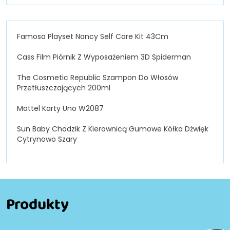
Famosa Playset Nancy Self Care Kit 43Cm
Cass Film Piórnik Z Wyposażeniem 3D Spiderman
The Cosmetic Republic Szampon Do Włosów
Przetłuszczających 200ml
Mattel Karty Uno W2087
Sun Baby Chodzik Z Kierownicą Gumowe Kółka Dżwięk
Cytrynowo Szary
Produkty