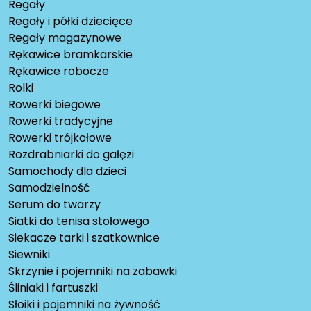
Regały
Regały i półki dziecięce
Regały magazynowe
Rękawice bramkarskie
Rękawice robocze
Rolki
Rowerki biegowe
Rowerki tradycyjne
Rowerki trójkołowe
Rozdrabniarki do gałęzi
Samochody dla dzieci
Samodzielność
Serum do twarzy
Siatki do tenisa stołowego
Siekacze tarki i szatkownice
Siewniki
Skrzynie i pojemniki na zabawki
Śliniaki i fartuszki
Słoiki i pojemniki na żywność