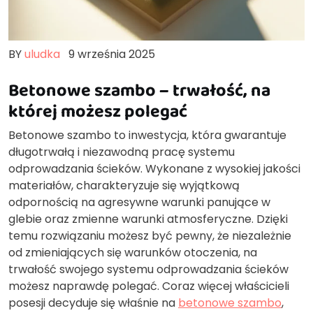
BY
uludka
9 września 2025
Betonowe szambo – trwałość, na
której możesz polegać
Betonowe szambo to inwestycja, która gwarantuje
długotrwałą i niezawodną pracę systemu
odprowadzania ścieków. Wykonane z wysokiej jakości
materiałów, charakteryzuje się wyjątkową
odpornością na agresywne warunki panujące w
glebie oraz zmienne warunki atmosferyczne. Dzięki
temu rozwiązaniu możesz być pewny, że niezależnie
od zmieniających się warunków otoczenia, na
trwałość swojego systemu odprowadzania ścieków
możesz naprawdę polegać. Coraz więcej właścicieli
posesji decyduje się właśnie na
betonowe szambo
,