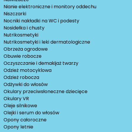
Nianie elektroniczne i monitory oddechu
Niszczarki
Nocniki nakładki na WC i podesty
Nosidełka i chusty
Nutrikosmetyki
Nutrikosmetyki i leki dermatologiczne
Obrzeża ogrodowe
Obuwie robocze
Oczyszczanie i demakijaż twarzy
Odzież motocyklowa
Odzież robocza
Odżywki do włosów
Okulary przeciwsłoneczne dziecięce
Okulary VR
Oleje silnikowe
Olejki i serum do włosów
Opony całoroczne
Opony letnie