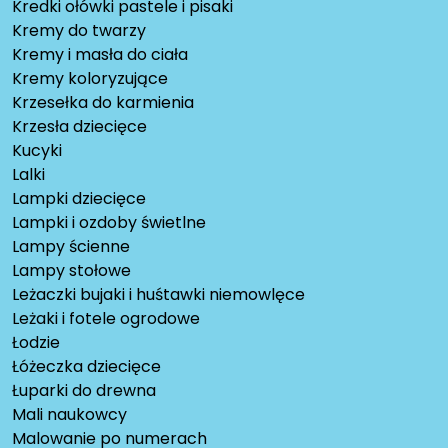
Kredki ołówki pastele i pisaki
Kremy do twarzy
Kremy i masła do ciała
Kremy koloryzujące
Krzesełka do karmienia
Krzesła dziecięce
Kucyki
Lalki
Lampki dziecięce
Lampki i ozdoby świetlne
Lampy ścienne
Lampy stołowe
Leżaczki bujaki i huśtawki niemowlęce
Leżaki i fotele ogrodowe
Łodzie
Łóżeczka dziecięce
Łuparki do drewna
Mali naukowcy
Malowanie po numerach