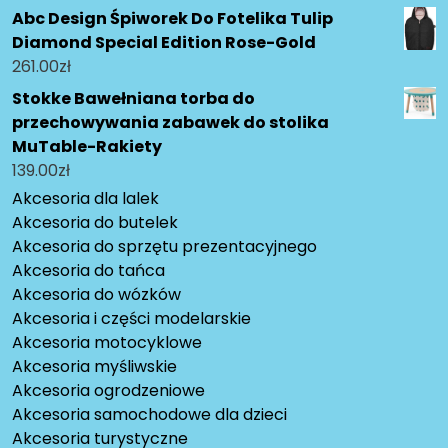
Abc Design Śpiworek Do Fotelika Tulip
Diamond Special Edition Rose-Gold
261.00
zł
Stokke Bawełniana torba do
przechowywania zabawek do stolika
MuTable-Rakiety
139.00
zł
Akcesoria dla lalek
Akcesoria do butelek
Akcesoria do sprzętu prezentacyjnego
Akcesoria do tańca
Akcesoria do wózków
Akcesoria i części modelarskie
Akcesoria motocyklowe
Akcesoria myśliwskie
Akcesoria ogrodzeniowe
Akcesoria samochodowe dla dzieci
Akcesoria turystyczne