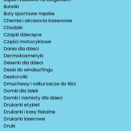
Butelki
Buty sportowe męskie
Chemia i akcesoria basenowe
Chodziki
Czapki dziecięce
Części motocyklowe
Dania dla dzieci
Dermokosmetyki
Deserki dla dzieci
Deski do windsurfingu
Deskorolki
Dmuchawy i odkurzacze do liści
Domki dla lalek
Domki i namioty dla dzieci
Drukarki etykiet
Drukarki i kasy fiskalne
Drukarki laserowe
Druki