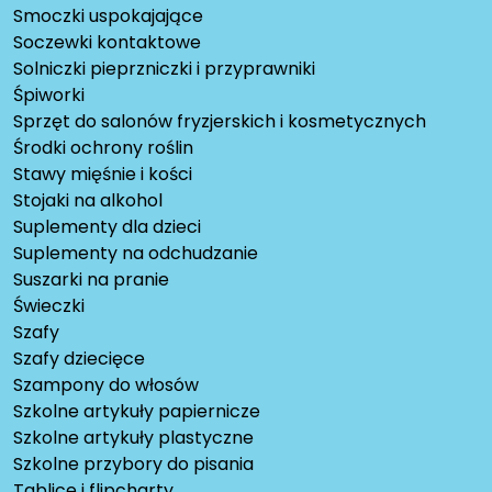
Smoczki uspokajające
Soczewki kontaktowe
Solniczki pieprzniczki i przyprawniki
Śpiworki
Sprzęt do salonów fryzjerskich i kosmetycznych
Środki ochrony roślin
Stawy mięśnie i kości
Stojaki na alkohol
Suplementy dla dzieci
Suplementy na odchudzanie
Suszarki na pranie
Świeczki
Szafy
Szafy dziecięce
Szampony do włosów
Szkolne artykuły papiernicze
Szkolne artykuły plastyczne
Szkolne przybory do pisania
Tablice i flipcharty