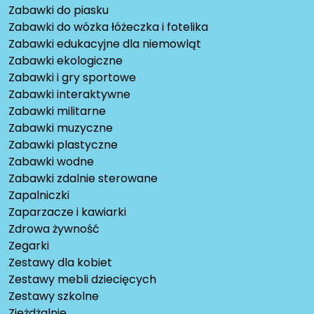
Zabawki do piasku
Zabawki do wózka łóżeczka i fotelika
Zabawki edukacyjne dla niemowląt
Zabawki ekologiczne
Zabawki i gry sportowe
Zabawki interaktywne
Zabawki militarne
Zabawki muzyczne
Zabawki plastyczne
Zabawki wodne
Zabawki zdalnie sterowane
Zapalniczki
Zaparzacze i kawiarki
Zdrowa żywność
Zegarki
Zestawy dla kobiet
Zestawy mebli dziecięcych
Zestawy szkolne
Zjeżdżalnie