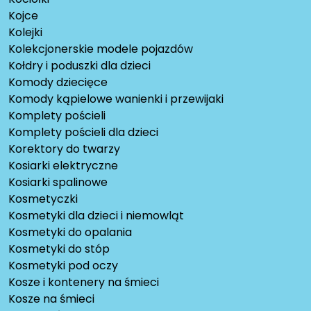
Kojce
Kolejki
Kolekcjonerskie modele pojazdów
Kołdry i poduszki dla dzieci
Komody dziecięce
Komody kąpielowe wanienki i przewijaki
Komplety pościeli
Komplety pościeli dla dzieci
Korektory do twarzy
Kosiarki elektryczne
Kosiarki spalinowe
Kosmetyczki
Kosmetyki dla dzieci i niemowląt
Kosmetyki do opalania
Kosmetyki do stóp
Kosmetyki pod oczy
Kosze i kontenery na śmieci
Kosze na śmieci