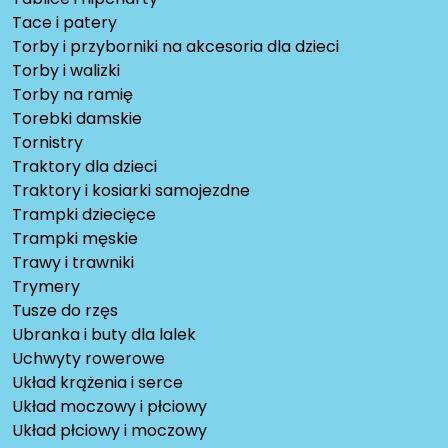
Tace i patery
Torby i przyborniki na akcesoria dla dzieci
Torby i walizki
Torby na ramię
Torebki damskie
Tornistry
Traktory dla dzieci
Traktory i kosiarki samojezdne
Trampki dziecięce
Trampki męskie
Trawy i trawniki
Trymery
Tusze do rzęs
Ubranka i buty dla lalek
Uchwyty rowerowe
Układ krążenia i serce
Układ moczowy i płciowy
Układ płciowy i moczowy