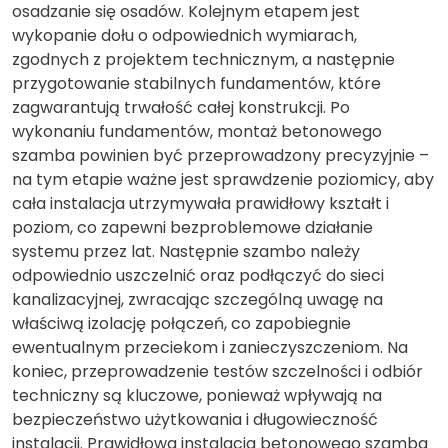
osadzanie się osadów. Kolejnym etapem jest
wykopanie dołu o odpowiednich wymiarach,
zgodnych z projektem technicznym, a następnie
przygotowanie stabilnych fundamentów, które
zagwarantują trwałość całej konstrukcji. Po
wykonaniu fundamentów, montaż betonowego
szamba powinien być przeprowadzony precyzyjnie –
na tym etapie ważne jest sprawdzenie poziomicy, aby
cała instalacja utrzymywała prawidłowy kształt i
poziom, co zapewni bezproblemowe działanie
systemu przez lat. Następnie szambo należy
odpowiednio uszczelnić oraz podłączyć do sieci
kanalizacyjnej, zwracając szczególną uwagę na
właściwą izolację połączeń, co zapobiegnie
ewentualnym przeciekom i zanieczyszczeniom. Na
koniec, przeprowadzenie testów szczelności i odbiór
techniczny są kluczowe, ponieważ wpływają na
bezpieczeństwo użytkowania i długowieczność
instalacji. Prawidłowa instalacja betonowego szamba