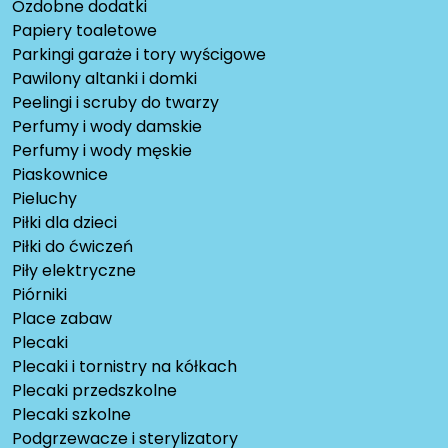
Ozdobne dodatki
Papiery toaletowe
Parkingi garaże i tory wyścigowe
Pawilony altanki i domki
Peelingi i scruby do twarzy
Perfumy i wody damskie
Perfumy i wody męskie
Piaskownice
Pieluchy
Piłki dla dzieci
Piłki do ćwiczeń
Piły elektryczne
Piórniki
Place zabaw
Plecaki
Plecaki i tornistry na kółkach
Plecaki przedszkolne
Plecaki szkolne
Podgrzewacze i sterylizatory