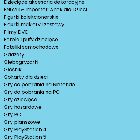
Dziecięce akcesoria dekoracyjne
EN62115• Importer: Anek dla Dzieci
Figurki kolekcjonerskie
Figurki makiety i zestawy
Filmy DVD
Fotele i pufy dziecięce
Foteliki samochodowe
Gadżety
Glebogryzarki
Głośniki
Gokarty dla dzieci
Gry do pobrania na Nintendo
Gry do pobrania na PC
Gry dziecięce
Gry hazardowe
Gry PC
Gry planszowe
Gry PlayStation 4
Gry PlayStation 5