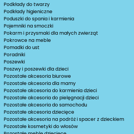
Podkłady do twarzy
Podkłady higieniczne
Poduszki do spania i karmienia
Pojemniki na smoczki
Pokarm i przysmaki dla małych zwierząt
Pokrowce na meble
Pomadki do ust
Poradniki
Poszewki
Poszwy i poszewki dla dzieci
Pozostałe akcesoria biurowe
Pozostałe akcesoria dla mamy
Pozostałe akcesoria do karmienia dzieci
Pozostałe akcesoria do pielęgnacji dzieci
Pozostałe akcesoria do samochodu
Pozostałe akcesoria dziecięce
Pozostałe akcesoria na podróż i spacer z dzieckiem
Pozostałe kosmetyki do włosów
Pozostałe meble dziecięce