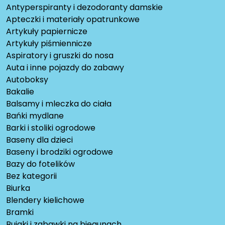
Antyperspiranty i dezodoranty damskie
Apteczki i materiały opatrunkowe
Artykuły papiernicze
Artykuły piśmiennicze
Aspiratory i gruszki do nosa
Auta i inne pojazdy do zabawy
Autoboksy
Bakalie
Balsamy i mleczka do ciała
Bańki mydlane
Barki i stoliki ogrodowe
Baseny dla dzieci
Baseny i brodziki ogrodowe
Bazy do fotelików
Bez kategorii
Biurka
Blendery kielichowe
Bramki
Bujaki i zabawki na biegunach