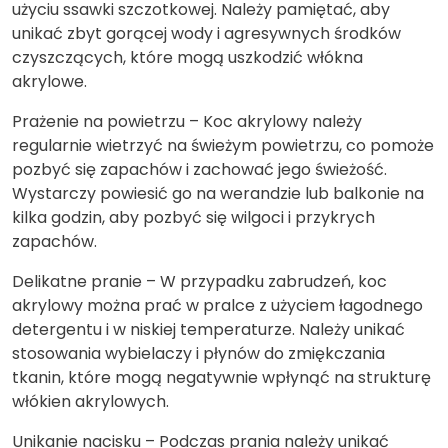
użyciu ssawki szczotkowej. Należy pamiętać, aby
unikać zbyt gorącej wody i agresywnych środków
czyszczących, które mogą uszkodzić włókna
akrylowe.
Prażenie na powietrzu – Koc akrylowy należy
regularnie wietrzyć na świeżym powietrzu, co pomoże
pozbyć się zapachów i zachować jego świeżość.
Wystarczy powiesić go na werandzie lub balkonie na
kilka godzin, aby pozbyć się wilgoci i przykrych
zapachów.
Delikatne pranie – W przypadku zabrudzeń, koc
akrylowy można prać w pralce z użyciem łagodnego
detergentu i w niskiej temperaturze. Należy unikać
stosowania wybielaczy i płynów do zmiękczania
tkanin, które mogą negatywnie wpłynąć na strukturę
włókien akrylowych.
Unikanie nacisku – Podczas prania należy unikać