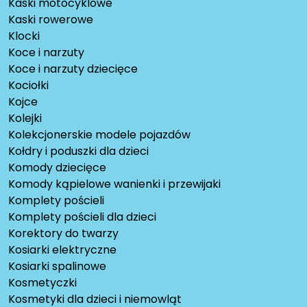
Kaski motocyklowe
Kaski rowerowe
Klocki
Koce i narzuty
Koce i narzuty dziecięce
Kociołki
Kojce
Kolejki
Kolekcjonerskie modele pojazdów
Kołdry i poduszki dla dzieci
Komody dziecięce
Komody kąpielowe wanienki i przewijaki
Komplety pościeli
Komplety pościeli dla dzieci
Korektory do twarzy
Kosiarki elektryczne
Kosiarki spalinowe
Kosmetyczki
Kosmetyki dla dzieci i niemowląt