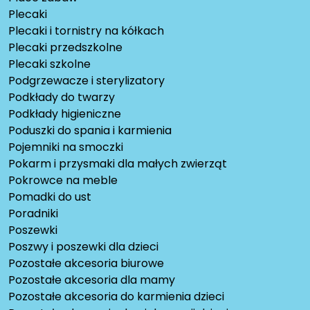
Plecaki
Plecaki i tornistry na kółkach
Plecaki przedszkolne
Plecaki szkolne
Podgrzewacze i sterylizatory
Podkłady do twarzy
Podkłady higieniczne
Poduszki do spania i karmienia
Pojemniki na smoczki
Pokarm i przysmaki dla małych zwierząt
Pokrowce na meble
Pomadki do ust
Poradniki
Poszewki
Poszwy i poszewki dla dzieci
Pozostałe akcesoria biurowe
Pozostałe akcesoria dla mamy
Pozostałe akcesoria do karmienia dzieci