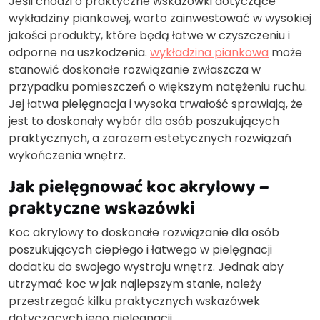
Jeśli chodzi o praktyczne wskazówki dotyczące
wykładziny piankowej, warto zainwestować w wysokiej
jakości produkty, które będą łatwe w czyszczeniu i
odporne na uszkodzenia.
wykładzina piankowa
może
stanowić doskonałe rozwiązanie zwłaszcza w
przypadku pomieszczeń o większym natężeniu ruchu.
Jej łatwa pielęgnacja i wysoka trwałość sprawiają, że
jest to doskonały wybór dla osób poszukujących
praktycznych, a zarazem estetycznych rozwiązań
wykończenia wnętrz.
Jak pielęgnować koc akrylowy –
praktyczne wskazówki
Koc akrylowy to doskonałe rozwiązanie dla osób
poszukujących ciepłego i łatwego w pielęgnacji
dodatku do swojego wystroju wnętrz. Jednak aby
utrzymać koc w jak najlepszym stanie, należy
przestrzegać kilku praktycznych wskazówek
dotyczących jego pielęgnacji.