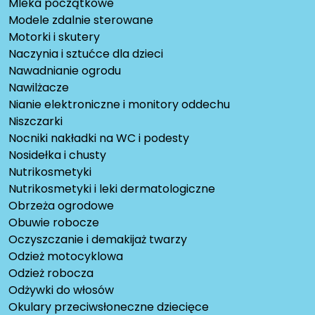
Mleka początkowe
Modele zdalnie sterowane
Motorki i skutery
Naczynia i sztućce dla dzieci
Nawadnianie ogrodu
Nawilżacze
Nianie elektroniczne i monitory oddechu
Niszczarki
Nocniki nakładki na WC i podesty
Nosidełka i chusty
Nutrikosmetyki
Nutrikosmetyki i leki dermatologiczne
Obrzeża ogrodowe
Obuwie robocze
Oczyszczanie i demakijaż twarzy
Odzież motocyklowa
Odzież robocza
Odżywki do włosów
Okulary przeciwsłoneczne dziecięce