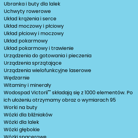
Ubranka i buty dla lalek
Uchwyty rowerowe
Układ krążenia i serce
Układ moczowy i płciowy
Układ płciowy i moczowy
Układ pokarmowy
Układ pokarmowy i trawienie
Urządzenia do gotowania i pieczenia
Urządzenia sprzątające
Urządzenia wielofunkcyjne laserowe
Wędzarnie
Witaminy i minerały
Wodospad Victorii"" składają się z 1000 elementów. Po
ich ułożeniu otrzymamy obraz o wymiarach 95
Worki na buty
Wózki dla bliźniaków
Wózki dla lalek
Wózki głębokie
Wózki spacerowe