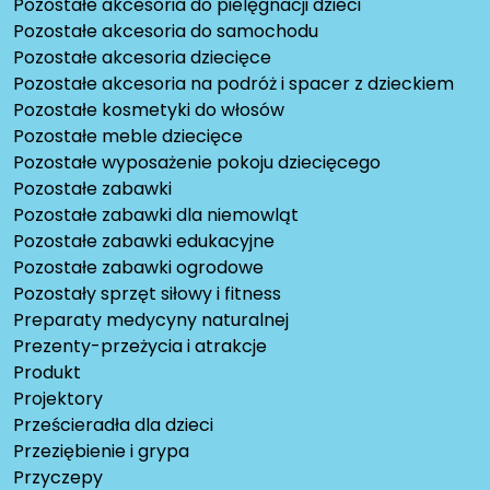
Pozostałe akcesoria do pielęgnacji dzieci
Pozostałe akcesoria do samochodu
Pozostałe akcesoria dziecięce
Pozostałe akcesoria na podróż i spacer z dzieckiem
Pozostałe kosmetyki do włosów
Pozostałe meble dziecięce
Pozostałe wyposażenie pokoju dziecięcego
Pozostałe zabawki
Pozostałe zabawki dla niemowląt
Pozostałe zabawki edukacyjne
Pozostałe zabawki ogrodowe
Pozostały sprzęt siłowy i fitness
Preparaty medycyny naturalnej
Prezenty-przeżycia i atrakcje
Produkt
Projektory
Prześcieradła dla dzieci
Przeziębienie i grypa
Przyczepy