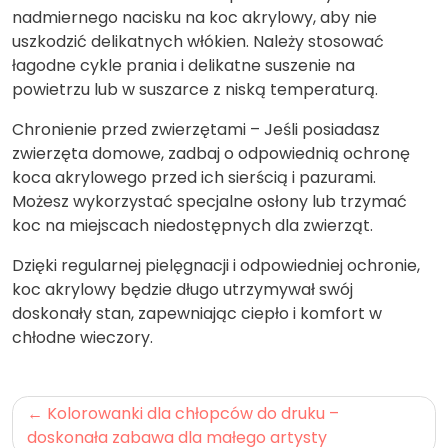
nadmiernego nacisku na koc akrylowy, aby nie
uszkodzić delikatnych włókien. Należy stosować
łagodne cykle prania i delikatne suszenie na
powietrzu lub w suszarce z niską temperaturą.
Chronienie przed zwierzętami – Jeśli posiadasz
zwierzęta domowe, zadbaj o odpowiednią ochronę
koca akrylowego przed ich sierścią i pazurami.
Możesz wykorzystać specjalne osłony lub trzymać
koc na miejscach niedostępnych dla zwierząt.
Dzięki regularnej pielęgnacji i odpowiedniej ochronie,
koc akrylowy będzie długo utrzymywał swój
doskonały stan, zapewniając ciepło i komfort w
chłodne wieczory.
Nawigacja
Kolorowanki dla chłopców do druku –
wpisu
doskonała zabawa dla małego artysty