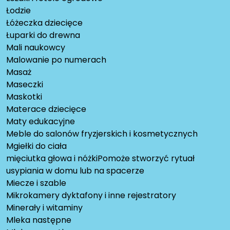
Łodzie
Łóżeczka dziecięce
Łuparki do drewna
Mali naukowcy
Malowanie po numerach
Masaż
Maseczki
Maskotki
Materace dziecięce
Maty edukacyjne
Meble do salonów fryzjerskich i kosmetycznych
Mgiełki do ciała
mięciutka głowa i nóżkiPomoże stworzyć rytuał
usypiania w domu lub na spacerze
Miecze i szable
Mikrokamery dyktafony i inne rejestratory
Minerały i witaminy
Mleka następne