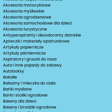
Akcesoria motocyklowe
Akcesoria myśliwskie
Akcesoria ogrodzeniowe
Akcesoria samochodowe dla dzieci
Akcesoria turystyczne
Antyperspiranty i dezodoranty damskie
Apteczki i materiały opatrunkowe
Artykuły papiernicze
Artykuły piśmiennicze
Aspiratory i gruszki do nosa
Auta i inne pojazdy do zabawy
Autoboksy
Bakalie
Balsamy i mleczka do ciała
Bańki mydlane
Barki i stoliki ogrodowe
Baseny dla dzieci
Baseny i brodziki ogrodowe