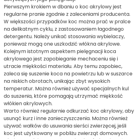
Pierwszym krokiem w dbaniu o koc akrylowy jest
regularne pranie zgodnie z zaleceniami producenta.
W większości przypadków koc można prać w pralce
na delikatnym cyklu, z zastosowaniem łagodnego
detergentu. Należy unikać stosowania wybielaczy,
ponieważ mogą one uszkodzić włókna akrylowe.
Kolejnym istotnym aspektem pielęgnacji koca
akrylowego jest zapobieganie mechaceniu się i
utracie miękkości materiału. Aby temu zapobiec,
zaleca się suszenie koca na powietrzu lub w suszarce
na niskich obrotach, unikając zbyt wysokich
temperatur. Można również używać specjalnych kul
do suszenia, które pomagają utrzymać miękkość
włókien akrylowych.
Warto również regularnie odkurzać koc akrylowy, aby
usunąć kurz i inne zanieczyszczenia. Można również
używać wałków do usuwania sierści zwierzęcej, jeśli
koc jest użytkowany w pobliżu zwierząt domowych.