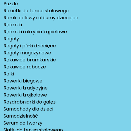
Puzzle
Rakietki do tenisa stołowego
Ramki odlewy i albumy dziecięce
Ręczniki
Ręczniki i okrycia kąpielowe
Regały
Regały i półki dziecięce
Regały magazynowe
Rękawice bramkarskie
Rękawice robocze
Rolki
Rowerki biegowe
Rowerki tradycyjne
Rowerki trójkołowe
Rozdrabniarki do gałęzi
Samochody dla dzieci
Samodzielność
Serum do twarzy
Siatki do tenisa stołowego