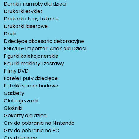
Domki i namioty dla dzieci
Drukarki etykiet
Drukarki i kasy fiskalne
Drukarki laserowe
Druki
Dziecięce akcesoria dekoracyjne
EN62115• Importer: Anek dla Dzieci
Figurki kolekcjonerskie
Figurki makiety i zestawy
Filmy DVD
Fotele i pufy dziecięce
Foteliki samochodowe
Gadżety
Glebogryzarki
Głośniki
Gokarty dla dzieci
Gry do pobrania na Nintendo
Gry do pobrania na PC
Gry dziecięce