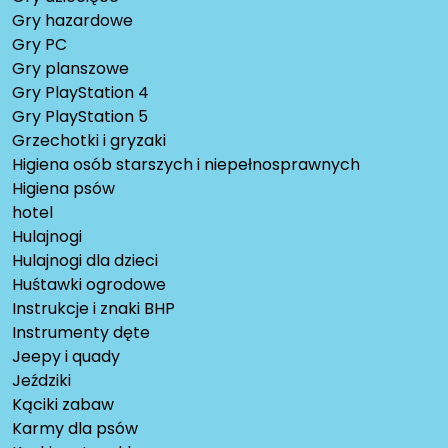
Gry hazardowe
Gry PC
Gry planszowe
Gry PlayStation 4
Gry PlayStation 5
Grzechotki i gryzaki
Higiena osób starszych i niepełnosprawnych
Higiena psów
hotel
Hulajnogi
Hulajnogi dla dzieci
Huśtawki ogrodowe
Instrukcje i znaki BHP
Instrumenty dęte
Jeepy i quady
Jeździki
Kąciki zabaw
Karmy dla psów