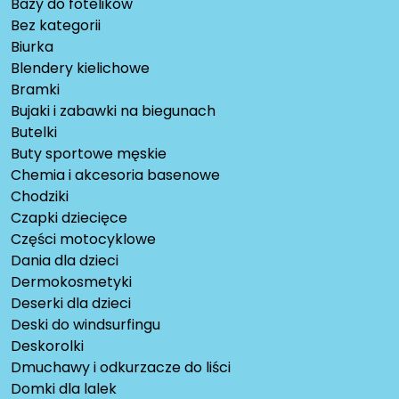
Bazy do fotelików
Bez kategorii
Biurka
Blendery kielichowe
Bramki
Bujaki i zabawki na biegunach
Butelki
Buty sportowe męskie
Chemia i akcesoria basenowe
Chodziki
Czapki dziecięce
Części motocyklowe
Dania dla dzieci
Dermokosmetyki
Deserki dla dzieci
Deski do windsurfingu
Deskorolki
Dmuchawy i odkurzacze do liści
Domki dla lalek