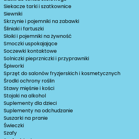
Siekacze tarki i szatkownice
Siewniki
Skrzynie i pojemniki na zabawki
Śliniaki i fartuszki
Słoiki i pojemniki na żywność
Smoczki uspokajające
Soczewki kontaktowe
Solniczki pieprzniczki i przyprawniki
Śpiworki
Sprzęt do salonów fryzjerskich i kosmetycznych
Środki ochrony roślin
Stawy mięśnie i kości
Stojaki na alkohol
Suplementy dla dzieci
Suplementy na odchudzanie
Suszarki na pranie
Świeczki
Szafy