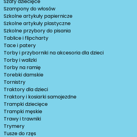
Szafy dziecięce
Szampony do włosów
Szkolne artykuły papiernicze
Szkolne artykuły plastyczne
Szkolne przybory do pisania
Tablice i flipcharty
Tace i patery
Torby i przyborniki na akcesoria dla dzieci
Torby i walizki
Torby na ramię
Torebki damskie
Tornistry
Traktory dla dzieci
Traktory i kosiarki samojezdne
Trampki dziecięce
Trampki męskie
Trawy i trawniki
Trymery
Tusze do rzęs