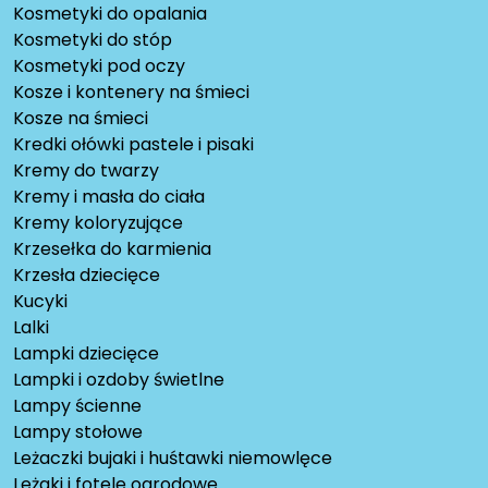
Kosmetyki do opalania
Kosmetyki do stóp
Kosmetyki pod oczy
Kosze i kontenery na śmieci
Kosze na śmieci
Kredki ołówki pastele i pisaki
Kremy do twarzy
Kremy i masła do ciała
Kremy koloryzujące
Krzesełka do karmienia
Krzesła dziecięce
Kucyki
Lalki
Lampki dziecięce
Lampki i ozdoby świetlne
Lampy ścienne
Lampy stołowe
Leżaczki bujaki i huśtawki niemowlęce
Leżaki i fotele ogrodowe