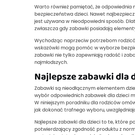
Warto również pamiętać, że odpowiednia 
bezpieczeństwa dzieci. Nawet najbezpieczn
jest używana w nieodpowiedni sposób. Dlat
zwłaszcza gdy zabawki posiadają element
Wychodząc naprzeciw potrzebom rodziców
wskazówki mogą pomóc w wyborze bezpie
zabawki nie tylko zapewniają radość i zab
najmłodszych.
Najlepsze zabawki dla 
Zabawki są nieodłącznym elementem dziec
wybór odpowiednich zabawek dla dzieci m
W niniejszym poradniku dla rodziców omówim
jak dokonać trafnego wyboru, uwzględniaj
Najlepsze zabawki dla dzieci to te, które p
potwierdzający zgodność produktu z norma