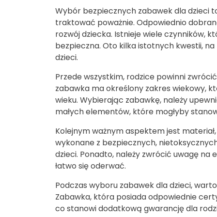
Wybór bezpiecznych zabawek dla dzieci to 
traktować poważnie. Odpowiednio dobrana
rozwój dziecka. Istnieje wiele czynników, 
bezpieczna. Oto kilka istotnych kwestii, 
dzieci.
Przede wszystkim, rodzice powinni zwróc
zabawka ma określony zakres wiekowy, któ
wieku. Wybierając zabawkę, należy upewnić 
małych elementów, które mogłyby stanowi
Kolejnym ważnym aspektem jest materiał,
wykonane z bezpiecznych, nietoksycznych m
dzieci. Ponadto, należy zwrócić uwagę na
łatwo się oderwać.
Podczas wyboru zabawek dla dzieci, warto
Zabawka, która posiada odpowiednie certyf
co stanowi dodatkową gwarancję dla rodz