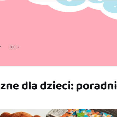
P
BLOG
ne dla dzieci: poradn