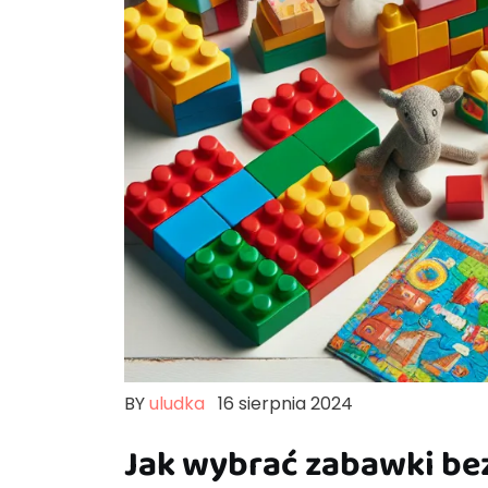
BY
uludka
16 sierpnia 2024
Jak wybrać zabawki bez