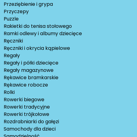
Przeziębienie i grypa
Przyczepy
Puzzle
Rakietki do tenisa stołowego
Ramki odlewy i albumy dziecięce
Ręczniki
Ręczniki i okrycia kąpielowe
Regały
Regały i półki dziecięce
Regały magazynowe
Rękawice bramkarskie
Rękawice robocze
Rolki
Rowerki biegowe
Rowerki tradycyjne
Rowerki trójkołowe
Rozdrabniarki do gałęzi
Samochody dla dzieci
Samodzielność