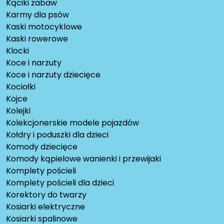
Kąciki zabaw
Karmy dla psów
Kaski motocyklowe
Kaski rowerowe
Klocki
Koce i narzuty
Koce i narzuty dziecięce
Kociołki
Kojce
Kolejki
Kolekcjonerskie modele pojazdów
Kołdry i poduszki dla dzieci
Komody dziecięce
Komody kąpielowe wanienki i przewijaki
Komplety pościeli
Komplety pościeli dla dzieci
Korektory do twarzy
Kosiarki elektryczne
Kosiarki spalinowe