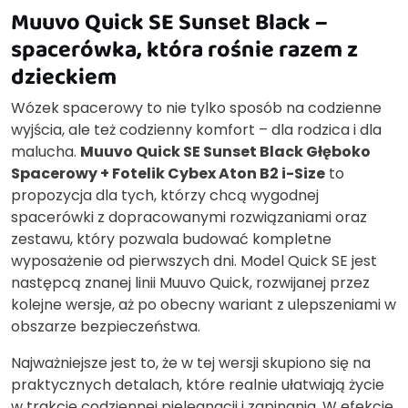
Muuvo Quick SE Sunset Black –
spacerówka, która rośnie razem z
dzieckiem
Wózek spacerowy to nie tylko sposób na codzienne
wyjścia, ale też codzienny komfort – dla rodzica i dla
malucha.
Muuvo Quick SE Sunset Black Głęboko
Spacerowy + Fotelik Cybex Aton B2 i-Size
to
propozycja dla tych, którzy chcą wygodnej
spacerówki z dopracowanymi rozwiązaniami oraz
zestawu, który pozwala budować kompletne
wyposażenie od pierwszych dni. Model Quick SE jest
następcą znanej linii Muuvo Quick, rozwijanej przez
kolejne wersje, aż po obecny wariant z ulepszeniami w
obszarze bezpieczeństwa.
Najważniejsze jest to, że w tej wersji skupiono się na
praktycznych detalach, które realnie ułatwiają życie
w trakcie codziennej pielęgnacji i zapinania. W efekcie