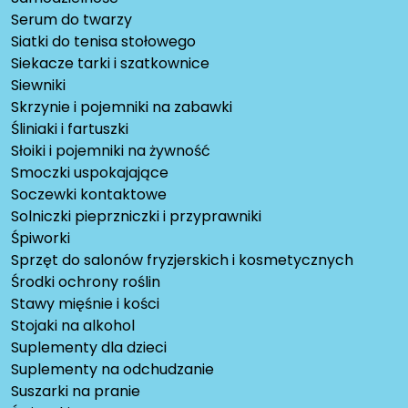
Serum do twarzy
Siatki do tenisa stołowego
Siekacze tarki i szatkownice
Siewniki
Skrzynie i pojemniki na zabawki
Śliniaki i fartuszki
Słoiki i pojemniki na żywność
Smoczki uspokajające
Soczewki kontaktowe
Solniczki pieprzniczki i przyprawniki
Śpiworki
Sprzęt do salonów fryzjerskich i kosmetycznych
Środki ochrony roślin
Stawy mięśnie i kości
Stojaki na alkohol
Suplementy dla dzieci
Suplementy na odchudzanie
Suszarki na pranie