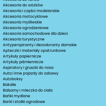
Akcesoria do wózków
Akcesoria i części modelarskie
Akcesoria motocyklowe
Akcesoria myśliwskie
Akcesoria ogrodzeniowe
Akcesoria samochodowe dla dzieci
Akcesoria turystyczne
Antyperspiranty i dezodoranty damskie
Apteczki i materiały opatrunkowe
Artykuły papiernicze
Artykuły piśmiennicze
Aspiratory i gruszki do nosa
Auta i inne pojazdy do zabawy
Autoboksy
Bakalie
Balsamy i mleczka do ciała
Bańki mydlane
Barki i stoliki ogrodowe