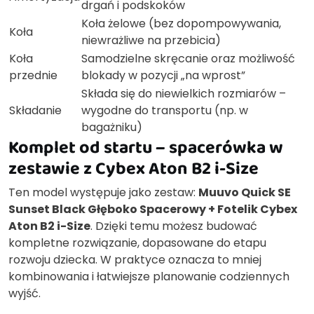
drgań i podskoków
Koła żelowe (bez dopompowywania,
Koła
niewrażliwe na przebicia)
Koła
Samodzielne skręcanie oraz możliwość
przednie
blokady w pozycji „na wprost”
Składa się do niewielkich rozmiarów –
Składanie
wygodne do transportu (np. w
bagażniku)
Komplet od startu – spacerówka w
zestawie z Cybex Aton B2 i-Size
Ten model występuje jako zestaw:
Muuvo Quick SE
Sunset Black Głęboko Spacerowy + Fotelik Cybex
Aton B2 i-Size
. Dzięki temu możesz budować
kompletne rozwiązanie, dopasowane do etapu
rozwoju dziecka. W praktyce oznacza to mniej
kombinowania i łatwiejsze planowanie codziennych
wyjść.