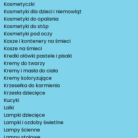
Kosmetyczki
Kosmetyki dla dzieci i niemowląt
Kosmetyki do opalania
Kosmetyki do stóp
Kosmetyki pod oczy
Kosze i kontenery na śmieci
Kosze na śmieci
Kredki ołówki pastele i pisaki
Kremy do twarzy
Kremy i masła do ciała
Kremy koloryzujące
Krzesełka do karmienia
Krzesła dziecięce
Kucyki
Lalki
Lampki dziecięce
Lampki i ozdoby świetlne
Lampy ścienne
Lampy stołowe