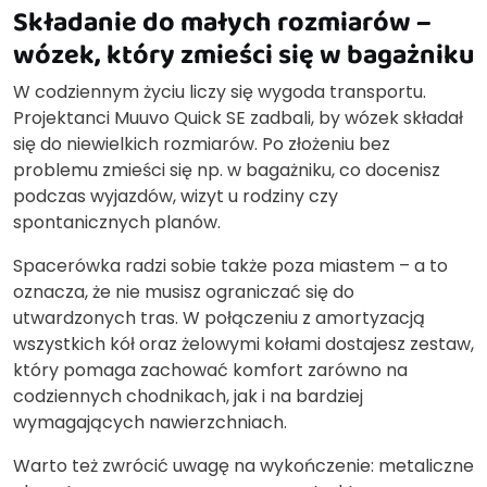
Składanie do małych rozmiarów –
wózek, który zmieści się w bagażniku
W codziennym życiu liczy się wygoda transportu.
Projektanci Muuvo Quick SE zadbali, by wózek składał
się do niewielkich rozmiarów. Po złożeniu bez
problemu zmieści się np. w bagażniku, co docenisz
podczas wyjazdów, wizyt u rodziny czy
spontanicznych planów.
Spacerówka radzi sobie także poza miastem – a to
oznacza, że nie musisz ograniczać się do
utwardzonych tras. W połączeniu z amortyzacją
wszystkich kół oraz żelowymi kołami dostajesz zestaw,
który pomaga zachować komfort zarówno na
codziennych chodnikach, jak i na bardziej
wymagających nawierzchniach.
Warto też zwrócić uwagę na wykończenie: metaliczne