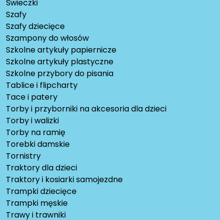
Świeczki
Szafy
Szafy dziecięce
Szampony do włosów
Szkolne artykuły papiernicze
Szkolne artykuły plastyczne
Szkolne przybory do pisania
Tablice i flipcharty
Tace i patery
Torby i przyborniki na akcesoria dla dzieci
Torby i walizki
Torby na ramię
Torebki damskie
Tornistry
Traktory dla dzieci
Traktory i kosiarki samojezdne
Trampki dziecięce
Trampki męskie
Trawy i trawniki