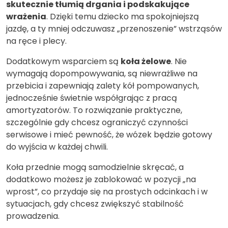
skutecznie tłumią drgania i podskakujące
wrażenia
. Dzięki temu dziecko ma spokojniejszą
jazdę, a ty mniej odczuwasz „przenoszenie” wstrząsów
na ręce i plecy.
Dodatkowym wsparciem są
koła żelowe
. Nie
wymagają dopompowywania, są niewrażliwe na
przebicia i zapewniają zalety kół pompowanych,
jednocześnie świetnie współgrając z pracą
amortyzatorów. To rozwiązanie praktyczne,
szczególnie gdy chcesz ograniczyć czynności
serwisowe i mieć pewność, że wózek będzie gotowy
do wyjścia w każdej chwili.
Koła przednie mogą samodzielnie skręcać, a
dodatkowo możesz je zablokować w pozycji „na
wprost”, co przydaje się na prostych odcinkach i w
sytuacjach, gdy chcesz zwiększyć stabilność
prowadzenia.