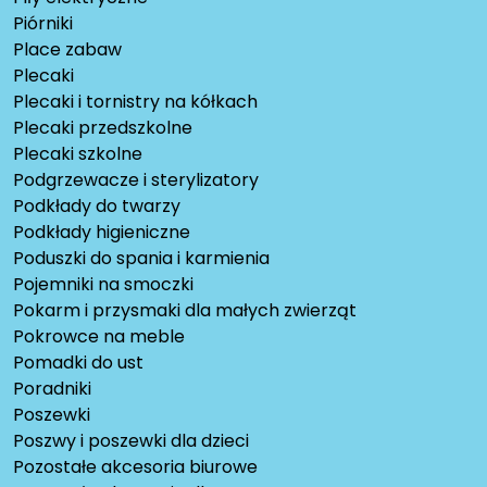
Piórniki
Place zabaw
Plecaki
Plecaki i tornistry na kółkach
Plecaki przedszkolne
Plecaki szkolne
Podgrzewacze i sterylizatory
Podkłady do twarzy
Podkłady higieniczne
Poduszki do spania i karmienia
Pojemniki na smoczki
Pokarm i przysmaki dla małych zwierząt
Pokrowce na meble
Pomadki do ust
Poradniki
Poszewki
Poszwy i poszewki dla dzieci
Pozostałe akcesoria biurowe