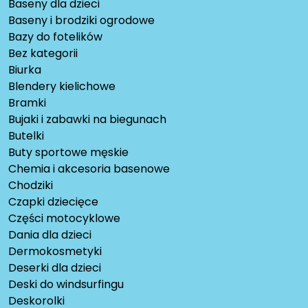
Baseny dla dzieci
Baseny i brodziki ogrodowe
Bazy do fotelików
Bez kategorii
Biurka
Blendery kielichowe
Bramki
Bujaki i zabawki na biegunach
Butelki
Buty sportowe męskie
Chemia i akcesoria basenowe
Chodziki
Czapki dziecięce
Części motocyklowe
Dania dla dzieci
Dermokosmetyki
Deserki dla dzieci
Deski do windsurfingu
Deskorolki