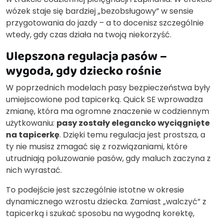
wózek staje się bardziej „bezobsługowy” w sensie
przygotowania do jazdy – a to docenisz szczególnie
wtedy, gdy czas działa na twoją niekorzyść.
Ulepszona regulacja pasów –
wygoda, gdy dziecko rośnie
W poprzednich modelach pasy bezpieczeństwa były
umiejscowione pod tapicerką. Quick SE wprowadza
zmianę, która ma ogromne znaczenie w codziennym
użytkowaniu:
pasy zostały elegancko wyciągnięte
na tapicerkę
. Dzięki temu regulacja jest prostsza, a
ty nie musisz zmagać się z rozwiązaniami, które
utrudniają poluzowanie pasów, gdy maluch zaczyna z
nich wyrastać.
To podejście jest szczególnie istotne w okresie
dynamicznego wzrostu dziecka. Zamiast „walczyć” z
tapicerką i szukać sposobu na wygodną korektę,