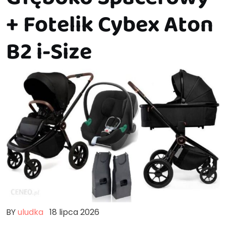
+ Fotelik Cybex Aton
B2 i-Size
BY
uludka
18 lipca 2026