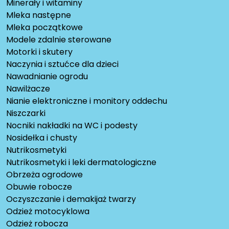
Minerały i witaminy
Mleka następne
Mleka początkowe
Modele zdalnie sterowane
Motorki i skutery
Naczynia i sztućce dla dzieci
Nawadnianie ogrodu
Nawilżacze
Nianie elektroniczne i monitory oddechu
Niszczarki
Nocniki nakładki na WC i podesty
Nosidełka i chusty
Nutrikosmetyki
Nutrikosmetyki i leki dermatologiczne
Obrzeża ogrodowe
Obuwie robocze
Oczyszczanie i demakijaż twarzy
Odzież motocyklowa
Odzież robocza