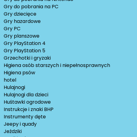
Gry do pobrania na PC
Gry dziecięce
Gry hazardowe
Gry PC
Gry planszowe
Gry PlayStation 4
Gry PlayStation 5
Grzechotki i gryzaki
Higiena osób starszych i niepełnosprawnych
Higiena psów
hotel
Hulajnogi
Hulajnogi dla dzieci
Huśtawki ogrodowe
Instrukcje i znaki BHP
Instrumenty dęte
Jeepy i quady
Jeździki