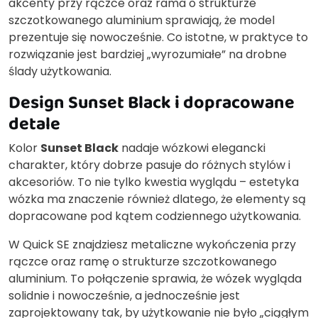
akcenty przy rączce oraz rama o strukturze
szczotkowanego aluminium sprawiają, że model
prezentuje się nowocześnie. Co istotne, w praktyce to
rozwiązanie jest bardziej „wyrozumiałe” na drobne
ślady użytkowania.
Design Sunset Black i dopracowane
detale
Kolor
Sunset Black
nadaje wózkowi elegancki
charakter, który dobrze pasuje do różnych stylów i
akcesoriów. To nie tylko kwestia wyglądu – estetyka
wózka ma znaczenie również dlatego, że elementy są
dopracowane pod kątem codziennego użytkowania.
W Quick SE znajdziesz metaliczne wykończenia przy
rączce oraz ramę o strukturze szczotkowanego
aluminium. To połączenie sprawia, że wózek wygląda
solidnie i nowocześnie, a jednocześnie jest
zaprojektowany tak, by użytkowanie nie było „ciągłym