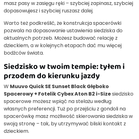
masz pasy w zasięgu ręki – szybciej zapinasz, szybciej
dopasowujesz i szybciej ruszasz dalej.
Warto też podkreślić, że konstrukcja spacerówki
pozwala na dopasowanie ustawienia siedziska do
aktualnych potrzeb. Możesz budować relację z
dzieckiem, a w kolejnych etapach dać mu więcej
bodźców świata.
Siedzisko w twoim tempie: tyłem i
przodem do kierunku jazdy
W
Muuvo Quick SE Sunset Black Głęboko
Spacerowy + Fotelik Cybex Aton B2 i-Size
siedzisko
spacerowe możesz wpiąć na stelażu według
własnych preferencji. Tuż po przejściu z gondoli na
spacerówkę masz możliwość skierowania siedziska w
swoją stronę – tak, by utrzymywać bliski kontakt z
dzieckiem.