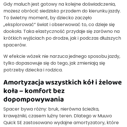
Gdy maluch jest gotowy na kolejne doświadczenia,
możesz obrócić siedzisko przodem do kierunku jazdy.
To świetny moment, by dziecko zaczęło
„eksplorować” świat i obserwować to, co dzieje się
dookoła. Taka elastyczność przydaje się zarówno na
krótkich wyjściach po drodze, jak i podczas dłuższych
spacerów.
W efekcie wózek nie narzuca jednego sposobu jazdy,
tylko dopasowuje się do tego, jak zmieniają się
potrzeby dziecka i rodzica.
Amortyzacja wszystkich kół i żelowe
koła – komfort bez
dopompowywania
Spacer bywa różny: bruk, nierówna ścieżka,
krawężniki, czasem luźny teren. Dlatego w Muuvo
Quick SE zastosowano wydajne amortyzatory, które