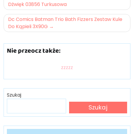
Dźwięk 03856 Turkusowa
Dc Comics Batman Trio Bath Fizzers Zestaw Kule
Do Kąpieli 3X90G
Nie przeocz także:
zzzzz
Szukaj
Szukaj