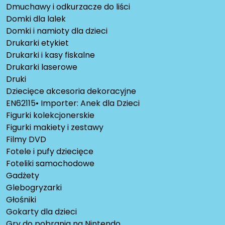
Dmuchawy i odkurzacze do liści
Domki dla lalek
Domki i namioty dla dzieci
Drukarki etykiet
Drukarki i kasy fiskalne
Drukarki laserowe
Druki
Dziecięce akcesoria dekoracyjne
EN62115• Importer: Anek dla Dzieci
Figurki kolekcjonerskie
Figurki makiety i zestawy
Filmy DVD
Fotele i pufy dziecięce
Foteliki samochodowe
Gadżety
Glebogryzarki
Głośniki
Gokarty dla dzieci
Gry do pobrania na Nintendo