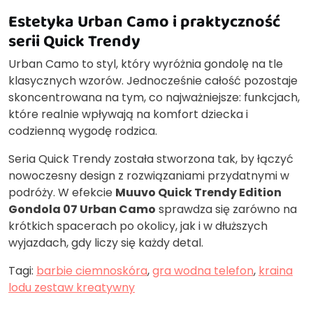
Estetyka Urban Camo i praktyczność
serii Quick Trendy
Urban Camo to styl, który wyróżnia gondolę na tle
klasycznych wzorów. Jednocześnie całość pozostaje
skoncentrowana na tym, co najważniejsze: funkcjach,
które realnie wpływają na komfort dziecka i
codzienną wygodę rodzica.
Seria Quick Trendy została stworzona tak, by łączyć
nowoczesny design z rozwiązaniami przydatnymi w
podróży. W efekcie
Muuvo Quick Trendy Edition
Gondola 07 Urban Camo
sprawdza się zarówno na
krótkich spacerach po okolicy, jak i w dłuższych
wyjazdach, gdy liczy się każdy detal.
Tagi:
barbie ciemnoskóra
,
gra wodna telefon
,
kraina
lodu zestaw kreatywny