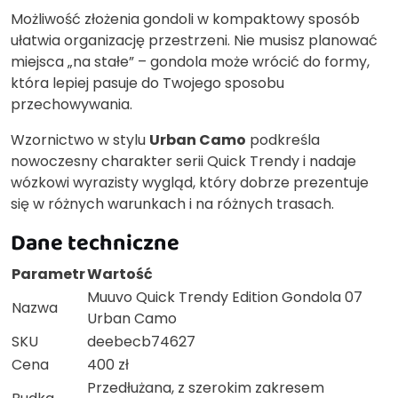
Możliwość złożenia gondoli w kompaktowy sposób
ułatwia organizację przestrzeni. Nie musisz planować
miejsca „na stałe” – gondola może wrócić do formy,
która lepiej pasuje do Twojego sposobu
przechowywania.
Wzornictwo w stylu
Urban Camo
podkreśla
nowoczesny charakter serii Quick Trendy i nadaje
wózkowi wyrazisty wygląd, który dobrze prezentuje
się w różnych warunkach i na różnych trasach.
Dane techniczne
Parametr
Wartość
Muuvo Quick Trendy Edition Gondola 07
Nazwa
Urban Camo
SKU
deebecb74627
Cena
400 zł
Przedłużana, z szerokim zakresem