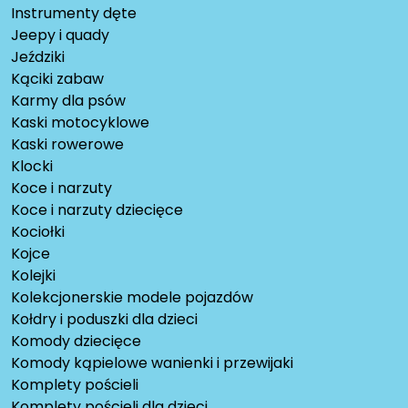
Instrumenty dęte
Jeepy i quady
Jeździki
Kąciki zabaw
Karmy dla psów
Kaski motocyklowe
Kaski rowerowe
Klocki
Koce i narzuty
Koce i narzuty dziecięce
Kociołki
Kojce
Kolejki
Kolekcjonerskie modele pojazdów
Kołdry i poduszki dla dzieci
Komody dziecięce
Komody kąpielowe wanienki i przewijaki
Komplety pościeli
Komplety pościeli dla dzieci