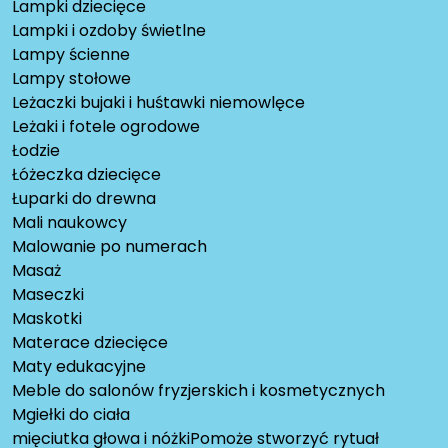
Lampki dziecięce
Lampki i ozdoby świetlne
Lampy ścienne
Lampy stołowe
Leżaczki bujaki i huśtawki niemowlęce
Leżaki i fotele ogrodowe
Łodzie
Łóżeczka dziecięce
Łuparki do drewna
Mali naukowcy
Malowanie po numerach
Masaż
Maseczki
Maskotki
Materace dziecięce
Maty edukacyjne
Meble do salonów fryzjerskich i kosmetycznych
Mgiełki do ciała
mięciutka głowa i nóżkiPomoże stworzyć rytuał