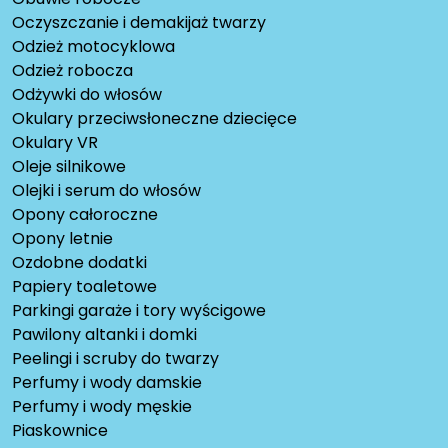
Oczyszczanie i demakijaż twarzy
Odzież motocyklowa
Odzież robocza
Odżywki do włosów
Okulary przeciwsłoneczne dziecięce
Okulary VR
Oleje silnikowe
Olejki i serum do włosów
Opony całoroczne
Opony letnie
Ozdobne dodatki
Papiery toaletowe
Parkingi garaże i tory wyścigowe
Pawilony altanki i domki
Peelingi i scruby do twarzy
Perfumy i wody damskie
Perfumy i wody męskie
Piaskownice