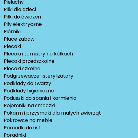
Pieluchy
Piłki dla dzieci
Piłki do ćwiczeń
Piły elektryczne
Piórniki
Place zabaw
Plecaki
Plecaki i tornistry na kółkach
Plecaki przedszkolne
Plecaki szkolne
Podgrzewacze i sterylizatory
Podkłady do twarzy
Podkłady higieniczne
Poduszki do spania i karmienia
Pojemniki na smoczki
Pokarm i przysmaki dla małych zwierząt
Pokrowce na meble
Pomadki do ust
Poradniki