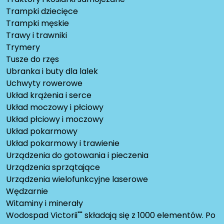
Trampki dziecięce
Trampki męskie
Trawy i trawniki
Trymery
Tusze do rzęs
Ubranka i buty dla lalek
Uchwyty rowerowe
Układ krążenia i serce
Układ moczowy i płciowy
Układ płciowy i moczowy
Układ pokarmowy
Układ pokarmowy i trawienie
Urządzenia do gotowania i pieczenia
Urządzenia sprzątające
Urządzenia wielofunkcyjne laserowe
Wędzarnie
Witaminy i minerały
Wodospad Victorii"" składają się z 1000 elementów. Po