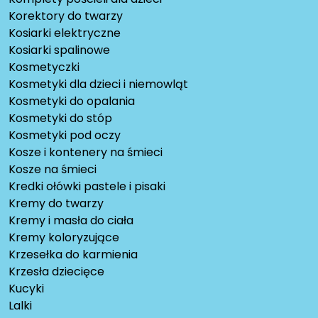
Korektory do twarzy
Kosiarki elektryczne
Kosiarki spalinowe
Kosmetyczki
Kosmetyki dla dzieci i niemowląt
Kosmetyki do opalania
Kosmetyki do stóp
Kosmetyki pod oczy
Kosze i kontenery na śmieci
Kosze na śmieci
Kredki ołówki pastele i pisaki
Kremy do twarzy
Kremy i masła do ciała
Kremy koloryzujące
Krzesełka do karmienia
Krzesła dziecięce
Kucyki
Lalki