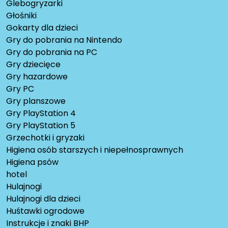
Glebogryzarki
Głośniki
Gokarty dla dzieci
Gry do pobrania na Nintendo
Gry do pobrania na PC
Gry dziecięce
Gry hazardowe
Gry PC
Gry planszowe
Gry PlayStation 4
Gry PlayStation 5
Grzechotki i gryzaki
Higiena osób starszych i niepełnosprawnych
Higiena psów
hotel
Hulajnogi
Hulajnogi dla dzieci
Huśtawki ogrodowe
Instrukcje i znaki BHP