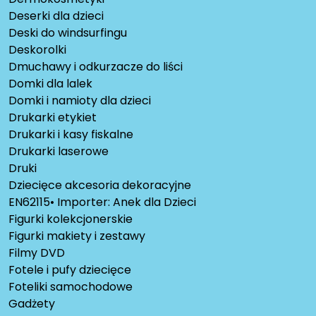
Deserki dla dzieci
Deski do windsurfingu
Deskorolki
Dmuchawy i odkurzacze do liści
Domki dla lalek
Domki i namioty dla dzieci
Drukarki etykiet
Drukarki i kasy fiskalne
Drukarki laserowe
Druki
Dziecięce akcesoria dekoracyjne
EN62115• Importer: Anek dla Dzieci
Figurki kolekcjonerskie
Figurki makiety i zestawy
Filmy DVD
Fotele i pufy dziecięce
Foteliki samochodowe
Gadżety