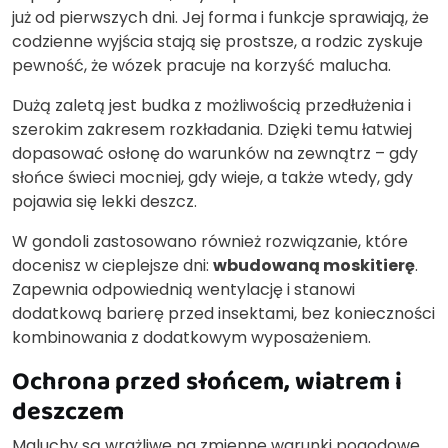
już od pierwszych dni. Jej forma i funkcje sprawiają, że
codzienne wyjścia stają się prostsze, a rodzic zyskuje
pewność, że wózek pracuje na korzyść malucha.
Dużą zaletą jest budka z możliwością przedłużenia i
szerokim zakresem rozkładania. Dzięki temu łatwiej
dopasować osłonę do warunków na zewnątrz – gdy
słońce świeci mocniej, gdy wieje, a także wtedy, gdy
pojawia się lekki deszcz.
W gondoli zastosowano również rozwiązanie, które
docenisz w cieplejsze dni:
wbudowaną moskitierę
.
Zapewnia odpowiednią wentylację i stanowi
dodatkową barierę przed insektami, bez konieczności
kombinowania z dodatkowym wyposażeniem.
Ochrona przed słońcem, wiatrem i
deszczem
Maluchy są wrażliwe na zmienne warunki pogodowe,