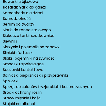
Rowerki trójkołowe
Rozdrabniarki do gałęzi
Samochody dla dzieci
Samodzielność
Serum do twarzy
Siatki do tenisa stołowego
Siekacze tarki i szatkownice
Siewniki
Skrzynie i pojemniki na zabawki
Śliniaki i fartuszki
Słoiki i pojemniki na żywność
Smoczki uspokajające
Soczewki kontaktowe
Solniczki pieprzniczki i przyprawniki
Śpiworki
Sprzęt do salonów fryzjerskich i kosmetycznych
Środki ochrony roślin
Stawy mięśnie i kości
Stojaki na alkohol