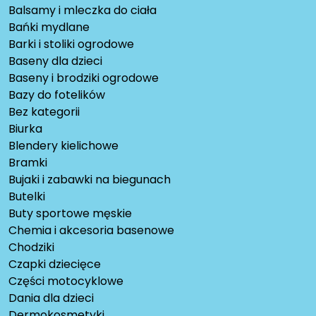
Balsamy i mleczka do ciała
Bańki mydlane
Barki i stoliki ogrodowe
Baseny dla dzieci
Baseny i brodziki ogrodowe
Bazy do fotelików
Bez kategorii
Biurka
Blendery kielichowe
Bramki
Bujaki i zabawki na biegunach
Butelki
Buty sportowe męskie
Chemia i akcesoria basenowe
Chodziki
Czapki dziecięce
Części motocyklowe
Dania dla dzieci
Dermokosmetyki