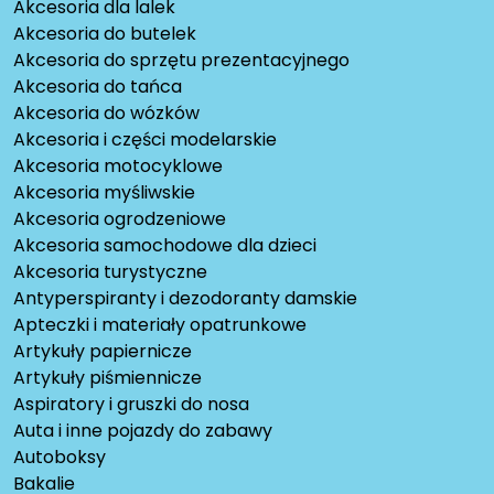
Akcesoria dla lalek
Akcesoria do butelek
Akcesoria do sprzętu prezentacyjnego
Akcesoria do tańca
Akcesoria do wózków
Akcesoria i części modelarskie
Akcesoria motocyklowe
Akcesoria myśliwskie
Akcesoria ogrodzeniowe
Akcesoria samochodowe dla dzieci
Akcesoria turystyczne
Antyperspiranty i dezodoranty damskie
Apteczki i materiały opatrunkowe
Artykuły papiernicze
Artykuły piśmiennicze
Aspiratory i gruszki do nosa
Auta i inne pojazdy do zabawy
Autoboksy
Bakalie