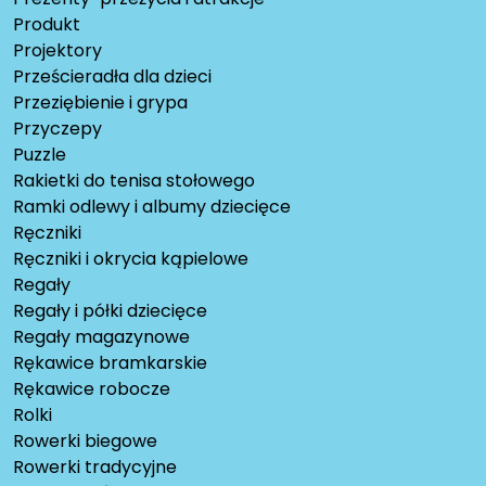
Produkt
Projektory
Prześcieradła dla dzieci
Przeziębienie i grypa
Przyczepy
Puzzle
Rakietki do tenisa stołowego
Ramki odlewy i albumy dziecięce
Ręczniki
Ręczniki i okrycia kąpielowe
Regały
Regały i półki dziecięce
Regały magazynowe
Rękawice bramkarskie
Rękawice robocze
Rolki
Rowerki biegowe
Rowerki tradycyjne