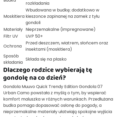
Budka
rozkładania
Wbudowana w budkę; dodatkowo w
Moskitiera
kieszonce zapinanej na zamek z tyłu
gondoli
Materiały
Nieprzemakalne (impregnowane)
Filtr UV
UVP 50+
Przed deszczem, wiatrem, słońcem oraz
Ochrona
insektami (moskitiera)
Sposób
Składa się na płasko
składania
Dlaczego rodzice wybierają tę
gondolę na co dzień?
Gondola Muuvo Quick Trendy Edition Gondola 07
Urban Camo powstała z myślą o tym, by wspierać
komfort maluszka w różnych warunkach. Przedłużana
budka pomaga dopasować osłonę do pogody, a
nieprzemakalne materiały ułatwiają spokojne wyjścia