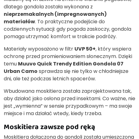
dlatego gondola została wykonana z
nieprzemakalnych (impregnowanych)
materiałów
. To praktyczne podejście do
codziennych sytuacji: gdy pogoda zaskoczy, gondola
pomaga utrzymać komfort w trakcie podróży.
Materiały wyposażono w filtr
UVP 50+
, który wspiera
ochronę przed promieniowaniem słonecznym. Dzięki
temu
Muuvo Quick Trendy Edition Gondola 07
Urban Camo
sprawdza się nie tylko w chłodniejsze
dni, ale też podczas letnich spacerów.
Wbudowana moskitiera została zaprojektowana tak,
aby działać jako osłona przed insektami. Co ważne, nie
jest „wymienna” w sensie przypadkowym – ma swoje
miejsce i ma działać wtedy, kiedy trzeba.
Moskitiera zawsze pod ręką
Moskitiera dołączona do gondoli została umieszczona