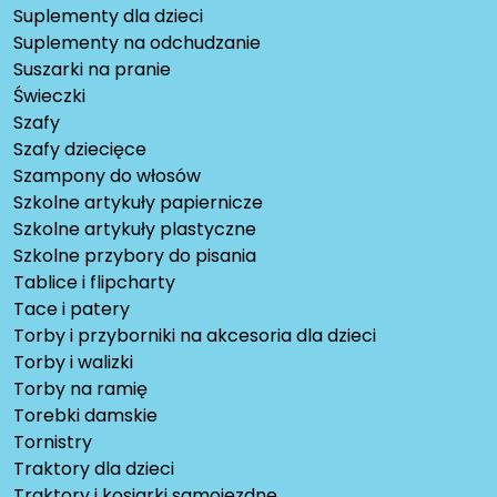
Suplementy dla dzieci
Suplementy na odchudzanie
Suszarki na pranie
Świeczki
Szafy
Szafy dziecięce
Szampony do włosów
Szkolne artykuły papiernicze
Szkolne artykuły plastyczne
Szkolne przybory do pisania
Tablice i flipcharty
Tace i patery
Torby i przyborniki na akcesoria dla dzieci
Torby i walizki
Torby na ramię
Torebki damskie
Tornistry
Traktory dla dzieci
Traktory i kosiarki samojezdne