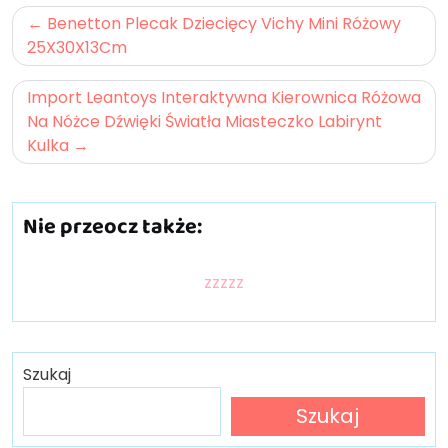
Nawigacja
Benetton Plecak Dziecięcy Vichy Mini Różowy
wpisu
25X30X13Cm
Import Leantoys Interaktywna Kierownica Różowa
Na Nóżce Dźwięki Światła Miasteczko Labirynt
Kulka
Nie przeocz także:
zzzzz
Szukaj
Szukaj