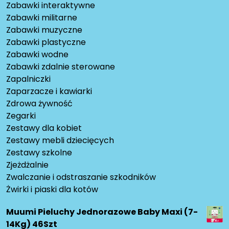
Zabawki interaktywne
Zabawki militarne
Zabawki muzyczne
Zabawki plastyczne
Zabawki wodne
Zabawki zdalnie sterowane
Zapalniczki
Zaparzacze i kawiarki
Zdrowa żywność
Zegarki
Zestawy dla kobiet
Zestawy mebli dziecięcych
Zestawy szkolne
Zjeżdżalnie
Zwalczanie i odstraszanie szkodników
Żwirki i piaski dla kotów
Muumi Pieluchy Jednorazowe Baby Maxi (7-
14Kg) 46Szt