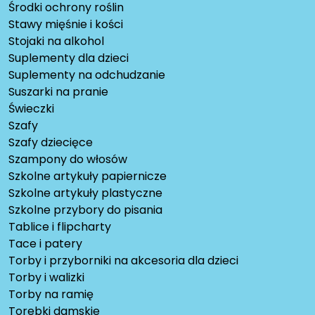
Środki ochrony roślin
Stawy mięśnie i kości
Stojaki na alkohol
Suplementy dla dzieci
Suplementy na odchudzanie
Suszarki na pranie
Świeczki
Szafy
Szafy dziecięce
Szampony do włosów
Szkolne artykuły papiernicze
Szkolne artykuły plastyczne
Szkolne przybory do pisania
Tablice i flipcharty
Tace i patery
Torby i przyborniki na akcesoria dla dzieci
Torby i walizki
Torby na ramię
Torebki damskie