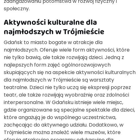
zaangażowaniu potomstwa w rozwój fizyczny i
społeczny.
Aktywności kulturalne dla
najmłodszych w Trójmieście
Gdańsk to miasto bogate w atrakcje dla
najmłodszych. Oferuje wiele form aktywności, które
nie tylko bawią, ale także rozwijają dzieci. Jedną z
najlepszych form zajęć ogólnorozwojowych
skupiających się na aspekcie aktywności kulturalnych
dla najmłodszych w Trójmieście są warsztaty
teatralne. Dzieci nie tylko uczą się ekspresji poprzez
teatr, ale także rozwijają wyobraźnię oraz zdolności
interpersonalne. W Gdańsku istnieje wiele miejsc,
gdzie organizowane są specjalne spektakle dla dzieci,
które angażują je do wspólnego uczestnictwa,
zachęcając do aktywnego udziału. Dodatkowo, w
Trójmieście można znaleźć wiele muzeów, które
oferują atrakcyjne programy edukacyjne dla