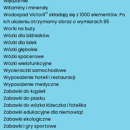
Wędzarnie
Witaminy i minerały
Wodospad Victorii"" składają się z 1000 elementów. Po
ich ułożeniu otrzymamy obraz o wymiarach 95
Worki na buty
Wózki dla bliźniaków
Wózki dla lalek
Wózki głębokie
Wózki spacerowe
Wózki wielofunkcyjne
Wycieraczki samochodowe
Wyposażenie hoteli i restauracji
Wyposażenie medyczne
Zabawki do kąpieli
Zabawki do piasku
Zabawki do wózka łóżeczka i fotelika
Zabawki edukacyjne dla niemowląt
Zabawki ekologiczne
Zabawki i gry sportowe