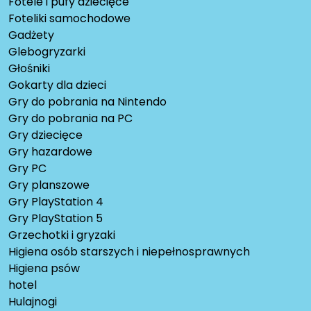
Fotele i pufy dziecięce
Foteliki samochodowe
Gadżety
Glebogryzarki
Głośniki
Gokarty dla dzieci
Gry do pobrania na Nintendo
Gry do pobrania na PC
Gry dziecięce
Gry hazardowe
Gry PC
Gry planszowe
Gry PlayStation 4
Gry PlayStation 5
Grzechotki i gryzaki
Higiena osób starszych i niepełnosprawnych
Higiena psów
hotel
Hulajnogi