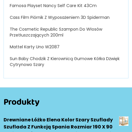
Famosa Playset Nancy Self Care Kit 43Cm
Cass Film Piórnik Z Wyposażeniem 3D Spiderman
The Cosmetic Republic Szampon Do Włosów
Przetłuszczających 200ml
Mattel Karty Uno W2087
Sun Baby Chodzik Z Kierownicą Gumowe Kółka Dżwięk
Cytrynowo Szary
Produkty
Drewniane Łóżko Elena Kolor Szary Szuflady
Szuflada Z Funkcją Spania Rozmiar 190 X 90