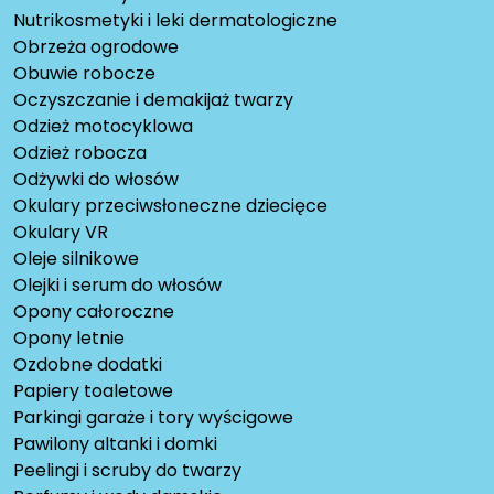
Nutrikosmetyki i leki dermatologiczne
Obrzeża ogrodowe
Obuwie robocze
Oczyszczanie i demakijaż twarzy
Odzież motocyklowa
Odzież robocza
Odżywki do włosów
Okulary przeciwsłoneczne dziecięce
Okulary VR
Oleje silnikowe
Olejki i serum do włosów
Opony całoroczne
Opony letnie
Ozdobne dodatki
Papiery toaletowe
Parkingi garaże i tory wyścigowe
Pawilony altanki i domki
Peelingi i scruby do twarzy