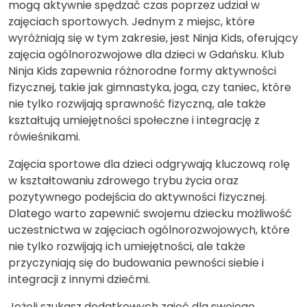
mogą aktywnie spędzać czas poprzez udział w
zajęciach sportowych. Jednym z miejsc, które
wyróżniają się w tym zakresie, jest Ninja Kids, oferujący
zajęcia ogólnorozwojowe dla dzieci w Gdańsku. Klub
Ninja Kids zapewnia różnorodne formy aktywności
fizycznej, takie jak gimnastyka, joga, czy taniec, które
nie tylko rozwijają sprawność fizyczną, ale także
kształtują umiejętności społeczne i integrację z
rówieśnikami.
Zajęcia sportowe dla dzieci odgrywają kluczową rolę
w kształtowaniu zdrowego trybu życia oraz
pozytywnego podejścia do aktywności fizycznej.
Dlatego warto zapewnić swojemu dziecku możliwość
uczestnictwa w zajęciach ogólnorozwojowych, które
nie tylko rozwijają ich umiejętności, ale także
przyczyniają się do budowania pewności siebie i
integracji z innymi dziećmi.
Jeżeli szukasz dodatkowych zajęć dla swojego