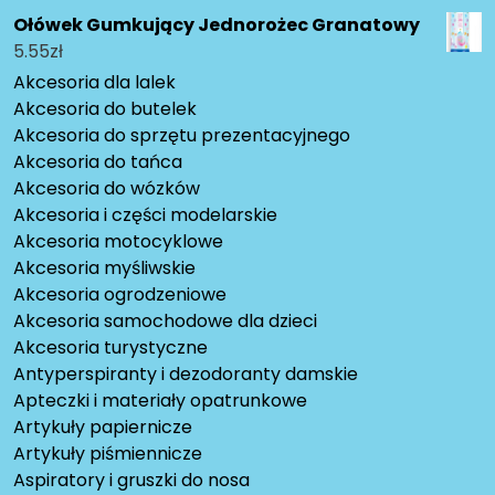
Ołówek Gumkujący Jednorożec Granatowy
5.55
zł
Akcesoria dla lalek
Akcesoria do butelek
Akcesoria do sprzętu prezentacyjnego
Akcesoria do tańca
Akcesoria do wózków
Akcesoria i części modelarskie
Akcesoria motocyklowe
Akcesoria myśliwskie
Akcesoria ogrodzeniowe
Akcesoria samochodowe dla dzieci
Akcesoria turystyczne
Antyperspiranty i dezodoranty damskie
Apteczki i materiały opatrunkowe
Artykuły papiernicze
Artykuły piśmiennicze
Aspiratory i gruszki do nosa