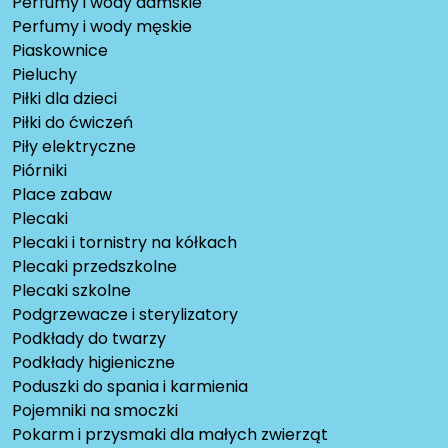
Perfumy i wody damskie
Perfumy i wody męskie
Piaskownice
Pieluchy
Piłki dla dzieci
Piłki do ćwiczeń
Piły elektryczne
Piórniki
Place zabaw
Plecaki
Plecaki i tornistry na kółkach
Plecaki przedszkolne
Plecaki szkolne
Podgrzewacze i sterylizatory
Podkłady do twarzy
Podkłady higieniczne
Poduszki do spania i karmienia
Pojemniki na smoczki
Pokarm i przysmaki dla małych zwierząt