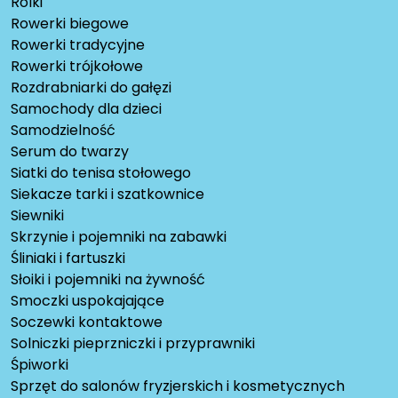
Rolki
Rowerki biegowe
Rowerki tradycyjne
Rowerki trójkołowe
Rozdrabniarki do gałęzi
Samochody dla dzieci
Samodzielność
Serum do twarzy
Siatki do tenisa stołowego
Siekacze tarki i szatkownice
Siewniki
Skrzynie i pojemniki na zabawki
Śliniaki i fartuszki
Słoiki i pojemniki na żywność
Smoczki uspokajające
Soczewki kontaktowe
Solniczki pieprzniczki i przyprawniki
Śpiworki
Sprzęt do salonów fryzjerskich i kosmetycznych