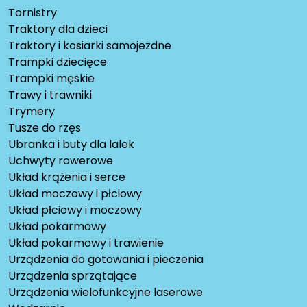
Tornistry
Traktory dla dzieci
Traktory i kosiarki samojezdne
Trampki dziecięce
Trampki męskie
Trawy i trawniki
Trymery
Tusze do rzęs
Ubranka i buty dla lalek
Uchwyty rowerowe
Układ krążenia i serce
Układ moczowy i płciowy
Układ płciowy i moczowy
Układ pokarmowy
Układ pokarmowy i trawienie
Urządzenia do gotowania i pieczenia
Urządzenia sprzątające
Urządzenia wielofunkcyjne laserowe