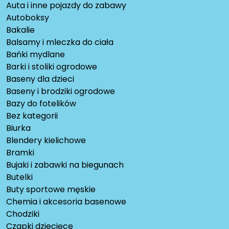
Auta i inne pojazdy do zabawy
Autoboksy
Bakalie
Balsamy i mleczka do ciała
Bańki mydlane
Barki i stoliki ogrodowe
Baseny dla dzieci
Baseny i brodziki ogrodowe
Bazy do fotelików
Bez kategorii
Biurka
Blendery kielichowe
Bramki
Bujaki i zabawki na biegunach
Butelki
Buty sportowe męskie
Chemia i akcesoria basenowe
Chodziki
Czapki dziecięce