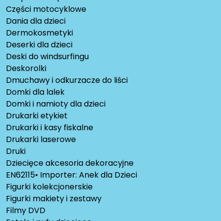
Części motocyklowe
Dania dla dzieci
Dermokosmetyki
Deserki dla dzieci
Deski do windsurfingu
Deskorolki
Dmuchawy i odkurzacze do liści
Domki dla lalek
Domki i namioty dla dzieci
Drukarki etykiet
Drukarki i kasy fiskalne
Drukarki laserowe
Druki
Dziecięce akcesoria dekoracyjne
EN62115• Importer: Anek dla Dzieci
Figurki kolekcjonerskie
Figurki makiety i zestawy
Filmy DVD