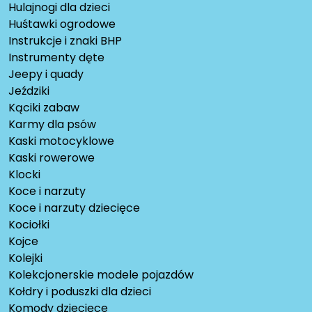
Hulajnogi dla dzieci
Huśtawki ogrodowe
Instrukcje i znaki BHP
Instrumenty dęte
Jeepy i quady
Jeździki
Kąciki zabaw
Karmy dla psów
Kaski motocyklowe
Kaski rowerowe
Klocki
Koce i narzuty
Koce i narzuty dziecięce
Kociołki
Kojce
Kolejki
Kolekcjonerskie modele pojazdów
Kołdry i poduszki dla dzieci
Komody dziecięce