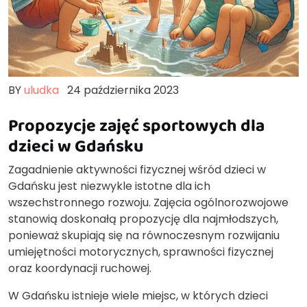
BY
uludka
24 października 2023
Propozycje zajęć sportowych dla
dzieci w Gdańsku
Zagadnienie aktywności fizycznej wśród dzieci w
Gdańsku jest niezwykle istotne dla ich
wszechstronnego rozwoju. Zajęcia ogólnorozwojowe
stanowią doskonałą propozycję dla najmłodszych,
ponieważ skupiają się na równoczesnym rozwijaniu
umiejętności motorycznych, sprawności fizycznej
oraz koordynacji ruchowej.
W Gdańsku istnieje wiele miejsc, w których dzieci