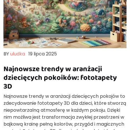
BY
uludka
19 lipca 2025
Najnowsze trendy w aranżacji
dziecięcych pokoików: fototapety
3D
Najnowsze trendy w aranżacji dziecięcych pokojów to
zdecydowanie fototapety 3D dla dzieci, które stworzą
niepowtarzalną atmosferę w każdym pokoju. Dzięki
nim możliwa jest transformacja zwykłej przestrzeni w
bajkową krainę pełną kolorów, przygód i magicznych