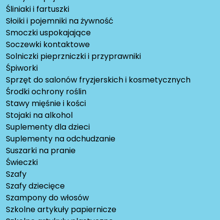
Śliniaki i fartuszki
Słoiki i pojemniki na żywność
Smoczki uspokajające
Soczewki kontaktowe
Solniczki pieprzniczki i przyprawniki
Śpiworki
Sprzęt do salonów fryzjerskich i kosmetycznych
Środki ochrony roślin
Stawy mięśnie i kości
Stojaki na alkohol
Suplementy dla dzieci
Suplementy na odchudzanie
Suszarki na pranie
Świeczki
Szafy
Szafy dziecięce
Szampony do włosów
Szkolne artykuły papiernicze