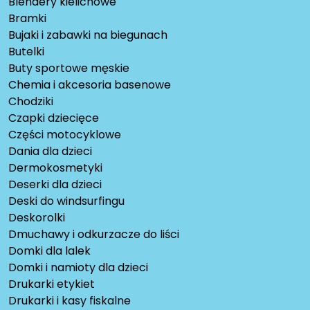
Blendery kielichowe
Bramki
Bujaki i zabawki na biegunach
Butelki
Buty sportowe męskie
Chemia i akcesoria basenowe
Chodziki
Czapki dziecięce
Części motocyklowe
Dania dla dzieci
Dermokosmetyki
Deserki dla dzieci
Deski do windsurfingu
Deskorolki
Dmuchawy i odkurzacze do liści
Domki dla lalek
Domki i namioty dla dzieci
Drukarki etykiet
Drukarki i kasy fiskalne