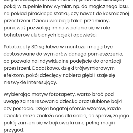
pokój w zupełnie inny wymiar, np. do magicznego lasu,
na pokład pirackiego statku, czy nawet do kosmicznej
przestrzeni. Dzieci uwielbiają takie przemiany,
ponieważ pozwalają im na wcielenie się w role
bohaterów ulubionych bajek i opowieści.
Fototapety 3D są łatwe w montażu i mogą być
dostosowane do wymiarów danego pomieszczenia,
co pozwala na indywidualne podejście do aranżacji
przestrzeni. Dodatkowo, dzięki trójwymiarowym
efektom, pokój dziecięcy nabiera głębi i staje się
niezwykle interesujący.
Wybierając motyw fototapety, warto brać pod
uwagę zainteresowania dziecka oraz ulubione bajki
czy postacie. Dzięki bogatej ofercie wzorów, każde
dziecko może znaleźć coś dla siebie, co sprawi, że jego
pokój zamieni się w bajkową krainę pełną magii i
przygód.