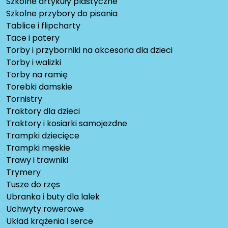
Szkolne artykuły plastyczne
Szkolne przybory do pisania
Tablice i flipcharty
Tace i patery
Torby i przyborniki na akcesoria dla dzieci
Torby i walizki
Torby na ramię
Torebki damskie
Tornistry
Traktory dla dzieci
Traktory i kosiarki samojezdne
Trampki dziecięce
Trampki męskie
Trawy i trawniki
Trymery
Tusze do rzęs
Ubranka i buty dla lalek
Uchwyty rowerowe
Układ krążenia i serce