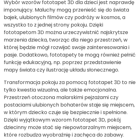
Wybór wzorów fototapet 3D dla dzieci jest naprawdę
imponujący. Maluchy mogą przenieść się do świata
bajek, ulubionych filmów czy podróży w kosmos, a
wszystko to z jednej strony pokoju. Dzięki
fototapetom 3D można urzeczywistnić najskrytsze
marzenia dziecka, tworząc dla niego przestrzeń, w
której będzie mógł rozwijać swoje zainteresowania i
pasje. Dodatkowo, fototapety te mogą również pełnić
funkcję edukacyjną, np. poprzez przedstawienie
mapy świata czy ilustrację układu słonecznego.
Transformacja pokoju za pomocą fototapet 3D to nie
tylko kwestia wizualna, ale także emocjonalna.
Przestrzeń otoczona malarskimi pejzażami czy
postaciami ulubionych bohaterów staje się miejscem,
w którym dziecko czuje się bezpiecznie i spełnione.
Dzięki wyjątkowym wzorom fototapet 3D, pokój
dziecinny może stać się niepowtarzalnym miejscem,
które rozbudza wyobraźnię i zachęca do zabawy.