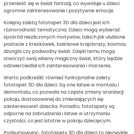
przenieść się w świat fantazji, co wywołuje u dzieci
ogromne zainteresowanie i pozytywne emocje.
Kolejną zaletą fototapet 3D dla dzieci jest ich
różnorodność tematyczna. Dzieci mogą wybierać
spośród niezliczonych motywów, takich jak ulubione
postacie z kreskówek, baśniowe krajobrazy, kosmos,
dżungla czy podwodny świat. Dzięki temu mogą
stworzyć swój własny magiczny świat, który będzie
odzwierciedlał ich zainteresowania i marzenia.
Warto podkreślić również funkcjonalne zalety
fototapet 3D dla dzieci. Są one łatwe w montażu i
demontażu, co pozwala na częste zmiany aranżacji
pokoju, dostosowanej do zmieniających się
zainteresowań dziecka. Ponadto, fototapety są
odporne na zabrudzenia i łatwe w utrzymaniu
czystości, co jest istotne w pokoju dziecięcym.
Podsumowując, fototapety 3D dla dzieci to niezwykłe