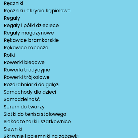
Ręczniki
Ręczniki i okrycia kąpielowe
Regały
Regały i półki dziecięce
Regały magazynowe
Rękawice bramkarskie
Rękawice robocze
Rolki
Rowerki biegowe
Rowerki tradycyjne
Rowerki trójkołowe
Rozdrabniarki do gałęzi
Samochody dla dzieci
Samodzielność
Serum do twarzy
Siatki do tenisa stołowego
Siekacze tarki i szatkownice
Siewniki
Skrzynie i pojemniki na zabawki