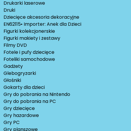
Drukarki laserowe
Druki
Dziecięce akcesoria dekoracyjne
EN62115• Importer: Anek dla Dzieci
Figurki kolekcjonerskie
Figurki makiety i zestawy
Filmy DVD
Fotele i pufy dziecięce
Foteliki samochodowe
Gadżety
Glebogryzarki
Głośniki
Gokarty dla dzieci
Gry do pobrania na Nintendo
Gry do pobrania na PC
Gry dziecięce
Gry hazardowe
Gry PC
Gry planszowe