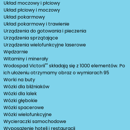
Układ moczowy i płciowy
Układ płciowy i moczowy
Układ pokarmowy
Układ pokarmowy i trawienie
Urządzenia do gotowania i pieczenia
Urządzenia sprzątające
Urządzenia wielofunkcyjne laserowe
Wędzarnie
Witaminy i minerały
Wodospad Victorii"" składają się z 1000 elementów. Po
ich ułożeniu otrzymamy obraz o wymiarach 95
Worki na buty
Wózki dla bliźniaków
Wózki dla lalek
Wózki głębokie
Wózki spacerowe
Wózki wielofunkcyjne
Wycieraczki samochodowe
Wyposażenie hoteli i restauracji