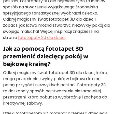
postaci. Fototapety 3D dla najmłodszych to idealny
sposób na stworzenie wyjątkowego środowiska
sprzyjającego fantastycznej wyobraźni dziecka.
Odkryj magiczny świat fototapet 3D dla dzieci i
zobacz, jak łatwo można stworzyć niezwykły pokój dla
swojego malucha! Więcej inspiracji znajdziesz na
stronie
fototapety 3d dla dzieci
.
Jak za pomocą fototapet 3D
przemienić dziecięcy pokój w
bajkową krainę?
Odkryj magiczny świat fototapet 3D dla dzieci, które
mogą przemienić zwykły pokój w bajkową krainę
pełną przygód i niezwykłych postaci. Fototapety 3D
to doskonały sposób na stworzenie niesamowitej
przestrzeni, która pobudza wyobraźnię i zachęca do
kreatywnej zabawy.
Dzięki fototapetom 3D możemy przenieść dziecięcy