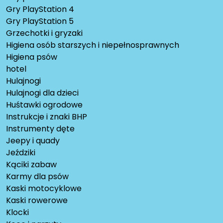
Gry PlayStation 4
Gry PlayStation 5
Grzechotki i gryzaki
Higiena osób starszych i niepełnosprawnych
Higiena psów
hotel
Hulajnogi
Hulajnogi dla dzieci
Huśtawki ogrodowe
Instrukcje i znaki BHP
Instrumenty dęte
Jeepy i quady
Jeździki
Kąciki zabaw
Karmy dla psów
Kaski motocyklowe
Kaski rowerowe
Klocki