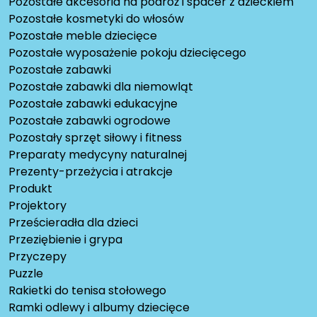
Pozostałe akcesoria na podróż i spacer z dzieckiem
Pozostałe kosmetyki do włosów
Pozostałe meble dziecięce
Pozostałe wyposażenie pokoju dziecięcego
Pozostałe zabawki
Pozostałe zabawki dla niemowląt
Pozostałe zabawki edukacyjne
Pozostałe zabawki ogrodowe
Pozostały sprzęt siłowy i fitness
Preparaty medycyny naturalnej
Prezenty-przeżycia i atrakcje
Produkt
Projektory
Prześcieradła dla dzieci
Przeziębienie i grypa
Przyczepy
Puzzle
Rakietki do tenisa stołowego
Ramki odlewy i albumy dziecięce