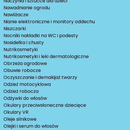
Naczynia i sztućce dla dzieci
Nawadnianie ogrodu
Nawilżacze
Nianie elektroniczne i monitory oddechu
Niszczarki
Nocniki nakładki na WC i podesty
Nosidełka i chusty
Nutrikosmetyki
Nutrikosmetyki i leki dermatologiczne
Obrzeża ogrodowe
Obuwie robocze
Oczyszczanie i demakijaż twarzy
Odzież motocyklowa
Odzież robocza
Odżywki do włosów
Okulary przeciwsłoneczne dziecięce
Okulary VR
Oleje silnikowe
Olejki i serum do włosów