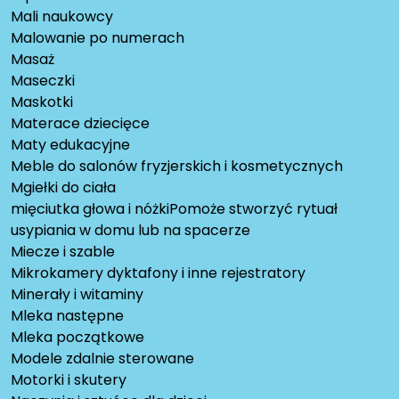
Mali naukowcy
Malowanie po numerach
Masaż
Maseczki
Maskotki
Materace dziecięce
Maty edukacyjne
Meble do salonów fryzjerskich i kosmetycznych
Mgiełki do ciała
mięciutka głowa i nóżkiPomoże stworzyć rytuał
usypiania w domu lub na spacerze
Miecze i szable
Mikrokamery dyktafony i inne rejestratory
Minerały i witaminy
Mleka następne
Mleka początkowe
Modele zdalnie sterowane
Motorki i skutery