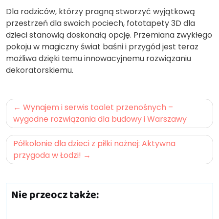
Dla rodziców, którzy pragną stworzyć wyjątkową
przestrzeń dla swoich pociech, fototapety 3D dla
dzieci stanowią doskonałą opcję. Przemiana zwykłego
pokoju w magiczny świat baśni i przygód jest teraz
możliwa dzięki temu innowacyjnemu rozwiązaniu
dekoratorskiemu.
Nawigacja
Wynajem i serwis toalet przenośnych –
wpisu
wygodne rozwiązania dla budowy i Warszawy
Półkolonie dla dzieci z piłki nożnej: Aktywna
przygoda w Łodzi!
Nie przeocz także: