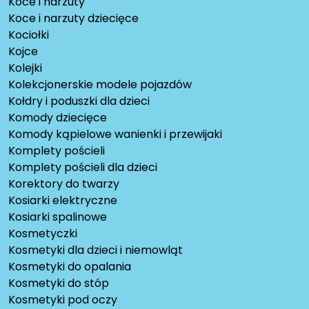
Koce i narzuty
Koce i narzuty dziecięce
Kociołki
Kojce
Kolejki
Kolekcjonerskie modele pojazdów
Kołdry i poduszki dla dzieci
Komody dziecięce
Komody kąpielowe wanienki i przewijaki
Komplety pościeli
Komplety pościeli dla dzieci
Korektory do twarzy
Kosiarki elektryczne
Kosiarki spalinowe
Kosmetyczki
Kosmetyki dla dzieci i niemowląt
Kosmetyki do opalania
Kosmetyki do stóp
Kosmetyki pod oczy