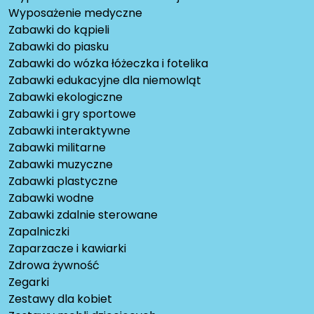
Wyposażenie medyczne
Zabawki do kąpieli
Zabawki do piasku
Zabawki do wózka łóżeczka i fotelika
Zabawki edukacyjne dla niemowląt
Zabawki ekologiczne
Zabawki i gry sportowe
Zabawki interaktywne
Zabawki militarne
Zabawki muzyczne
Zabawki plastyczne
Zabawki wodne
Zabawki zdalnie sterowane
Zapalniczki
Zaparzacze i kawiarki
Zdrowa żywność
Zegarki
Zestawy dla kobiet