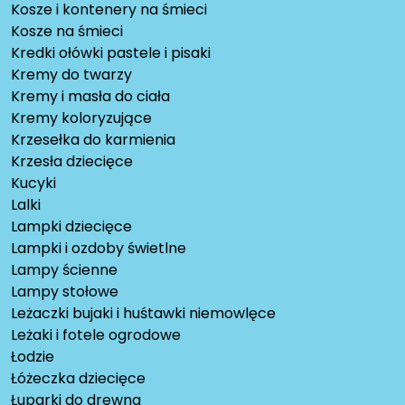
Kosze i kontenery na śmieci
Kosze na śmieci
Kredki ołówki pastele i pisaki
Kremy do twarzy
Kremy i masła do ciała
Kremy koloryzujące
Krzesełka do karmienia
Krzesła dziecięce
Kucyki
Lalki
Lampki dziecięce
Lampki i ozdoby świetlne
Lampy ścienne
Lampy stołowe
Leżaczki bujaki i huśtawki niemowlęce
Leżaki i fotele ogrodowe
Łodzie
Łóżeczka dziecięce
Łuparki do drewna