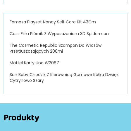
Famosa Playset Nancy Self Care Kit 43Cm
Cass Film Piórnik Z Wyposażeniem 3D Spiderman
The Cosmetic Republic Szampon Do Włosów
Przetłuszczających 200ml
Mattel Karty Uno W2087
Sun Baby Chodzik Z Kierownicą Gumowe Kółka Dżwięk
Cytrynowo Szary
Produkty