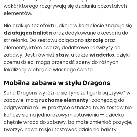
wokół którego rozgrywają się działania pozostałych
elementów.
Nie brakuje też efektu „akcji”: w komplecie znajduje się
działająca balista
oraz dedykowane akcesoria do
strzelania. Do zestawu dołączono
strzałę
oraz
elementy, które tworzą dodatkowe rekwizyty do
zabawy. Jest również
staw
, a także
wiaderko
, dzięki
czemu dzieci mogą przenosić sceny do różnych
lokalizacji w obrębie własnego świata.
Mobilna zabawa w stylu Dragons
Seria Dragons wyróżnia się tym, że figurki są „żywe” w
zabawie: mają
ruchome elementy
i zachęcają do
odgrywania ról. W praktyce oznacza to, że zestaw nie
kończy się na jednorazowym ustawieniu — dziecko
chętnie wraca do zabawy, bo może zmieniać pozycje,
tworzyć nowe misje i testować działanie balisty.