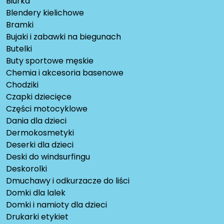
Biurka
Blendery kielichowe
Bramki
Bujaki i zabawki na biegunach
Butelki
Buty sportowe męskie
Chemia i akcesoria basenowe
Chodziki
Czapki dziecięce
Części motocyklowe
Dania dla dzieci
Dermokosmetyki
Deserki dla dzieci
Deski do windsurfingu
Deskorolki
Dmuchawy i odkurzacze do liści
Domki dla lalek
Domki i namioty dla dzieci
Drukarki etykiet