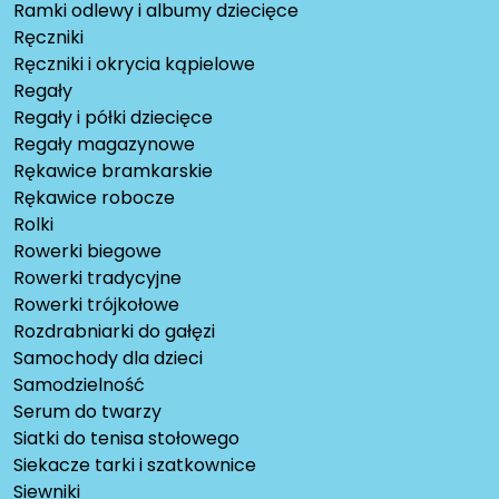
Ramki odlewy i albumy dziecięce
Ręczniki
Ręczniki i okrycia kąpielowe
Regały
Regały i półki dziecięce
Regały magazynowe
Rękawice bramkarskie
Rękawice robocze
Rolki
Rowerki biegowe
Rowerki tradycyjne
Rowerki trójkołowe
Rozdrabniarki do gałęzi
Samochody dla dzieci
Samodzielność
Serum do twarzy
Siatki do tenisa stołowego
Siekacze tarki i szatkownice
Siewniki