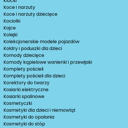
Klocki
Koce i narzuty
Koce i narzuty dziecięce
Kociołki
Kojce
Kolejki
Kolekcjonerskie modele pojazdów
Kołdry i poduszki dla dzieci
Komody dziecięce
Komody kąpielowe wanienki i przewijaki
Komplety pościeli
Komplety pościeli dla dzieci
Korektory do twarzy
Kosiarki elektryczne
Kosiarki spalinowe
Kosmetyczki
Kosmetyki dla dzieci i niemowląt
Kosmetyki do opalania
Kosmetyki do stóp