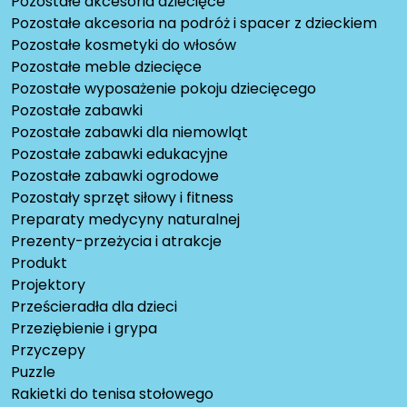
Pozostałe akcesoria dziecięce
Pozostałe akcesoria na podróż i spacer z dzieckiem
Pozostałe kosmetyki do włosów
Pozostałe meble dziecięce
Pozostałe wyposażenie pokoju dziecięcego
Pozostałe zabawki
Pozostałe zabawki dla niemowląt
Pozostałe zabawki edukacyjne
Pozostałe zabawki ogrodowe
Pozostały sprzęt siłowy i fitness
Preparaty medycyny naturalnej
Prezenty-przeżycia i atrakcje
Produkt
Projektory
Prześcieradła dla dzieci
Przeziębienie i grypa
Przyczepy
Puzzle
Rakietki do tenisa stołowego