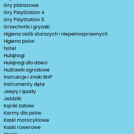
Gry planszowe
Gry PlayStation 4
Gry PlayStation 5
Grzechotki i gryzaki
Higiena osób starszych i niepełnosprawnych
Higiena psów
hotel
Hulajnogi
Hulajnogi dla dzieci
Huśtawki ogrodowe
Instrukcje i znaki BHP
Instrumenty dęte
Jeepy i quady
Jeździki
Kąciki zabaw
Karmy dla psów
Kaski motocyklowe
Kaski rowerowe