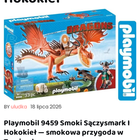
BY
uludka
18 lipca 2026
Playmobil 9459 Smoki Sączysmark I
Hokokieł — smokowa przygoda w