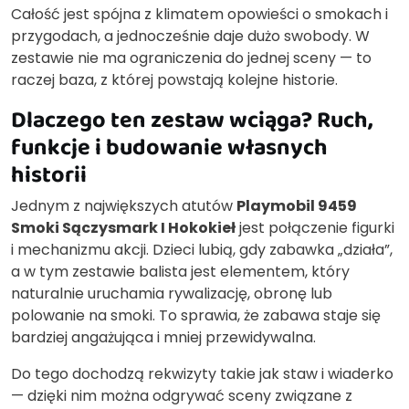
Całość jest spójna z klimatem opowieści o smokach i
przygodach, a jednocześnie daje dużo swobody. W
zestawie nie ma ograniczenia do jednej sceny — to
raczej baza, z której powstają kolejne historie.
Dlaczego ten zestaw wciąga? Ruch,
funkcje i budowanie własnych
historii
Jednym z największych atutów
Playmobil 9459
Smoki Sączysmark I Hokokieł
jest połączenie figurki
i mechanizmu akcji. Dzieci lubią, gdy zabawka „działa”,
a w tym zestawie balista jest elementem, który
naturalnie uruchamia rywalizację, obronę lub
polowanie na smoki. To sprawia, że zabawa staje się
bardziej angażująca i mniej przewidywalna.
Do tego dochodzą rekwizyty takie jak staw i wiaderko
— dzięki nim można odgrywać sceny związane z