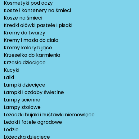
Kosmetyki pod oczy
Kosze i kontenery na śmieci
Kosze na śmieci
Kredki ołówki pastele i pisaki
Kremy do twarzy
Kremy i masła do ciała
Kremy koloryzujące
Krzesełka do karmienia
Krzesła dziecięce
Kucyki
Lalki
Lampki dziecięce
Lampki i ozdoby świetlne
Lampy ścienne
Lampy stołowe
Leżaczki bujaki i huśtawki niemowlęce
Leżaki i fotele ogrodowe
Łodzie
Łóżeczka dziecięce