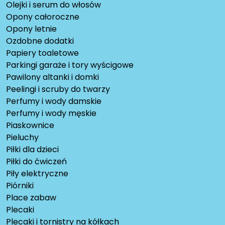
Olejki i serum do włosów
Opony całoroczne
Opony letnie
Ozdobne dodatki
Papiery toaletowe
Parkingi garaże i tory wyścigowe
Pawilony altanki i domki
Peelingi i scruby do twarzy
Perfumy i wody damskie
Perfumy i wody męskie
Piaskownice
Pieluchy
Piłki dla dzieci
Piłki do ćwiczeń
Piły elektryczne
Piórniki
Place zabaw
Plecaki
Plecaki i tornistry na kółkach