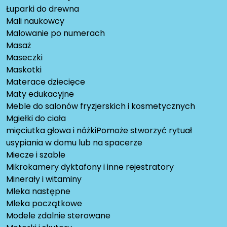
Łuparki do drewna
Mali naukowcy
Malowanie po numerach
Masaż
Maseczki
Maskotki
Materace dziecięce
Maty edukacyjne
Meble do salonów fryzjerskich i kosmetycznych
Mgiełki do ciała
mięciutka głowa i nóżkiPomoże stworzyć rytuał
usypiania w domu lub na spacerze
Miecze i szable
Mikrokamery dyktafony i inne rejestratory
Minerały i witaminy
Mleka następne
Mleka początkowe
Modele zdalnie sterowane