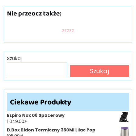
Nie przeocz także:
zzzzz
Szukaj
Szukaj
Ciekawe Produkty
Espiro Nox 08 Spacerowy
1 049.00
zł
B.Box Bidon Termiczny 350Ml Lilac Pop