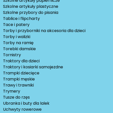
Szkolne artykuły papiernicze
Szkolne artykuły plastyczne
Szkolne przybory do pisania
Tablice i flipcharty
Tace i patery
Torby i przyborniki na akcesoria dla dzieci
Torby i walizki
Torby na ramię
Torebki damskie
Tornistry
Traktory dla dzieci
Traktory i kosiarki samojezdne
Trampki dziecięce
Trampki męskie
Trawy i trawniki
Trymery
Tusze do rzęs
Ubranka i buty dla lalek
Uchwyty rowerowe