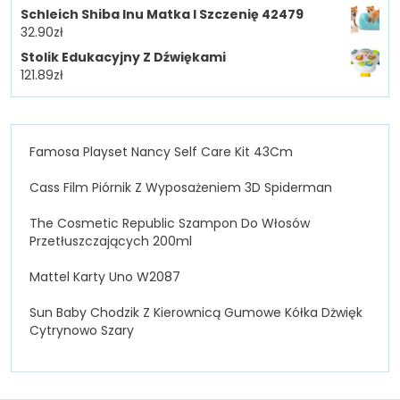
Schleich Shiba Inu Matka I Szczenię 42479
32.90
zł
Stolik Edukacyjny Z Dźwiękami
121.89
zł
Famosa Playset Nancy Self Care Kit 43Cm
Cass Film Piórnik Z Wyposażeniem 3D Spiderman
The Cosmetic Republic Szampon Do Włosów
Przetłuszczających 200ml
Mattel Karty Uno W2087
Sun Baby Chodzik Z Kierownicą Gumowe Kółka Dżwięk
Cytrynowo Szary