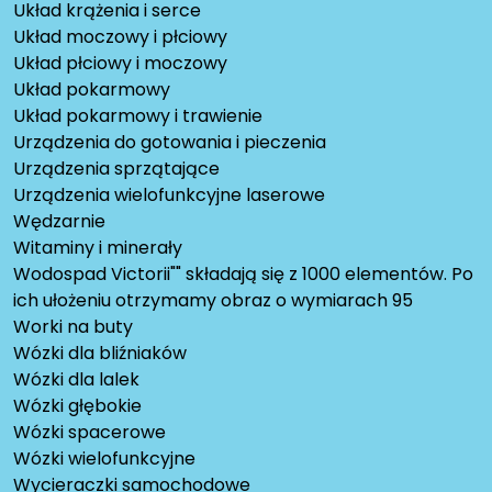
Układ krążenia i serce
Układ moczowy i płciowy
Układ płciowy i moczowy
Układ pokarmowy
Układ pokarmowy i trawienie
Urządzenia do gotowania i pieczenia
Urządzenia sprzątające
Urządzenia wielofunkcyjne laserowe
Wędzarnie
Witaminy i minerały
Wodospad Victorii"" składają się z 1000 elementów. Po
ich ułożeniu otrzymamy obraz o wymiarach 95
Worki na buty
Wózki dla bliźniaków
Wózki dla lalek
Wózki głębokie
Wózki spacerowe
Wózki wielofunkcyjne
Wycieraczki samochodowe