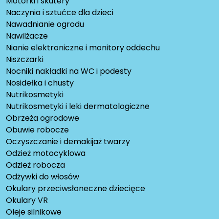
Motorki i skutery
Naczynia i sztućce dla dzieci
Nawadnianie ogrodu
Nawilżacze
Nianie elektroniczne i monitory oddechu
Niszczarki
Nocniki nakładki na WC i podesty
Nosidełka i chusty
Nutrikosmetyki
Nutrikosmetyki i leki dermatologiczne
Obrzeża ogrodowe
Obuwie robocze
Oczyszczanie i demakijaż twarzy
Odzież motocyklowa
Odzież robocza
Odżywki do włosów
Okulary przeciwsłoneczne dziecięce
Okulary VR
Oleje silnikowe