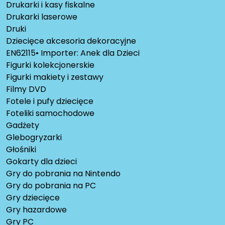
Drukarki i kasy fiskalne
Drukarki laserowe
Druki
Dziecięce akcesoria dekoracyjne
EN62115• Importer: Anek dla Dzieci
Figurki kolekcjonerskie
Figurki makiety i zestawy
Filmy DVD
Fotele i pufy dziecięce
Foteliki samochodowe
Gadżety
Glebogryzarki
Głośniki
Gokarty dla dzieci
Gry do pobrania na Nintendo
Gry do pobrania na PC
Gry dziecięce
Gry hazardowe
Gry PC