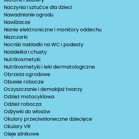
Naczynia i sztućce dla dzieci
Nawadnianie ogrodu
Nawilżacze
Nianie elektroniczne i monitory oddechu
Niszczarki
Nocniki nakładki na WC i podesty
Nosidełka i chusty
Nutrikosmetyki
Nutrikosmetyki i leki dermatologiczne
Obrzeża ogrodowe
Obuwie robocze
Oczyszczanie i demakijaż twarzy
Odzież motocyklowa
Odzież robocza
Odżywki do włosów
Okulary przeciwsłoneczne dziecięce
Okulary VR
Oleje silnikowe