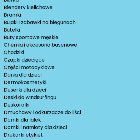
Blendery kielichowe
Bramki
Bujaki i zabawki na biegunach
Butelki
Buty sportowe męskie
Chemia i akcesoria basenowe
Chodziki
Czapki dziecięce
Części motocyklowe
Dania dla dzieci
Dermokosmetyki
Deserki dla dzieci
Deski do windsurfingu
Deskorolki
Dmuchawy i odkurzacze do liści
Domki dla lalek
Domki i namioty dla dzieci
Drukarki etykiet