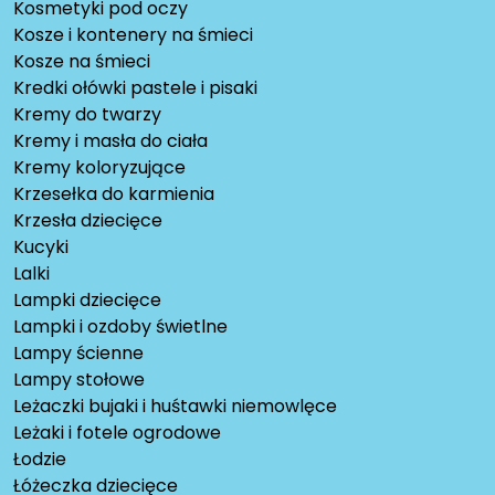
Kosmetyki pod oczy
Kosze i kontenery na śmieci
Kosze na śmieci
Kredki ołówki pastele i pisaki
Kremy do twarzy
Kremy i masła do ciała
Kremy koloryzujące
Krzesełka do karmienia
Krzesła dziecięce
Kucyki
Lalki
Lampki dziecięce
Lampki i ozdoby świetlne
Lampy ścienne
Lampy stołowe
Leżaczki bujaki i huśtawki niemowlęce
Leżaki i fotele ogrodowe
Łodzie
Łóżeczka dziecięce