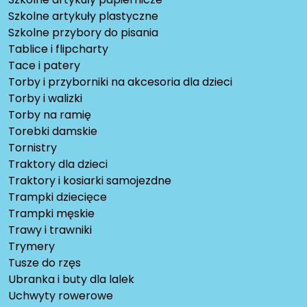
Szkolne artykuły plastyczne
Szkolne przybory do pisania
Tablice i flipcharty
Tace i patery
Torby i przyborniki na akcesoria dla dzieci
Torby i walizki
Torby na ramię
Torebki damskie
Tornistry
Traktory dla dzieci
Traktory i kosiarki samojezdne
Trampki dziecięce
Trampki męskie
Trawy i trawniki
Trymery
Tusze do rzęs
Ubranka i buty dla lalek
Uchwyty rowerowe