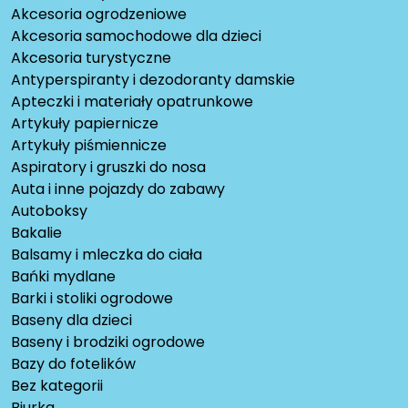
Akcesoria ogrodzeniowe
Akcesoria samochodowe dla dzieci
Akcesoria turystyczne
Antyperspiranty i dezodoranty damskie
Apteczki i materiały opatrunkowe
Artykuły papiernicze
Artykuły piśmiennicze
Aspiratory i gruszki do nosa
Auta i inne pojazdy do zabawy
Autoboksy
Bakalie
Balsamy i mleczka do ciała
Bańki mydlane
Barki i stoliki ogrodowe
Baseny dla dzieci
Baseny i brodziki ogrodowe
Bazy do fotelików
Bez kategorii
Biurka