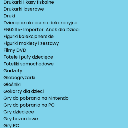
Drukarki i kasy fiskalne
Drukarki laserowe
Druki
Dziecięce akcesoria dekoracyjne
EN62115• Importer: Anek dla Dzieci
Figurki kolekcjonerskie
Figurki makiety i zestawy
Filmy DVD
Fotele i pufy dziecięce
Foteliki samochodowe
Gadżety
Glebogryzarki
Głośniki
Gokarty dla dzieci
Gry do pobrania na Nintendo
Gry do pobrania na PC
Gry dziecięce
Gry hazardowe
Gry PC