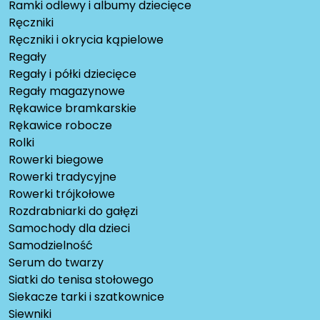
Ramki odlewy i albumy dziecięce
Ręczniki
Ręczniki i okrycia kąpielowe
Regały
Regały i półki dziecięce
Regały magazynowe
Rękawice bramkarskie
Rękawice robocze
Rolki
Rowerki biegowe
Rowerki tradycyjne
Rowerki trójkołowe
Rozdrabniarki do gałęzi
Samochody dla dzieci
Samodzielność
Serum do twarzy
Siatki do tenisa stołowego
Siekacze tarki i szatkownice
Siewniki