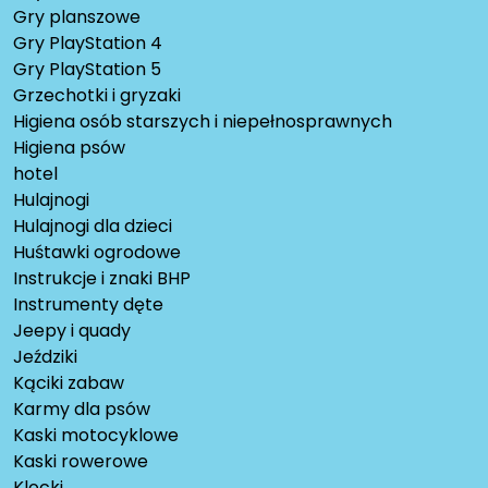
Gry planszowe
Gry PlayStation 4
Gry PlayStation 5
Grzechotki i gryzaki
Higiena osób starszych i niepełnosprawnych
Higiena psów
hotel
Hulajnogi
Hulajnogi dla dzieci
Huśtawki ogrodowe
Instrukcje i znaki BHP
Instrumenty dęte
Jeepy i quady
Jeździki
Kąciki zabaw
Karmy dla psów
Kaski motocyklowe
Kaski rowerowe
Klocki