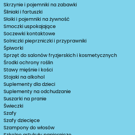
Skrzynie i pojemniki na zabawki
Śliniaki i fartuszki
Słoiki i pojemniki na żywność
Smoczki uspokajające
Soczewki kontaktowe
Solniczki pieprzniczki i przyprawniki
Śpiworki
Sprzęt do salonów fryzjerskich i kosmetycznych
Środki ochrony roślin
Stawy mięśnie i kości
Stojaki na alkohol
Suplementy dla dzieci
Suplementy na odchudzanie
Suszarki na pranie
Świeczki
Szafy
Szafy dziecięce
Szampony do włosów
Szkolne artykuły papiernicze