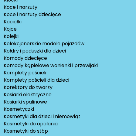
Koce i narzuty
Koce i narzuty dziecięce
Kociołki
Kojce
Kolejki
Kolekcjonerskie modele pojazdów
Kołdry i poduszki dla dzieci
Komody dziecięce
Komody kąpielowe wanienki i przewijaki
Komplety pościeli
Komplety pościeli dla dzieci
Korektory do twarzy
Kosiarki elektryczne
Kosiarki spalinowe
Kosmetyczki
Kosmetyki dla dzieci i niemowląt
Kosmetyki do opalania
Kosmetyki do stóp