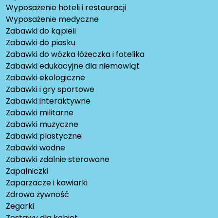
Wyposażenie hoteli i restauracji
Wyposażenie medyczne
Zabawki do kąpieli
Zabawki do piasku
Zabawki do wózka łóżeczka i fotelika
Zabawki edukacyjne dla niemowląt
Zabawki ekologiczne
Zabawki i gry sportowe
Zabawki interaktywne
Zabawki militarne
Zabawki muzyczne
Zabawki plastyczne
Zabawki wodne
Zabawki zdalnie sterowane
Zapalniczki
Zaparzacze i kawiarki
Zdrowa żywność
Zegarki
Zestawy dla kobiet