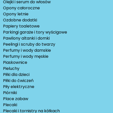
Olejki i serum do włosów
Opony całoroczne
Opony letnie
Ozdobne dodatki
Papiery toaletowe
Parkingi garaże i tory wyścigowe
Pawilony altanki i domki
Peelingi i scruby do twarzy
Perfumy i wody damskie
Perfumy i wody męskie
Piaskownice
Pieluchy
Piłki dla dzieci
Piłki do ćwiczeń
Piły elektryczne
Piórniki
Place zabaw
Plecaki
Plecaki i tornistry na kółkach