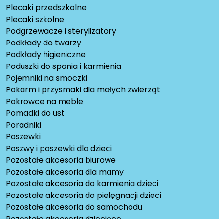
Plecaki przedszkolne
Plecaki szkolne
Podgrzewacze i sterylizatory
Podkłady do twarzy
Podkłady higieniczne
Poduszki do spania i karmienia
Pojemniki na smoczki
Pokarm i przysmaki dla małych zwierząt
Pokrowce na meble
Pomadki do ust
Poradniki
Poszewki
Poszwy i poszewki dla dzieci
Pozostałe akcesoria biurowe
Pozostałe akcesoria dla mamy
Pozostałe akcesoria do karmienia dzieci
Pozostałe akcesoria do pielęgnacji dzieci
Pozostałe akcesoria do samochodu
Pozostałe akcesoria dziecięce