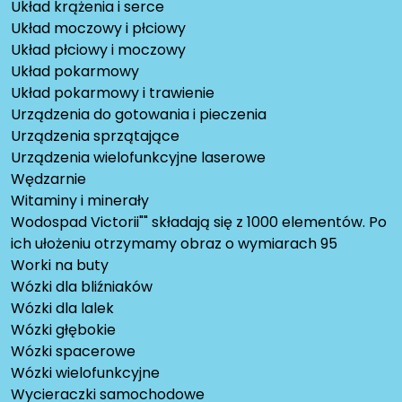
Układ krążenia i serce
Układ moczowy i płciowy
Układ płciowy i moczowy
Układ pokarmowy
Układ pokarmowy i trawienie
Urządzenia do gotowania i pieczenia
Urządzenia sprzątające
Urządzenia wielofunkcyjne laserowe
Wędzarnie
Witaminy i minerały
Wodospad Victorii"" składają się z 1000 elementów. Po
ich ułożeniu otrzymamy obraz o wymiarach 95
Worki na buty
Wózki dla bliźniaków
Wózki dla lalek
Wózki głębokie
Wózki spacerowe
Wózki wielofunkcyjne
Wycieraczki samochodowe