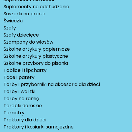
Suplementy na odchudzanie
Suszarki na pranie
Świeczki
Szafy
Szafy dziecięce
Szampony do włosów
Szkolne artykuły papiernicze
Szkolne artykuły plastyczne
Szkolne przybory do pisania
Tablice i flipcharty
Tace i patery
Torby i przyborniki na akcesoria dla dzieci
Torby i walizki
Torby na ramię
Torebki damskie
Tornistry
Traktory dla dzieci
Traktory i kosiarki samojezdne