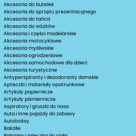
Akcesoria do butelek
Akcesoria do sprzętu prezentacyjnego
Akcesoria do tańca
Akcesoria do wózków
Akcesoria i części modelarskie
Akcesoria motocyklowe
Akcesoria myśliwskie
Akcesoria ogrodzeniowe
Akcesoria samochodowe dla dzieci
Akcesoria turystyczne
Antyperspiranty i dezodoranty damskie
Apteczki i materiały opatrunkowe
Artykuły papiernicze
Artykuły piśmiennicze
Aspiratory i gruszki do nosa
Auta i inne pojazdy do zabawy
Autoboksy
Bakalie
Balsamy i mleczka do ciała