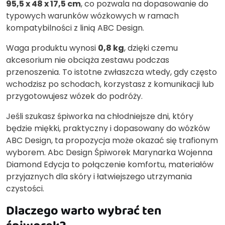
95,5 x 48 x 17,5 cm
, co pozwala na dopasowanie do
typowych warunków wózkowych w ramach
kompatybilności z linią ABC Design.
Waga produktu wynosi
0,8 kg
, dzięki czemu
akcesorium nie obciąża zestawu podczas
przenoszenia. To istotne zwłaszcza wtedy, gdy często
wchodzisz po schodach, korzystasz z komunikacji lub
przygotowujesz wózek do podróży.
Jeśli szukasz śpiworka na chłodniejsze dni, który
będzie miękki, praktyczny i dopasowany do wózków
ABC Design, ta propozycja może okazać się trafionym
wyborem. Abc Design Śpiworek Marynarka Wojenna
Diamond Edycja to połączenie komfortu, materiałów
przyjaznych dla skóry i łatwiejszego utrzymania
czystości.
Dlaczego warto wybrać ten