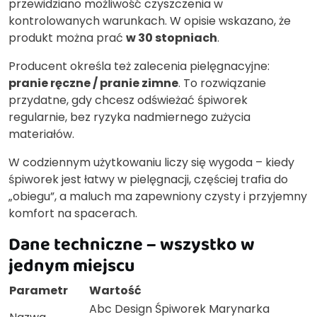
przewidziano możliwość czyszczenia w
kontrolowanych warunkach. W opisie wskazano, że
produkt można prać
w 30 stopniach
.
Producent określa też zalecenia pielęgnacyjne:
pranie ręczne / pranie zimne
. To rozwiązanie
przydatne, gdy chcesz odświeżać śpiworek
regularnie, bez ryzyka nadmiernego zużycia
materiałów.
W codziennym użytkowaniu liczy się wygoda – kiedy
śpiworek jest łatwy w pielęgnacji, częściej trafia do
„obiegu”, a maluch ma zapewniony czysty i przyjemny
komfort na spacerach.
Dane techniczne – wszystko w
jednym miejscu
Parametr
Wartość
Abc Design Śpiworek Marynarka