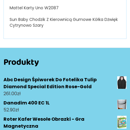
Mattel Karty Uno W2087
Sun Baby Chodzik Z Kierownicą Gumowe Kółka Dżwięk
Cytrynowo Szary
Produkty
Abc Design Śpiworek Do Fotelika Tulip
Diamond Special Edition Rose-Gold
261.00
zł
Danadim 400 EC 1L
52.90
zł
Roter Kafer Wesołe Obrazki - Gra
Magnetyczna