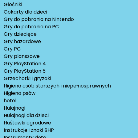
Głośniki
Gokarty dla dzieci
Gry do pobrania na Nintendo
Gry do pobrania na PC
Gry dziecięce
Gry hazardowe
Gry PC
Gry planszowe
Gry PlayStation 4
Gry PlayStation 5
Grzechotki i gryzaki
Higiena osób starszych i niepełnosprawnych
Higiena psów
hotel
Hulajnogi
Hulajnogi dla dzieci
Huśtawki ogrodowe
Instrukcje i znaki BHP
Instrumenty dęte