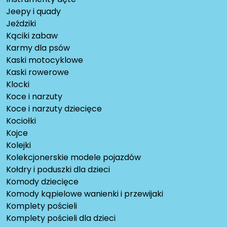
Jeepy i quady
Jeździki
Kąciki zabaw
Karmy dla psów
Kaski motocyklowe
Kaski rowerowe
Klocki
Koce i narzuty
Koce i narzuty dziecięce
Kociołki
Kojce
Kolejki
Kolekcjonerskie modele pojazdów
Kołdry i poduszki dla dzieci
Komody dziecięce
Komody kąpielowe wanienki i przewijaki
Komplety pościeli
Komplety pościeli dla dzieci