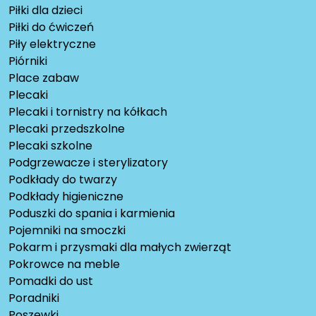
Piłki dla dzieci
Piłki do ćwiczeń
Piły elektryczne
Piórniki
Place zabaw
Plecaki
Plecaki i tornistry na kółkach
Plecaki przedszkolne
Plecaki szkolne
Podgrzewacze i sterylizatory
Podkłady do twarzy
Podkłady higieniczne
Poduszki do spania i karmienia
Pojemniki na smoczki
Pokarm i przysmaki dla małych zwierząt
Pokrowce na meble
Pomadki do ust
Poradniki
Poszewki