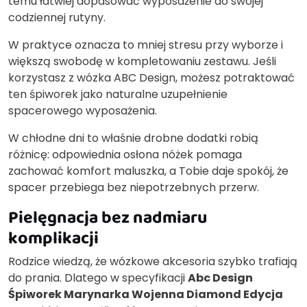
temu łatwiej dopasować wyposażenie do swojej
codziennej rutyny.
W praktyce oznacza to mniej stresu przy wyborze i
większą swobodę w kompletowaniu zestawu. Jeśli
korzystasz z wózka ABC Design, możesz potraktować
ten śpiworek jako naturalne uzupełnienie
spacerowego wyposażenia.
W chłodne dni to właśnie drobne dodatki robią
różnicę: odpowiednia osłona nóżek pomaga
zachować komfort maluszka, a Tobie daje spokój, że
spacer przebiega bez niepotrzebnych przerw.
Pielęgnacja bez nadmiaru
komplikacji
Rodzice wiedzą, że wózkowe akcesoria szybko trafiają
do prania. Dlatego w specyfikacji
Abc Design
Śpiworek Marynarka Wojenna Diamond Edycja