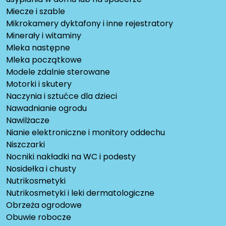
Miecze i szable
Mikrokamery dyktafony i inne rejestratory
Minerały i witaminy
Mleka następne
Mleka początkowe
Modele zdalnie sterowane
Motorki i skutery
Naczynia i sztućce dla dzieci
Nawadnianie ogrodu
Nawilżacze
Nianie elektroniczne i monitory oddechu
Niszczarki
Nocniki nakładki na WC i podesty
Nosidełka i chusty
Nutrikosmetyki
Nutrikosmetyki i leki dermatologiczne
Obrzeża ogrodowe
Obuwie robocze