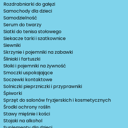
Rozdrabniarki do gałęzi
Samochody dla dzieci
Samodzielność
Serum do twarzy
Siatki do tenisa stołowego
Siekacze tarki i szatkownice
Siewniki
Skrzynie i pojemniki na zabawki
Śliniaki i fartuszki
Słoiki i pojemniki na żywność
Smoczki uspokajające
Soczewki kontaktowe
Solniczki pieprzniczki i przyprawniki
Śpiworki
Sprzęt do salonów fryzjerskich i kosmetycznych
Środki ochrony roślin
Stawy mięśnie i kości
Stojaki na alkohol
Suplementy dla dzieci