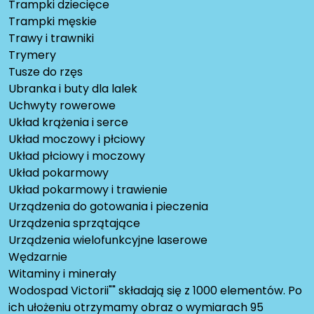
Trampki dziecięce
Trampki męskie
Trawy i trawniki
Trymery
Tusze do rzęs
Ubranka i buty dla lalek
Uchwyty rowerowe
Układ krążenia i serce
Układ moczowy i płciowy
Układ płciowy i moczowy
Układ pokarmowy
Układ pokarmowy i trawienie
Urządzenia do gotowania i pieczenia
Urządzenia sprzątające
Urządzenia wielofunkcyjne laserowe
Wędzarnie
Witaminy i minerały
Wodospad Victorii"" składają się z 1000 elementów. Po
ich ułożeniu otrzymamy obraz o wymiarach 95