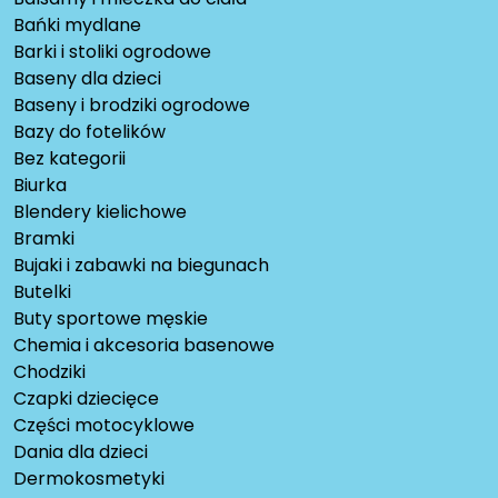
Bańki mydlane
Barki i stoliki ogrodowe
Baseny dla dzieci
Baseny i brodziki ogrodowe
Bazy do fotelików
Bez kategorii
Biurka
Blendery kielichowe
Bramki
Bujaki i zabawki na biegunach
Butelki
Buty sportowe męskie
Chemia i akcesoria basenowe
Chodziki
Czapki dziecięce
Części motocyklowe
Dania dla dzieci
Dermokosmetyki