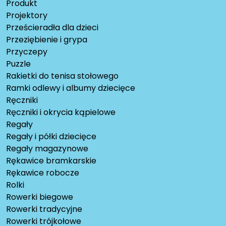
Produkt
Projektory
Prześcieradła dla dzieci
Przeziębienie i grypa
Przyczepy
Puzzle
Rakietki do tenisa stołowego
Ramki odlewy i albumy dziecięce
Ręczniki
Ręczniki i okrycia kąpielowe
Regały
Regały i półki dziecięce
Regały magazynowe
Rękawice bramkarskie
Rękawice robocze
Rolki
Rowerki biegowe
Rowerki tradycyjne
Rowerki trójkołowe