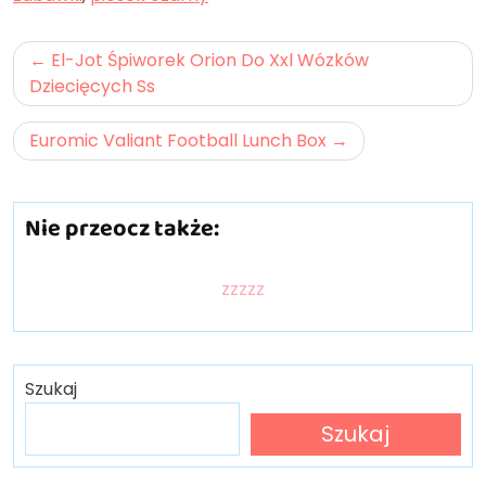
Nawigacja
El-Jot Śpiworek Orion Do Xxl Wózków
wpisu
Dziecięcych Ss
Euromic Valiant Football Lunch Box
Nie przeocz także:
zzzzz
Szukaj
Szukaj