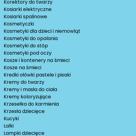
Korektory do twarzy
Kosiarki elektryczne
Kosiarki spalinowe
Kosmetyczki
Kosmetyki dla dzieci i niemowląt
Kosmetyki do opalania
Kosmetyki do stóp
Kosmetyki pod oczy
Kosze i kontenery na śmieci
Kosze na śmieci
Kredki ołówki pastele i pisaki
Kremy do twarzy
Kremy i masła do ciała
Kremy koloryzujące
Krzesełka do karmienia
Krzesła dziecięce
Kucyki
Lalki
Lampki dziecięce