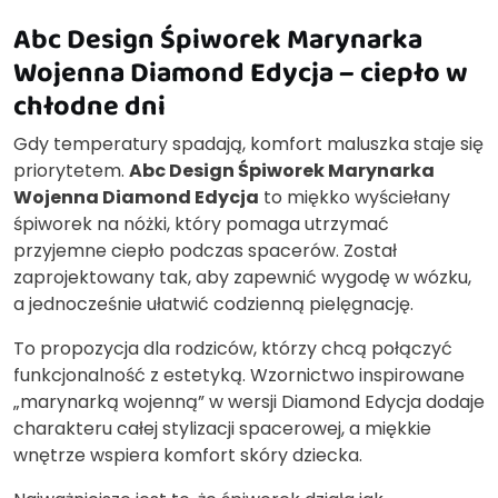
Abc Design Śpiworek Marynarka
Wojenna Diamond Edycja – ciepło w
chłodne dni
Gdy temperatury spadają, komfort maluszka staje się
priorytetem.
Abc Design Śpiworek Marynarka
Wojenna Diamond Edycja
to miękko wyściełany
śpiworek na nóżki, który pomaga utrzymać
przyjemne ciepło podczas spacerów. Został
zaprojektowany tak, aby zapewnić wygodę w wózku,
a jednocześnie ułatwić codzienną pielęgnację.
To propozycja dla rodziców, którzy chcą połączyć
funkcjonalność z estetyką. Wzornictwo inspirowane
„marynarką wojenną” w wersji Diamond Edycja dodaje
charakteru całej stylizacji spacerowej, a miękkie
wnętrze wspiera komfort skóry dziecka.