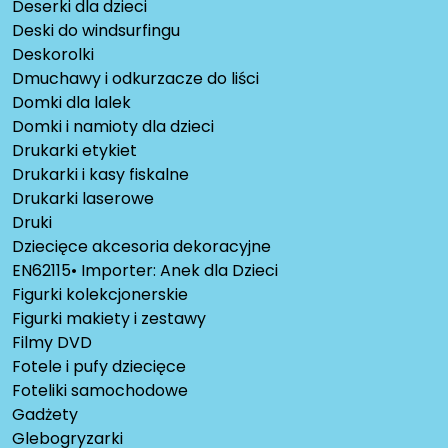
Deserki dla dzieci
Deski do windsurfingu
Deskorolki
Dmuchawy i odkurzacze do liści
Domki dla lalek
Domki i namioty dla dzieci
Drukarki etykiet
Drukarki i kasy fiskalne
Drukarki laserowe
Druki
Dziecięce akcesoria dekoracyjne
EN62115• Importer: Anek dla Dzieci
Figurki kolekcjonerskie
Figurki makiety i zestawy
Filmy DVD
Fotele i pufy dziecięce
Foteliki samochodowe
Gadżety
Glebogryzarki