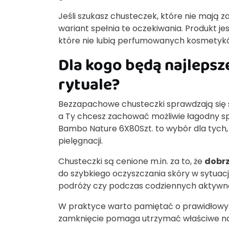
Jeśli szukasz chusteczek, które nie mają 
wariant spełnia te oczekiwania. Produkt je
które nie lubią perfumowanych kosmetyk
Dla kogo będą najlepsz
rytuale?
Bezzapachowe chusteczki sprawdzają się 
a Ty chcesz zachować możliwie łagodny s
Bambo Nature 6X80Szt. to wybór dla tych, 
pielęgnacji.
Chusteczki są cenione m.in. za to, że
dobrz
do szybkiego oczyszczania skóry w sytua
podróży czy podczas codziennych aktywno
W praktyce warto pamiętać o prawidłowy
zamknięcie pomaga utrzymać właściwe naw