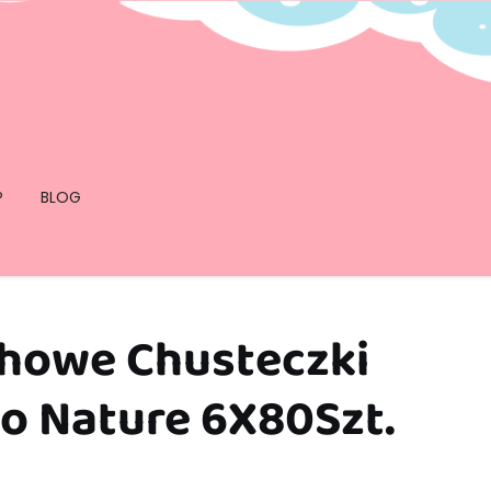
P
BLOG
howe Chusteczki
o Nature 6X80Szt.