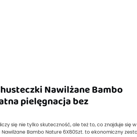
husteczki Nawilżane Bambo
atna pielęgnacja bez
zy się nie tylko skuteczność, ale też to, co znajduje się w
 Nawilżane Bambo Nature 6X80Szt. to ekonomiczny zest