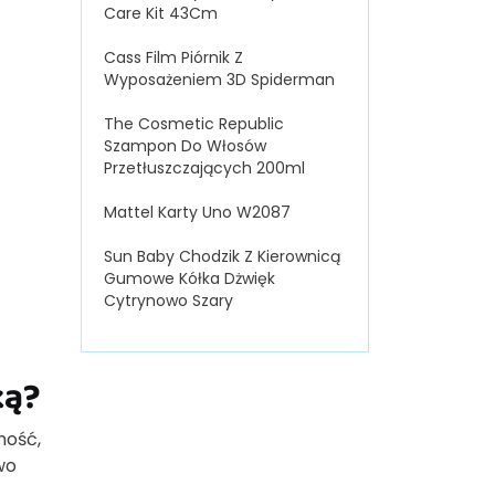
Care Kit 43Cm
Cass Film Piórnik Z
Wyposażeniem 3D Spiderman
The Cosmetic Republic
Szampon Do Włosów
Przetłuszczających 200ml
Mattel Karty Uno W2087
Sun Baby Chodzik Z Kierownicą
Gumowe Kółka Dżwięk
Cytrynowo Szary
ką?
ność,
wo