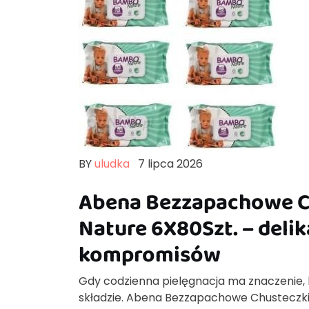
BY
uludka
7 lipca 2026
Abena Bezzapachowe C
Nature 6X80Szt. – delik
kompromisów
Gdy codzienna pielęgnacja ma znaczenie, lic
składzie. Abena Bezzapachowe Chusteczki