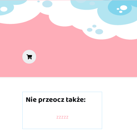
Nie przeocz także:
zzzzz