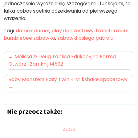
jednocześnie wyróżnia się szczegółami i funkcjami, ta
lalka bobas spełnia oczekiwania od pierwszego
wrażenia.
Tagi:
domek dumel
,
play doh zestawy
,
transformers
bumblebee zabawka
,
zabawki psiego patrolu
Nawigacja
Melissa & Doug Tablica Edukacyjna Farma
wpisu
Otwórz I Zamknij 14592
Baby Monsters Easy Twin 4 Milkshake Spacerowy
Nie przeocz także:
zzzzz