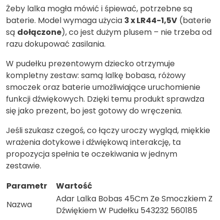
Żeby lalka mogła mówić i śpiewać, potrzebne są
baterie. Model wymaga użycia
3 x LR44-1,5V
(baterie
są
dołączone
), co jest dużym plusem – nie trzeba od
razu dokupować zasilania.
W pudełku prezentowym dziecko otrzymuje
kompletny zestaw: samą lalkę bobasa, różowy
smoczek oraz baterie umożliwiające uruchomienie
funkcji dźwiękowych. Dzięki temu produkt sprawdza
się jako prezent, bo jest gotowy do wręczenia.
Jeśli szukasz czegoś, co łączy uroczy wygląd, miękkie
wrażenia dotykowe i dźwiękową interakcję, ta
propozycja spełnia te oczekiwania w jednym
zestawie.
Parametr
Wartość
Adar Lalka Bobas 45Cm Ze Smoczkiem Z
Nazwa
Dźwiękiem W Pudełku 543232 560185