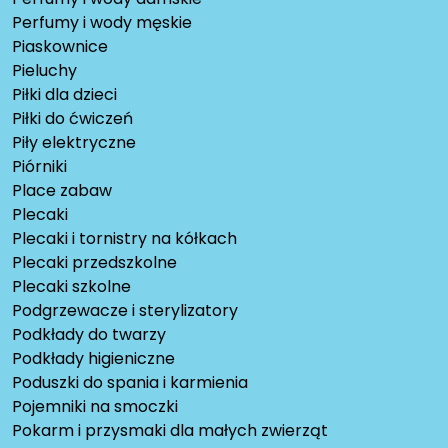
Perfumy i wody męskie
Piaskownice
Pieluchy
Piłki dla dzieci
Piłki do ćwiczeń
Piły elektryczne
Piórniki
Place zabaw
Plecaki
Plecaki i tornistry na kółkach
Plecaki przedszkolne
Plecaki szkolne
Podgrzewacze i sterylizatory
Podkłady do twarzy
Podkłady higieniczne
Poduszki do spania i karmienia
Pojemniki na smoczki
Pokarm i przysmaki dla małych zwierząt