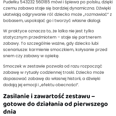
Pudełku 543232 560185 mówi i śpiewa po polsku, dzięki
czemu zabawa staje się bardziej dynamiczna. Dźwięki
ułatwiają odgrywanie ról: dziecko może „rozmawiać” z
bobasem, uspokajać go i tworzyć własne dialogi.
W praktyce oznacza to, że lalka nie jest tylko
statycznym przedmiotem – staje się partnerem
zabawy. To szczególnie ważne, gdy dziecko lubi
scenariusze: karmienie smoczkiem, kołysanie przed
snem czy zabawy w opiekę.
Smoczek w zestawie pozwala od razu rozpocząć
zabawę w rytuały codziennej troski. Dziecko może
dopasować zabawę do własnej historii, a dźwięki
dodają jej emocji i „efektu obecności”.
Zasilanie i zawartość zestawu –
gotowe do działania od pierwszego
dnia