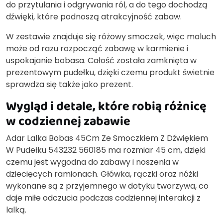
do przytulania i odgrywania ról, a do tego dochodzą
dźwięki, które podnoszą atrakcyjność zabaw.
W zestawie znajduje się różowy smoczek, więc maluch
może od razu rozpocząć zabawę w karmienie i
uspokajanie bobasa. Całość została zamknięta w
prezentowym pudełku, dzięki czemu produkt świetnie
sprawdza się także jako prezent.
Wygląd i detale, które robią różnicę
w codziennej zabawie
Adar Lalka Bobas 45Cm Ze Smoczkiem Z Dźwiękiem
W Pudełku 543232 560185 ma rozmiar 45 cm, dzięki
czemu jest wygodna do zabawy i noszenia w
dziecięcych ramionach. Główka, rączki oraz nóżki
wykonane są z przyjemnego w dotyku tworzywa, co
daje miłe odczucia podczas codziennej interakcji z
lalką.