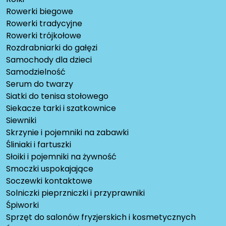
Rowerki biegowe
Rowerki tradycyjne
Rowerki trójkołowe
Rozdrabniarki do gałęzi
Samochody dla dzieci
Samodzielność
Serum do twarzy
Siatki do tenisa stołowego
Siekacze tarki i szatkownice
Siewniki
Skrzynie i pojemniki na zabawki
Śliniaki i fartuszki
Słoiki i pojemniki na żywność
Smoczki uspokajające
Soczewki kontaktowe
Solniczki pieprzniczki i przyprawniki
Śpiworki
Sprzęt do salonów fryzjerskich i kosmetycznych