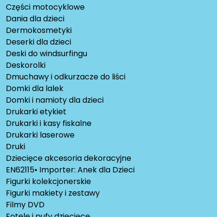
Części motocyklowe
Dania dla dzieci
Dermokosmetyki
Deserki dla dzieci
Deski do windsurfingu
Deskorolki
Dmuchawy i odkurzacze do liści
Domki dla lalek
Domki i namioty dla dzieci
Drukarki etykiet
Drukarki i kasy fiskalne
Drukarki laserowe
Druki
Dziecięce akcesoria dekoracyjne
EN62115• Importer: Anek dla Dzieci
Figurki kolekcjonerskie
Figurki makiety i zestawy
Filmy DVD
Fotele i pufy dziecięce