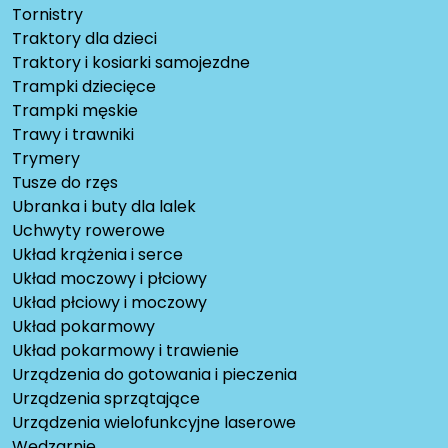
Tornistry
Traktory dla dzieci
Traktory i kosiarki samojezdne
Trampki dziecięce
Trampki męskie
Trawy i trawniki
Trymery
Tusze do rzęs
Ubranka i buty dla lalek
Uchwyty rowerowe
Układ krążenia i serce
Układ moczowy i płciowy
Układ płciowy i moczowy
Układ pokarmowy
Układ pokarmowy i trawienie
Urządzenia do gotowania i pieczenia
Urządzenia sprzątające
Urządzenia wielofunkcyjne laserowe
Wędzarnie