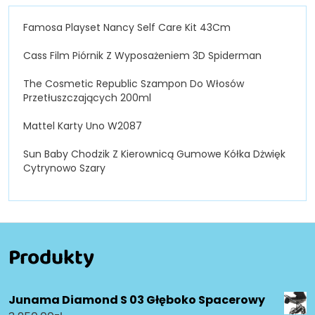
Famosa Playset Nancy Self Care Kit 43Cm
Cass Film Piórnik Z Wyposażeniem 3D Spiderman
The Cosmetic Republic Szampon Do Włosów
Przetłuszczających 200ml
Mattel Karty Uno W2087
Sun Baby Chodzik Z Kierownicą Gumowe Kółka Dżwięk
Cytrynowo Szary
Produkty
Junama Diamond S 03 Głęboko Spacerowy