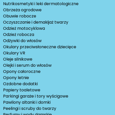
Nutrikosmetyki i leki dermatologiczne
Obrzeża ogrodowe
Obuwie robocze
Oczyszczanie i demakijaż twarzy
Odzież motocyklowa
Odzież robocza
Odżywki do włosów
Okulary przeciwsłoneczne dziecięce
Okulary VR
Oleje silnikowe
Olejki i serum do włosów
Opony całoroczne
Opony letnie
Ozdobne dodatki
Papiery toaletowe
Parkingi garaże i tory wyścigowe
Pawilony altanki i domki
Peelingi i scruby do twarzy
Perfumy i wody damskie