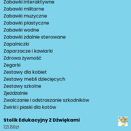
Zabawki interaktywne
Zabawki militarne
Zabawki muzyczne
Zabawki plastyczne
Zabawki wodne
Zabawki zdalnie sterowane
Zapalniczki
Zaparzacze i kawiarki
Zdrowa żywność
Zegarki
Zestawy dla kobiet
Zestawy mebli dziecięcych
Zestawy szkolne
Zjeżdżalnie
Zwalczanie i odstraszanie szkodników
Żwirki i piaski dla kotów
Stolik Edukacyjny Z Dźwiękami
121.89
zł