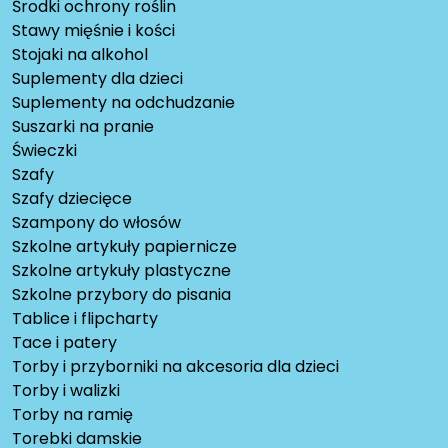
Środki ochrony roślin
Stawy mięśnie i kości
Stojaki na alkohol
Suplementy dla dzieci
Suplementy na odchudzanie
Suszarki na pranie
Świeczki
Szafy
Szafy dziecięce
Szampony do włosów
Szkolne artykuły papiernicze
Szkolne artykuły plastyczne
Szkolne przybory do pisania
Tablice i flipcharty
Tace i patery
Torby i przyborniki na akcesoria dla dzieci
Torby i walizki
Torby na ramię
Torebki damskie