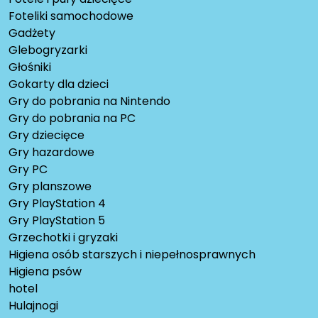
Foteliki samochodowe
Gadżety
Glebogryzarki
Głośniki
Gokarty dla dzieci
Gry do pobrania na Nintendo
Gry do pobrania na PC
Gry dziecięce
Gry hazardowe
Gry PC
Gry planszowe
Gry PlayStation 4
Gry PlayStation 5
Grzechotki i gryzaki
Higiena osób starszych i niepełnosprawnych
Higiena psów
hotel
Hulajnogi