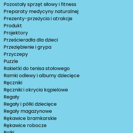
Pozostały sprzęt siłowy i fitness
Preparaty medycyny naturalnej
Prezenty-przeżycia i atrakcje
Produkt
Projektory
Prześcieradła dla dzieci
Przeziębienie i grypa
Przyczepy
Puzzle
Rakietki do tenisa stołowego
Ramki odlewy i albumy dziecięce
Ręczniki
Ręczniki i okrycia kąpielowe
Regały
Regały i półki dziecięce
Regały magazynowe
Rękawice bramkarskie
Rękawice robocze
Rolki