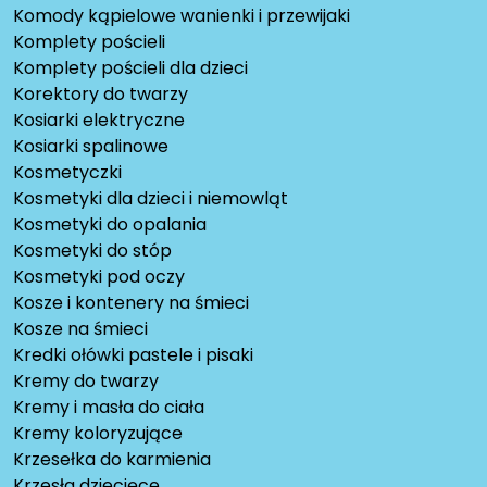
Komody kąpielowe wanienki i przewijaki
Komplety pościeli
Komplety pościeli dla dzieci
Korektory do twarzy
Kosiarki elektryczne
Kosiarki spalinowe
Kosmetyczki
Kosmetyki dla dzieci i niemowląt
Kosmetyki do opalania
Kosmetyki do stóp
Kosmetyki pod oczy
Kosze i kontenery na śmieci
Kosze na śmieci
Kredki ołówki pastele i pisaki
Kremy do twarzy
Kremy i masła do ciała
Kremy koloryzujące
Krzesełka do karmienia
Krzesła dziecięce