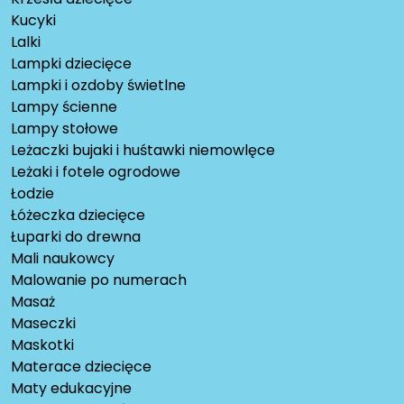
Kucyki
Lalki
Lampki dziecięce
Lampki i ozdoby świetlne
Lampy ścienne
Lampy stołowe
Leżaczki bujaki i huśtawki niemowlęce
Leżaki i fotele ogrodowe
Łodzie
Łóżeczka dziecięce
Łuparki do drewna
Mali naukowcy
Malowanie po numerach
Masaż
Maseczki
Maskotki
Materace dziecięce
Maty edukacyjne