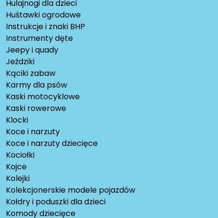
Hulajnogi dla dzieci
Huśtawki ogrodowe
Instrukcje i znaki BHP
Instrumenty dęte
Jeepy i quady
Jeździki
Kąciki zabaw
Karmy dla psów
Kaski motocyklowe
Kaski rowerowe
Klocki
Koce i narzuty
Koce i narzuty dziecięce
Kociołki
Kojce
Kolejki
Kolekcjonerskie modele pojazdów
Kołdry i poduszki dla dzieci
Komody dziecięce