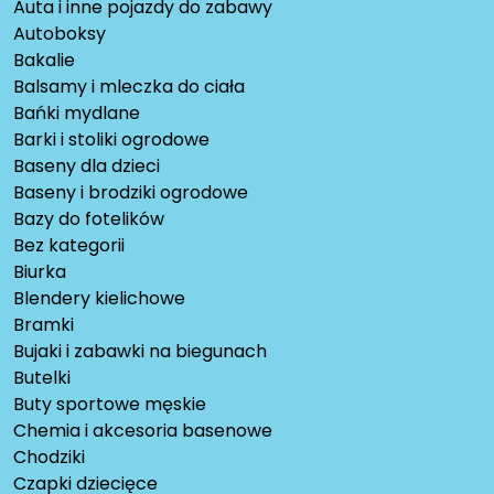
Auta i inne pojazdy do zabawy
Autoboksy
Bakalie
Balsamy i mleczka do ciała
Bańki mydlane
Barki i stoliki ogrodowe
Baseny dla dzieci
Baseny i brodziki ogrodowe
Bazy do fotelików
Bez kategorii
Biurka
Blendery kielichowe
Bramki
Bujaki i zabawki na biegunach
Butelki
Buty sportowe męskie
Chemia i akcesoria basenowe
Chodziki
Czapki dziecięce