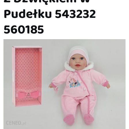
Pudełku 543232
560185