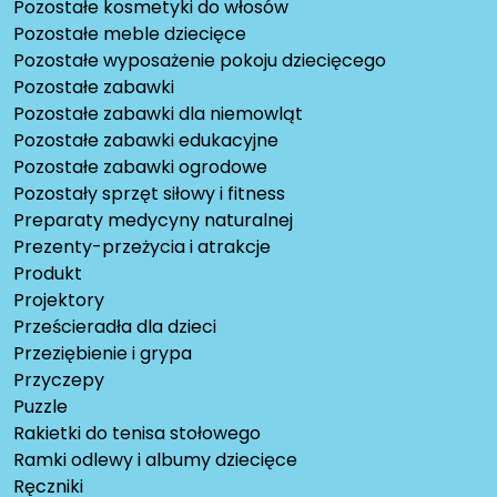
Pozostałe kosmetyki do włosów
Pozostałe meble dziecięce
Pozostałe wyposażenie pokoju dziecięcego
Pozostałe zabawki
Pozostałe zabawki dla niemowląt
Pozostałe zabawki edukacyjne
Pozostałe zabawki ogrodowe
Pozostały sprzęt siłowy i fitness
Preparaty medycyny naturalnej
Prezenty-przeżycia i atrakcje
Produkt
Projektory
Prześcieradła dla dzieci
Przeziębienie i grypa
Przyczepy
Puzzle
Rakietki do tenisa stołowego
Ramki odlewy i albumy dziecięce
Ręczniki