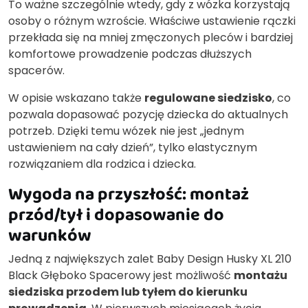
To ważne szczególnie wtedy, gdy z wózka korzystają
osoby o różnym wzroście. Właściwe ustawienie rączki
przekłada się na mniej zmęczonych pleców i bardziej
komfortowe prowadzenie podczas dłuższych
spacerów.
W opisie wskazano także
regulowane siedzisko
, co
pozwala dopasować pozycję dziecka do aktualnych
potrzeb. Dzięki temu wózek nie jest „jednym
ustawieniem na cały dzień”, tylko elastycznym
rozwiązaniem dla rodzica i dziecka.
Wygoda na przyszłość: montaż
przód/tył i dopasowanie do
warunków
Jedną z największych zalet Baby Design Husky XL 210
Black Głęboko Spacerowy jest możliwość
montażu
siedziska przodem lub tyłem do kierunku