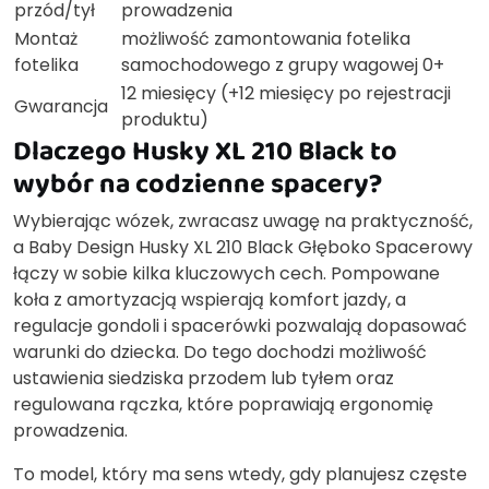
przód/tył
prowadzenia
Montaż
możliwość zamontowania fotelika
fotelika
samochodowego z grupy wagowej 0+
12 miesięcy (+12 miesięcy po rejestracji
Gwarancja
produktu)
Dlaczego Husky XL 210 Black to
wybór na codzienne spacery?
Wybierając wózek, zwracasz uwagę na praktyczność,
a Baby Design Husky XL 210 Black Głęboko Spacerowy
łączy w sobie kilka kluczowych cech. Pompowane
koła z amortyzacją wspierają komfort jazdy, a
regulacje gondoli i spacerówki pozwalają dopasować
warunki do dziecka. Do tego dochodzi możliwość
ustawienia siedziska przodem lub tyłem oraz
regulowana rączka, które poprawiają ergonomię
prowadzenia.
To model, który ma sens wtedy, gdy planujesz częste