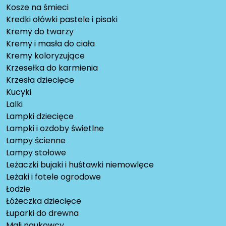
Kosze na śmieci
Kredki ołówki pastele i pisaki
Kremy do twarzy
Kremy i masła do ciała
Kremy koloryzujące
Krzesełka do karmienia
Krzesła dziecięce
Kucyki
Lalki
Lampki dziecięce
Lampki i ozdoby świetlne
Lampy ścienne
Lampy stołowe
Leżaczki bujaki i huśtawki niemowlęce
Leżaki i fotele ogrodowe
Łodzie
Łóżeczka dziecięce
Łuparki do drewna
Mali naukowcy