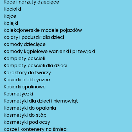
Koce i narzuty dziecięce
Kociołki
Kojce
Kolejki
Kolekcjonerskie modele pojazdów
Kołdry i poduszki dla dzieci
Komody dziecięce
Komody kąpielowe wanienki i przewijaki
Komplety pościeli
Komplety pościeli dla dzieci
Korektory do twarzy
Kosiarki elektryczne
Kosiarki spalinowe
Kosmetyczki
Kosmetyki dla dzieci i niemowląt
Kosmetyki do opalania
Kosmetyki do stóp
Kosmetyki pod oczy
Kosze i kontenery na śmieci