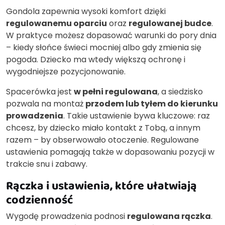
Gondola zapewnia wysoki komfort dzięki
regulowanemu oparciu
oraz
regulowanej budce
.
W praktyce możesz dopasować warunki do pory dnia
– kiedy słońce świeci mocniej albo gdy zmienia się
pogoda. Dziecko ma wtedy większą ochronę i
wygodniejsze pozycjonowanie.
Spacerówka jest
w pełni regulowana
, a siedzisko
pozwala na montaż
przodem lub tyłem do kierunku
prowadzenia
. Takie ustawienie bywa kluczowe: raz
chcesz, by dziecko miało kontakt z Tobą, a innym
razem – by obserwowało otoczenie. Regulowane
ustawienia pomagają także w dopasowaniu pozycji w
trakcie snu i zabawy.
Rączka i ustawienia, które ułatwiają
codzienność
Wygodę prowadzenia podnosi
regulowana rączka
.