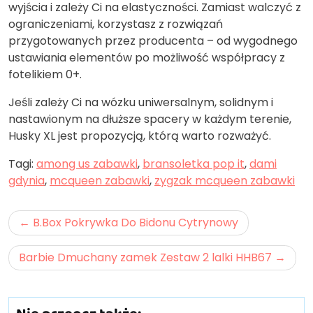
wyjścia i zależy Ci na elastyczności. Zamiast walczyć z
ograniczeniami, korzystasz z rozwiązań
przygotowanych przez producenta – od wygodnego
ustawiania elementów po możliwość współpracy z
fotelikiem 0+.
Jeśli zależy Ci na wózku uniwersalnym, solidnym i
nastawionym na dłuższe spacery w każdym terenie,
Husky XL jest propozycją, którą warto rozważyć.
Tagi:
among us zabawki
,
bransoletka pop it
,
dami
gdynia
,
mcqueen zabawki
,
zygzak mcqueen zabawki
Nawigacja
B.Box Pokrywka Do Bidonu Cytrynowy
wpisu
Barbie Dmuchany zamek Zestaw 2 lalki HHB67