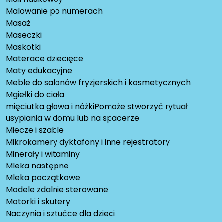
Malowanie po numerach
Masaż
Maseczki
Maskotki
Materace dziecięce
Maty edukacyjne
Meble do salonów fryzjerskich i kosmetycznych
Mgiełki do ciała
mięciutka głowa i nóżkiPomoże stworzyć rytuał
usypiania w domu lub na spacerze
Miecze i szable
Mikrokamery dyktafony i inne rejestratory
Minerały i witaminy
Mleka następne
Mleka początkowe
Modele zdalnie sterowane
Motorki i skutery
Naczynia i sztućce dla dzieci