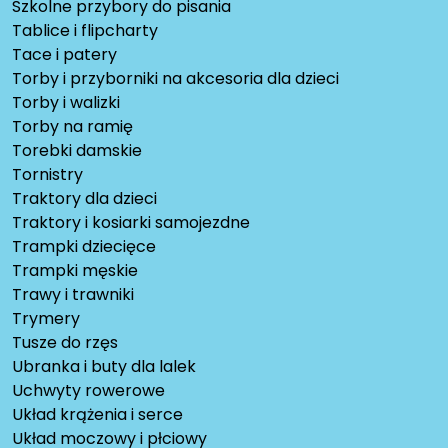
Szkolne przybory do pisania
Tablice i flipcharty
Tace i patery
Torby i przyborniki na akcesoria dla dzieci
Torby i walizki
Torby na ramię
Torebki damskie
Tornistry
Traktory dla dzieci
Traktory i kosiarki samojezdne
Trampki dziecięce
Trampki męskie
Trawy i trawniki
Trymery
Tusze do rzęs
Ubranka i buty dla lalek
Uchwyty rowerowe
Układ krążenia i serce
Układ moczowy i płciowy