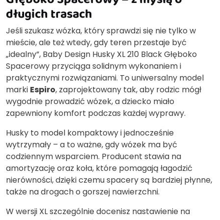
długich trasach
Jeśli szukasz wózka, który sprawdzi się nie tylko w
mieście, ale też wtedy, gdy teren przestaje być
„idealny”, Baby Design Husky XL 210 Black Głęboko
Spacerowy przyciąga solidnym wykonaniem i
praktycznymi rozwiązaniami. To uniwersalny model
marki
Espiro
, zaprojektowany tak, aby rodzic mógł
wygodnie prowadzić wózek, a dziecko miało
zapewniony komfort podczas każdej wyprawy.
Husky to model kompaktowy i jednocześnie
wytrzymały – a to ważne, gdy wózek ma być
codziennym wsparciem. Producent stawia na
amortyzację oraz koła, które pomagają łagodzić
nierówności, dzięki czemu spacery są bardziej płynne,
także na drogach o gorszej nawierzchni.
W wersji XL szczególnie docenisz nastawienie na