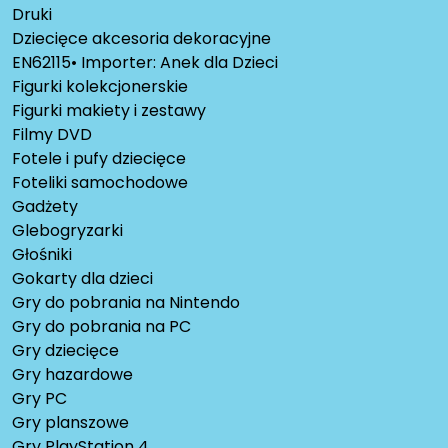
Druki
Dziecięce akcesoria dekoracyjne
EN62115• Importer: Anek dla Dzieci
Figurki kolekcjonerskie
Figurki makiety i zestawy
Filmy DVD
Fotele i pufy dziecięce
Foteliki samochodowe
Gadżety
Glebogryzarki
Głośniki
Gokarty dla dzieci
Gry do pobrania na Nintendo
Gry do pobrania na PC
Gry dziecięce
Gry hazardowe
Gry PC
Gry planszowe
Gry PlayStation 4