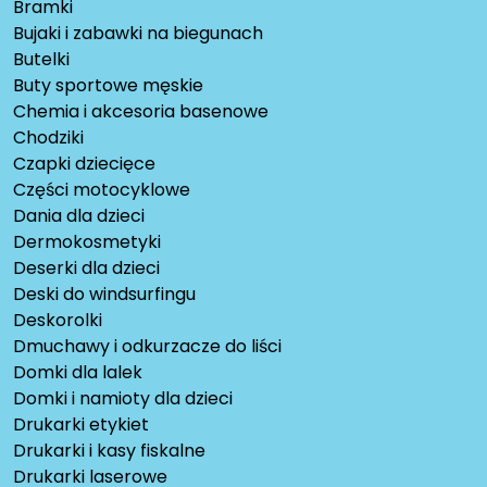
Bramki
Bujaki i zabawki na biegunach
Butelki
Buty sportowe męskie
Chemia i akcesoria basenowe
Chodziki
Czapki dziecięce
Części motocyklowe
Dania dla dzieci
Dermokosmetyki
Deserki dla dzieci
Deski do windsurfingu
Deskorolki
Dmuchawy i odkurzacze do liści
Domki dla lalek
Domki i namioty dla dzieci
Drukarki etykiet
Drukarki i kasy fiskalne
Drukarki laserowe