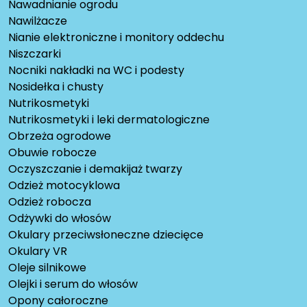
Nawadnianie ogrodu
Nawilżacze
Nianie elektroniczne i monitory oddechu
Niszczarki
Nocniki nakładki na WC i podesty
Nosidełka i chusty
Nutrikosmetyki
Nutrikosmetyki i leki dermatologiczne
Obrzeża ogrodowe
Obuwie robocze
Oczyszczanie i demakijaż twarzy
Odzież motocyklowa
Odzież robocza
Odżywki do włosów
Okulary przeciwsłoneczne dziecięce
Okulary VR
Oleje silnikowe
Olejki i serum do włosów
Opony całoroczne