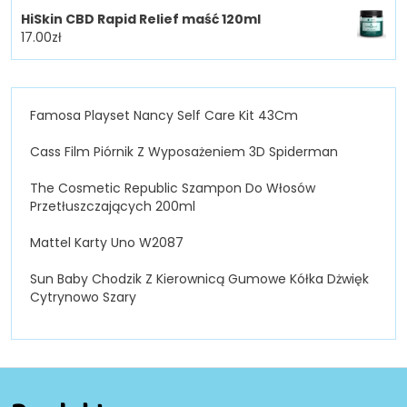
HiSkin CBD Rapid Relief maść 120ml
17.00
zł
Famosa Playset Nancy Self Care Kit 43Cm
Cass Film Piórnik Z Wyposażeniem 3D Spiderman
The Cosmetic Republic Szampon Do Włosów
Przetłuszczających 200ml
Mattel Karty Uno W2087
Sun Baby Chodzik Z Kierownicą Gumowe Kółka Dżwięk
Cytrynowo Szary