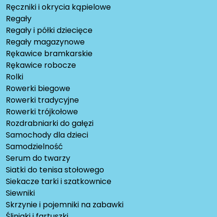
Ręczniki i okrycia kąpielowe
Regały
Regały i półki dziecięce
Regały magazynowe
Rękawice bramkarskie
Rękawice robocze
Rolki
Rowerki biegowe
Rowerki tradycyjne
Rowerki trójkołowe
Rozdrabniarki do gałęzi
Samochody dla dzieci
Samodzielność
Serum do twarzy
Siatki do tenisa stołowego
Siekacze tarki i szatkownice
Siewniki
Skrzynie i pojemniki na zabawki
Śliniaki i fartuszki