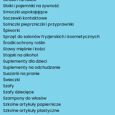
Słoiki i pojemniki na żywność
Smoczki uspokajające
Soczewki kontaktowe
Solniczki pieprzniczki i przyprawniki
Śpiworki
Sprzęt do salonów fryzjerskich i kosmetycznych
Środki ochrony roślin
Stawy mięśnie i kości
Stojaki na alkohol
Suplementy dla dzieci
Suplementy na odchudzanie
Suszarki na pranie
Świeczki
Szafy
Szafy dziecięce
Szampony do włosów
Szkolne artykuły papiernicze
Szkolne artykuły plastyczne