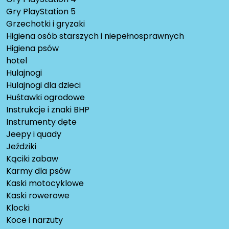
Gry PlayStation 5
Grzechotki i gryzaki
Higiena osób starszych i niepełnosprawnych
Higiena psów
hotel
Hulajnogi
Hulajnogi dla dzieci
Huśtawki ogrodowe
Instrukcje i znaki BHP
Instrumenty dęte
Jeepy i quady
Jeździki
Kąciki zabaw
Karmy dla psów
Kaski motocyklowe
Kaski rowerowe
Klocki
Koce i narzuty