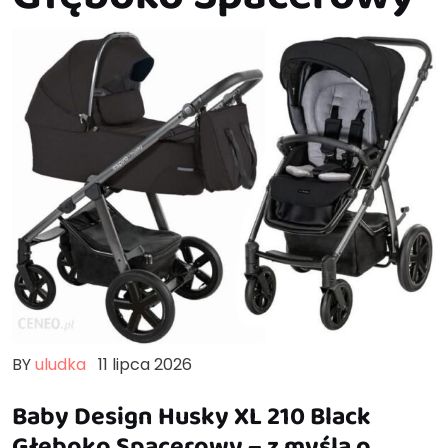
BY
uludka
11 lipca 2026
Baby Design Husky XL 210 Black
Głęboko Spacerowy – z myślą o