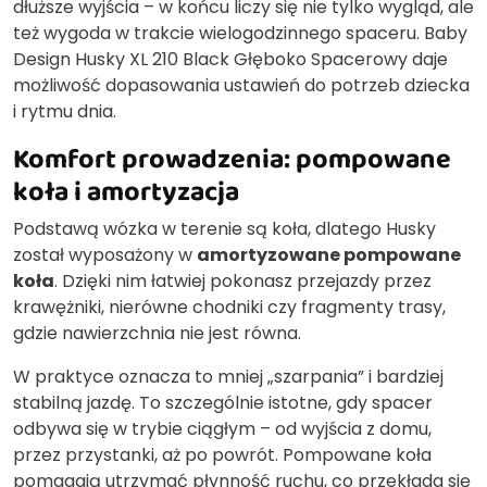
dłuższe wyjścia – w końcu liczy się nie tylko wygląd, ale
też wygoda w trakcie wielogodzinnego spaceru. Baby
Design Husky XL 210 Black Głęboko Spacerowy daje
możliwość dopasowania ustawień do potrzeb dziecka
i rytmu dnia.
Komfort prowadzenia: pompowane
koła i amortyzacja
Podstawą wózka w terenie są koła, dlatego Husky
został wyposażony w
amortyzowane pompowane
koła
. Dzięki nim łatwiej pokonasz przejazdy przez
krawężniki, nierówne chodniki czy fragmenty trasy,
gdzie nawierzchnia nie jest równa.
W praktyce oznacza to mniej „szarpania” i bardziej
stabilną jazdę. To szczególnie istotne, gdy spacer
odbywa się w trybie ciągłym – od wyjścia z domu,
przez przystanki, aż po powrót. Pompowane koła
pomagają utrzymać płynność ruchu, co przekłada się