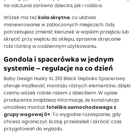
na odczucia zarówno dziecka, jak i rodzica.
Wózek ma też
koła skrętne
, co ułatwia
manewrowanie w zatłoczonych miejscach. Gdy
potrzebujesz zmienić kierunek w wąskim przejściu lub
skręcić przy wejściu do sklepu, sprawne skręcanie
robi różnicę w codziennym użytkowaniu.
Gondola i spacerówka w jednym
systemie – regulacje na co dzień
Baby Design Husky XL 210 Black Głęboko Spacerowy
oferuje możliwość montażu różnych elementów, dzięki
czemu wózek rośnie razem z dzieckiem. W opisie
producenta znajdziesz informację, że konstrukcja
umożliwia montaż
fotelika samochodowego z
grupy wagowej 0+
. To wygodne rozwiązanie, gdy
chcesz ograniczyć liczbę przesiadek i skrócić czas
przygotowań do wyjazdu.